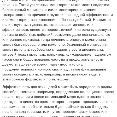
лечения. Такой усиленный мониторинг также может содержать
более частый мониторинг и/или мониторинг снижения
толератности по причине отсутствия очевидной эффективности
или мониторинг возникновения побочных действий. Например,
если отсутствует доказательство эффективность или
эффективность является недостаточной, или если существуют
признаки побочных действий, возможно даже незначительные
или ранние признаки, тогда лечение агонистом мелатонина
может быть прервано или изменено. Усиленный мониторинг
может включать требование к пациенту вести дневник сна,
который может включать, например, фиксирование пациентом
часов сна и бодрствования, частоты и продолжительности
дремоты в дневное время, латентности ко сну,
продолжительности ночного сна, и т.д., такое фиксирование
может осуществляться, например, в письменном виде, в
электронной форме, или по телефону.
Эффективность для этих целей может быть определена рядом
способов, включая, например, определение tau пациента после
начала терапии и после по меньшей мере одного полного
циркадного цикла, во время которого пациент проходил лечение,
например, от приблизительно 6 до приблизительно 9 недель
после начала терапии, или путем проверки физического или
эмоциального здоровья пациента, например, с помощью