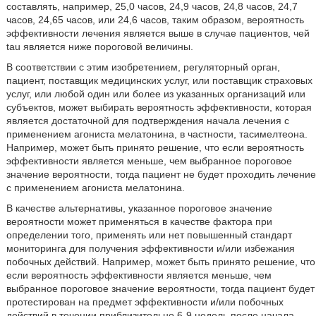
составлять, например, 25,0 часов, 24,9 часов, 24,8 часов, 24,7
часов, 24,65 часов, или 24,6 часов, таким образом, вероятность
эффективности лечения является выше в случае пациентов, чей
tau является ниже пороговой величины.
В соответствии с этим изобретением, регуляторный орган,
пациент, поставщик медицинских услуг, или поставщик страховых
услуг, или любой один или более из указанных организаций или
субъектов, может выбирать вероятность эффективности, которая
является достаточной для подтверждения начала лечения с
применением агониста мелатонина, в частности, тасимелтеона.
Например, может быть принято решение, что если вероятность
эффективности является меньше, чем выбранное пороговое
значение вероятности, тогда пациент не будет проходить лечение
с применением агониста мелатонина.
В качестве альтернативы, указанное пороговое значение
вероятности может применяться в качестве фактора при
определении того, применять или нет повышенный стандарт
мониторинга для получения эффективности и/или избежания
побочных действий. Например, может быть принято решение, что
если вероятность эффективности является меньше, чем
выбранное пороговое значение вероятности, тогда пациент будет
протестирован на предмет эффективности и/или побочных
действий в течении приблизительно 6-9 недель после начала