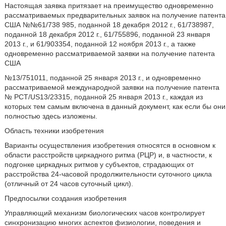
Настоящая заявка притязает на преимущество одновременно
рассматриваемых предварительных заявок на получение патента
США №№61/738 985, поданной 18 декабря 2012 г., 61/738987,
поданной 18 декабря 2012 г., 61/755896, поданной 23 января
2013 г., и 61/903354, поданной 12 ноября 2013 г., а также
одновременно рассматриваемой заявки на получение патента
США
№13/751011, поданной 25 января 2013 г., и одновременно
рассматриваемой международной заявки на получение патента
№ PCT/US13/23315, поданной 25 января 2013 г., каждая из
которых тем самым включена в данный документ, как если бы они
полностью здесь изложены.
Область техники изобретения
Варианты осуществления изобретения относятся в основном к
области расстройств циркадного ритма (РЦР) и, в частности, к
подгонке циркадных ритмов у субъектов, страдающих от
расстройства 24-часовой продолжительности суточного цикла
(отличный от 24 часов суточный цикл).
Предпосылки создания изобретения
Управляющий механизм биологических часов контролирует
синхронизацию многих аспектов физиологии, поведения и