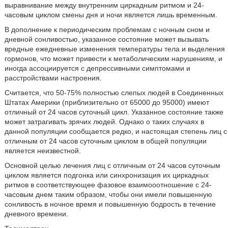
выравнивание между внутренним циркадным ритмом и 24-
часовым циклом смены дня и ночи является лишь временным.
В дополнение к периодическим проблемам с ночным сном и
дневной сонливостью, указанное состояние может вызывать
вредные ежедневные изменения температуры тела и выделения
гормонов, что может привести к метаболическим нарушениям, и
иногда ассоциируется с депрессивными симптомами и
расстройствами настроения.
Считается, что 50-75% полностью слепых людей в Соединенных
Штатах Америки (приблизительно от 65000 до 95000) имеют
отличный от 24 часов суточный цикл. Указанное состояние также
может затрагивать зрячих людей. Однако о таких случаях в
данной популяции сообщается редко, и настоящая степень лиц с
отличным от 24 часов суточным циклом в общей популяции
является неизвестной.
Основной целью лечения лиц с отличным от 24 часов суточным
циклом является подгонка или синхронизация их циркадных
ритмов в соответствующее фазовое взаимооотношение с 24-
часовым днем таким образом, чтобы они имели повышенную
сонливость в ночное время и повышенную бодрость в течение
дневного времени.