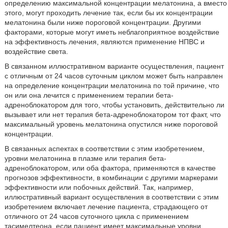
определению максимальной концентрации мелатонина, а вместо
этого, могут проходить лечение так, если бы их концентрации
мелатонина были ниже пороговой концентрации. Другими
факторами, которые могут иметь неблагоприятное воздействие
на эффективность лечения, являются применение НПВС и
воздействие света.
В связанном иллюстративном варианте осуществления, пациент
с отличным от 24 часов суточным циклом может быть направлен
на определение концентрации мелатонина по той причине, что
он или она лечится с применением терапии бета-
адреноблокатором для того, чтобы установить, действительно ли
вызывает или нет терапия бета-адреноблокатором тот факт, что
максимальный уровень мелатонина опустился ниже пороговой
концентрации.
В связанных аспектах в соответствии с этим изобретением,
уровни мелатонина в плазме или терапия бета-
адреноблокатором, или оба фактора, применяются в качестве
прогнозов эффективности, в комбинации с другими маркерами
эффективности или побочных действий. Так, например,
иллюстративный вариант осуществления в соответствии с этим
изобретением включает лечение пациента, страдающего от
отличного от 24 часов суточного цикла с применением
тасимелтеона, если пациент имеет максимальные уровни