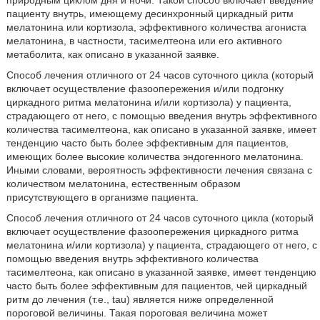
пациенту внутрь, имеющему десинхронный циркадный ритм
мелатонина или кортизола, эффективного количества агониста
мелатонина, в частности, тасимелтеона или его активного
метаболита, как описано в указанной заявке.
Способ лечения отличного от 24 часов суточного цикла (который
включает осуществление фазоопережения и/или подгонку
циркадного ритма мелатонина и/или кортизола) у пациента,
страдающего от него, с помощью введения внутрь эффективного
количества тасимелтеона, как описано в указанной заявке, имеет
тенденцию часто быть более эффективным для пациентов,
имеющих более высокие количества эндогенного мелатонина.
Иными словами, вероятность эффективности лечения связана с
количеством мелатонина, естественным образом
присутствующего в организме пациента.
Способ лечения отличного от 24 часов суточного цикла (который
включает осуществление фазоопережения циркадного ритма
мелатонина и/или кортизола) у пациента, страдающего от него, с
помощью введения внутрь эффективного количества
тасимелтеона, как описано в указанной заявке, имеет тенденцию
часто быть более эффективным для пациентов, чей циркадный
ритм до лечения (т.е., tau) является ниже определенной
пороговой величины. Такая пороговая величина может