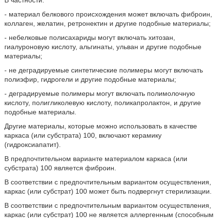
В частности:
- материал белкового происхождения может включать фиброин,
коллаген, желатин, ретронектин и другие подобные материалы;
- небелковые полисахариды могут включать хитозан,
гиалуроновую кислоту, альгинаты, ульван и другие подобные
материалы;
- не деградируемые синтетические полимеры могут включать
полиэфир, гидрогели и другие подобные материалы;
- деградируемые полимеры могут включать полимолочную
кислоту, полигликолевую кислоту, поликапролактон, и другие
подобные материалы.
Другие материалы, которые можно использовать в качестве
каркаса (или субстрата) 100, включают керамику
(гидроксиапатит).
В предпочтительном варианте материалом каркаса (или
субстрата) 100 является фиброин.
В соответствии с предпочтительным вариантом осуществления,
каркас (или субстрат) 100 может быть подвергнут стерилизации.
В соответствии с предпочтительным вариантом осуществления,
каркас (или субстрат) 100 не является аллергенным (способным