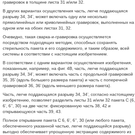
гравировок в толщине листа 31 и/или 32.
В других вариантах осуществления часть, легче поддающаяся
разрыву 34, 34’, может включать одну или несколько
прямолинейных или криволинейных гравировок, выполненных на
одном или на обоих листах 31, 32.
Очевидно, такая сварка-и-гравировка осуществляется
посредством подходящих методик, способных сохранять
стерильность пакета и его содержимого, и таким образом, всей
системы в соответствии с настоящим изобретением.
В соответствии с одним вариантом осуществления изобретения,
показанным, например, на фиг. 4В, часть, легче поддающаяся
разрыву 34, 34’, может включать часть с продольной гравировкой
35, 35’ (вдоль большего размера пакета) и часть с поперечной
гравировкой 36, 36’ (вдоль меньшего размера пакета).
Часть, легче поддающаяся разрыву 34, 34’, согласно настоящему
изобретению, позволяет разделить листы 31 и/или 32 пакета С (6,
6’, 6’’, 30) на две части: фиксированную часть 38, 42 и
открывающуюся часть 39, 43.
Полное открывание пакета С 6, 6’, 6’’, 30 (или любого пакета,
обеспеченного указанной частью, легче поддающейся разрыву)
выгодно обеспечивает упрощенную экстракцию содержимого из