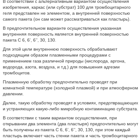
В соответствии с альтернативным вариантом осуществления
изобретения, каркас (или субстрат) 100 для тромбоцитарного
геля представлен не элементом, а внутренней поверхностью
самого пакета (он сам может рассматриваться как пластырь).
В предпочтительном варианте осуществления указанная
внутренняя поверхность является внутренней поверхностью
пакета C 6, 6’, 6’’, 30, 130.
Для этой цели внутреннюю поверхность обрабатывают
подходящим образом плазменными процедурами с
применением газа различной природы (кислорода, аргона,
водорода, азота, воздуха, и т.д.) для повышения адгезии
тромбоцитов.
Плазменную обработку предпочтительно проводят при
комнатной температуре (холодной плазмой) и при атмосферном
давлении.
Далее, такую обработку проводят в условиях, предотвращающих
и устраняющих какую-либо микробную контаминацию субстрата.
В соответствии с таким вариантом осуществления, при
открывании два элемента (два пластыря) предпочтительно могут
быть получены из пакета С 6, 6’, 6’’, 30, 130, при этом каждый
пластырь включает часть стенки пакета и часть тромбоцитарного