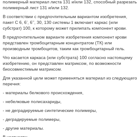
полимерный материал листа 131 и/или 132, способный разрезать
полимерный лист 131 и/или 132.
В соответствии с предпочтительным вариантом изобретения,
пакет C 6, 6’, 6’’, 30, 130 системы 1 включает каркас (или
субстрат) 100, к которому может прилипать компонент крови.
В предпочтительном варианте изобретения компонент крови
представлен тромбоцитарным концентратом (ТК) или
производным тромбоцитов, таким как тромбоцитарный гель.
Что касается каркаса (или субстрата) 100 согласно настоящему
изобретению, он представлен матриксом, по возможности
биосовместимым матриксом.
Для указанной цели может применяться материал из следующего
перечня:
- материалы белкового происхождения,
- небелковые полисахариды,
- не деградируемые синтетические полимеры,
- деградируемые полимеры,
- другие материалы.