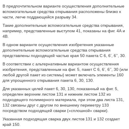
В предпочтительном варианте осуществления дополнительные
вспомогательные средства открывания расположены близко к
части, легче поддающейся разрыву 34.
Такие дополнительные вспомогательные средства открывания,
например, представленные выступом 41, показаны на фиг. 4А и
4В.
В одном варианте осуществления изобретения указанные
дополнительные вспомогательные средства открывания
представлены подходящей частью края 50 пакета C 6, 6’, 6’’, 30.
В соответствии с альтернативным вариантом осуществления
изобретения, представленным на фиг. 5, пакет C 6, 6’, 6’’, 30 (или
любой другой пакет из системы) может включать элементы 160
для упрощенного открывания пакета 6, 30, 130.
Для указанных целей пакет 6, 30, 130, показанный на фиг. 5,
определен верхним листом 131 и нижним листом 132 из
подходящего полимерного материала, при этом два листа 131,
132 связаны друг с другом по внешнему периметру 133
посредством подходящей сварки («сплошной» сварки).
Указанная подходящая сварка двух листов 131 и 132 создает
край 150.