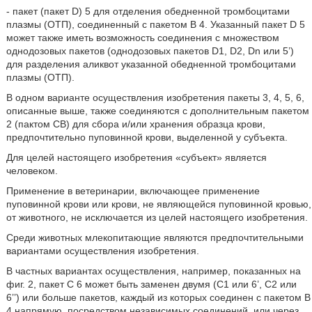
- пакет (пакет D) 5 для отделения обедненной тромбоцитами
плазмы (ОТП), соединенный с пакетом В 4. Указанный пакет D 5
может также иметь возможность соединения с множеством
однодозовых пакетов (однодозовых пакетов D1, D2, Dn или 5’)
для разделения аликвот указанной обедненной тромбоцитами
плазмы (ОТП).
В одном варианте осуществления изобретения пакеты 3, 4, 5, 6,
описанные выше, также соединяются с дополнительным пакетом
2 (пактом СВ) для сбора и/или хранения образца крови,
предпочтительно пуповинной крови, выделенной у субъекта.
Для целей настоящего изобретения «субъект» является
человеком.
Применение в ветеринарии, включающее применение
пуповинной крови или крови, не являющейся пуповинной кровью,
от животного, не исключается из целей настоящего изобретения.
Среди животных млекопитающие являются предпочтительными
вариантами осуществления изобретения.
В частных вариантах осуществления, например, показанных на
фиг. 2, пакет С 6 может быть заменен двумя (C1 или 6’, C2 или
6’’) или больше пакетов, каждый из которых соединен с пакетом В
4 напрямую, посредством независимых соединений, или через