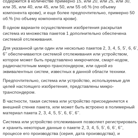
содержится в количестве примерно 15, или 20, или 25, или 30,
или 35, или 40, или 45, или 50, или 55 об.% (по объему
компонента крови), и еще более предпочтительно, примерно 50
об.% (по объему компонента крови).
В одном варианте осуществления изобретения раскрытая
система из множества пакетов 1 дополнительно обеспечена
системой отслеживания.
Для указанной цели один или несколько пакетов 2, 3, 4, 5, 5’, 6, 6’,
6’’ обеспечиваются системой отслеживания или устройством,
которое может быть представлено микрочипом, смарт-кодом,
радиочастотным микро-транспондером, или одной из
эквивалентных систем, известных в данной области техники.
Предпочтительно, система или устройство, используемые для
целей настоящего изобретения, представлены микро-
транспондером.
В частности, такая система или устройство присоединяется к
внешней стенке пакета, или может быть встроено в полимерный
материал пакета 2, 3, 4, 5, 5’, 6, 6’, 6’’.
Система или устройство отслеживания позволяет регистрировать
и хранить некоторые данные о пакете 2, 3, 4, 5, 5’, 6, 6’, 6’’,
процессе его производства (серия, дата производства), и