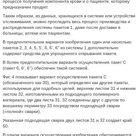
процессе получения компонента крови и о пациенте, которому
предназначен продукт.
Таким образом, из данных, хранящихся в системе или устройстве
отслеживания, можно проследить весь процесс производства и
распределения системы пакетов 1, даже после доставки в
больницы, аптеки или пациентам.
В предпочтительном варианте изобретения один или несколько
пакетов 2, 3, 4, 5, 5’, 6, 6’, 6’’ из системы 1 дополнительно
содержат средства для упрощенного открывания пакета.
В более предпочтительном варианте осуществления пакет С
(пакет 6, 6’, 6’’) обеспечен такой системой.
Фиг. 4 показывает вариант осуществления пакета С
(обозначенного как 30), который определен как другие пакеты,
используемые для подобных целей, верхним листом 31 и нижним
листом 32, изготовленными из подходящего полимерного
материала, где два листа 31, 32 соединены друг с другом по
внешнему периметру 33 посредством подходящей сварки
(«полной» сварки).
Указанная подходящая сварка двух листов 31 и 32 создает край
50.
В одном варианте осуществления изобретения обеспечивается