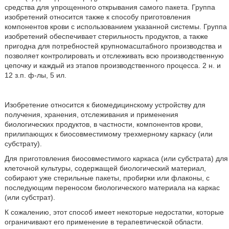
средства для упрощенного открывания самого пакета. Группа
изобретений относится также к способу приготовления
компонентов крови с использованием указанной системы. Группа
изобретений обеспечивает стерильность продуктов, а также
пригодна для потребностей крупномасштабного производства и
позволяет контролировать и отслеживать всю производственную
цепочку и каждый из этапов производственного процесса. 2 н. и
12 з.п. ф-лы, 5 ил.
Изобретение относится к биомедицинскому устройству для
получения, хранения, отслеживания и применения
биологических продуктов, в частности, компонентов крови,
прилипающих к биосовместимому трехмерному каркасу (или
субстрату).
Для приготовления биосовместимого каркаса (или субстрата) для
клеточной культуры, содержащей биологический материал,
собирают уже стерильные пакеты, пробирки или флаконы, с
последующим переносом биологического материала на каркас
(или субстрат).
К сожалению, этот способ имеет некоторые недостатки, которые
ограничивают его применение в терапевтической области.