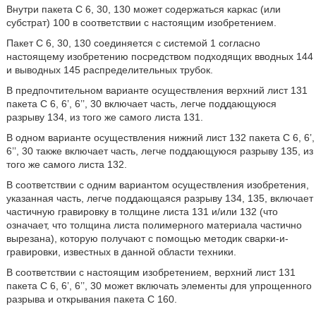
Внутри пакета С 6, 30, 130 может содержаться каркас (или
субстрат) 100 в соответствии с настоящим изобретением.
Пакет С 6, 30, 130 соединяется с системой 1 согласно
настоящему изобретению посредством подходящих вводных 144
и выводных 145 распределительных трубок.
В предпочтительном варианте осуществления верхний лист 131
пакета С 6, 6’, 6’’, 30 включает часть, легче поддающуюся
разрыву 134, из того же самого листа 131.
В одном варианте осуществления нижний лист 132 пакета С 6, 6’,
6’’, 30 также включает часть, легче поддающуюся разрыву 135, из
того же самого листа 132.
В соответствии с одним вариантом осуществления изобретения,
указанная часть, легче поддающаяся разрыву 134, 135, включает
частичную гравировку в толщине листа 131 и/или 132 (что
означает, что толщина листа полимерного материала частично
вырезана), которую получают с помощью методик сварки-и-
гравировки, известных в данной области техники.
В соответствии с настоящим изобретением, верхний лист 131
пакета С 6, 6’, 6’’, 30 может включать элементы для упрощенного
разрыва и открывания пакета С 160.