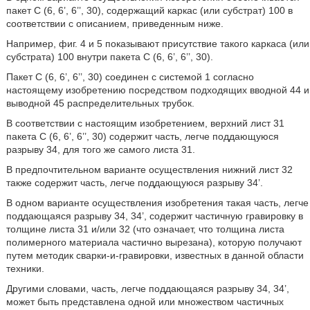
пакет С (6, 6’, 6’’, 30), содержащий каркас (или субстрат) 100 в
соответствии с описанием, приведенным ниже.
Например, фиг. 4 и 5 показывают присутствие такого каркаса (или
субстрата) 100 внутри пакета С (6, 6’, 6’’, 30).
Пакет С (6, 6’, 6’’, 30) соединен с системой 1 согласно
настоящему изобретению посредством подходящих вводной 44 и
выводной 45 распределительных трубок.
В соответствии с настоящим изобретением, верхний лист 31
пакета С (6, 6’, 6’’, 30) содержит часть, легче поддающуюся
разрыву 34, для того же самого листа 31.
В предпочтительном варианте осуществления нижний лист 32
также содержит часть, легче поддающуюся разрыву 34’.
В одном варианте осуществления изобретения такая часть, легче
поддающаяся разрыву 34, 34’, содержит частичную гравировку в
толщине листа 31 и/или 32 (что означает, что толщина листа
полимерного материала частично вырезана), которую получают
путем методик сварки-и-гравировки, известных в данной области
техники.
Другими словами, часть, легче поддающаяся разрыву 34, 34’,
может быть представлена одной или множеством частичных