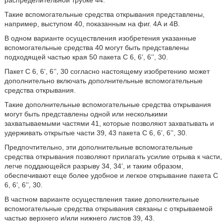
распределительной трубке 44.
Такие вспомогательные средства открывания представлены,
например, выступом 40, показанным на фиг. 4А и 4В.
В одном варианте осуществления изобретения указанные
вспомогательные средства 40 могут быть представлены
подходящей частью края 50 пакета C 6, 6’, 6’’, 30.
Пакет C 6, 6’, 6’’, 30 согласно настоящему изобретению может
дополнительно включать дополнительные вспомогательные
средства открывания.
Такие дополнительные вспомогательные средства открывания
могут быть представлены одной или несколькими
захватываемыми частями 41, которые позволяют захватывать и
удерживать открытые части 39, 43 пакета C 6, 6’, 6’’, 30.
Предпочтительно, эти дополнительные вспомогательные
средства открывания позволяют прилагать усилие отрыва к части,
легче поддающейся разрыву 34, 34’, и таким образом,
обеспечивают еще более удобное и легкое открывание пакета C
6, 6’, 6’’, 30.
В частном варианте осуществления такие дополнительные
вспомогательные средства открывания связаны с открываемой
частью верхнего и/или нижнего листов 39, 43.