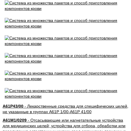
A61P43/00
- Лекарственные средства для специфических целей,
не указанные в группах A61P 1/00-A61P 41/00
A61M1/0209
- Отсасывающие или нагнетательные устройства
для медицинских целей; устройства для отбора, обработки или