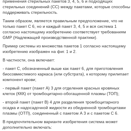
применения стерильных пакетов 3, 4, 5, 6 и подходящих
стерильных соединений (СС) между пакетами, которые способны
поддерживать стерильность.
Таким образом, является правильным предположение, что не
только пакет С 6, но и каждый пакет 3, 4, 5 и вся система 1
согласно настоящему изобретению соответствует требованиям
GMP (Надлежащей производственной практики).
Пример системы из множества пакетов 1 согласно настоящему
изобретению изображен на фиг. 1 и 2.
В частности, она включает:
- пакет С, обозначенный выше как пакет 6, для приготовления
биосовместимого каркаса (или субстрата), к которому прилипает
компонент крови;
- первый пакет (пакет А) 3 для отделения красных кровяных
клеток (ККК) от тромбоцитарно-обогащенной плазмы (ТОП);
- второй пакет (пакет В) 4 для разделения тромбоцитарного
осадка и надосадочной жидкости из обедненной тромбоцитами
плазмы (ОТП), соединенный с пакетом А 3 и с пакетом С 6.
В предпочтительном варианте изобретения система может
дополнительно включать: