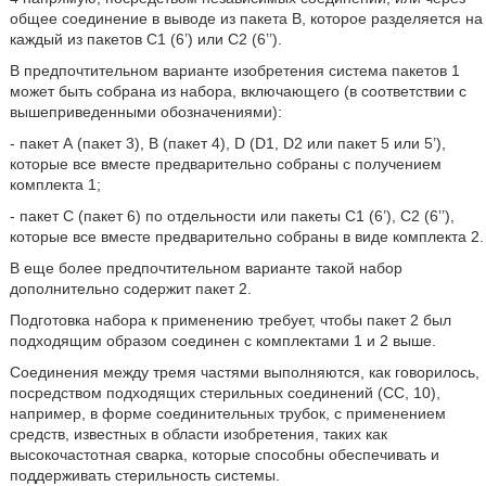
общее соединение в выводе из пакета В, которое разделяется на
каждый из пакетов C1 (6’) или C2 (6’’).
В предпочтительном варианте изобретения система пакетов 1
может быть собрана из набора, включающего (в соответствии с
вышеприведенными обозначениями):
- пакет А (пакет 3), В (пакет 4), D (D1, D2 или пакет 5 или 5’),
которые все вместе предварительно собраны с получением
комплекта 1;
- пакет С (пакет 6) по отдельности или пакеты C1 (6’), C2 (6’’),
которые все вместе предварительно собраны в виде комплекта 2.
В еще более предпочтительном варианте такой набор
дополнительно содержит пакет 2.
Подготовка набора к применению требует, чтобы пакет 2 был
подходящим образом соединен с комплектами 1 и 2 выше.
Соединения между тремя частями выполняются, как говорилось,
посредством подходящих стерильных соединений (СС, 10),
например, в форме соединительных трубок, с применением
средств, известных в области изобретения, таких как
высокочастотная сварка, которые способны обеспечивать и
поддерживать стерильность системы.