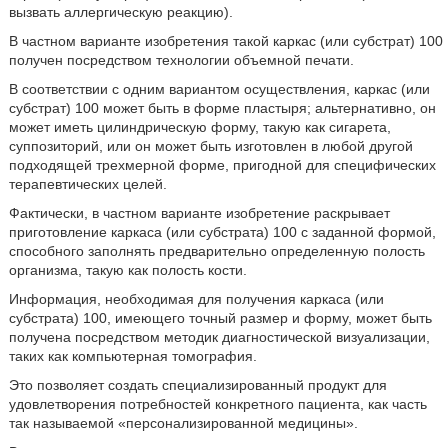
вызвать аллергическую реакцию).
В частном варианте изобретения такой каркас (или субстрат) 100
получен посредством технологии объемной печати.
В соответствии с одним вариантом осуществления, каркас (или
субстрат) 100 может быть в форме пластыря; альтернативно, он
может иметь цилиндрическую форму, такую как сигарета,
суппозиторий, или он может быть изготовлен в любой другой
подходящей трехмерной форме, пригодной для специфических
терапевтических целей.
Фактически, в частном варианте изобретение раскрывает
приготовление каркаса (или субстрата) 100 с заданной формой,
способного заполнять предварительно определенную полость
организма, такую как полость кости.
Информация, необходимая для получения каркаса (или
субстрата) 100, имеющего точный размер и форму, может быть
получена посредством методик диагностической визуализации,
таких как компьютерная томография.
Это позволяет создать специализированный продукт для
удовлетворения потребностей конкретного пациента, как часть
так называемой «персонализированной медицины».