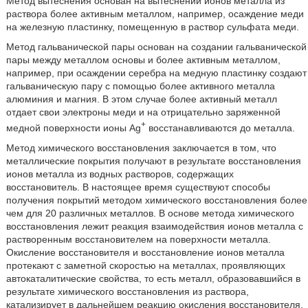
Метод вытеснения основан на вытеснении ионов металла из
раствора более активным металлом, например, осаждение меди
на железную пластинку, помещенную в раствор сульфата меди.
Метод гальванической пары основан на создании гальванической
пары между металлом основы и более активным металлом,
например, при осаждении серебра на медную пластинку создают
гальваническую пару с помощью более активного металла
алюминия и магния. В этом случае более активный металл
отдает свои электроны меди и на отрицательно заряженной
+
медной поверхности ионы Ag
восстанавливаются до металла.
Метод химического восстановления заключается в том, что
металлические покрытия получают в результате восстановления
ионов металла из водных растворов, содержащих
восстановитель. В настоящее время существуют способы
получения покрытий методом химического восстановления более
чем для 20 различных металлов. В основе метода химического
восстановления лежит реакция взаимодействия ионов металла с
растворенным восстановителем на поверхности металла.
Окисление восстановителя и восстановление ионов металла
протекают с заметной скоростью на металлах, проявляющих
автокаталитические свойства, то есть металл, образовавшийся в
результате химического восстановления из раствора,
катализирует в дальнейшем реакцию окисления восстановителя.