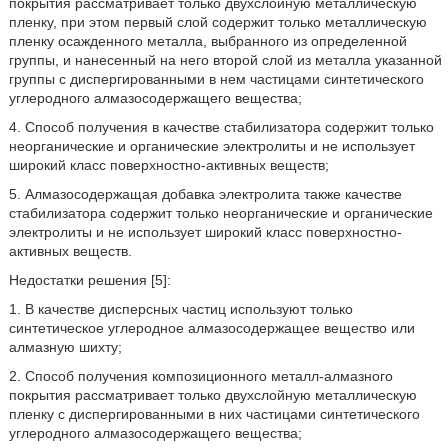
покрытия рассматривает только двухслойную металлическую
пленку, при этом первый слой содержит только металлическую
пленку осажденного металла, выбранного из определенной
группы, и нанесенный на него второй слой из металла указанной
группы с диспергированными в нем частицами синтетического
углеродного алмазосодержащего вещества;
4. Способ получения в качестве стабилизатора содержит только
неорганические и органические электролиты и не использует
широкий класс поверхностно-активных веществ;
5. Алмазосодержащая добавка электролита также качестве
стабилизатора содержит только неорганические и органические
электролиты и не использует широкий класс поверхностно-
активных веществ.
Недостатки решения [5]:
1. В качестве дисперсных частиц используют только
синтетическое углеродное алмазосодержащее вещество или
алмазную шихту;
2. Способ получения композиционного металл-алмазного
покрытия рассматривает только двухслойную металлическую
пленку с диспергированными в них частицами синтетического
углеродного алмазосодержащего вещества;