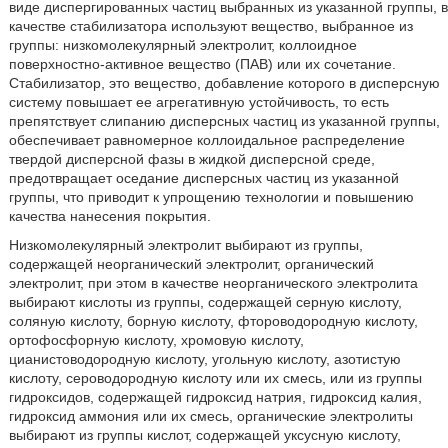
виде диспергированных частиц выбранных из указанной группы, в
качестве стабилизатора используют вещество, выбранное из
группы: низкомолекулярный электролит, коллоидное
поверхностно-активное вещество (ПАВ) или их сочетание.
Стабилизатор, это вещество, добавление которого в дисперсную
систему повышает ее агрегативную устойчивость, то есть
препятствует слипанию дисперсных частиц из указанной группы,
обеспечивает равномерное коллоидальное распределение
твердой дисперсной фазы в жидкой дисперсной среде,
предотвращает оседание дисперсных частиц из указанной
группы, что приводит к упрощению технологии и повышению
качества нанесения покрытия.
Низкомолекулярный электролит выбирают из группы,
содержащей неорганический электролит, органический
электролит, при этом в качестве неорганического электролита
выбирают кислоты из группы, содержащей серную кислоту,
соляную кислоту, борную кислоту, фтороводородную кислоту,
ортофосфорную кислоту, хромовую кислоту,
цианистоводородную кислоту, угольную кислоту, азотистую
кислоту, сероводородную кислоту или их смесь, или из группы
гидроксидов, содержащей гидроксид натрия, гидроксид калия,
гидроксид аммония или их смесь, органические электролиты
выбирают из группы кислот, содержащей уксусную кислоту,