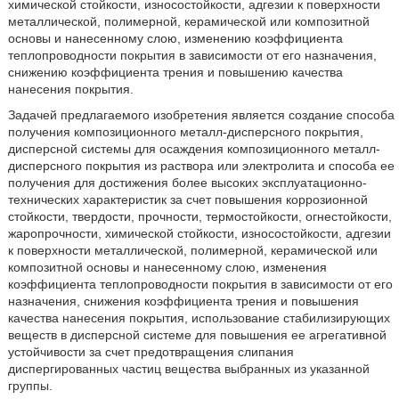
химической стойкости, износостойкости, адгезии к поверхности
металлической, полимерной, керамической или композитной
основы и нанесенному слою, изменению коэффициента
теплопроводности покрытия в зависимости от его назначения,
снижению коэффициента трения и повышению качества
нанесения покрытия.
Задачей предлагаемого изобретения является создание способа
получения композиционного металл-дисперсного покрытия,
дисперсной системы для осаждения композиционного металл-
дисперсного покрытия из раствора или электролита и способа ее
получения для достижения более высоких эксплуатационно-
технических характеристик за счет повышения коррозионной
стойкости, твердости, прочности, термостойкости, огнестойкости,
жаропрочности, химической стойкости, износостойкости, адгезии
к поверхности металлической, полимерной, керамической или
композитной основы и нанесенному слою, изменения
коэффициента теплопроводности покрытия в зависимости от его
назначения, снижения коэффициента трения и повышения
качества нанесения покрытия, использование стабилизирующих
веществ в дисперсной системе для повышения ее агрегативной
устойчивости за счет предотвращения слипания
диспергированных частиц вещества выбранных из указанной
группы.