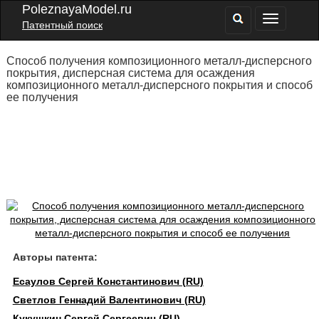
PoleznayaModel.ru
Патентный поиск
Способ получения композиционного металл-дисперсного
покрытия, дисперсная система для осаждения
композиционного металл-дисперсного покрытия и способ
ее получения
Авторы патента:
Есаулов Сергей Константинович (RU)
Светлов Геннадий Валентинович (RU)
Кукушкин Сергей Сергеевич (RU)