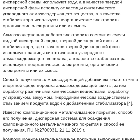
дисперсной среды используют воду, а в качестве твердой
дисперсной фазы используют частицы синтетического
углеродного алмазосодержащего вещества, а в качестве
стабилизатора используют неорганические электролиты,
органические электролиты или их смесь.
Алмазосодержащая добавка электролита состоит из смеси
жидкой дисперсной среды, твердой дисперсной фазы и
стабилизатора, где в качестве твердой дисперсной фазы
используют частицы синтетического углеродного
алмазосодержащего вещества, а в качестве стабилизатора
используют неорганические электролиты, органические
электролиты или их смесь.
Способ получения алмазосодержащей добавки включает отжиг в
инертной среде порошка алмазосодержащей шихты, затем
обработку различными химическими веществами, обработку
ультразвуком, вакуумом, гидродинамическим воздействием и
отмыванием продукта водой с добавлением стабилизатора [4].
Известно композиционное металл-алмазное покрытие, способ
его получения, дисперсная система для осаждения
композиционного металл-алмазного покрытия и способ ее
получения, RU №2706931, 21.11.2019 г.
Композиционное металл-алмазное покрытие выполнено в виде