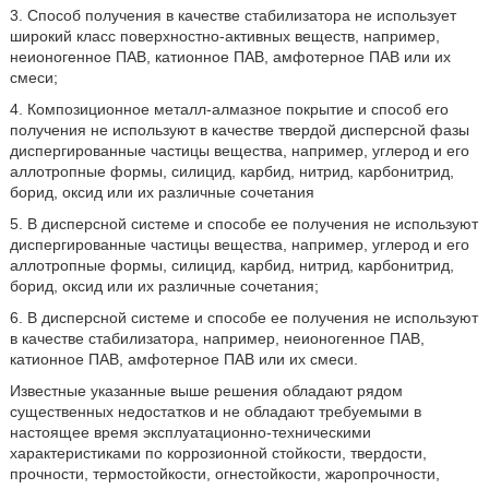
3. Способ получения в качестве стабилизатора не использует
широкий класс поверхностно-активных веществ, например,
неионогенное ПАВ, катионное ПАВ, амфотерное ПАВ или их
смеси;
4. Композиционное металл-алмазное покрытие и способ его
получения не используют в качестве твердой дисперсной фазы
диспергированные частицы вещества, например, углерод и его
аллотропные формы, силицид, карбид, нитрид, карбонитрид,
борид, оксид или их различные сочетания
5. В дисперсной системе и способе ее получения не используют
диспергированные частицы вещества, например, углерод и его
аллотропные формы, силицид, карбид, нитрид, карбонитрид,
борид, оксид или их различные сочетания;
6. В дисперсной системе и способе ее получения не используют
в качестве стабилизатора, например, неионогенное ПАВ,
катионное ПАВ, амфотерное ПАВ или их смеси.
Известные указанные выше решения обладают рядом
существенных недостатков и не обладают требуемыми в
настоящее время эксплуатационно-техническими
характеристиками по коррозионной стойкости, твердости,
прочности, термостойкости, огнестойкости, жаропрочности,