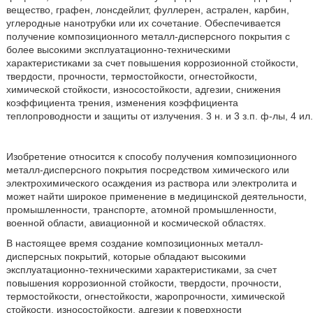
вещество, графен, лонсдейлит, фуллерен, астрален, карбин,
углеродные нанотрубки или их сочетание. Обеспечивается
получение композиционного металл-дисперсного покрытия с
более высокими эксплуатационно-техническими
характеристиками за счет повышения коррозионной стойкости,
твердости, прочности, термостойкости, огнестойкости,
химической стойкости, износостойкости, адгезии, снижения
коэффициента трения, изменения коэффициента
теплопроводности и защиты от излучения. 3 н. и 3 з.п. ф-лы, 4 ил.
Изобретение относится к способу получения композиционного
металл-дисперсного покрытия посредством химического или
электрохимического осаждения из раствора или электролита и
может найти широкое применение в медицинской деятельности,
промышленности, транспорте, атомной промышленности,
военной области, авиационной и космической областях.
В настоящее время создание композиционных металл-
дисперсных покрытий, которые обладают высокими
эксплуатационно-техническими характеристиками, за счет
повышения коррозионной стойкости, твердости, прочности,
термостойкости, огнестойкости, жаропрочности, химической
стойкости, износостойкости, адгезии к поверхности