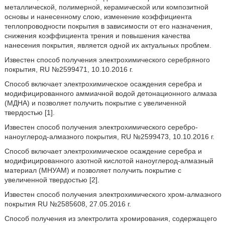
металлической, полимерной, керамической или композитной
основы и нанесенному слою, изменение коэффициента
теплопроводности покрытия в зависимости от его назначения,
снижения коэффициента трения и повышения качества
нанесения покрытия, является одной их актуальных проблем.
Известен способ получения электрохимического серебряного
покрытия, RU №2599471, 10.10.2016 г.
Способ включает электрохимическое осаждения серебра и
модифицированного аммиачной водой детонационного алмаза
(МДНА) и позволяет получить покрытие с увеличенной
твердостью [1].
Известен способ получения электрохимического серебро-
наноуглерод-алмазного покрытия, RU №2599473, 10.10.2016 г.
Способ включает электрохимическое осаждение серебра и
модифицированного азотной кислотой наноуглерод-алмазный
материал (МНУАМ) и позволяет получить покрытие с
увеличенной твердостью [2].
Известен способ получения электрохимического хром-алмазного
покрытия RU №2585608, 27.05.2016 г.
Способ получения из электролита хромирования, содержащего