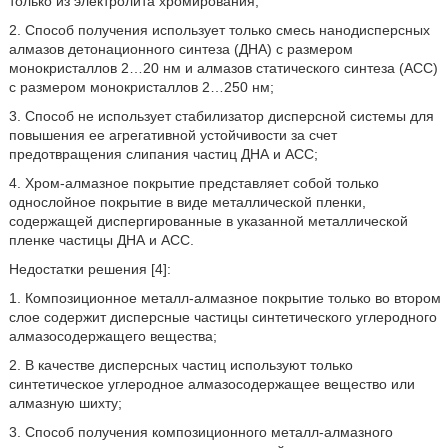
только из электролита хромирования;
2. Способ получения использует только смесь нанодисперсных
алмазов детонационного синтеза (ДНА) с размером
монокристаллов 2…20 нм и алмазов статического синтеза (АСС)
с размером монокристаллов 2…250 нм;
3. Способ не использует стабилизатор дисперсной системы для
повышения ее агрегативной устойчивости за счет
предотвращения слипания частиц ДНА и АСС;
4. Хром-алмазное покрытие представляет собой только
однослойное покрытие в виде металлической пленки,
содержащей диспергированные в указанной металлической
пленке частицы ДНА и АСС.
Недостатки решения [4]:
1. Композиционное металл-алмазное покрытие только во втором
слое содержит дисперсные частицы синтетического углеродного
алмазосодержащего вещества;
2. В качестве дисперсных частиц используют только
синтетическое углеродное алмазосодержащее вещество или
алмазную шихту;
3. Способ получения композиционного металл-алмазного