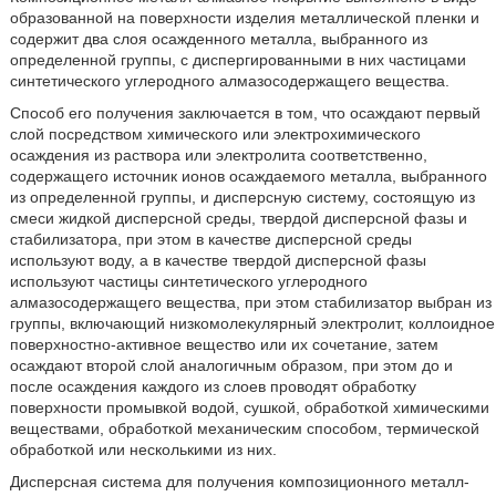
образованной на поверхности изделия металлической пленки и
содержит два слоя осажденного металла, выбранного из
определенной группы, с диспергированными в них частицами
синтетического углеродного алмазосодержащего вещества.
Способ его получения заключается в том, что осаждают первый
слой посредством химического или электрохимического
осаждения из раствора или электролита соответственно,
содержащего источник ионов осаждаемого металла, выбранного
из определенной группы, и дисперсную систему, состоящую из
смеси жидкой дисперсной среды, твердой дисперсной фазы и
стабилизатора, при этом в качестве дисперсной среды
используют воду, а в качестве твердой дисперсной фазы
используют частицы синтетического углеродного
алмазосодержащего вещества, при этом стабилизатор выбран из
группы, включающий низкомолекулярный электролит, коллоидное
поверхностно-активное вещество или их сочетание, затем
осаждают второй слой аналогичным образом, при этом до и
после осаждения каждого из слоев проводят обработку
поверхности промывкой водой, сушкой, обработкой химическими
веществами, обработкой механическим способом, термической
обработкой или несколькими из них.
Дисперсная система для получения композиционного металл-