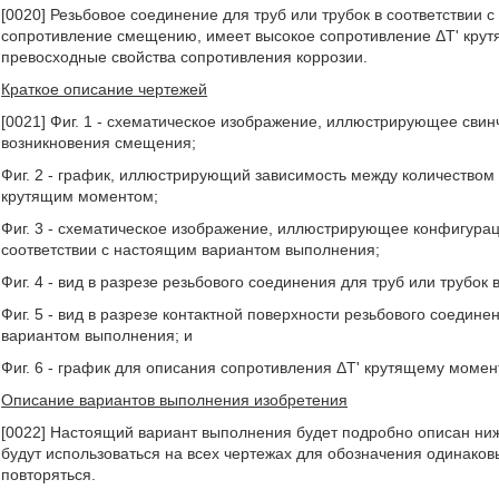
[0020] Резьбовое соединение для труб или трубок в соответстви
сопротивление смещению, имеет высокое сопротивление ΔT' крут
превосходные свойства сопротивления коррозии.
Краткое описание чертежей
[0021] Фиг. 1 - схематическое изображение, иллюстрирующее свин
возникновения смещения;
Фиг. 2 - график, иллюстрирующий зависимость между количеством 
крутящим моментом;
Фиг. 3 - схематическое изображение, иллюстрирующее конфигурац
соответствии с настоящим вариантом выполнения;
Фиг. 4 - вид в разрезе резьбового соединения для труб или трубо
Фиг. 5 - вид в разрезе контактной поверхности резьбового соедине
вариантом выполнения; и
Фиг. 6 - график для описания сопротивления ΔT' крутящему момен
Описание вариантов выполнения изобретения
[0022] Настоящий вариант выполнения будет подробно описан ни
будут использоваться на всех чертежах для обозначения одинаков
повторяться.