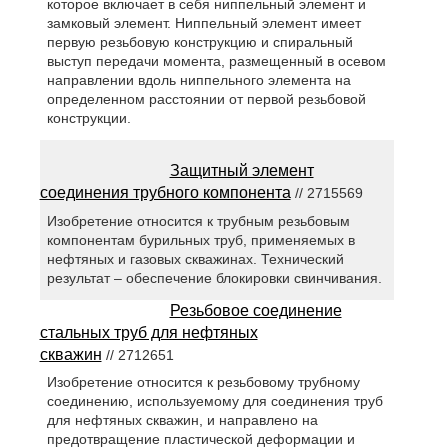
которое включает в себя ниппельный элемент и
замковый элемент. Ниппельный элемент имеет
первую резьбовую конструкцию и спиральный
выступ передачи момента, размещенный в осевом
направлении вдоль ниппельного элемента на
определенном расстоянии от первой резьбовой
конструкции.
Защитный элемент
соединения трубного компонента
// 2715569
Изобретение относится к трубным резьбовым
компонентам бурильных труб, применяемых в
нефтяных и газовых скважинах. Технический
результат – обеспечение блокировки свинчивания.
Резьбовое соединение
стальных труб для нефтяных
скважин
// 2712651
Изобретение относится к резьбовому трубному
соединению, используемому для соединения труб
для нефтяных скважин, и направлено на
предотвращение пластической деформации и