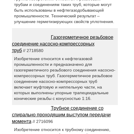
трубам и соединениям таких труб, которые могут
быть использованы в нефтегазодобывающей
промышленности. Технический результат –
улучшение герметизирующих свойств уплотнения.
Газогерметичное резьбовое
соединение насосно-компрессорных
труб
// 2718580
Изобретение относится к нефтегазовой
промышленности и предназначено для
газогерметичного резьбового соединения насосно-
компрессорных труб. Газогерметичное резьбовое
соединение насосно-компрессорных труб
включает муфтовую и ниппельную части, на
которых выполнены упорные трапецеидальные
конические резьбы с конусностью 1:16.
Трубное соединение со
спирально проходящим выступом передачи
момента
// 2716096
Изобретение относится к трубному соединению,