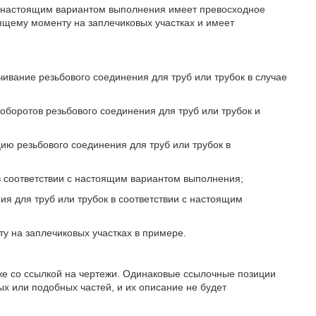
и с настоящим вариантом выполнения имеет превосходное
ящему моменту на заплечиковых участках и имеет
чивание резьбового соединения для труб или трубок в случае
оборотов резьбового соединения для труб или трубок и
ию резьбового соединения для труб или трубок в
к в соответствии с настоящим вариантом выполнения;
ния для труб или трубок в соответствии с настоящим
ту на заплечиковых участках в примере.
же со ссылкой на чертежи. Одинаковые ссылочные позиции
ых или подобных частей, и их описание не будет