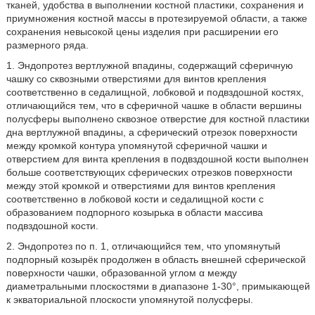
тканей, удобства в выполнении костной пластики, сохранения и
приумножения костной массы в протезируемой области, а также
сохранения невысокой цены изделия при расширении его
размерного ряда.
1. Эндопротез вертлужной впадины, содержащий сферичную
чашку со сквозными отверстиями для винтов крепления
соответственно в седалищной, лобковой и подвздошной костях,
отличающийся тем, что в сферичной чашке в области вершины
полусферы выполнено сквозное отверстие для костной пластики
дна вертлужной впадины, а сферический отрезок поверхности
между кромкой контура упомянутой сферичной чашки и
отверстием для винта крепления в подвздошной кости выполнен
больше соответствующих сферических отрезков поверхности
между этой кромкой и отверстиями для винтов крепления
соответственно в лобковой кости и седалищной кости с
образованием подпорного козырька в области массива
подвздошной кости.
2. Эндопротез по п. 1, отличающийся тем, что упомянутый
подпорный козырёк продолжен в область внешней сферической
поверхности чашки, образованной углом α между
диаметральными плоскостями в диапазоне 1-30°, примыкающей
к экваториальной плоскости упомянутой полусферы.