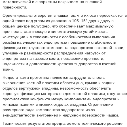
металлической и с пористым покрытием на внешней
поверхности.
Ориентированы отверстия в чашке так, что их оси пересекаются в
одной точке под углом из диапазона 105±15° друг к другу в
общем центре полусфер, что обеспечивает максимальную
прочность, статическую и кинематическую устойчивость
конструкции и в совокупности с особенностями выполнения
резьбы на элементах эндопротеза повышение стабильности
фиксации вертлужного компонента эндопротеза в костной ткани,
улучшение равномерности распределения нагрузок от
эндопротеза на тазовые кости, повышение прочности,
надежности и долговечности крепежа эндопротеза в костной
ткани.
Недостатками прототипа являются затруднительность
выполнения костной пластики области дна, крыши и задних
отделов вертлужной впадины, невозможность обеспечить
хорошую фиксацию материалов для костной пластики, отсутствие
профилактики конфликта между компонентами эндопротеза и
мягкими тканями в нижних отделах впадины. Ограничение
размерного ряда компонентов эндопротеза из-за
эквидистантности внутренней и наружной поверхности чашки.
Техническим результатом предлагаемого технического решения