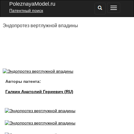
PoleznayaModel.ru
Патентный поиск
Эндопротез вертлужной впадины
Авторы патента:
Галкин Анатолий Гериевич (RU)