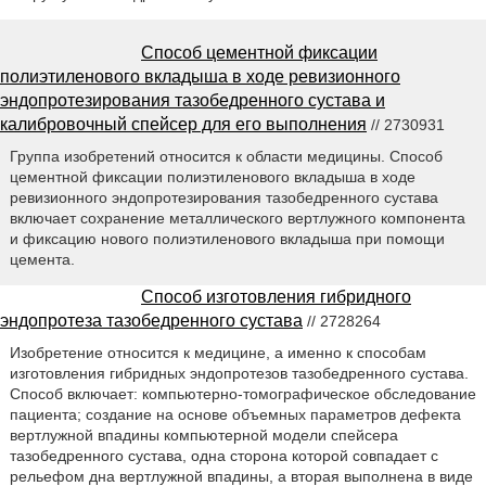
Способ цементной фиксации
полиэтиленового вкладыша в ходе ревизионного
эндопротезирования тазобедренного сустава и
калибровочный спейсер для его выполнения
// 2730931
Группа изобретений относится к области медицины. Способ
цементной фиксации полиэтиленового вкладыша в ходе
ревизионного эндопротезирования тазобедренного сустава
включает сохранение металлического вертлужного компонента
и фиксацию нового полиэтиленового вкладыша при помощи
цемента.
Способ изготовления гибридного
эндопротеза тазобедренного сустава
// 2728264
Изобретение относится к медицине, а именно к способам
изготовления гибридных эндопротезов тазобедренного сустава.
Способ включает: компьютерно-томографическое обследование
пациента; создание на основе объемных параметров дефекта
вертлужной впадины компьютерной модели спейсера
тазобедренного сустава, одна сторона которой совпадает с
рельефом дна вертлужной впадины, а вторая выполнена в виде