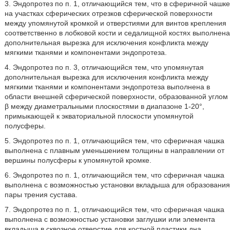
3. Эндопротез по п. 1, отличающийся тем, что в сферичной чашке
на участках сферических отрезков сферической поверхности
между упомянутой кромкой и отверстиями для винтов крепления
соответственно в лобковой кости и седалищной костях выполнена
дополнительная вырезка для исключения конфликта между
мягкими тканями и компонентами эндопротеза.
4. Эндопротез по п. 3, отличающийся тем, что упомянутая
дополнительная вырезка для исключения конфликта между
мягкими тканями и компонентами эндопротеза выполнена в
области внешней сферической поверхности, образованной углом
β между диаметральными плоскостями в диапазоне 1-20°,
примыкающей к экваториальной плоскости упомянутой
полусферы.
5. Эндопротез по п. 1, отличающийся тем, что сферичная чашка
выполнена с плавным уменьшением толщины в направлении от
вершины полусферы к упомянутой кромке.
6. Эндопротез по п. 1, отличающийся тем, что сферичная чашка
выполнена с возможностью установки вкладыша для образования
пары трения сустава.
7. Эндопротез по п. 1, отличающийся тем, что сферичная чашка
выполнена с возможностью установки заглушки или элемента
вкладыша в сквозное отверстие для костной пластики дна