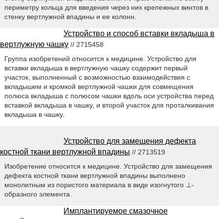
периметру кольца для введения через них крепежных винтов в
стенку вертлужной впадины и ее колонн.
Устройство и способ вставки вкладыша в
вертлужную чашку
// 2715458
Группа изобретений относится к медицине. Устройство для
вставки вкладыша в вертлужную чашку содержит первый
участок, выполненный с возможностью взаимодействия с
вкладышем и кромкой вертлужной чашки для совмещения
полюса вкладыша с полюсом чашки вдоль оси устройства перед
вставкой вкладыша в чашку, и второй участок для проталкивания
вкладыша в чашку.
Устройство для замещения дефекта
костной ткани вертлужной впадины
// 2713519
Изобретение относится к медицине. Устройство для замещения
дефекта костной ткани вертлужной впадины выполнено
монолитным из пористого материала в виде изогнутого ⊥-
образного элемента.
Имплантируемое смазочное