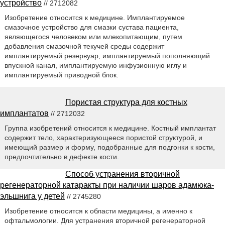
устройство
// 2712082
Изобретение относится к медицине. Имплантируемое
смазочное устройство для смазки сустава пациента,
являющегося человеком или млекопитающим, путем
добавления смазочной текучей среды содержит
имплантируемый резервуар, имплантируемый пополняющий
впускной канал, имплантируемую инфузионную иглу и
имплантируемый приводной блок.
Пористая структура для костных
имплантатов
// 2712032
Группа изобретений относится к медицине. Костный имплантат
содержит тело, характеризующееся пористой структурой, и
имеющий размер и форму, подобранные для подгонки к кости,
предпочтительно в дефекте кости.
Способ устранения вторичной
регенераторной катаракты при наличии шаров адамюка-
эльшнига у детей
// 2745280
Изобретение относится к области медицины, а именно к
офтальмологии. Для устранения вторичной регенераторной