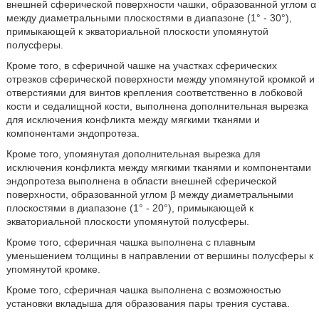
внешней сферической поверхности чашки, образованной углом α
между диаметральными плоскостями в диапазоне (1° - 30°),
примыкающей к экваториальной плоскости упомянутой
полусферы.
Кроме того, в сферичной чашке на участках сферических
отрезков сферической поверхности между упомянутой кромкой и
отверстиями для винтов крепления соответственно в лобковой
кости и седалищной кости, выполнена дополнительная вырезка
для исключения конфликта между мягкими тканями и
компонентами эндопротеза.
Кроме того, упомянутая дополнительная вырезка для
исключения конфликта между мягкими тканями и компонентами
эндопротеза выполнена в области внешней сферической
поверхности, образованной углом β между диаметральными
плоскостями в диапазоне (1° - 20°), примыкающей к
экваториальной плоскости упомянутой полусферы.
Кроме того, сферичная чашка выполнена с плавным
уменьшением толщины в направлении от вершины полусферы к
упомянутой кромке.
Кроме того, сферичная чашка выполнена с возможностью
установки вкладыша для образования пары трения сустава.