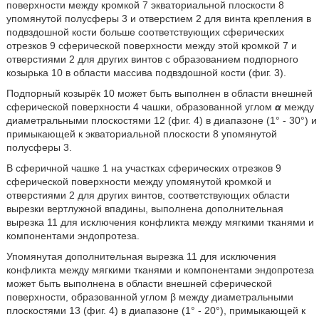
поверхности между кромкой 7 экваториальной плоскости 8
упомянутой полусферы 3 и отверстием 2 для винта крепления в
подвздошной кости больше соответствующих сферических
отрезков 9 сферической поверхности между этой кромкой 7 и
отверстиями 2 для других винтов с образованием подпорного
козырька 10 в области массива подвздошной кости (фиг. 3).
Подпорный козырёк 10 может быть выполнен в области внешней
сферической поверхности 4 чашки, образованной углом
α
между
диаметральными плоскостями 12 (фиг. 4) в диапазоне (1° - 30°) и
примыкающей к экваториальной плоскости 8 упомянутой
полусферы 3.
В сферичной чашке 1 на участках сферических отрезков 9
сферической поверхности между упомянутой кромкой и
отверстиями 2 для других винтов, соответствующих области
вырезки вертлужной впадины, выполнена дополнительная
вырезка 11 для исключения конфликта между мягкими тканями и
компонентами эндопротеза.
Упомянутая дополнительная вырезка 11 для исключения
конфликта между мягкими тканями и компонентами эндопротеза
может быть выполнена в области внешней сферической
поверхности, образованной углом β между диаметральными
плоскостями 13 (фиг. 4) в диапазоне (1° - 20°), примыкающей к