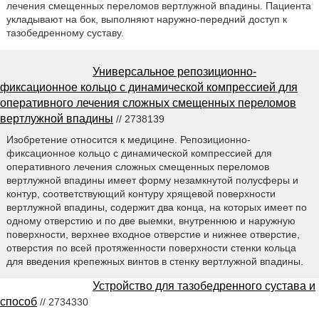
лечения смещенных переломов вертлужной впадины. Пациента
укладывают на бок, выполняют наружно-передний доступ к
тазобедренному суставу.
Универсальное репозиционно-
фиксационное кольцо с динамической компрессией для
оперативного лечения сложных смещенных переломов
вертлужной впадины
// 2738139
Изобретение относится к медицине. Репозиционно-
фиксационное кольцо с динамической компрессией для
оперативного лечения сложных смещенных переломов
вертлужной впадины имеет форму незамкнутой полусферы и
контур, соответствующий контуру хрящевой поверхности
вертлужной впадины, содержит два конца, на которых имеет по
одному отверстию и по две выемки, внутреннюю и наружную
поверхности, верхнее входное отверстие и нижнее отверстие,
отверстия по всей протяженности поверхности стенки кольца
для введения крепежных винтов в стенку вертлужной впадины.
Устройство для тазобедренного сустава и
способ
// 2734330