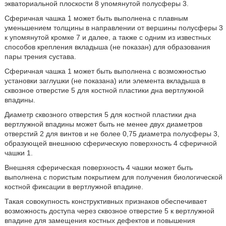
экваториальной плоскости 8 упомянутой полусферы 3.
Сферичная чашка 1 может быть выполнена с плавным
уменьшением толщины в направлении от вершины полусферы 3
к упомянутой кромке 7 и далее, а также с одним из известных
способов крепления вкладыша (не показан) для образования
пары трения сустава.
Сферичная чашка 1 может быть выполнена с возможностью
установки заглушки (не показана) или элемента вкладыша в
сквозное отверстие 5 для костной пластики дна вертлужной
впадины.
Диаметр сквозного отверстия 5 для костной пластики дна
вертлужной впадины может быть не менее двух диаметров
отверстий 2 для винтов и не более 0,75 диаметра полусферы 3,
образующей внешнюю сферическую поверхность 4 сферичной
чашки 1.
Внешняя сферическая поверхность 4 чашки может быть
выполнена с пористым покрытием для получения биологической
костной фиксации в вертлужной впадине.
Такая совокупность конструктивных признаков обеспечивает
возможность доступа через сквозное отверстие 5 к вертлужной
впадине для замещения костных дефектов и повышения