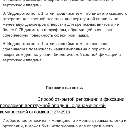
вертлужной впадины.
8. Эндопротез по п. 1, отличающийся тем, что диаметр сквозного
отверстия для костной пластики дна вертлужной впадины не
менее двух диаметров отверстий для крепёжных винтов и не
более 0,75 диаметра полусферы, образующей внешнюю
сферическую поверхность сферичной чашки.
9. Эндопротез по п. 1, отличающийся тем, что внешняя
сферическая поверхность чашки выполнена с пористым
покрытием для получения биологической костной фиксации в
вертлужной впадине.
Похожие патенты:
Способ открытой репозиции и фиксации
переломов вертлужной впадины с динамической
компрессией отломков
// 2742518
Изобретение относится к медицине, а именно к травматологии и
ортопедии, и может быть использовано для оперативного