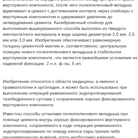
вертлужного компонента, после чего полиэтиленовый вкладыш
вдавливают в цемент с достижением контакта через спейсеры с
вертлужным компонентом и удерживают давление до
затвердевания цемента. Калибровочный спейсер для
выполнения вышеуказанного способа выполнен из твердого
имплантатного материала в виде шарика диаметром 2,0 мм, 2,5
мм или 3,0 мм. Изобретения обеспечивают равномерную
толщину цементной мантии и, соответственно, центральную
позицию нового полиэтиленового вкладыша в стабильном
вертлужном компоненте, что является важнейшими условиями их
надежной фиксации. 2 н.п. ф-лы, 5 ил.
Изобретение относится к области медицины, а именно к
травматологии и ортопедии, и может быть использовано при
выполнении операций ревизионного эндопротезирования
тазобедренного сустава с сохранением хорошо фиксированного
вертлужного компонента.
Известны способы установки полиэтиленового вкладыша при
помощи цемента внутрь хорошо фиксированного вертлужного
компонента, сохраняемого в ходе операции ревизионного
эндопротезирования по поводу износа пары трения либо
рецидивирующих вывихов, когда необходимо изменить