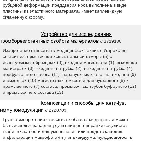
рубцовой деформации преддверия носа выполнена в виде
пластины из эластичного материала, имеет каплевидную
сглаженную форму.
Устройство для исследования
тромборезистентных свойств материалов
// 2729180
Изобретение относится к медицинской технике. Устройство
состоит из герметичной испытательной камеры (5) с
испытуемыми образцами (8), входной магистрали (1), выходной
магистрали (3), входного патрубка (2), выходного патрубка (4),
перфузионного насоса (11), перепускных кранов на входной (9)
и выходной (10) магистралях, емкостей для буферного (6) и
промывочного (7) состава, промывочных трубок буферного (12)
и промывочного состава (13).
Композиции и способы для анти-lyst
иммуномодуляции
// 2728703
Группа изобретений относится к области медицины и может
быть использована для улучшения регенерации сосудистой
ткани, в частности для уменьшения или предотвращения
инфильтрации макрофагами у индивидуума, нуждающегося в