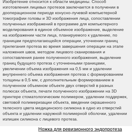
Изобретение относится к области медицины. Способ
изготовления лицевых протезов заключается в получении в
дооперационном периоде конусно-лучевой компьютерной
томографии головы и 3D изображения лица, сопоставлении
полученных изображений в программе для компьютерного
моделирования в единое объемное изображение, выделение
на изображении части лица, планируемого к удалению, по
границам предполагающейся операции, уточнении границ
прилегания протеза во время завершения операции на этапе
наложения швов, методом лицевого сканирования и
сопоставления ранее полученного изображения, выделение
границ будущего протеза с уточненными границами,
увеличении объема изображения на 0,5 мм и удалении
внутреннего объема изображения протеза с формированием
толщины в 0,5 мм, с дополнительным формированием в
полученном объемном объекте двух отверстий в разных
полюсах объекта, печати полученного изображении на 3D
принтере стоматологическим полимером, удалении поддержек,
световой полимеризации объекта, введении окрашенного
телесного цвета медицинского силикона в одно из отверстий
объекта и удалении наружной полимерной оболочки, удалении
излишек силикона с лицевого протеза.
Ножка для ревизионного эндопротеза