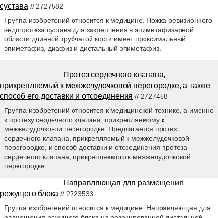
сустава
// 2727582
Группа изобретений относится к медицине. Ножка ревизионного
эндопротеза сустава для закрепления в эпиметафизарной
области длинной трубчатой кости имеет проксимальный
эпиметафиз, диафиз и дистальный эпиметафиз.
Протез сердечного клапана,
прикрепляемый к межжелудочковой перегородке, а также
способ его доставки и отсоединения
// 2727458
Группа изобретений относится к медицинской технике, а именно
к протезу сердечного клапана, прикрепляемому к
межжелудочковой перегородке. Предлагается протез
сердечного клапана, прикрепляемый к межжелудочковой
перегородке, и способ доставки и отсоединения протеза
сердечного клапана, прикрепляемого к межжелудочковой
перегородке.
Направляющая для размещения
режущего блока
// 2723533
Группа изобретений относится к медицине. Направляющая для
размещения режущего блока на резецированной дистальной