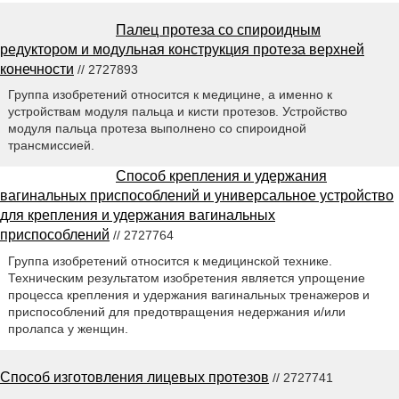
Палец протеза со спироидным
редуктором и модульная конструкция протеза верхней
конечности
// 2727893
Группа изобретений относится к медицине, а именно к
устройствам модуля пальца и кисти протезов. Устройство
модуля пальца протеза выполнено со спироидной
трансмиссией.
Способ крепления и удержания
вагинальных приспособлений и универсальное устройство
для крепления и удержания вагинальных
приспособлений
// 2727764
Группа изобретений относится к медицинской технике.
Техническим результатом изобретения является упрощение
процесса крепления и удержания вагинальных тренажеров и
приспособлений для предотвращения недержания и/или
пролапса у женщин.
Способ изготовления лицевых протезов
// 2727741