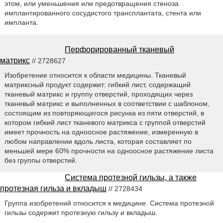
этом, или уменьшения или предотвращения стеноза
имплантированного сосудистого трансплантата, стента или
импланта.
Перфорированный тканевый
матрикс
// 2728627
Изобретение относится к области медицины. Тканевый
матриксный продукт содержит: гибкий лист, содержащий
тканевый матрикс и группу отверстий, проходящих через
тканевый матрикс и выполненных в соответствии с шаблоном,
состоящим из повторяющегося рисунка из пяти отверстий, в
котором гибкий лист тканевого матрикса с группой отверстий
имеет прочность на одноосное растяжение, измеренную в
любом направлении вдоль листа, которая составляет по
меньшей мере 60% прочности на одноосное растяжение листа
без группы отверстий.
Система протезной гильзы, а также
протезная гильза и вкладыш
// 2728434
Группа изобретений относится к медицине. Система протезной
гильзы содержит протезную гильзу и вкладыш.