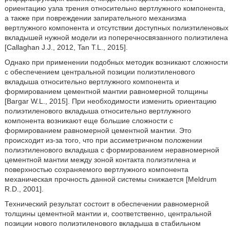
ориентацию узла трения относительно вертлужного компонента,
а также при повреждении запирательного механизма
вертлужного компонента и отсутствии доступных полиэтиленовых
вкладышей нужной модели из поперечносвязанного полиэтилена
[Callaghan J.J., 2012, Tan T.L., 2015].
Однако при применении подобных методик возникают сложности
с обеспечением центральной позиции полиэтиленового
вкладыша относительно вертлужного компонента и
формированием цементной мантии равномерной толщины
[Bargar W.L., 2015]. При необходимости изменить ориентацию
полиэтиленового вкладыша относительно вертлужного
компонента возникают еще большие сложности с
формированием равномерной цементной мантии. Это
происходит из-за того, что при ассиметричном положении
полиэтиленового вкладыша с формированием неравномерной
цементной мантии между зоной контакта полиэтилена и
поверхностью сохраняемого вертлужного компонента
механическая прочность данной системы снижается [Meldrum
R.D., 2001].
Технический результат состоит в обеспечении равномерной
толщины цементной мантии и, соответственно, центральной
позиции нового полиэтиленового вкладыша в стабильном