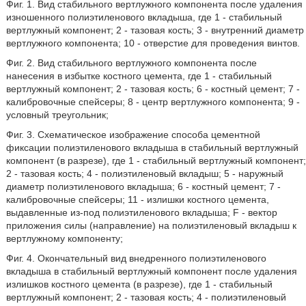
Фиг. 1. Вид стабильного вертлужного компонента после удаления
изношенного полиэтиленового вкладыша, где 1 - стабильный
вертлужный компонент; 2 - тазовая кость; 3 - внутренний диаметр
вертлужного компонента; 10 - отверстие для проведения винтов.
Фиг. 2. Вид стабильного вертлужного компонента после
нанесения в избытке костного цемента, где 1 - стабильный
вертлужный компонент; 2 - тазовая кость; 6 - костный цемент; 7 -
калибровочные спейсеры; 8 - центр вертлужного компонента; 9 -
условный треугольник;
Фиг. 3. Схематическое изображение способа цементной
фиксации полиэтиленового вкладыша в стабильный вертлужный
компонент (в разрезе), где 1 - стабильный вертлужный компонент;
2 - тазовая кость; 4 - полиэтиленовый вкладыш; 5 - наружный
диаметр полиэтиленового вкладыша; 6 - костный цемент; 7 -
калибровочные спейсеры; 11 - излишки костного цемента,
выдавленные из-под полиэтиленового вкладыша; F - вектор
приложения силы (направление) на полиэтиленовый вкладыш к
вертлужному компоненту;
Фиг. 4. Окончательный вид внедренного полиэтиленового
вкладыша в стабильный вертлужный компонент после удаления
излишков костного цемента (в разрезе), где 1 - стабильный
вертлужный компонент; 2 - тазовая кость; 4 - полиэтиленовый