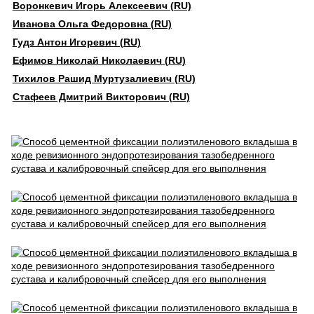
Воронкевич Игорь Алексеевич (RU)
Иванова Ольга Федоровна (RU)
Гудз Антон Игоревич (RU)
Ефимов Николай Николаевич (RU)
Тихилов Рашид Муртузалиевич (RU)
Стафеев Дмитрий Викторович (RU)