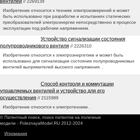
вентилей
// 2269139
Изобретение относится к технике электроизмерений и может
быть использовано при разработке и испытаниях статических
преобразователей электроэнергии непосредственно в процессе
эксплуатации под рабочим напряжением.
Устройство сигнализации состояния
полупроводникового вентиля
// 2226310
Изобретение относится к электроэнергетике и может быть
использовано для сигнализации состояния полупроводниковых
вентилей выпрямителей высокого напряжения. .
Способ контроля и коммутации
управляемых вентилей и устройство для его
осуществления
// 2115989
Изобретение относится к электротехнике. .
© Патентный поиск, поиск патентов на полезные
модели - PoleznayaModel.RU 2012-2024
Игромания