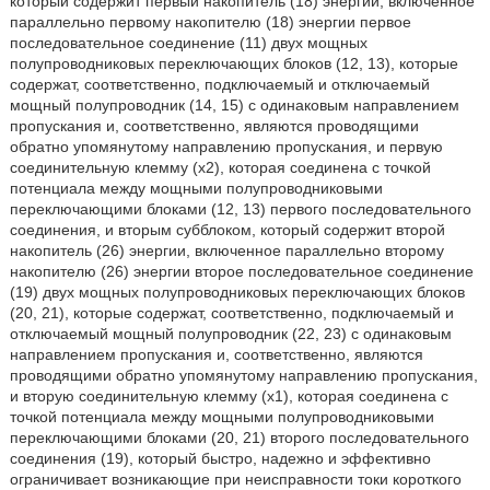
который содержит первый накопитель (18) энергии, включенное
параллельно первому накопителю (18) энергии первое
последовательное соединение (11) двух мощных
полупроводниковых переключающих блоков (12, 13), которые
содержат, соответственно, подключаемый и отключаемый
мощный полупроводник (14, 15) с одинаковым направлением
пропускания и, соответственно, являются проводящими
обратно упомянутому направлению пропускания, и первую
соединительную клемму (х2), которая соединена с точкой
потенциала между мощными полупроводниковыми
переключающими блоками (12, 13) первого последовательного
соединения, и вторым субблоком, который содержит второй
накопитель (26) энергии, включенное параллельно второму
накопителю (26) энергии второе последовательное соединение
(19) двух мощных полупроводниковых переключающих блоков
(20, 21), которые содержат, соответственно, подключаемый и
отключаемый мощный полупроводник (22, 23) с одинаковым
направлением пропускания и, соответственно, являются
проводящими обратно упомянутому направлению пропускания,
и вторую соединительную клемму (х1), которая соединена с
точкой потенциала между мощными полупроводниковыми
переключающими блоками (20, 21) второго последовательного
соединения (19), который быстро, надежно и эффективно
ограничивает возникающие при неисправности токи короткого