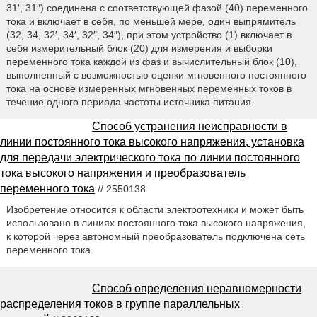
31′, 31″) соединена с соответствующей фазой (40) переменного
тока и включает в себя, по меньшей мере, один выпрямитель
(32, 34, 32′, 34′, 32″, 34″), при этом устройство (1) включает в
себя измерительный блок (20) для измерения и выборки
переменного тока каждой из фаз и вычислительный блок (10),
выполненный с возможностью оценки мгновенного постоянного
тока на основе измеренных мгновенных переменных токов в
течение одного периода частоты источника питания.
Способ устранения неисправности в
линии постоянного тока высокого напряжения, установка
для передачи электрического тока по линии постоянного
тока высокого напряжения и преобразователь
переменного тока
// 2550138
Изобретение относится к области электротехники и может быть
использовано в линиях постоянного тока высокого напряжения,
к которой через автономный преобразователь подключена сеть
переменного тока.
Способ определения неравномерности
распределения токов в группе параллельных