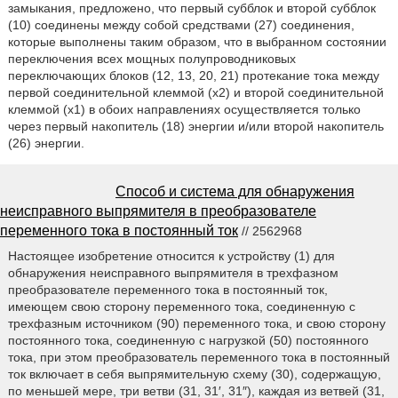
замыкания, предложено, что первый субблок и второй субблок
(10) соединены между собой средствами (27) соединения,
которые выполнены таким образом, что в выбранном состоянии
переключения всех мощных полупроводниковых
переключающих блоков (12, 13, 20, 21) протекание тока между
первой соединительной клеммой (х2) и второй соединительной
клеммой (х1) в обоих направлениях осуществляется только
через первый накопитель (18) энергии и/или второй накопитель
(26) энергии.
Способ и система для обнаружения
неисправного выпрямителя в преобразователе
переменного тока в постоянный ток
// 2562968
Настоящее изобретение относится к устройству (1) для
обнаружения неисправного выпрямителя в трехфазном
преобразователе переменного тока в постоянный ток,
имеющем свою сторону переменного тока, соединенную с
трехфазным источником (90) переменного тока, и свою сторону
постоянного тока, соединенную с нагрузкой (50) постоянного
тока, при этом преобразователь переменного тока в постоянный
ток включает в себя выпрямительную схему (30), содержащую,
по меньшей мере, три ветви (31, 31′, 31″), каждая из ветвей (31,