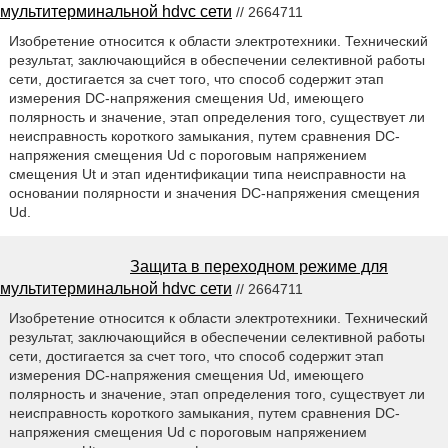
мультитерминальной hdvc сети
// 2664711
Изобретение относится к области электротехники. Технический
результат, заключающийся в обеспечении селективной работы
сети, достигается за счет того, что способ содержит этап
измерения DC-напряжения смещения Ud, имеющего
полярность и значение, этап определения того, существует ли
неисправность короткого замыкания, путем сравнения DC-
напряжения смещения Ud с пороговым напряжением
смещения Ut и этап идентификации типа неисправности на
основании полярности и значения DC-напряжения смещения
Ud.
Защита в переходном режиме для
мультитерминальной hdvc сети
// 2664711
Изобретение относится к области электротехники. Технический
результат, заключающийся в обеспечении селективной работы
сети, достигается за счет того, что способ содержит этап
измерения DC-напряжения смещения Ud, имеющего
полярность и значение, этап определения того, существует ли
неисправность короткого замыкания, путем сравнения DC-
напряжения смещения Ud с пороговым напряжением