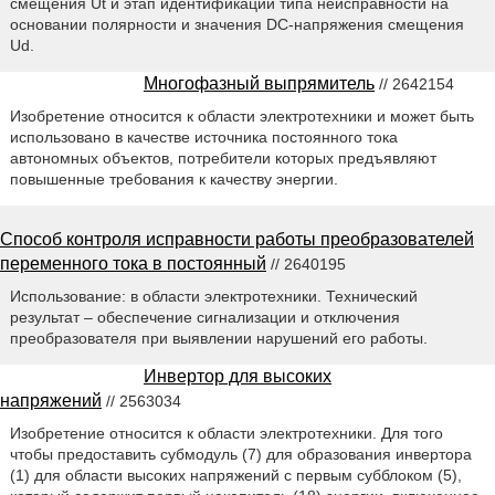
смещения Ut и этап идентификации типа неисправности на
основании полярности и значения DC-напряжения смещения
Ud.
Многофазный выпрямитель
// 2642154
Изобретение относится к области электротехники и может быть
использовано в качестве источника постоянного тока
автономных объектов, потребители которых предъявляют
повышенные требования к качеству энергии.
Способ контроля исправности работы преобразователей
переменного тока в постоянный
// 2640195
Использование: в области электротехники. Технический
результат – обеспечение сигнализации и отключения
преобразователя при выявлении нарушений его работы.
Инвертор для высоких
напряжений
// 2563034
Изобретение относится к области электротехники. Для того
чтобы предоставить субмодуль (7) для образования инвертора
(1) для области высоких напряжений с первым субблоком (5),