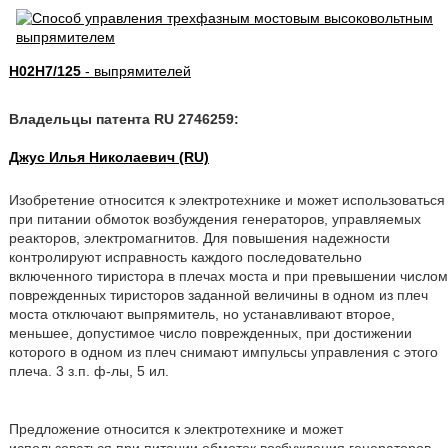
H02H7/125
- выпрямителей
Владельцы патента RU 2746259:
Джус Илья Николаевич (RU)
Изобретение относится к электротехнике и может использоваться
при питании обмоток возбуждения генераторов, управляемых
реакторов, электромагнитов. Для повышения надежности
контролируют исправность каждого последовательно
включенного тиристора в плечах моста и при превышении числом
поврежденных тиристоров заданной величины в одном из плеч
моста отключают выпрямитель, но устанавливают второе,
меньшее, допустимое число поврежденных, при достижении
которого в одном из плеч снимают импульсы управления с этого
плеча. 3 з.п. ф-лы, 5 ил.
Предложение относится к электротехнике и может