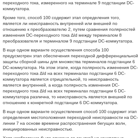
переходного тока, измеренного на терминале 9 подстанции DC-
коммутатора.
Кроме того, способ 100 содержит этап определения того,
является ли неисправность внутренней или внешней по
отношению к преобразователю 2, путем сравнения полярностей
изменения DC-переходного тока ΔId между терминалом 8
преобразователя и терминалом 9 подстанции DC-коммутатора.
В еще одном варианте осуществления способа 100
предусмотрен этап обеспечения переходной дифференциальной
защиты сборной шины для множества терминалов подстанции 6
DC-коммутатора. На этом этапе, когда полярность изменения DC-
переходного тока ΔId на всех терминалах подстанции 6 DC-
коммутатора является отрицательной, то неисправность
является внутренней, а когда полярность изменения DC-
переходного тока ΔId на всех терминалах подстанции 6 DC-
коммутатора различна, то неисправность является внешней по
отношению к конкретной подстанции 6 DC-коммутатора.
В еще одном варианте осуществления способ 100 содержит этап
определения местоположения переходной неисправности на DC-
линии 7 на основе времени распространения бегущих волн,
инициированных неисправностью.