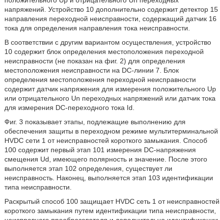
положительного Up и отрицательного Un переходных
напряжений. Устройство 10 дополнительно содержит детектор 15
направления переходной неисправности, содержащий датчик 16
тока для определения направления тока неисправности.
В соответствии с другим вариантом осуществления, устройство
10 содержит блок определения местоположения переходной
неисправности (не показан на фиг. 2) для определения
местоположения неисправности на DC-линии 7. Блок
определения местоположения переходной неисправности
содержит датчик напряжения для измерения положительного Up
или отрицательного Un переходных напряжений или датчик тока
для измерения DC-переходного тока Id.
Фиг. 3 показывает этапы, подлежащие выполнению для
обеспечения защиты в переходном режиме мультитерминальной
HVDC сети 1 от неисправностей короткого замыкания. Способ
100 содержит первый этап 101 измерения DC-напряжения
смещения Ud, имеющего полярность и значение. После этого
выполняется этап 102 определения, существует ли
неисправность. Наконец, выполняется этап 103 идентификации
типа неисправности.
Раскрытый способ 100 защищает HVDC сеть 1 от неисправностей
короткого замыкания путем идентификации типа неисправности,