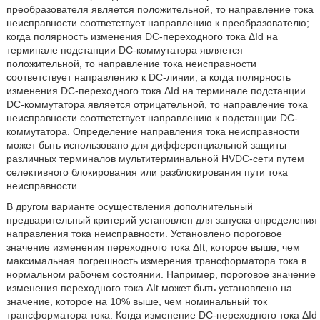
преобразователя является положительной, то направление тока
неисправности соответствует направлению к преобразователю;
когда полярность изменения DC-переходного тока ΔId на
терминале подстанции DC-коммутатора является
положительной, то направление тока неисправности
соответствует направлению к DC-линии, а когда полярность
изменения DC-переходного тока ΔId на терминале подстанции
DC-коммутатора является отрицательной, то направление тока
неисправности соответствует направлению к подстанции DC-
коммутатора. Определение направления тока неисправности
может быть использовано для дифференциальной защиты
различных терминалов мультитерминальной HVDC-сети путем
селективного блокирования или разблокирования пути тока
неисправности.
В другом варианте осуществления дополнительный
предварительный критерий установлен для запуска определения
направления тока неисправности. Установлено пороговое
значение изменения переходного тока ΔIt, которое выше, чем
максимальная погрешность измерения трансформатора тока в
нормальном рабочем состоянии. Например, пороговое значение
изменения переходного тока ΔIt может быть установлено на
значение, которое на 10% выше, чем номинальный ток
трансформатора тока. Когда изменение DC-переходного тока ΔId