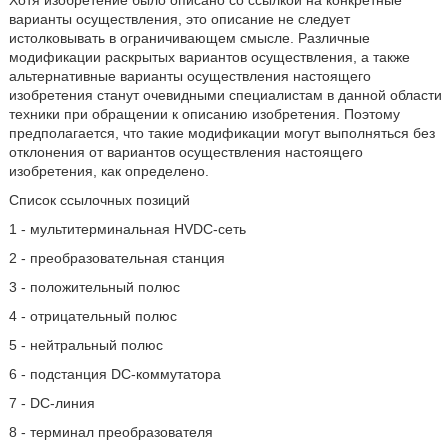
Хотя изобретение было описано со ссылкой на конкретные
варианты осуществления, это описание не следует
истолковывать в ограничивающем смысле. Различные
модификации раскрытых вариантов осуществления, а также
альтернативные варианты осуществления настоящего
изобретения станут очевидными специалистам в данной области
техники при обращении к описанию изобретения. Поэтому
предполагается, что такие модификации могут выполняться без
отклонения от вариантов осуществления настоящего
изобретения, как определено.
Список ссылочных позиций
1 - мультитерминальная HVDC-сеть
2 - преобразовательная станция
3 - положительный полюс
4 - отрицательный полюс
5 - нейтральный полюс
6 - подстанция DC-коммутатора
7 - DC-линия
8 - терминал преобразователя