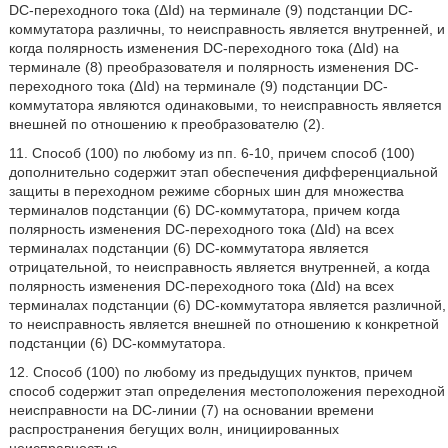
DC-переходного тока (ΔId) на терминале (9) подстанции DC-
коммутатора различны, то неисправность является внутренней, и
когда полярность изменения DC-переходного тока (ΔId) на
терминале (8) преобразователя и полярность изменения DC-
переходного тока (ΔId) на терминале (9) подстанции DC-
коммутатора являются одинаковыми, то неисправность является
внешней по отношению к преобразователю (2).
11. Способ (100) по любому из пп. 6-10, причем способ (100)
дополнительно содержит этап обеспечения дифференциальной
защиты в переходном режиме сборных шин для множества
терминалов подстанции (6) DC-коммутатора, причем когда
полярность изменения DC-переходного тока (ΔId) на всех
терминалах подстанции (6) DC-коммутатора является
отрицательной, то неисправность является внутренней, а когда
полярность изменения DC-переходного тока (ΔId) на всех
терминалах подстанции (6) DC-коммутатора является различной,
то неисправность является внешней по отношению к конкретной
подстанции (6) DC-коммутатора.
12. Способ (100) по любому из предыдущих пунктов, причем
способ содержит этап определения местоположения переходной
неисправности на DC-линии (7) на основании времени
распространения бегущих волн, инициированных