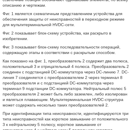
описанию и чертежам.
Фиг. 1 является схематичным представлением устройства для
обеспечения защиты от неисправностей в переходном режиме
для мультитерминальной HVDC-сети.
Фиг. 2 показывает блок-схему устройства, как раскрыто в
изобретении.
Фиг. 3 показывает блок-схему последовательности операций,
содержащую этапы в соответствии с раскрытым способом.
Как показано на фиг. 1, преобразователь 2 содержит два полюса,
положительный 3 и отрицательный 4 полюса. Преобразователь 2
соединен с подстанцией DC-коммутатора через DC-линию 7. DC-
линия 7 соединяется с преобразователем 2 через терминал 8
преобразователя и с подстанцией DC-коммутатора через
терминал 9 подстанции DC-коммутатора. Нейтральный полюс 5
преобразователя 2 может быть либо заземлен, либо изолирован
и являться плавающим. Мультитерминальная HVDC-структура
может содержать несколько таких преобразователей 2.
При идентификации типа неисправности, идентифицируются три
типа неисправностей как короткое замыкание от положительного
3 к нейтральному 5 полюсу, короткое замыкание от