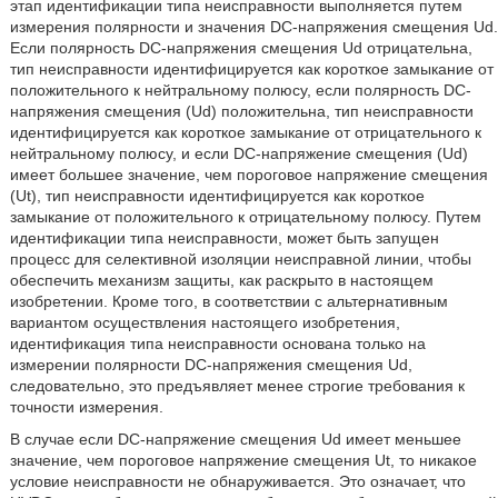
этап идентификации типа неисправности выполняется путем
измерения полярности и значения DC-напряжения смещения Ud.
Если полярность DC-напряжения смещения Ud отрицательна,
тип неисправности идентифицируется как короткое замыкание от
положительного к нейтральному полюсу, если полярность DC-
напряжения смещения (Ud) положительна, тип неисправности
идентифицируется как короткое замыкание от отрицательного к
нейтральному полюсу, и если DC-напряжение смещения (Ud)
имеет большее значение, чем пороговое напряжение смещения
(Ut), тип неисправности идентифицируется как короткое
замыкание от положительного к отрицательному полюсу. Путем
идентификации типа неисправности, может быть запущен
процесс для селективной изоляции неисправной линии, чтобы
обеспечить механизм защиты, как раскрыто в настоящем
изобретении. Кроме того, в соответствии с альтернативным
вариантом осуществления настоящего изобретения,
идентификация типа неисправности основана только на
измерении полярности DC-напряжения смещения Ud,
следовательно, это предъявляет менее строгие требования к
точности измерения.
В случае если DC-напряжение смещения Ud имеет меньшее
значение, чем пороговое напряжение смещения Ut, то никакое
условие неисправности не обнаруживается. Это означает, что