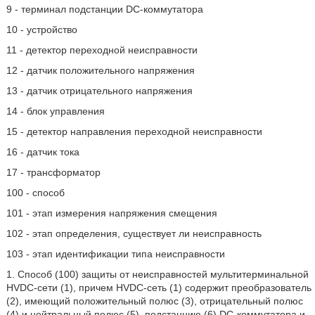
9 - терминал подстанции DC-коммутатора
10 - устройство
11 - детектор переходной неисправности
12 - датчик положительного напряжения
13 - датчик отрицательного напряжения
14 - блок управления
15 - детектор направления переходной неисправности
16 - датчик тока
17 - трансформатор
100 - способ
101 - этап измерения напряжения смещения
102 - этап определения, существует ли неисправность
103 - этап идентификации типа неисправности
1. Способ (100) защиты от неисправностей мультитерминальной
HVDC-сети (1), причем HVDC-сеть (1) содержит преобразователь
(2), имеющий положительный полюс (3), отрицательный полюс
(4) и нейтральный полюс (5), подстанцию (6) DC-коммутатора и