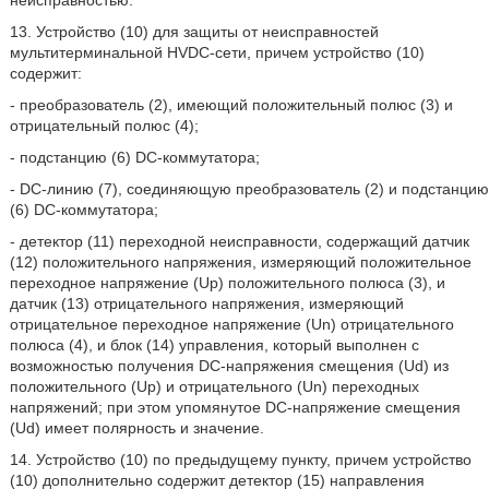
неисправностью.
13. Устройство (10) для защиты от неисправностей
мультитерминальной HVDC-сети, причем устройство (10)
содержит:
- преобразователь (2), имеющий положительный полюс (3) и
отрицательный полюс (4);
- подстанцию (6) DC-коммутатора;
- DC-линию (7), соединяющую преобразователь (2) и подстанцию
(6) DC-коммутатора;
- детектор (11) переходной неисправности, содержащий датчик
(12) положительного напряжения, измеряющий положительное
переходное напряжение (Up) положительного полюса (3), и
датчик (13) отрицательного напряжения, измеряющий
отрицательное переходное напряжение (Un) отрицательного
полюса (4), и блок (14) управления, который выполнен с
возможностью получения DC-напряжения смещения (Ud) из
положительного (Up) и отрицательного (Un) переходных
напряжений; при этом упомянутое DC-напряжение смещения
(Ud) имеет полярность и значение.
14. Устройство (10) по предыдущему пункту, причем устройство
(10) дополнительно содержит детектор (15) направления