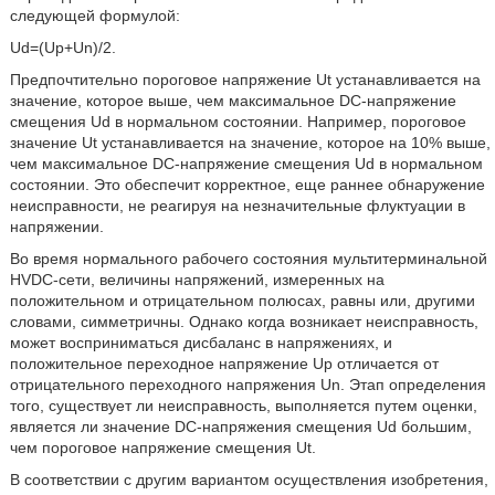
следующей формулой:
Ud=(Up+Un)/2.
Предпочтительно пороговое напряжение Ut устанавливается на
значение, которое выше, чем максимальное DC-напряжение
смещения Ud в нормальном состоянии. Например, пороговое
значение Ut устанавливается на значение, которое на 10% выше,
чем максимальное DC-напряжение смещения Ud в нормальном
состоянии. Это обеспечит корректное, еще раннее обнаружение
неисправности, не реагируя на незначительные флуктуации в
напряжении.
Во время нормального рабочего состояния мультитерминальной
HVDC-сети, величины напряжений, измеренных на
положительном и отрицательном полюсах, равны или, другими
словами, симметричны. Однако когда возникает неисправность,
может восприниматься дисбаланс в напряжениях, и
положительное переходное напряжение Up отличается от
отрицательного переходного напряжения Un. Этап определения
того, существует ли неисправность, выполняется путем оценки,
является ли значение DC-напряжения смещения Ud большим,
чем пороговое напряжение смещения Ut.
В соответствии с другим вариантом осуществления изобретения,