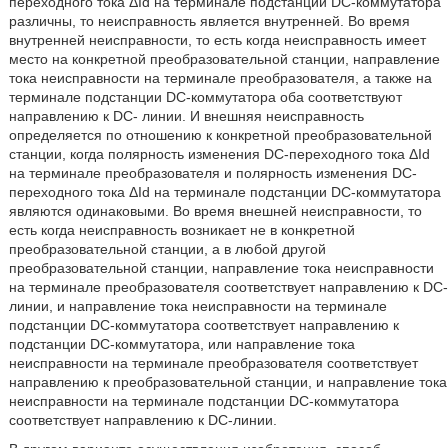
переходного тока ΔId на терминале подстанции DC-коммутатора
различны, то неисправность является внутренней. Во время
внутренней неисправности, то есть когда неисправность имеет
место на конкретной преобразовательной станции, направление
тока неисправности на терминале преобразователя, а также на
терминале подстанции DC-коммутатора оба соответствуют
направлению к DC- линии. И внешняя неисправность
определяется по отношению к конкретной преобразовательной
станции, когда полярность изменения DC-переходного тока ΔId
на терминале преобразователя и полярность изменения DC-
переходного тока ΔId на терминале подстанции DC-коммутатора
являются одинаковыми. Во время внешней неисправности, то
есть когда неисправность возникает не в конкретной
преобразовательной станции, а в любой другой
преобразовательной станции, направление тока неисправности
на терминале преобразователя соответствует направлению к DC-
линии, и направление тока неисправности на терминале
подстанции DC-коммутатора соответствует направлению к
подстанции DC-коммутатора, или направление тока
неисправности на терминале преобразователя соответствует
направлению к преобразовательной станции, и направление тока
неисправности на терминале подстанции DC-коммутатора
соответствует направлению к DC-линии.