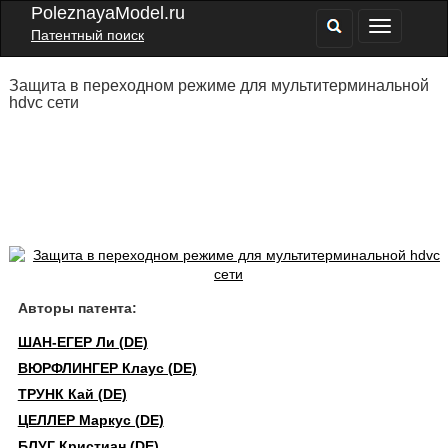
PoleznayaModel.ru
Патентный поиск
Защита в переходном режиме для мультитерминальной
hdvc сети
Авторы патента:
ШАН-ЕГЕР Ли (DE)
ВЮРФЛИНГЕР Клаус (DE)
ТРУНК Кай (DE)
ЦЕЛЛЕР Маркус (DE)
БЛУГ Кристиан (DE)