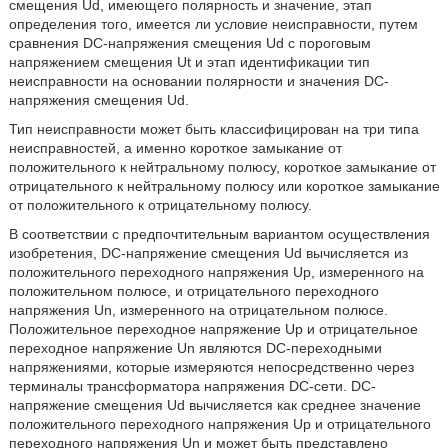
смещения Ud, имеющего полярность и значение, этап
определения того, имеется ли условие неисправности, путем
сравнения DC-напряжения смещения Ud с пороговым
напряжением смещения Ut и этап идентификации тип
неисправности на основании полярности и значения DC-
напряжения смещения Ud.
Тип неисправности может быть классифицирован на три типа
неисправностей, а именно короткое замыкание от
положительного к нейтральному полюсу, короткое замыкание от
отрицательного к нейтральному полюсу или короткое замыкание
от положительного к отрицательному полюсу.
В соответствии с предпочтительным вариантом осуществления
изобретения, DC-напряжение смещения Ud вычисляется из
положительного переходного напряжения Up, измеренного на
положительном полюсе, и отрицательного переходного
напряжения Un, измеренного на отрицательном полюсе.
Положительное переходное напряжение Up и отрицательное
переходное напряжение Un являются DC-переходными
напряжениями, которые измеряются непосредственно через
терминалы трансформатора напряжения DC-сети. DC-
напряжение смещения Ud вычисляется как среднее значение
положительного переходного напряжения Up и отрицательного
переходного напряжения Un и может быть представлено