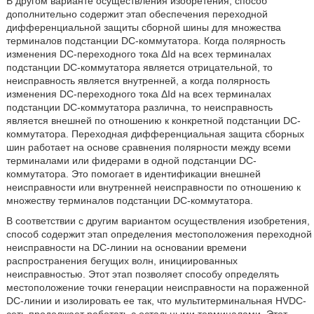
В другом варианте осуществления изобретения, способ
дополнительно содержит этап обеспечения переходной
дифференциальной защиты сборной шины для множества
терминалов подстанции DC-коммутатора. Когда полярность
изменения DC-переходного тока ΔId на всех терминалах
подстанции DC-коммутатора является отрицательной, то
неисправность является внутренней, а когда полярность
изменения DC-переходного тока ΔId на всех терминалах
подстанции DC-коммутатора различна, то неисправность
является внешней по отношению к конкретной подстанции DC-
коммутатора. Переходная дифференциальная защита сборных
шин работает на основе сравнения полярности между всеми
терминалами или фидерами в одной подстанции DC-
коммутатора. Это помогает в идентификации внешней
неисправности или внутренней неисправности по отношению к
множеству терминалов подстанции DC-коммутатора.
В соответствии с другим вариантом осуществления изобретения,
способ содержит этап определения местоположения переходной
неисправности на DC-линии на основании времени
распространения бегущих волн, инициированных
неисправностью. Этот этап позволяет способу определять
местоположение точки генерации неисправности на пораженной
DC-линии и изолировать ее так, что мультитерминальная HVDC-