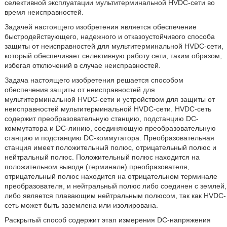
селективной эксплуатации мультитерминальной HVDC-сети во
время неисправностей.
Задачей настоящего изобретения является обеспечение
быстродействующего, надежного и отказоустойчивого способа
защиты от неисправностей для мультитерминальной HVDC-сети,
который обеспечивает селективную работу сети, таким образом,
избегая отключений в случае неисправностей.
Задача настоящего изобретения решается способом
обеспечения защиты от неисправностей для
мультитерминальной HVDC-сети и устройством для защиты от
неисправностей мультитерминальной HVDC-сети. HVDC-сеть
содержит преобразовательную станцию, подстанцию DC-
коммутатора и DC-линию, соединяющую преобразовательную
станцию и подстанцию DC-коммутатора. Преобразовательная
станция имеет положительный полюс, отрицательный полюс и
нейтральный полюс. Положительный полюс находится на
положительном выводе (терминале) преобразователя,
отрицательный полюс находится на отрицательном терминале
преобразователя, и нейтральный полюс либо соединен с землей,
либо является плавающим нейтральным полюсом, так как HVDC-
сеть может быть заземлена или изолирована.
Раскрытый способ содержит этап измерения DC-напряжения