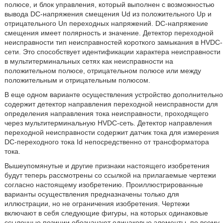
полюсе, и блок управления, который выполнен с возможностью
вывода DC-напряжения смещения Ud из положительного Up и
отрицательного Un переходных напряжений. DC-напряжение
смещения имеет полярность и значение. Детектор переходной
неисправности тип неисправностей короткого замыкания в HVDC-
сети. Это способствует идентификации характера неисправности
в мультитерминальных сетях как неисправности на
положительном полюсе, отрицательном полюсе или между
положительным и отрицательным полюсом.
В еще одном варианте осуществления устройство дополнительно
содержит детектор направления переходной неисправности для
определения направления тока неисправности, проходящего
через мультитерминальную HVDC-сеть. Детектор направления
переходной неисправности содержит датчик тока для измерения
DC-переходного тока Id непосредственно от трансформатора
тока.
Вышеупомянутые и другие признаки настоящего изобретения
будут теперь рассмотрены со ссылкой на прилагаемые чертежи
согласно настоящему изобретению. Проиллюстрированные
варианты осуществления предназначены только для
иллюстрации, но не ограничения изобретения. Чертежи
включают в себя следующие фигуры, на которых одинаковые
ссылочные позиции обозначают одинаковые элементы, по всему