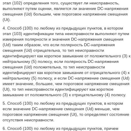
этап (102) определения того, существует ли неисправность,
выполняют путем оценки, является ли значение DC-напряжения
смещения (Ud) большим, чем пороговое напряжение смещения
(Ut).
4. Способ (100) по любому из предыдущих пунктов, в котором
этап (103) идентификации типа неисправности выполняют путем
измерения полярности и значения DC-напряжения смещения
(Ud) таким образом, что если полярность DC-напряжения
смещения (Ud) отрицательна, то тип неисправности
идентифицируют как короткое замыкание от положительного (3) к
нейтральному (5) полюсу, если полярность DC-напряжения
смещения (Ud) положительна, то тип неисправности
идентифицируют как короткое замыкание от отрицательного (4) к
нейтральному (5) полюсу, и если DC-напряжение смещения (Ud)
имеет значение, большее, чем пороговое напряжение смещения
(Ut), то тип неисправности идентифицируют как короткое
замыкание от положительного (3) к отрицательному (4) полюсу.
5. Способ (100) по любому из предыдущих пунктов, в котором
если значение DC-напряжение смещения (Ud) меньше, чем
пороговое напряжение смещения (Ut), то определяют состояние
отсутствия неисправности.
6. Способ (100) по любому из предыдущих пунктов, причем