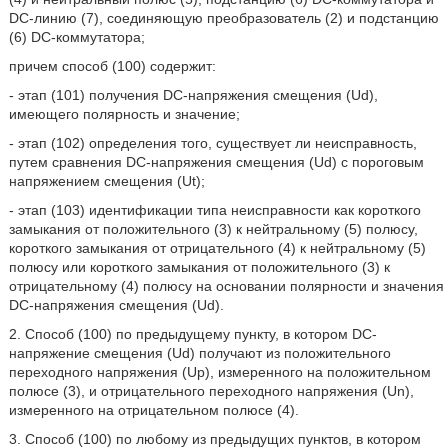
DC-линию (7), соединяющую преобразователь (2) и подстанцию
(6) DC-коммутатора;
причем способ (100) содержит:
- этап (101) получения DC-напряжения смещения (Ud),
имеющего полярность и значение;
- этап (102) определения того, существует ли неисправность,
путем сравнения DC-напряжения смещения (Ud) с пороговым
напряжением смещения (Ut);
- этап (103) идентификации типа неисправности как короткого
замыкания от положительного (3) к нейтральному (5) полюсу,
короткого замыкания от отрицательного (4) к нейтральному (5)
полюсу или короткого замыкания от положительного (3) к
отрицательному (4) полюсу на основании полярности и значения
DC-напряжения смещения (Ud).
2. Способ (100) по предыдущему пункту, в котором DC-
напряжение смещения (Ud) получают из положительного
переходного напряжения (Up), измеренного на положительном
полюсе (3), и отрицательного переходного напряжения (Un),
измеренного на отрицательном полюсе (4).
3. Способ (100) по любому из предыдущих пунктов, в котором