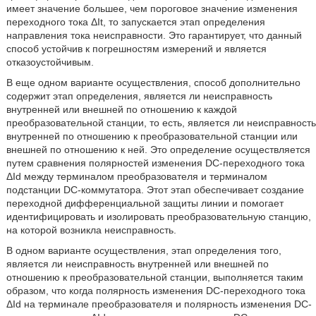
имеет значение большее, чем пороговое значение изменения
переходного тока ΔIt, то запускается этап определения
направления тока неисправности. Это гарантирует, что данный
способ устойчив к погрешностям измерений и является
отказоустойчивым.
В еще одном варианте осуществления, способ дополнительно
содержит этап определения, является ли неисправность
внутренней или внешней по отношению к каждой
преобразовательной станции, то есть, является ли неисправность
внутренней по отношению к преобразовательной станции или
внешней по отношению к ней. Это определение осуществляется
путем сравнения полярностей изменения DC-переходного тока
ΔId между терминалом преобразователя и терминалом
подстанции DC-коммутатора. Этот этап обеспечивает создание
переходной дифференциальной защиты линии и помогает
идентифицировать и изолировать преобразовательную станцию,
на которой возникла неисправность.
В одном варианте осуществления, этап определения того,
является ли неисправность внутренней или внешней по
отношению к преобразовательной станции, выполняется таким
образом, что когда полярность изменения DC-переходного тока
ΔId на терминале преобразователя и полярность изменения DC-