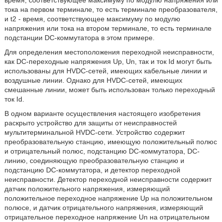
время, соответствующее максимуму по модулю напряжения или
тока на первом терминале, то есть терминале преобразователя,
и t2 - время, соответствующее максимуму по модулю
напряжения или тока на втором терминале, то есть терминале
подстанции DC-коммутатора в этом примере.
Для определения местоположения переходной неисправности,
как DC-переходные напряжения Up, Un, так и ток Id могут быть
использованы для HVDC-сетей, имеющих кабельные линии и
воздушные линии. Однако для HVDC-сетей, имеющих
смешанные линии, может быть использован только переходный
ток Id.
В одном варианте осуществления настоящего изобретения
раскрыто устройство для защиты от неисправностей
мультитерминальной HVDC-сети. Устройство содержит
преобразовательную станцию, имеющую положительный полюс
и отрицательный полюс, подстанцию DC-коммутатора, DC-
линию, соединяющую преобразовательную станцию и
подстанцию DC-коммутатора, и детектор переходной
неисправности. Детектор переходной неисправности содержит
датчик положительного напряжения, измеряющий
положительное переходное напряжение Up на положительном
полюсе, и датчик отрицательного напряжения, измеряющий
отрицательное переходное напряжение Un на отрицательном