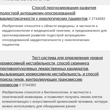
Способ прогнозирования развития
подострой антрациклин-опосредованной
кардиотоксичности у онкологических пациентов
// 2744682
Изобретение относится к области медицины, в частности к
кардиоонкологии и медицинской генетике, и предназначено для
прогнозирования развития подострой антрациклин-
опосредованной кардиотоксичности у онкологических
пациентов.
Тест-система для определения уровня
хромосомной нестабильности, способ скрининга
противоопухолевых лекарственных кандидатов,
вызывающих хромосомную нестабильность, и способ
поиска генов, контролирующих трансмиссию
хромосом
// 2744383
Изобретение относится к биотехнологии, в частности к
генетической инженерии, и позволяет получить линию клеток
млекопитающих с искусственной хромосомой человека, которую
можно использовать для обнаружения ранее