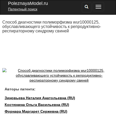
PoleznayaModel.ru
Патентный поиск
Способ диагностики полиморфизма wur10000125,
обуславливающего устойчивость к репродуктивно-
респираторному синдрому свиней
Авторы патента:
Зиновьева Наталия Анатольевна (RU)
Костюнина Ольга Васильевна (RU)
Форнара Маргарет Сержевна (RU)