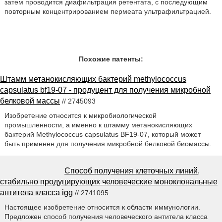
затем проводится диафильтрация ретентата, с последующим
повторным концентрированием пермеата ультрафильтрацией.
Похожие патенты:
Штамм метанокисляющих бактерий methylococcus
capsulatus bf19-07 - продуцент для получения микробной
белковой массы
// 2745093
Изобретение относится к микробиологической
промышленности, а именно к штамму метанокисляющих
бактерий Methylococcus capsulatus BF19-07, который может
быть применен для получения микробной белковой биомассы.
Способ получения клеточных линий,
стабильно продуцирующих человеческие моноклональные
антитела класса igg
// 2741095
Настоящее изобретение относится к области иммунологии.
Предложен способ получения человеческого антитела класса