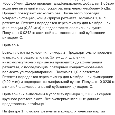
7000 об/мин. Далее проводят диафильтрацию, добавляя 1 объем
воды для инъекций и пропуская раствор через мембрану 5 кДа.
Процесс повторяют несколько раз. После этого проводят
ультрафильтрацию, концентрируя ретентат. Получают 1,18 л
ретентата. Ретентат передается через фильтр для мембранной
фильтрации (0,22 мкм) и подвергается лиофильной сушке.
Получают 0,0242 кг активной фармацевтической субстанции
цитохром С.
Пример 4
Выполняется на условиях примера 2. Предварительно проводят
ультрафильтрацию элюата. Затем для удаления
низкомолекулярных примесей проводится диафильтрация
ретентата, с последующим повторным концентрированием
пермеата ультрафильтрацией. Получают 1,0 л ретентата.
Ретентат передается через фильтр для мембранной фильтрации
(0,22 мкм) и подвергается лиофильной сушке. Получают 0,0239 кг
активной фармацевтической субстанции цитохром С.
Примеры 5-7 выполнены в условиях примера 1, 2 и 3 из сердец
крупного рогатого скота. Все экспериментальные данные
представлены в таблице 1.
На фигуре 1 показаны результаты контроля качества партий