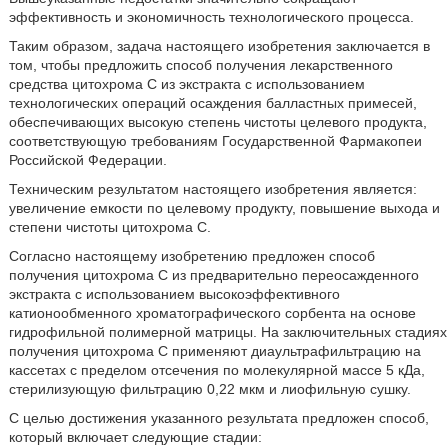
эффективность и экономичность технологического процесса.
Таким образом, задача настоящего изобретения заключается в
том, чтобы предложить способ получения лекарственного
средства цитохрома С из экстракта с использованием
технологических операций осаждения балластных примесей,
обеспечивающих высокую степень чистоты целевого продукта,
соответствующую требованиям Государственной Фармакопеи
Российской Федерации.
Техническим результатом настоящего изобретения является:
увеличение емкости по целевому продукту, повышение выхода и
степени чистоты цитохрома С.
Согласно настоящему изобретению предложен способ
получения цитохрома С из предварительно переосажденного
экстракта с использованием высокоэффективного
катионообменного хроматографического сорбента на основе
гидрофильной полимерной матрицы. На заключительных стадиях
получения цитохрома С применяют диаультрафильтрацию на
кассетах с пределом отсечения по молекулярной массе 5 кДа,
стерилизующую фильтрацию 0,22 мкм и лиофильную сушку.
С целью достижения указанного результата предложен способ,
который включает следующие стадии: