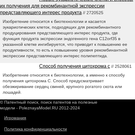
их получения для рекомбинантной экспрессии
представляющего интерес продукта
// 2720525
Изобретение относится к биотехнологии и касается
эукариотических клеток, подходящих для рекомбинантного
продуцирования представляющего интерес продукта, где
функция продукта экспрессии эндогенного гена C12orf35 в
указанной клетке ингибируется, что приводит к повышению ее
продуктивности, то есть к повышению уровня рекомбинантной
экспрессии представляющего интерес полипептида.
Способ получения цитохрома с
// 2528061
Изобретение относится к биотехнологии, а именно к способу
получения цитохрома С. Способ предусматривает
обезжиривание сердец свиней, крупного рогатого скота или
лошадей.
© Патентный поиск, поиск патентов на полезные
модели - PoleznayaModel.RU 2012-2024
Игромания
Политика конфиденциальности