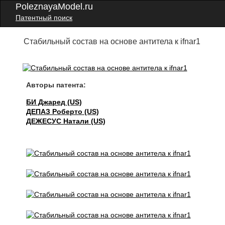
PoleznayaModel.ru
Патентный поиск
Стабильный состав на основе антитела к ifnar1
Авторы патента:
БИ Джаред (US)
ДЕПАЗ Роберто (US)
ДЕЖЕСУС Натали (US)