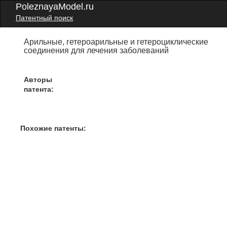
PoleznayaModel.ru
Патентный поиск
Арильные, гетероарильные и гетероциклические
соединения для лечения заболеваний
Авторы
патента:
Похожие патенты: