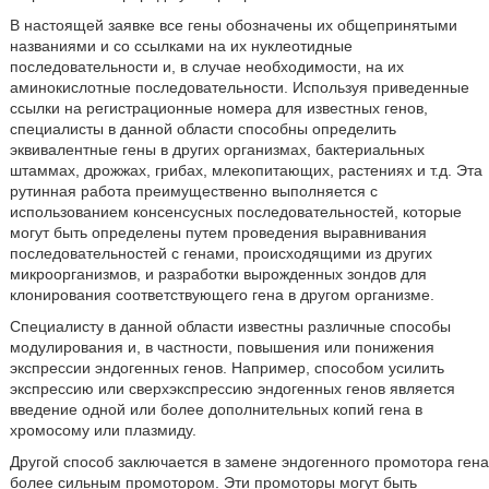
В настоящей заявке все гены обозначены их общепринятыми
названиями и со ссылками на их нуклеотидные
последовательности и, в случае необходимости, на их
аминокислотные последовательности. Используя приведенные
ссылки на регистрационные номера для известных генов,
специалисты в данной области способны определить
эквивалентные гены в других организмах, бактериальных
штаммах, дрожжах, грибах, млекопитающих, растениях и т.д. Эта
рутинная работа преимущественно выполняется с
использованием консенсусных последовательностей, которые
могут быть определены путем проведения выравнивания
последовательностей с генами, происходящими из других
микроорганизмов, и разработки вырожденных зондов для
клонирования соответствующего гена в другом организме.
Специалисту в данной области известны различные способы
модулирования и, в частности, повышения или понижения
экспрессии эндогенных генов. Например, способом усилить
экспрессию или сверхэкспрессию эндогенных генов является
введение одной или более дополнительных копий гена в
хромосому или плазмиду.
Другой способ заключается в замене эндогенного промотора гена
более сильным промотором. Эти промоторы могут быть