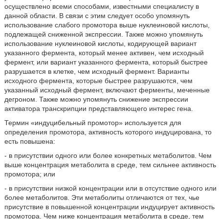
осуществлено всеми способами, известными специалисту в
данной области. В связи с этим следует особо упомянуть
использование слабого промотора выше нуклеиновой кислоты,
подлежащей сниженной экспрессии. Также можно упомянуть
использование нуклеиновой кислоты, кодирующей вариант
указанного фермента, который менее активен, чем исходный
фермент, или вариант указанного фермента, который быстрее
разрушается в клетке, чем исходный фермент. Варианты
исходного фермента, которые быстрее разрушаются, чем
указанный исходный фермент, включают ферменты, меченные
дегроном. Также можно упомянуть снижение экспрессии
активатора транскрипции представляющего интерес гена.
Термин «индуцибельный промотор» используется для
определения промотора, активность которого индуцирована, то
есть повышена:
- в присутствии одного или более конкретных метаболитов. Чем
выше концентрация метаболита в среде, тем сильнее активность
промотора; или
- в присутствии низкой концентрации или в отсутствие одного или
более метаболитов. Эти метаболиты отличаются от тех, чье
присутствие в повышенной концентрации индуцирует активность
промотора. Чем ниже концентрация метаболита в среде, тем