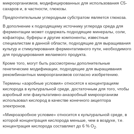
микроорганизмов, модифицированных для использования C5-
сахаров и, в частности, глюкозы.
Предпочтительным углеродным субстратом является глюкоза.
В дополнение к подходящему источнику углерода среда для
ферментации может содержать подходящие минералы, соли,
кофакторы, буферы и другие компоненты, известные
специалистам в данной области, подходящие для выращивания
культур и стимулирования ферментативного пути, необходимого
для продуцирования желаемого продукта.
Кроме того, могут быть рассмотрены дополнительные
генетические модификации, подходящие для выращивания
рекомбинантных микроорганизмов согласно изобретению.
Термины «аэробные условия» относятся к концентрациям
кислорода в культуральной среде, достаточным для того, чтобы
аэробный или факультативно-анаэробный микроорганизм
использовал кислород в качестве конечного акцептора
электронов.
«Микроаэробное условие» относится к культуральной среде, в
которой концентрация кислорода меньше, чем в воздухе, т.е.
концентрация кислорода составляет до 6 % O
.
2