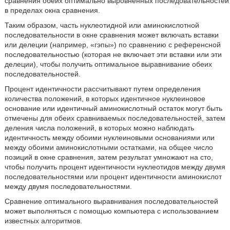
сравнения обеих оптимально выровненных последовательностей
в пределах окна сравнения.
Таким образом, часть нуклеотидной или аминокислотной
последовательности в окне сравнения может включать вставки
или делеции (например, «гэпы») по сравнению с референсной
последовательностью (которая не включает эти вставки или эти
делеции), чтобы получить оптимальное выравнивание обеих
последовательностей.
Процент идентичности рассчитывают путем определения
количества положений, в которых идентичное нуклеиновое
основание или идентичный аминокислотный остаток могут быть
отмечены для обеих сравниваемых последовательностей, затем
деления числа положений, в которых можно наблюдать
идентичность между обоими нуклеиновыми основаниями или
между обоими аминокислотными остатками, на общее число
позиций в окне сравнения, затем результат умножают на сто,
чтобы получить процент идентичности нуклеотидов между двумя
последовательностями или процент идентичности аминокислот
между двумя последовательностями.
Сравнение оптимального выравнивания последовательностей
может выполняться с помощью компьютера с использованием
известных алгоритмов.