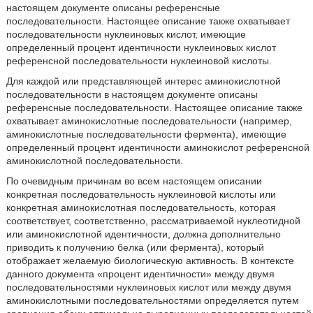
настоящем документе описаны референсные
последовательности. Настоящее описание также охватывает
последовательности нуклеиновых кислот, имеющие
определенный процент идентичности нуклеиновых кислот
референсной последовательности нуклеиновой кислоты.
Для каждой или представляющей интерес аминокислотной
последовательности в настоящем документе описаны
референсные последовательности. Настоящее описание также
охватывает аминокислотные последовательности (например,
аминокислотные последовательности фермента), имеющие
определенный процент идентичности аминокислот референсной
аминокислотной последовательности.
По очевидным причинам во всем настоящем описании
конкретная последовательность нуклеиновой кислоты или
конкретная аминокислотная последовательность, которая
соответствует, соответственно, рассматриваемой нуклеотидной
или аминокислотной идентичности, должна дополнительно
приводить к получению белка (или фермента), который
отображает желаемую биологическую активность. В контексте
данного документа «процент идентичности» между двумя
последовательностями нуклеиновых кислот или между двумя
аминокислотными последовательностями определяется путем