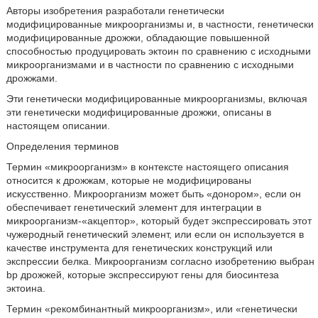
Авторы изобретения разработали генетически
модифицированные микроорганизмы и, в частности, генетически
модифицированные дрожжи, обладающие повышенной
способностью продуцировать эктоин по сравнению с исходными
микроорганизмами и в частности по сравнению с исходными
дрожжами.
Эти генетически модифицированные микроорганизмы, включая
эти генетически модифицированные дрожжи, описаны в
настоящем описании.
Определения терминов
Термин «микроорганизм» в контексте настоящего описания
относится к дрожжам, которые не модифицированы
искусственно. Микроорганизм может быть «донором», если он
обеспечивает генетический элемент для интеграции в
микроорганизм-«акцептор», который будет экспрессировать этот
чужеродный генетический элемент, или если он используется в
качестве инструмента для генетических конструкций или
экспрессии белка. Микроорганизм согласно изобретению выбран
bp дрожжей, которые экспрессируют гены для биосинтеза
эктоина.
Термин «рекомбинантный микроорганизм», или «генетически