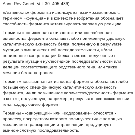
Annu Rev Genet, Vol. 30: 405-439).
«Активность» фермента используется взаимозаменяемо с
термином «функция» и в контексте изобретения обозначает
способность фермента катализировать желаемую реакцию.
Термины «пониженная активность» или «ослабленная
активность» фермента означают либо пониженную удельную
каталитическую активность белка, полученную в результате
мутации в аминокислотной последовательности, и/или
пониженные концентрации белка в клетке, полученные в
результате мутации нуклеотидной последовательности или
делеции соответствующего родственного гена, или также
мечения белка дегроном.
Термин «повышенная активность» фермента обозначает либо
повышенную специфическую каталитическую активность
фермента, и/или повышенное количество/доступность фермента
в клетке, полученную, например, в результате сверхэкспрессии
гена, кодирующего фермент.
Термины «кодирующий» или «кодирование» относятся к
процессу, посредством которого полинуклеотид с помощью
механизмов транскрипции и трансляции, продуцирует
аминокислотную последовательность.