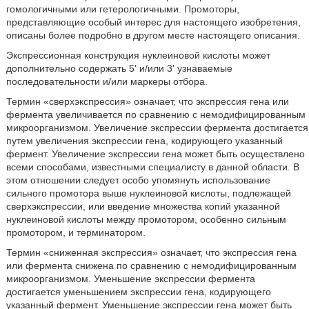
гомологичными или гетерологичными. Промоторы,
представляющие особый интерес для настоящего изобретения,
описаны более подробно в другом месте настоящего описания.
Экспрессионная конструкция нуклеиновой кислоты может
дополнительно содержать 5' и/или 3' узнаваемые
последовательности и/или маркеры отбора.
Термин «сверхэкспрессия» означает, что экспрессия гена или
фермента увеличивается по сравнению с немодифицированным
микроорганизмом. Увеличение экспрессии фермента достигается
путем увеличения экспрессии гена, кодирующего указанный
фермент. Увеличение экспрессии гена может быть осуществлено
всеми способами, известными специалисту в данной области. В
этом отношении следует особо упомянуть использование
сильного промотора выше нуклеиновой кислоты, подлежащей
сверхэкспрессии, или введение множества копий указанной
нуклеиновой кислоты между промотором, особенно сильным
промотором, и терминатором.
Термин «сниженная экспрессия» означает, что экспрессия гена
или фермента снижена по сравнению с немодифицированным
микроорганизмом. Уменьшение экспрессии фермента
достигается уменьшением экспрессии гена, кодирующего
указанный фермент. Уменьшение экспрессии гена может быть