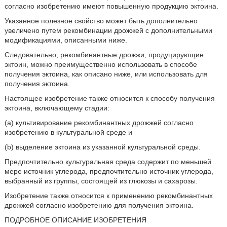
согласно изобретению имеют повышенную продукцию эктоина.
Указанное полезное свойство может быть дополнительно
увеличено путем рекомбинации дрожжей с дополнительными
модификациями, описанными ниже.
Следовательно, рекомбинантные дрожжи, продуцирующие
эктоин, можно преимущественно использовать в способе
получения эктоина, как описано ниже, или использовать для
получения эктоина.
Настоящее изобретение также относится к способу получения
эктоина, включающему стадии:
(а) культивирование рекомбинантных дрожжей согласно
изобретению в культуральной среде и
(b) выделение эктоина из указанной культуральной среды.
Предпочтительно культуральная среда содержит по меньшей
мере источник углерода, предпочтительно источник углерода,
выбранный из группы, состоящей из глюкозы и сахарозы.
Изобретение также относится к применению рекомбинантных
дрожжей согласно изобретению для получения эктоина.
ПОДРОБНОЕ ОПИСАНИЕ ИЗОБРЕТЕНИЯ