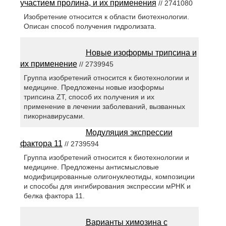
участием пролина, и их применения
// 2741080
Изобретение относится к области биотехнологии.
Описан способ получения гидролизата.
Новые изоформы трипсина и
их применение
// 2739945
Группа изобретений относится к биотехнологии и
медицине. Предложены новые изоформы
трипсина ZT, способ их получения и их
применение в лечении заболеваний, вызванных
пикорнавирусами.
Модуляция экспрессии
фактора 11
// 2739594
Группа изобретений относится к биотехнологии и
медицине. Предложены антисмысловые
модифицированные олигонуклеотиды, композиции
и способы для ингибирования экспрессии мРНК и
белка фактора 11.
Варианты химозина с