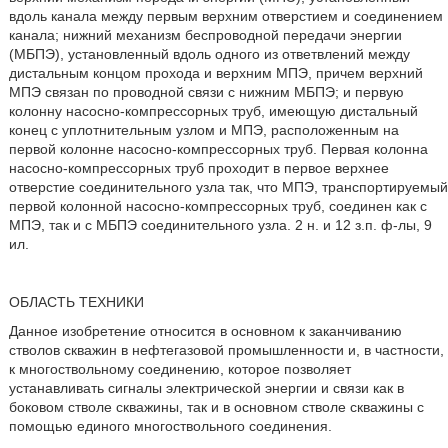
вдоль канала между первым верхним отверстием и соединением
канала; нижний механизм беспроводной передачи энергии
(МБПЭ), установленный вдоль одного из ответвлений между
дистальным концом прохода и верхним МПЭ, причем верхний
МПЭ связан по проводной связи с нижним МБПЭ; и первую
колонну насосно-компрессорных труб, имеющую дистальный
конец с уплотнительным узлом и МПЭ, расположенным на
первой колонне насосно-компрессорных труб. Первая колонна
насосно-компрессорных труб проходит в первое верхнее
отверстие соединительного узла так, что МПЭ, транспортируемый
первой колонной насосно-компрессорных труб, соединен как с
МПЭ, так и с МБПЭ соединительного узла. 2 н. и 12 з.п. ф-лы, 9
ил.
ОБЛАСТЬ ТЕХНИКИ
Данное изобретение относится в основном к заканчиванию
стволов скважин в нефтегазовой промышленности и, в частности,
к многоствольному соединению, которое позволяет
устанавливать сигналы электрической энергии и связи как в
боковом стволе скважины, так и в основном стволе скважины с
помощью единого многоствольного соединения.