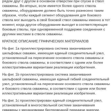
рядом друг с другом в основном отверстии при спуске в ствол
скважины. Во-вторых, если имеется более одного ствола
скважины, оборудование должно быть точно разнесено таким
образом, чтобы каждый сегмент оборудования для бокового
ствола мог выходить в свой боковой ствол скважины именно в тот
момент, когда другое оборудование выходит в соответствующие
боковые стволы, при одновременной поддержке соединения с
другими местами в стволе скважины.
КРАТКОЕ ОПИСАНИЕ ГРАФИЧЕСКИХ МАТЕРИАЛОВ
На фиг. 1a проиллюстрирована система заканчивания
шельфовых скважин, имеющая единый соединительный узел,
установленный на пересечении основного ствола скважины и
бокового ствола скважины, в соответствии с одним или более
иллюстративными вариантами реализации изобретения.
На фиг. 1b проиллюстрирована система заканчивания
шельфовой скважины, имеющая единый гибкий соединительный
узел, установленный на пересечении основного ствола скважины
и бокового ствола скважины, в соответствии с одним или более
иллюстративными вариантами реализации изобретения.
На фиг. 1с проиллюстрирован единый соединительный узел,
установленный в многоствольной системе заканчивания
скважины с механизмами беспроводной передачи энергии,