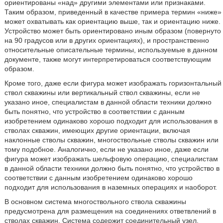
ориентированы «над» другими элементами или признаками.
Таким образом, приведенный в качестве примера термин «ниже»
может охватывать как ориентацию выше, так и ориентацию ниже.
Устройство может быть ориентировано иным образом (повернуто
на 90 градусов или в других ориентациях), и пространственно
относительные описательные термины, используемые в данном
документе, также могут интерпретироваться соответствующим
образом.
Кроме того, даже если фигура может изображать горизонтальный
ствол скважины или вертикальный ствол скважины, если не
указано иное, специалистам в данной области техники должно
быть понятно, что устройство в соответствии с данным
изобретением одинаково хорошо подходит для использования в
стволах скважин, имеющих другие ориентации, включая
наклонные стволы скважин, многоствольные стволы скважин или
тому подобное. Аналогично, если не указано иное, даже если
фигура может изображать шельфовую операцию, специалистам
в данной области техники должно быть понятно, что устройство в
соответствии с данным изобретением одинаково хорошо
подходит для использования в наземных операциях и наоборот.
В основном система многоствольного ствола скважины
предусмотрена для размещения на соединениях ответвлений в
стволах скважин. Система содержит соединительный узел,