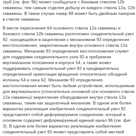
труб (см. фиг. 9b) может сообщаться с боковым стволом 12b
скважины, тем самым отделяя добычу из каждого ствола 12а, 12b
скважины. В таком случае пакер 88 может быть двойным пакером
в стволе скважины.
В месте пересечения 64 основного ствола 12а скважины и
бокового ствола 12b скважины расположен соединительный узел
92, находящийся в зацеплении с механизмом 93 определения
местоположения, закрепленным внутри основного ствола 12а
скважины. Механизм 93 определения местоположения служит
для поддержки соединительного узла 92 в требуемом
вертикальном положении в корпусе 54, а также может
поддерживать соединительный узел 92 в предварительно
определенной ориентации вращения относительно обсадной
колонны 54 и окна 62. Механизм 93 определения
местоположения может быть любым устройством, используемым
для вертикального (относительно основной оси основного ствола
12а скважины) закрепления оборудования внутри ствола 12а
скважины, таким как защелочный механизм. В одном или более
вариантах реализации изобретения соединительный узел 92
представляет собой деформируемое соединение, который в
основном содержит деформируемый единый канал 96 (см. фиг.
3). В одном или более вариантах реализации изобретения
соединительный узел 92 может представлять собой жесткий