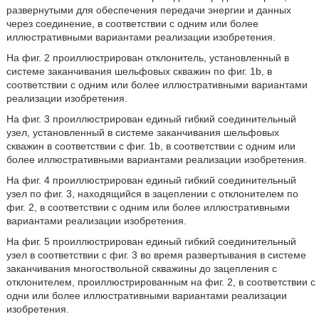
развернутыми для обеспечения передачи энергии и данных
через соединение, в соответствии с одним или более
иллюстративными вариантами реализации изобретения.
На фиг. 2 проиллюстрирован отклонитель, установленный в
системе заканчивания шельфовых скважин по фиг. 1b, в
соответствии с одним или более иллюстративными вариантами
реализации изобретения.
На фиг. 3 проиллюстрирован единый гибкий соединительный
узел, установленный в системе заканчивания шельфовых
скважин в соответствии с фиг. 1b, в соответствии с одним или
более иллюстративными вариантами реализации изобретения.
На фиг. 4 проиллюстрирован единый гибкий соединительный
узел по фиг. 3, находящийся в зацеплении с отклонителем по
фиг. 2, в соответствии с одним или более иллюстративными
вариантами реализации изобретения.
На фиг. 5 проиллюстрирован единый гибкий соединительный
узел в соответствии с фиг. 3 во время развертывания в системе
заканчивания многоствольной скважины до зацепления с
отклонителем, проиллюстрированным на фиг. 2, в соответствии с
одни или более иллюстративными вариантами реализации
изобретения.