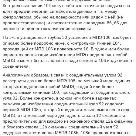
Контрольные линии 104 могут работать в качестве среды связи
для передачи энергии, сигналов или данных и т.п. между
контроллером, обычно на поверхности или рядом с ней (не
проиллюстрирована), и соответственно снарядами 86, 66 для
верхнего и нижнего заканчивания скважины.
На эксплуатационных трубах 30 установлен МПЭ 106, как будет
описано более подробно ниже, с контрольной линией 104,
проходящей от МПЭ 106 к поверхности 16. В одном или более
вариантах реализации изобретения МПЭ представляет собой
МБПЭ и может быть выполнен в виде сегмента 106 индуктивного
соединителя.
Аналогичным образом, в связи с соединительным узлом 92
развернуты два или более МПЭ 108, по меньшей мере один из
которых представляет собой МБПЭ, с одной или более
контрольными линиями 100, проходящими от соединительного
узла 92. Более конкретно, в одном или более вариантах
реализации изобретения соединительный узел 92 содержит
верхний МПЭ 108a, который предпочтительно выполнен в виде
МБПЭ, и по меньшей мере для одного ствола 12 скважины и
предпочтительно для каждого из основного ствола 12а скважины
и бокового ствола 12b скважины соединительный узел 92
содержит соответственно МБПЭ 108b, 108c предпочтительно в