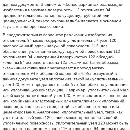
данном документе. В одном или более вариантах реализации
изобретения наружная поверхность 112 отклонителя 94
предпочтительно является, по существу, трубчатой или
цилиндрической, так что отклонитель 94 является в основном
круглым в поперечном сечении.
В предпочтительных вариантах реализации изобретения
отклонитель 94 может содержать уплотнительный узел 120,
расположенный вдоль наружной поверхности 112, для
обеспечения уплотнения между наружной поверхностью 112
отклонителя 94 и внутренней поверхностью 122 обсадной
колонны 54 основного ствола 12а скважины. Таким образом,
скважинным флюидам преграждается проход между
отклонителем 94 и обсадной колонной 54. Используемый в
данном документе узел уплотнения, такой как уплотнительный
узел 120, может представлять собой любое обычное уплотнение
или уплотняющую конструкцию. Например, уплотнительный узел,
такой как уплотнительный узел 120, может состоять из одного из
или комбинации эластомерных или металлических уплотнений,
пакеров, клиновых захватов, потайных обсадных колонн или
цементирования. Аналогично, уплотнительный узел, такой как
уплотнительный узел 120, также может представлять собой
уплотняемую поверхность. Уплотнительный узел 120 может быть
расположен на нижнем конце 116 отклонителя 94, рядом с ним