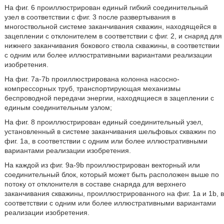
На фиг. 6 проиллюстрирован единый гибкий соединительный
узел в соответствии с фиг. 3 после развертывания в
многоствольной системе заканчивания скважин, находящейся в
зацеплении с отклонителем в соответствии с фиг. 2, и снаряд для
нижнего заканчивания бокового ствола скважины, в соответствии
с одним или более иллюстративными вариантами реализации
изобретения.
На фиг. 7a-7b проиллюстрирована колонна насосно-
компрессорных труб, транспортирующая механизмы
беспроводной передачи энергии, находящиеся в зацеплении с
единым соединительным узлом;
На фиг. 8 проиллюстрирован единый соединительный узел,
установленный в системе заканчивания шельфовых скважин по
фиг. 1а, в соответствии с одним или более иллюстративными
вариантами реализации изобретения.
На каждой из фиг. 9a-9b проиллюстрирован векторный или
соединительный блок, который может быть расположен выше по
потоку от отклонителя в составе снаряда для верхнего
заканчивания скважины, проиллюстрированного на фиг. 1a и 1b, в
соответствии с одним или более иллюстративными вариантами
реализации изобретения.