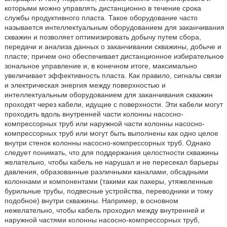
которыми можно управлять дистанционно в течение срока
службы продуктивного пласта. Такое оборудование часто
называется интеллектуальным оборудованием для заканчивания
скважин и позволяет оптимизировать добычу путем сбора,
передачи и анализа данных о заканчивании скважины, добыче и
пласте; причем оно обеспечивает дистанционное избирательное
зональное управление и, в конечном итоге, максимально
увеличивает эффективность пласта. Как правило, сигналы связи
и электрическая энергия между поверхностью и
интеллектуальным оборудованием для заканчивания скважин
проходят через кабели, идущие с поверхности. Эти кабели могут
проходить вдоль внутренней части колонны насосно-
компрессорных труб или наружной части колонны насосно-
компрессорных труб или могут быть выполнены как одно целое
внутри стенок колонны насосно-компрессорных труб. Однако
следует понимать, что для поддержания целостности скважины
желательно, чтобы кабель не нарушал и не пересекал барьеры
давления, образованные различными каналами, обсадными
колоннами и компонентами (такими как пакеры, утяжеленные
бурильные трубы, подвесные устройства, переводники и тому
подобное) внутри скважины. Например, в основном
нежелательно, чтобы кабель проходил между внутренней и
наружной частями колонны насосно-компрессорных труб,