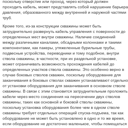
поскольку отверстие или проход, через который должен
проходить кабель, может представлять собой нарушение барьера
давления, образованного между внутренней и наружной частями
труб.
Кроме того, из-за конструкции скважины может быть
затруднительно развернуть кабель управления с поверхности до
определенных мест внутри скважины. Наличие соединений
между различными каналами, обсадными колоннами и такими
компонентами, как пакеры, утяжеленные бурильные трубы,
подвесные устройства, переводники и тому подобное, внутри
ствола скважины, в частности, при их раздельной установке,
может ограничивать возможность прохождения кабелей до
определенных участков ствола скважины. Это особенно верно в
случае боковых стволов скважин, поскольку оборудование для
заканчивания в боковых стволах скважин устанавливают отдельно
от установки оборудования для заканчивания в основном стволе
скважины. В связи с этим становится затруднительным проложить
кабели через место соединения на пересечении двух стволов
скважины, таких как основной и боковой стволы скважины,
поскольку установка оборудования более чем в одном стволе
скважины требует отдельных операций спуска-подъема, так как
оборудование не может быть установлено в одно и то же время,
если оборудование не достаточно маленькое, чтобы помещаться