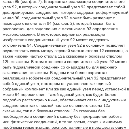
канал 95 (см. фиг. 7). В вариантах реализации соединительного
узла 92, в которых соединительный узел 92 представляет собой
деформируемое соединение, которое содержит деформируемый
канал 96, соединительный узел 92 может быть развернут с
помощью отклонителя 94 (см. фиг. 2), который может быть
расположен для зацепления с механизмом 93 определения
местоположения. В некоторых вариантах реализации
изобретения соединительный узел 92 может содержать
отклонитель 94. Соединительный узел 92 в основном позволяет
осуществлять связь между верхней частью ствола 12 скважины, а
также нижней частью ствола 12а скважины и боковым стволом
12b скважины. В этом отношении соединительный узел 92 может
быть гидравлически соединен со снарядом 86 для верхнего
заканчивания скважины. В одном или более вариантах
реализации изобретения соединительный узел 92 представляет
собой единый узел, в котором он установлен как единый
собранный компонент или же как единый узел перед установкой в
месте 64 пересечения. Такой единый узел, как будет более
подробно рассмотрено ниже, обеспечивает связь с индуктивным
соединением как с нижней частью основного ствола 12а
скважины, так и с боковым стволом 12b скважины без
необходимости соединений к каналу без прекращения работы
или физических соединений, в то же время, сводя к минимуму
проблемы герметизации, распространенные в предшествующем