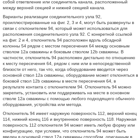
собой ответвление или соединитель канала, расположенный
между верхней секцией и нижней секцией канала.
Варианты реализации соединительного узла 92,
проиллюстрированные на фиг. 2, 3 и 4, могут быть развернуты в
связи с отклонителем 94, который может использоваться для
расположения соединительного узла 92. С конкретной ссылкой
на фиг. 2 и 4, отклонитель 94 расположен вдоль обсадной
колонны 54 рядом с местом пересечения 64 между основным
стволом 12а скважины и боковым стволом 12b скважины. В
частности, отклонитель 94 расположен дистально по отношению
к месту пересечения 64, рядом с ним или в непосредственной
близости от него, так что, когда оборудование вводится через
основной ствол 12а скважины, оборудование может отклоняться в
боковой ствол 12b скважины в месте пересечения 64, в
результате контакта с отклонителем 94. Отклонитель 94 можно
закрепить, установить или поддерживать на месте в основном
стволе 12а скважины с помощью любого подходящего обычного
оборудования, устройства или метода.
Отклонитель 94 имеет наружную поверхность 112, верхний конец
114, нижний конец 116 и внутреннюю поверхность 118. Наружная
поверхность 112 отклонителя 94 может иметь любую форму или
конфигурацию, при условии, что отклонитель 94 может быть
введен в основной ствол 12а скважины способом, описанным в