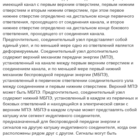
имеющий канал с первым верхним отверстием, первым нижним
отверстием и вторым нижним отверстием, при этом первое
нижнее отверстие определено на дистальном конце первичного
ответвления, проходящего от соединения канала, и второе
нижнее отверстие определено на дистальном конце бокового
ответвления, проходящего от соединения канала.
Предпочтительно, соединительный узел представляет собой
единый узел, и по меньшей мере одно из ответвлений является
деформируемым. Соединительный узел дополнительно
содержит верхний механизм передачи энергии (МПЭ),
установленный на канале между первым верхним отверстием и
соединением канала, и по меньшей мере первый нижний
механизм беспроводной передачи энергии (МБПЭ),
установленный в первичном ответвлении соединительного узла
между соединением и первым нижним отверстием. Верхний МПЭ
может быть МБПЭ. Предпочтительно, соединительный узел
содержит нижний МБПЭ, установленный в каждом из первичных и
боковых ответвлений и находящийся в электрической связи с
верхним МПЭ. МБПЭ в каждом случае может представлять собой
катушку или сегмент индуктивного соединителя,
предназначенный для беспроводной передачи энергии и
сигналов на другую катушку индуктивного соединителя, когда они
расположены рядом друг с другом. Сигналы могут быть