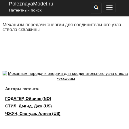
PoleznayaModel.ru
Патентный поиск
Механизм передачи энергии для соединительного узла
ствола скважины
Авторы патента:
ГОДАГЕР, Ойвинн (NO)
СТИЛ, Дэвид, Джо (US)
ЧЖУН, Сяогуан, Аллен (US)