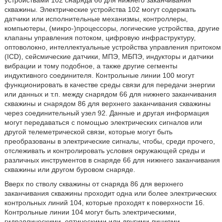
устройствами 102 снаряда 66 для нижнего заканчивания
скважины. Электрические устройства 102 могут содержать
датчики или исполнительные механизмы, контроллеры,
компьютеры, (микро-)процессоры, логические устройства, другие
клапаны управления потоком, цифровую инфраструктуру,
оптоволокно, интеллектуальные устройства управления притоком
(ICD), сейсмические датчики, МПЭ, МБПЭ, индукторы и датчики
вибрации и тому подобное, а также другие сегменты
индуктивного соединителя. Контрольные линии 100 могут
функционировать в качестве среды связи для передачи энергии
или данных и т.п. между снарядом 66 для нижнего заканчивания
скважины и снарядом 86 для верхнего заканчивания скважины
через соединительный узел 92. Данные и другая информация
могут передаваться с помощью электрических сигналов или
другой телеметрической связи, которые могут быть
преобразованы в электрические сигналы, чтобы, среди прочего,
отслеживать и контролировать условия окружающей среды и
различных инструментов в снаряде 66 для нижнего заканчивания
скважины или другом буровом снаряде.
Вверх по стволу скважины от снаряда 86 для верхнего
заканчивания скважины проходит одна или более электрических
контрольных линий 104, которые проходят к поверхности 16.
Контрольные линии 104 могут быть электрическими,
гидравлическими, оптическими или другими линиями.