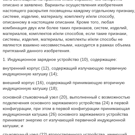
описано и заявлено. Варианты осуществления изобретения
настоящего раскрытия посвящены каждому отдельному признаку,
системе, изделию, материалу, комплекту и/или способу,
описанному в настоящем описании. Кроме того, любая
комбинация двух или более таких признаков, систем, изделий,
материалов, комплектов и/или способов, если такие признаки,
системы, изделия, материалы, комплекты и/или способы не
являются взаимно несовместными, находится в рамках объема
притязаний данного изобретения.
1. Индукционное зарядное устройство (10), содержащее:
внутренний корпус (12), содержащий излучающую первичную
индукционную катушку (14);
внешний корпус (16), содержащий принимающую вторичную
индукционную катушку (18);
основной стыковочный узел (20), выполненный с возможностью
подключения основного заряжаемого устройства (24) в первой
конфигурации, при этом в первой конфигурации принимающая
индукционная катушка (26) основного заряжаемого устройства
принимает энергию от излучающей первичной индукционной
катушки; и
стыковочный узел (22) второстепенного устройства, имеющий