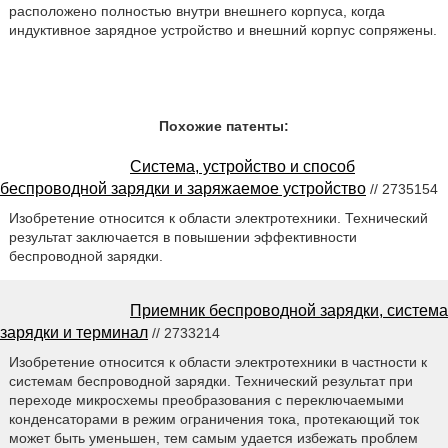
расположено полностью внутри внешнего корпуса, когда
индуктивное зарядное устройство и внешний корпус сопряжены.
Похожие патенты:
Система, устройство и способ
беспроводной зарядки и заряжаемое устройство
// 2735154
Изобретение относится к области электротехники. Технический
результат заключается в повышении эффективности
беспроводной зарядки.
Приемник беспроводной зарядки, система
зарядки и терминал
// 2733214
Изобретение относится к области электротехники в частности к
системам беспроводной зарядки. Технический результат при
переходе микросхемы преобразования с переключаемыми
конденсаторами в режим ограничения тока, протекающий ток
может быть уменьшен, тем самым удается избежать проблем