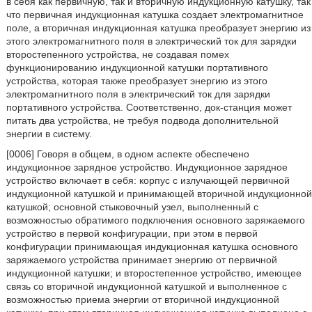
в себя как первичную, так и вторичную индукционную катушку, так
что первичная индукционная катушка создает электромагнитное
поле, а вторичная индукционная катушка преобразует энергию из
этого электромагнитного поля в электрический ток для зарядки
второстепенного устройства, не создавая помех
функционированию индукционной катушки портативного
устройства, которая также преобразует энергию из этого
электромагнитного поля в электрический ток для зарядки
портативного устройства. Соответственно, док-станция может
питать два устройства, не требуя подвода дополнительной
энергии в систему.
[0006] Говоря в общем, в одном аспекте обеспечено
индукционное зарядное устройство. Индукционное зарядное
устройство включает в себя: корпус с излучающей первичной
индукционной катушкой и принимающей вторичной индукционной
катушкой; основной стыковочный узел, выполненный с
возможностью обратимого подключения основного заряжаемого
устройство в первой конфигурации, при этом в первой
конфигурации принимающая индукционная катушка основного
заряжаемого устройства принимает энергию от первичной
индукционной катушки; и второстепенное устройство, имеющее
связь со вторичной индукционной катушкой и выполненное с
возможностью приема энергии от вторичной индукционной