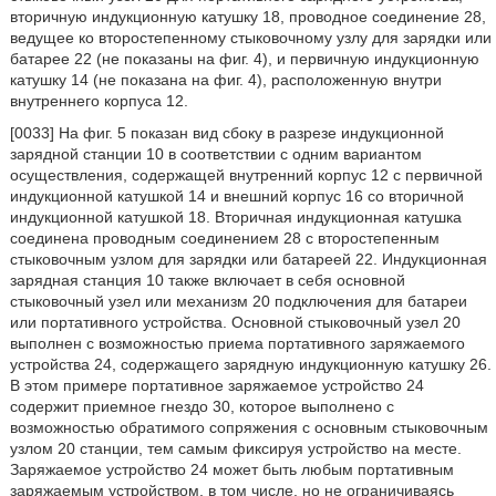
вторичную индукционную катушку 18, проводное соединение 28,
ведущее ко второстепенному стыковочному узлу для зарядки или
батарее 22 (не показаны на фиг. 4), и первичную индукционную
катушку 14 (не показана на фиг. 4), расположенную внутри
внутреннего корпуса 12.
[0033] На фиг. 5 показан вид сбоку в разрезе индукционной
зарядной станции 10 в соответствии с одним вариантом
осуществления, содержащей внутренний корпус 12 с первичной
индукционной катушкой 14 и внешний корпус 16 со вторичной
индукционной катушкой 18. Вторичная индукционная катушка
соединена проводным соединением 28 с второстепенным
стыковочным узлом для зарядки или батареей 22. Индукционная
зарядная станция 10 также включает в себя основной
стыковочный узел или механизм 20 подключения для батареи
или портативного устройства. Основной стыковочный узел 20
выполнен с возможностью приема портативного заряжаемого
устройства 24, содержащего зарядную индукционную катушку 26.
В этом примере портативное заряжаемое устройство 24
содержит приемное гнездо 30, которое выполнено с
возможностью обратимого сопряжения с основным стыковочным
узлом 20 станции, тем самым фиксируя устройство на месте.
Заряжаемое устройство 24 может быть любым портативным
заряжаемым устройством, в том числе, но не ограничиваясь