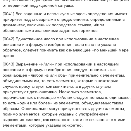
от первичной индукционной катушки.
[0041] Все заданные и используемые здесь определения имеют
приоритет над словарными определениями, определениями в
документах, включенных посредством ссылки, и/или
обыкновенными значениями заданных терминов.
[0042] Единственное число при использовании в настоящем
описании и в формуле изобретения, если явно не указано
обратное, следует понимать как означающее «по меньшей мере
один».
[0043] Выражение «и/или» при использовании в настоящем
описании и в формуле изобретения следует понимать как
означающее «любой из или оба» применительно к элементам,
объединяемым им, то есть элементы, которые в некоторых
случаях присутствуют конъюнктивно, а в других случаях
присутствуют дизъюнктивно. Несколько элементов,
перечисленных с помощью «и/или» следует понимать одинаково,
то есть «один или более» из элементов, объединяемых таким
образом. Опционально могут присутствовать другие элементы,
помимо элементов, которые указаны с употреблением
выражения «и/или», как связанные, так и не связанные с этими
элементами, которые указаны конкретно.