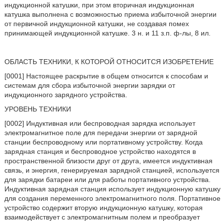
индукционной катушки, при этом вторичная индукционная
катушка выполнена с возможностью приема избыточной энергии
от первичной индукционной катушки, не создавая помех
принимающей индукционной катушке. 3 н. и 11 з.п. ф-лы, 8 ил.
ОБЛАСТЬ ТЕХНИКИ, К КОТОРОЙ ОТНОСИТСЯ ИЗОБРЕТЕНИЕ
[0001] Настоящее раскрытие в общем относится к способам и
системам для сбора избыточной энергии зарядки от
индукционного зарядного устройства.
УРОВЕНЬ ТЕХНИКИ
[0002] Индуктивная или беспроводная зарядка использует
электромагнитное поле для передачи энергии от зарядной
станции беспроводному или портативному устройству. Когда
зарядная станция и беспроводное устройство находятся в
пространственной близости друг от друга, имеется индуктивная
связь, и энергия, генерируемая зарядной станцией, используется
для зарядки батареи или для работы портативного устройства.
Индуктивная зарядная станция использует индукционную катушку
для создания переменного электромагнитного поля. Портативное
устройство содержит вторую индукционную катушку, которая
взаимодействует с электромагнитным полем и преобразует