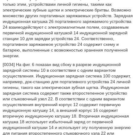
только этим, устройствами личной гигиены, такими как
электрические зубные щетки и электрические бритвы. Возможно
множество других портативных заряжаемых устройств. Зарядная
индукционная катушка 26 портативного заряжаемого устройства
24 взаимодействуют с электромагнитным полем, создаваемым
первичной индукционной катушкой 14 индукционной зарядной
станции 10 для зарядки устройства 24. Соответственно,
портативное заряжаемое устройство 24 содержит схему и
батарею, выполненные с возможностью хранения полученной
энергии.
[0034] На фиг. 6 показан вид сбоку в разрезе индукционной
зарядной системы 10 в соответствии с одним вариантом
осуществления. Индукционная зарядная система 100 содержит,
например, док-станцию для портативного устройства 24 личной
гигиены, такого как электрическая зубная щетка. Индукционная
зарядная система содержит также второстепенное устройство
или стыковочный узел 22. В соответствии с одним вариантом
осуществления внутренний корпус 12 содержит первичную
индукционную катушку 14, а внешний корпус 16 содержит
вторичную индукционную катушку 18. Вторичная индукционная
катушка 18 использует избыточный заряд от первичной
индукционной катушки 14 и использует эту полученную энергию
для питания второстепенного стыковочного узла 22 или