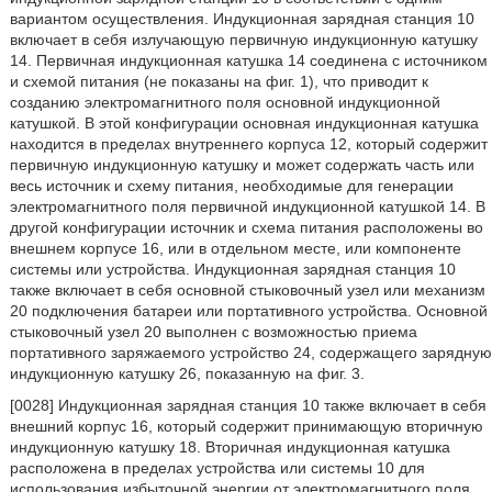
вариантом осуществления. Индукционная зарядная станция 10
включает в себя излучающую первичную индукционную катушку
14. Первичная индукционная катушка 14 соединена с источником
и схемой питания (не показаны на фиг. 1), что приводит к
созданию электромагнитного поля основной индукционной
катушкой. В этой конфигурации основная индукционная катушка
находится в пределах внутреннего корпуса 12, который содержит
первичную индукционную катушку и может содержать часть или
весь источник и схему питания, необходимые для генерации
электромагнитного поля первичной индукционной катушкой 14. В
другой конфигурации источник и схема питания расположены во
внешнем корпусе 16, или в отдельном месте, или компоненте
системы или устройства. Индукционная зарядная станция 10
также включает в себя основной стыковочный узел или механизм
20 подключения батареи или портативного устройства. Основной
стыковочный узел 20 выполнен с возможностью приема
портативного заряжаемого устройство 24, содержащего зарядную
индукционную катушку 26, показанную на фиг. 3.
[0028] Индукционная зарядная станция 10 также включает в себя
внешний корпус 16, который содержит принимающую вторичную
индукционную катушку 18. Вторичная индукционная катушка
расположена в пределах устройства или системы 10 для
использования избыточной энергии от электромагнитного поля.