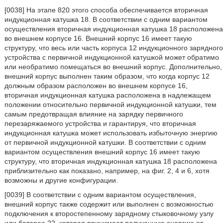
[0038] На этапе 820 этого способа обеспечивается вторичная
индукционная катушка 18. В соответствии с одним вариантом
осуществления вторичная индукционная катушка 18 расположена
во внешнем корпусе 16. Внешний корпус 16 имеет такую
структуру, что весь или часть корпуса 12 индукционного зарядного
устройства с первичной индукционной катушкой может обратимо
или необратимо помещаться во внешний корпус. Дополнительно,
внешний корпус выполнен таким образом, что когда корпус 12
должным образом расположен во внешнем корпусе 16,
вторичная индукционная катушка расположена в надлежащем
положении относительно первичной индукционной катушки, тем
самым предотвращая влияние на зарядку первичного
перезаряжаемого устройства и гарантируя, что вторичная
индукционная катушка может использовать избыточную энергию
от первичной индукционной катушки. В соответствии с одним
вариантом осуществления внешний корпус 16 имеет такую
структуру, что вторичная индукционная катушка 18 расположена
приблизительно как показано, например, на фиг. 2, 4 и 6, хотя
возможны и другие конфигурации.
[0039] В соответствии с одним вариантом осуществления,
внешний корпус также содержит или выполнен с возможностью
подключения к второстепенному зарядному стыковочному узлу
или батарее 22, которая принимает полученную энергию от