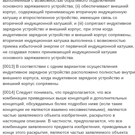
выполненный с возможностью обратимого подключения
основного заряжаемого устройства; (ii) обеспечивают внешний
корпус, содержащий принимающую вторичную индукционную
катушку и второстепенное устройство, имеющее связь со
вторичной индукционной катушкой; и (iii) сопрягают индуктивное
зарядное устройство и внешний корпус, при этом когда
индуктивное зарядное устройство и внешний корпус сопряжены,
вторичная индукционная катушка выполнена с возможностью
приема избыточной энергии от первичной индукционной катушки,
не создавая помех принимающей индукционной катушке
основного заряжаемого устройства.
[0013] В соответствии с одним вариантом осуществления
индуктивное зарядное устройство расположено полностью внутри
внешнего корпуса, когда индуктивное зарядное устройство и
внешний корпус сопряжены.
[0014] Следует понимать, что предполагается, что все
комбинации приведенных выше концепций и дополнительных
концепций, обсуждаемых более подробно ниже (если такие
концепции не являются взаимно несовместимыми), являются
частью заявляемого объекта изобретения, раскрытого в
настоящем описании. В частности, предполагается, что все
комбинации заявленного предмета изобретения, приводимые в
конце этого раскрытия, являются частью заявляемого объекта