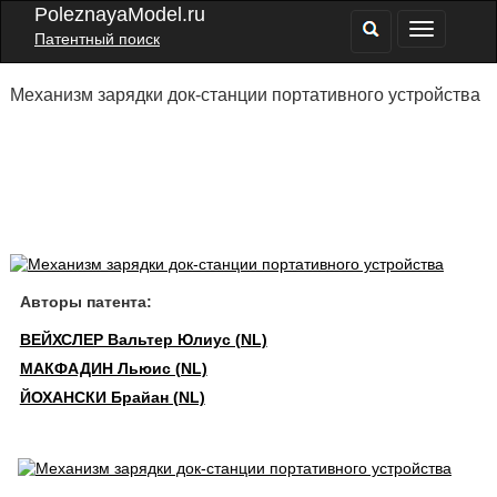
PoleznayaModel.ru
Патентный поиск
Механизм зарядки док-станции портативного устройства
Авторы патента:
ВЕЙХСЛЕР Вальтер Юлиус (NL)
МАКФАДИН Льюис (NL)
ЙОХАНСКИ Брайан (NL)