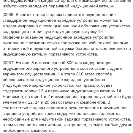
последовательный конденсатор для оптимизации использования
избыточного заряда от первичной индукционной катушки.
[0036] В соответствии с одним вариантом осуществления
стандартное индукционное зарядное устройство может быть
модернизировано с помощью внешней оболочки или устройства,
содержащего вторичную индукционную катушку 18.
Модернизированное индукционное зарядное устройство
выполнено с возможностью использования избыточной энергии
от первичной индукционной катушки без значительно влияния на
индукционную катушку портативного устройства.
[0037] На фиг. 8 показан способ 800 для модернизации
индукционного зарядного устройства в соответствии с одним
вариантом осуществления. На этапе 810 этого способа
обеспечивается индукционное зарядное устройство.
Индукционное зарядное устройство, как правило, будет
содержать корпус 12 и первичную индукционную катушку 14.
Например, на фиг. 1 и 2 индукционное зарядное устройство будет
элементами 12, 14 и 20 без остальных компонентов. В
соответствии с одним вариантом осуществления индукционное
зарядное устройство также содержит оставшиеся элементы,
необходимые для индуктивной зарядки портативного устройства,
в том числе источник питания, контроллер, схему и любые другие
необходимые компоненты.