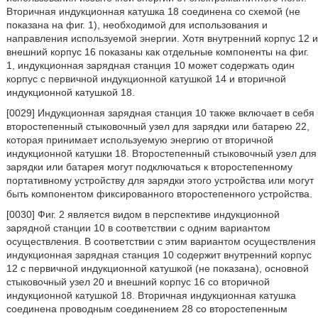
Вторичная индукционная катушка 18 соединена со схемой (не
показана на фиг. 1), необходимой для использования и
направления используемой энергии. Хотя внутренний корпус 12 и
внешний корпус 16 показаны как отдельные компоненты на фиг.
1, индукционная зарядная станция 10 может содержать один
корпус с первичной индукционной катушкой 14 и вторичной
индукционной катушкой 18.
[0029] Индукционная зарядная станция 10 также включает в себя
второстепенный стыковочный узел для зарядки или батарею 22,
которая принимает используемую энергию от вторичной
индукционной катушки 18. Второстепенный стыковочный узел для
зарядки или батарея могут подключаться к второстепенному
портативному устройству для зарядки этого устройства или могут
быть компонентом фиксированного второстепенного устройства.
[0030] Фиг. 2 является видом в перспективе индукционной
зарядной станции 10 в соответствии с одним вариантом
осуществления. В соответствии с этим вариантом осуществления
индукционная зарядная станция 10 содержит внутренний корпус
12 с первичной индукционной катушкой (не показана), основной
стыковочный узел 20 и внешний корпус 16 со вторичной
индукционной катушкой 18. Вторичная индукционная катушка
соединена проводным соединением 28 со второстепенным