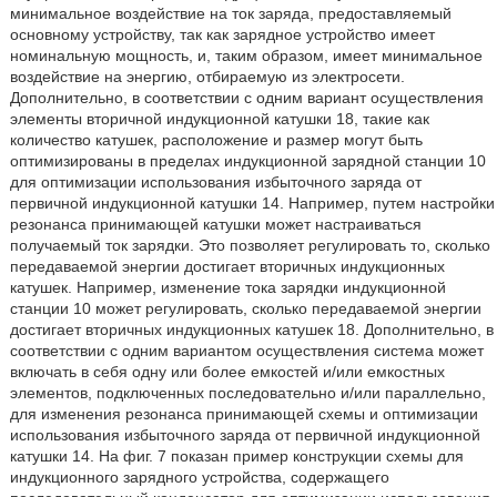
минимальное воздействие на ток заряда, предоставляемый
основному устройству, так как зарядное устройство имеет
номинальную мощность, и, таким образом, имеет минимальное
воздействие на энергию, отбираемую из электросети.
Дополнительно, в соответствии с одним вариант осуществления
элементы вторичной индукционной катушки 18, такие как
количество катушек, расположение и размер могут быть
оптимизированы в пределах индукционной зарядной станции 10
для оптимизации использования избыточного заряда от
первичной индукционной катушки 14. Например, путем настройки
резонанса принимающей катушки может настраиваться
получаемый ток зарядки. Это позволяет регулировать то, сколько
передаваемой энергии достигает вторичных индукционных
катушек. Например, изменение тока зарядки индукционной
станции 10 может регулировать, сколько передаваемой энергии
достигает вторичных индукционных катушек 18. Дополнительно, в
соответствии с одним вариантом осуществления система может
включать в себя одну или более емкостей и/или емкостных
элементов, подключенных последовательно и/или параллельно,
для изменения резонанса принимающей схемы и оптимизации
использования избыточного заряда от первичной индукционной
катушки 14. На фиг. 7 показан пример конструкции схемы для
индукционного зарядного устройства, содержащего