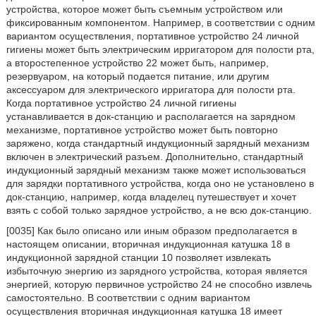
устройства, которое может быть съемным устройством или
фиксированным компонентом. Например, в соответствии с одним
вариантом осуществления, портативное устройство 24 личной
гигиены может быть электрическим ирригатором для полости рта,
а второстепенное устройство 22 может быть, например,
резервуаром, на который подается питание, или другим
аксессуаром для электрического ирригатора для полости рта.
Когда портативное устройство 24 личной гигиены
устанавливается в док-станцию и располагается на зарядном
механизме, портативное устройство может быть повторно
заряжено, когда стандартный индукционный зарядный механизм
включен в электрический разъем. Дополнительно, стандартный
индукционный зарядный механизм также может использоваться
для зарядки портативного устройства, когда оно не установлено в
док-станцию, например, когда владелец путешествует и хочет
взять с собой только зарядное устройство, а не всю док-станцию.
[0035] Как было описано или иным образом предполагается в
настоящем описании, вторичная индукционная катушка 18 в
индукционной зарядной станции 10 позволяет извлекать
избыточную энергию из зарядного устройства, которая является
энергией, которую первичное устройство 24 не способно извлечь
самостоятельно. В соответствии с одним вариантом
осуществления вторичная индукционная катушка 18 имеет