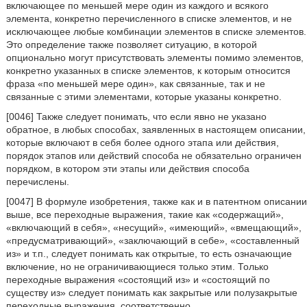
включающее по меньшей мере один из каждого и всякого
элемента, конкретно перечисленного в списке элементов, и не
исключающее любые комбинации элементов в списке элементов.
Это определение также позволяет ситуацию, в которой
опционально могут присутствовать элементы помимо элементов,
конкретно указанных в списке элементов, к которым относится
фраза «по меньшей мере один», как связанные, так и не
связанные с этими элементами, которые указаны конкретно.
[0046] Также следует понимать, что если явно не указано
обратное, в любых способах, заявленных в настоящем описании,
которые включают в себя более одного этапа или действия,
порядок этапов или действий способа не обязательно ограничен
порядком, в котором эти этапы или действия способа
перечислены.
[0047] В формуле изобретения, также как и в патентном описании
выше, все переходные выражения, такие как «содержащий»,
«включающий в себя», «несущий», «имеющий», «вмещающий»,
«предусматривающий», «заключающий в себе», «составленный
из» и т.п., следует понимать как открытые, то есть означающие
включение, но не ограничивающиеся только этим. Только
переходные выражения «состоящий из» и «состоящий по
существу из» следует понимать как закрытые или полузакрытые
переходные выражения, соответственно.