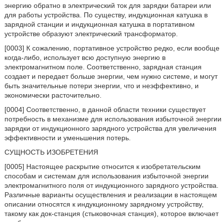
энергию обратно в электрический ток для зарядки батареи или
для работы устройства. По существу, индукционная катушка в
зарядной станции и индукционная катушка в портативном
устройстве образуют электрический трансформатор.
[0003] К сожалению, портативное устройство редко, если вообще
когда-либо, использует всю доступную энергию в
электромагнитном поле. Соответственно, зарядная станция
создает и передает больше энергии, чем нужно системе, и могут
быть значительные потери энергии, что и неэффективно, и
экономически расточительно.
[0004] Соответственно, в данной области техники существует
потребность в механизме для использования избыточной энергии
зарядки от индукционного зарядного устройства для увеличения
эффективности и уменьшения потерь.
СУЩНОСТЬ ИЗОБРЕТЕНИЯ
[0005] Настоящее раскрытие относится к изобретательским
способам и системам для использования избыточной энергии
электромагнитного поля от индукционного зарядного устройства.
Различные варианты осуществления и реализации в настоящем
описании относятся к индукционному зарядному устройству,
такому как док-станция (стыковочная станция), которое включает