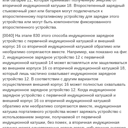
вторичной индукционной катушки 18. Второстепенный зарядный
стыковочный узел или батарея могут подключаться к
второстепенному портативному устройству для зарядки этого
устройства или могут быть компонентом фиксированного
второстепенного устройства.
[0040] На этапе 830 этого способа индукционное зарядное
устройство с первичной индукционной катушкой и внешний
корпус 16 со вторичной индукционной катушкой обратимо или
необратимо сопрягаются вместе. Например, как показано на фиг.
2, индукционное зарядное устройство 12 с первичной
индукционной катушкой 14 может вставляться или защелкиваться
во внешнем корпусе 16 со вторичной индукционной катушкой 18,
который лишь частично охватывает индукционное зарядное
устройство 12. В соответствии с другим вариантом
осуществления внешний корпус 16 может полностью охватывать
индукционное зарядное устройство 12. Когда индукционное
зарядное устройство с первичной индукционной катушкой и
внешний корпус 16 со вторичной индукционной катушкой
обратимо или необратимо сопрягаются вместе, индукционная
катушка портативного устройства может заряжать устройство с
использованием энергии, получаемой от первичной
индукционной катушки, без помех, а вторичная индукционная
катушка может одновременно использовать избыточную энергию