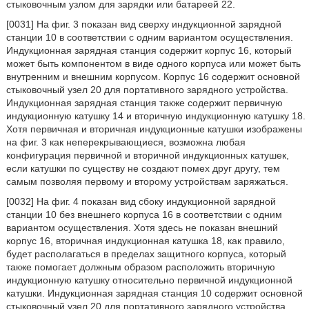
стыковочным узлом для зарядки или батареей 22.
[0031] На фиг. 3 показан вид сверху индукционной зарядной
станции 10 в соответствии с одним вариантом осуществления.
Индукционная зарядная станция содержит корпус 16, который
может быть компонентом в виде одного корпуса или может быть
внутренним и внешним корпусом. Корпус 16 содержит основной
стыковочный узел 20 для портативного зарядного устройства.
Индукционная зарядная станция также содержит первичную
индукционную катушку 14 и вторичную индукционную катушку 18.
Хотя первичная и вторичная индукционные катушки изображены
на фиг. 3 как неперекрывающиеся, возможна любая
конфигурация первичной и вторичной индукционных катушек,
если катушки по существу не создают помех друг другу, тем
самым позволяя первому и второму устройствам заряжаться.
[0032] На фиг. 4 показан вид сбоку индукционной зарядной
станции 10 без внешнего корпуса 16 в соответствии с одним
вариантом осуществления. Хотя здесь не показан внешний
корпус 16, вторичная индукционная катушка 18, как правило,
будет располагаться в пределах защитного корпуса, который
также помогает должным образом расположить вторичную
индукционную катушку относительно первичной индукционной
катушки. Индукционная зарядная станция 10 содержит основной
стыковочный узел 20 для портативного зарядного устройства,