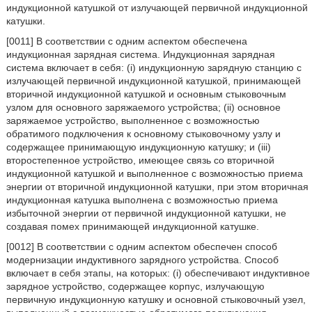
индукционной катушкой от излучающей первичной индукционной
катушки.
[0011] В соответствии с одним аспектом обеспечена
индукционная зарядная система. Индукционная зарядная
система включает в себя: (i) индукционную зарядную станцию с
излучающей первичной индукционной катушкой, принимающей
вторичной индукционной катушкой и основным стыковочным
узлом для основного заряжаемого устройства; (ii) основное
заряжаемое устройство, выполненное с возможностью
обратимого подключения к основному стыковочному узлу и
содержащее принимающую индукционную катушку; и (iii)
второстепенное устройство, имеющее связь со вторичной
индукционной катушкой и выполненное с возможностью приема
энергии от вторичной индукционной катушки, при этом вторичная
индукционная катушка выполнена с возможностью приема
избыточной энергии от первичной индукционной катушки, не
создавая помех принимающей индукционной катушке.
[0012] В соответствии с одним аспектом обеспечен способ
модернизации индуктивного зарядного устройства. Способ
включает в себя этапы, на которых: (i) обеспечивают индуктивное
зарядное устройство, содержащее корпус, излучающую
первичную индукционную катушку и основной стыковочный узел,