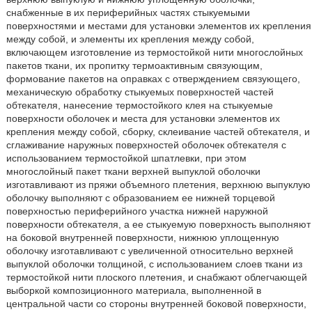
снабженные в их периферийных частях стыкуемыми
поверхностями и местами для установки элементов их крепления
между собой, и элементы их крепления между собой,
включающем изготовление из термостойкой нити многослойных
пакетов ткани, их пропитку термоактивным связующим,
формование пакетов на оправках с отверждением связующего,
механическую обработку стыкуемых поверхностей частей
обтекателя, нанесение термостойкого клея на стыкуемые
поверхности оболочек и места для установки элементов их
крепления между собой, сборку, склеивание частей обтекателя, и
сглаживание наружных поверхностей оболочек обтекателя с
использованием термостойкой шпатлевки, при этом
многослойный пакет ткани верхней выпуклой оболочки
изготавливают из пряжи объемного плетения, верхнюю выпуклую
оболочку выполняют с образованием ее нижней торцевой
поверхностью периферийного участка нижней наружной
поверхности обтекателя, а ее стыкуемую поверхность выполняют
на боковой внутренней поверхности, нижнюю уплощенную
оболочку изготавливают с увеличенной относительно верхней
выпуклой оболочки толщиной, с использованием слоев ткани из
термостойкой нити плоского плетения, и снабжают облегчающей
выборкой композиционного материала, выполненной в
центральной части со стороны внутренней боковой поверхности,