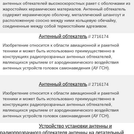
антенных обтекателей высокоскоростных ракет с оболочками из
жаростойких керамических материалов. Антенный обтекатель
содержит керамическую оболочку, металлический шпангоут и
расположенную соосно между ними кольцевую обечайку,
соединенные между собой термостойким адгезивом.
Антенный обтекатель
// 2716174
Изобретение относится к области авиационной и ракетной
техники и может быть использовано преимущественно в
конструкциях радиопрозрачных антенных обтекателей,
являющихся укрытием от аэродинамического воздействия
антенных устройств головок самонаведения (АУ ГСН).
Антенный обтекатель
// 2716174
Изобретение относится к области авиационной и ракетной
техники и может быть использовано преимущественно в
конструкциях радиопрозрачных антенных обтекателей,
являющихся укрытием от аэродинамического воздействия
антенных устройств головок самонаведения (АУ ГСН).
Устройство установки антенны и
радиопрозрачного обтекателя антенны на летательный