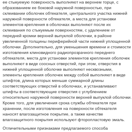
ее стыкуемую поверхность выполняют на верхнем торце, с
образованием ее боковой наружной поверхностью, при
склеивании оболочек обтекателя, центрального участка нижней
наружной поверхности обтекателя, а места для установки
элементов крепления в оболочках выполняют после их
склеивания по стыкуемым поверхностям, с удалением от
передней кромки верхней выпуклой оболочки, в районе
увеличенной толщины периферийной части нижней уплощенной
оболочки. Дополнительно, для уменьшения времени и стоимости
изготовления клиновидного радиопрозрачного переднего
обтекателя, места для установки элементов крепления оболочек
выполняют в виде соосных отверстий, при этом, отверстия в
нижней уплощенной оболочке выполняют несквозными,
элементы крепления оболочек между собой выполняют в виде
штифтов, длина которых меньше суммарной длины
соответствующих отверстий в оболочках, и устанавливают
штифты в соответствующие отверстия с углублением
относительно наружной поверхности верхней выпуклой оболочки.
Кроме того, для увеличения срока службы обтекателя при
хранении, после изготовления на поверхности обтекателя
наносят влагозащитное покрытие, а также качестве
влагозащитного покрытия используют фторопластовую эмаль.
Отличительными признаками предлагаемого способа