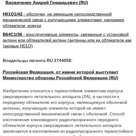
Вдовиченко Андрей Геннадьевич (RU)
H01Q1/42
- оболочки, не имеющие непосредственной
механической связи с излучающими элементами, например
обтекатели, кожухи
B64C1/36
- конструктивные элементы, связанные с установкой
антенн или обтекателей антенн (антенны или их обтекатели как
таковые H01Q)
Владельцы патента RU 2744058:
Российская Федерация, от имени которой выступает
Министерство обороны Российской Федерации (RU)
Изобретение относится к термостойким элементам корпуса
сверхзвукового летательного аппарата (ЛА), в частности к
переднему обтекателю его корпуса, являющемуся оболочкой
антенны, излучающие элементы которой не имеют
непосредственной механической связи с оболочкой. Способ
изготовления клиновидного радиопрозрачного переднего
обтекателя корпуса сверхзвукового летательного аппарата
заключается в изготовлении из радиопрозрачного термостойкого