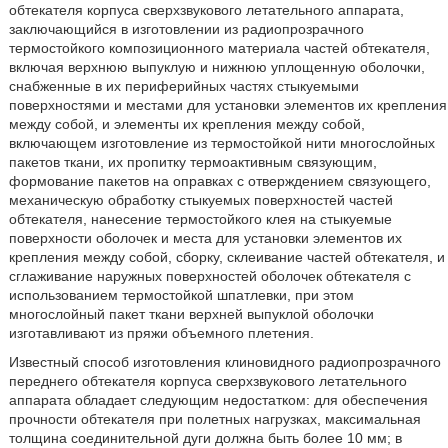
обтекателя корпуса сверхзвукового летательного аппарата,
заключающийся в изготовлении из радиопрозрачного
термостойкого композиционного материала частей обтекателя,
включая верхнюю выпуклую и нижнюю уплощенную оболочки,
снабженные в их периферийных частях стыкуемыми
поверхностями и местами для установки элементов их крепления
между собой, и элементы их крепления между собой,
включающем изготовление из термостойкой нити многослойных
пакетов ткани, их пропитку термоактивным связующим,
формование пакетов на оправках с отверждением связующего,
механическую обработку стыкуемых поверхностей частей
обтекателя, нанесение термостойкого клея на стыкуемые
поверхности оболочек и места для установки элементов их
крепления между собой, сборку, склеивание частей обтекателя, и
сглаживание наружных поверхностей оболочек обтекателя с
использованием термостойкой шпатлевки, при этом
многослойный пакет ткани верхней выпуклой оболочки
изготавливают из пряжи объемного плетения.
Известный способ изготовления клиновидного радиопрозрачного
переднего обтекателя корпуса сверхзвукового летательного
аппарата обладает следующим недостатком: для обеспечения
прочности обтекателя при полетных нагрузках, максимальная
толщина соединительной дуги должна быть более 10 мм; в