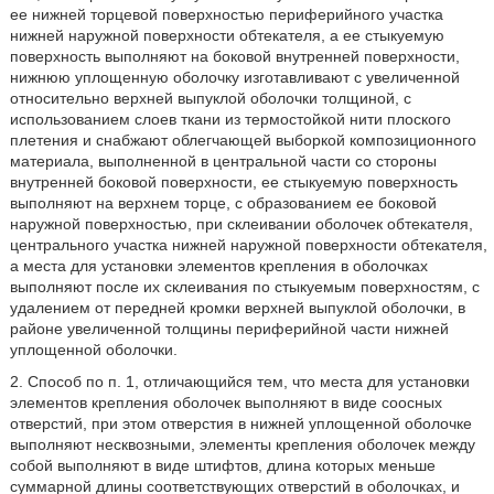
ее нижней торцевой поверхностью периферийного участка
нижней наружной поверхности обтекателя, а ее стыкуемую
поверхность выполняют на боковой внутренней поверхности,
нижнюю уплощенную оболочку изготавливают с увеличенной
относительно верхней выпуклой оболочки толщиной, с
использованием слоев ткани из термостойкой нити плоского
плетения и снабжают облегчающей выборкой композиционного
материала, выполненной в центральной части со стороны
внутренней боковой поверхности, ее стыкуемую поверхность
выполняют на верхнем торце, с образованием ее боковой
наружной поверхностью, при склеивании оболочек обтекателя,
центрального участка нижней наружной поверхности обтекателя,
а места для установки элементов крепления в оболочках
выполняют после их склеивания по стыкуемым поверхностям, с
удалением от передней кромки верхней выпуклой оболочки, в
районе увеличенной толщины периферийной части нижней
уплощенной оболочки.
2. Способ по п. 1, отличающийся тем, что места для установки
элементов крепления оболочек выполняют в виде соосных
отверстий, при этом отверстия в нижней уплощенной оболочке
выполняют несквозными, элементы крепления оболочек между
собой выполняют в виде штифтов, длина которых меньше
суммарной длины соответствующих отверстий в оболочках, и