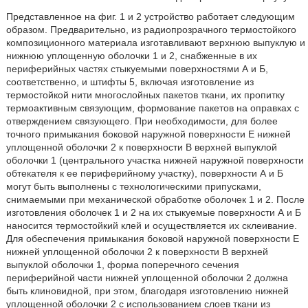
Представленное на фиг. 1 и 2 устройство работает следующим
образом. Предварительно, из радиопрозрачного термостойкого
композиционного материала изготавливают верхнюю выпуклую и
нижнюю уплощенную оболочки 1 и 2, снабженные в их
периферийных частях стыкуемыми поверхностями А и Б,
соответственно, и штифты 5, включая изготовление из
термостойкой нити многослойных пакетов ткани, их пропитку
термоактивным связующим, формование пакетов на оправках с
отверждением связующего. При необходимости, для более
точного примыкания боковой наружной поверхности Е нижней
уплощенной оболочки 2 к поверхности В верхней выпуклой
оболочки 1 (центрального участка нижней наружной поверхности
обтекателя к ее периферийному участку), поверхности А и Б
могут быть выполнены с технологическими припусками,
снимаемыми при механической обработке оболочек 1 и 2. После
изготовления оболочек 1 и 2 на их стыкуемые поверхности А и Б
наносится термостойкий клей и осуществляется их склеивание.
Для обеспечения примыкания боковой наружной поверхности Е
нижней уплощенной оболочки 2 к поверхности В верхней
выпуклой оболочки 1, форма поперечного сечения
периферийной части нижней уплощенной оболочки 2 должна
быть клиновидной, при этом, благодаря изготовлению нижней
уплощенной оболочки 2 с использованием слоев ткани из