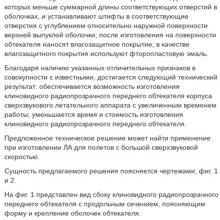
которых меньше суммарной длины соответствующих отверстий в
оболочках, и устанавливают штифты в соответствующие
отверстия с углублением относительно наружной поверхности
верхней выпуклой оболочки; после изготовления на поверхности
обтекателя наносят влагозащитное покрытие; в качестве
влагозащитного покрытия используют фторопластовую эмаль.
Благодаря наличию указанных отличительных признаков в
совокупности с известными, достигается следующий технический
результат: обеспечивается возможность изготовления
клиновидного радиопрозрачного переднего обтекателя корпуса
сверхзвукового летательного аппарата с увеличенным временем
работы; уменьшается время и стоимость изготовления
клиновидного радиопрозрачного переднего обтекателя.
Предложенное техническое решение может найти применение
при изготовлении ЛА для полетов с большой сверхзвуковой
скоростью.
Сущность предлагаемого решения поясняется чертежами, фиг. 1
и 2.
На фиг. 1 представлен вид сбоку клиновидного радиопрозрачного
переднего обтекателя с продольным сечением, поясняющим
форму и крепление оболочек обтекателя.