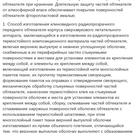
обтекателя при хранении. Длительную защиту частей обтекателя
от атмосферной влаги обеспечивает покрытие поверхностей
обтекателя фторопластовой эмалью.
1. Способ изготовления клиновидного радиопрозрачного
переднего обтекателя корпуса сверхзвукового летательного
аппарата, заключающийся в изготовлении из радиопрозрачного
термостойкого композиционного материала частей обтекателя,
включая верхнюю выпуклую и нижнюю уплощенную оболочки,
снабженные в их периферийных частях стыкуемыми
поверхностями и местами для установки элементов их крепления
между собой, и элементы их крепления между собой,
включающий изготовление из термостойкой нити многослойных
пакетов ткани, их пропитку термоактивным связующим,
формование пакетов на оправках с отверждением связующего,
механическую обработку стыкуемых поверхностей частей
обтекателя, нанесение термостойкого клея на стыкуемые
поверхности оболочек и места для установки элементов их
крепления между собой, сборку, склеивание частей обтекателя и
сглаживание наружных поверхностей оболочек обтекателя с
использованием термостойкой шпатлевки, при этом
многослойный пакет ткани верхней выпуклой оболочки
изготавливают из пряжи объемного плетения, отличающийся
тем, что верхнюю выпуклую оболочку выполняют с образованием