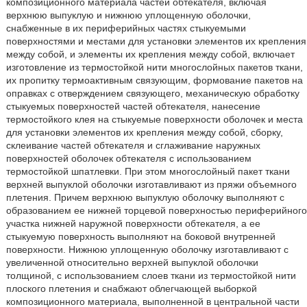
композиционного материала частей обтекателя, включая
верхнюю выпуклую и нижнюю уплощенную оболочки,
снабженные в их периферийных частях стыкуемыми
поверхностями и местами для установки элементов их крепления
между собой, и элементы их крепления между собой, включает
изготовление из термостойкой нити многослойных пакетов ткани,
их пропитку термоактивным связующим, формование пакетов на
оправках с отверждением связующего, механическую обработку
стыкуемых поверхностей частей обтекателя, нанесение
термостойкого клея на стыкуемые поверхности оболочек и места
для установки элементов их крепления между собой, сборку,
склеивание частей обтекателя и сглаживание наружных
поверхностей оболочек обтекателя с использованием
термостойкой шпатлевки. При этом многослойный пакет ткани
верхней выпуклой оболочки изготавливают из пряжи объемного
плетения. Причем верхнюю выпуклую оболочку выполняют с
образованием ее нижней торцевой поверхностью периферийного
участка нижней наружной поверхности обтекателя, а ее
стыкуемую поверхность выполняют на боковой внутренней
поверхности. Нижнюю уплощенную оболочку изготавливают с
увеличенной относительно верхней выпуклой оболочки
толщиной, с использованием слоев ткани из термостойкой нити
плоского плетения и снабжают облегчающей выборкой
композиционного материала, выполненной в центральной части