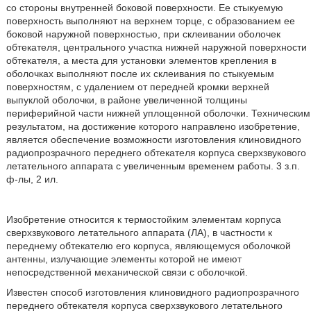
со стороны внутренней боковой поверхности. Ее стыкуемую
поверхность выполняют на верхнем торце, с образованием ее
боковой наружной поверхностью, при склеивании оболочек
обтекателя, центрального участка нижней наружной поверхности
обтекателя, а места для установки элементов крепления в
оболочках выполняют после их склеивания по стыкуемым
поверхностям, с удалением от передней кромки верхней
выпуклой оболочки, в районе увеличенной толщины
периферийной части нижней уплощенной оболочки. Техническим
результатом, на достижение которого направлено изобретение,
является обеспечение возможности изготовления клиновидного
радиопрозрачного переднего обтекателя корпуса сверхзвукового
летательного аппарата с увеличенным временем работы. 3 з.п.
ф-лы, 2 ил.
Изобретение относится к термостойким элементам корпуса
сверхзвукового летательного аппарата (ЛА), в частности к
переднему обтекателю его корпуса, являющемуся оболочкой
антенны, излучающие элементы которой не имеют
непосредственной механической связи с оболочкой.
Известен способ изготовления клиновидного радиопрозрачного
переднего обтекателя корпуса сверхзвукового летательного