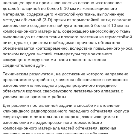
настоящее время промышленностью освоено изготовление
деталей толщиной не более 8-10 мм из композиционного
материала, содержащего многослойную ткань, выполненную
методом объемной (3-D) пряжи из термостойкой нити; возможно
изготовление соединительной дуги толщиной более 8-10 мм из
композиционного материала, содержащего многослойную ткань,
выполненную из слоев ткани плоского плетения из термостойкой
нити, однако, при этом необходимая прочность обтекателя
обеспечивается кратковременно, вследствие повышенного уноса
потоком воздуха высокой температуры термоактивного
связующего между слоями ткани плоского плетения
соединительной дуги.
Техническим результатом, на достижение которого направлено
предлагаемое устройство, является обеспечение возможности
изготовления клиновидного радиопрозрачного переднего
обтекателя корпуса сверхзвукового летательного аппарата с
увеличенным временем работы.
Для решения поставленной задачи в способе изготовления
клиновидного радиопрозрачного переднего обтекателя корпуса
сверхзвукового летательного аппарата, заключающемся в
изготовлении из радиопрозрачного термостойкого
композиционного материала частей обтекателя, включая
верхнюю выпуклую и нижнюю уплощенную оболочки,