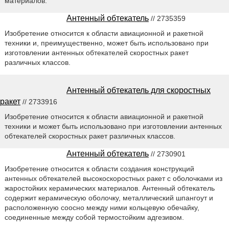
материалов.
Антенный обтекатель
// 2735359
Изобретение относится к области авиационной и ракетной
техники и, преимущественно, может быть использовано при
изготовлении антенных обтекателей скоростных ракет
различных классов.
Антенный обтекатель для скоростных
ракет
// 2733916
Изобретение относится к области авиационной и ракетной
техники и может быть использовано при изготовлении антенных
обтекателей скоростных ракет различных классов.
Антенный обтекатель
// 2730901
Изобретение относится к области создания конструкций
антенных обтекателей высокоскоростных ракет с оболочками из
жаростойких керамических материалов. Антенный обтекатель
содержит керамическую оболочку, металлический шпангоут и
расположенную соосно между ними кольцевую обечайку,
соединенные между собой термостойким адгезивом.