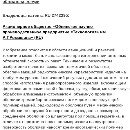
обтекатели, кожухи
Владельцы патента RU 2742295:
Акционерное общество «Обнинское научно-
производственное предприятие «Технология» им.
А.Г.Ромашина» (RU)
Изобретение относится к области авиационной и ракетной
техники и может быть использовано при изготовлении антенных
обтекателей скоростных ракет. Техническим результатом
изобретения является создание герметичной оболочки,
обеспечивающей радиотехнические характеристики изделия на
требуемом уровне. Технический результат достигается тем, что в
способе изготовления радиопрозрачного изделия, включающем
формование керамической оболочки, сушку, обжиг, механическую
обработку алмазным инструментом, объемную пропитку
оболочки кремнийорганическим полимером с последующей
полимеризацией, радиодоводку оболочки путем механической
обработки ее наружной поверхности до заданных размеров,
соединение оболочки со шпангоутом при помощи герметика, в
отличие от прототипа после полимеризации на внутреннюю
поверхность оболочки наносят кремнийорганический полимер