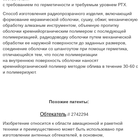
с требованием по герметичности и требуемым уровнем РТХ.
Способ изготовления радиопрозрачного изделия, включающий
формование керамической оболочки, сушку, обжиг, механическую
обработку алмазным инструментом, объемную пропитку
оболочки кремнийорганическим полимером с последующей
полимеризацией, радиодоводку оболочки путем механической
обработки ее наружной поверхности до заданных размеров,
соединение оболочки со шпангоутом при помощи герметика,
отличающийся тем, что после полимеризации
на внутреннюю поверхность оболочки наносят
кремнийорганический полимер методом облива в течение 30-60 с
и полимеризуют.
Похожие патенты:
Обтекатель
// 2742294
Изобретение относится к области авиационной и ракетной
техники и преимущественно может быть использовано при
изготовлении антенных обтекателей, в основном,