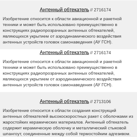
Антенный обтекатель
// 2716174
Изобретение относится к области авиационной и ракетной
техники и может быть использовано преимущественно в
конструкциях радиопрозрачных антенных обтекателей,
являющихся укрытием от аэродинамического воздействия
антенных устройств головок самонаведения (АУ ГСН).
Антенный обтекатель
// 2716174
Изобретение относится к области авиационной и ракетной
техники и может быть использовано преимущественно в
конструкциях радиопрозрачных антенных обтекателей,
являющихся укрытием от аэродинамического воздействия
антенных устройств головок самонаведения (АУ ГСН).
Антенный обтекатель
// 2713106
Изобретение относится к области создания конструкций
антенных обтекателей высокоскоростных ракет с оболочками из
жаростойких керамических материалов. Антенный обтекатель
содержит керамическую оболочку и металлический стыковой
шпангоут, соединенные между собой термостойким адгезивом.