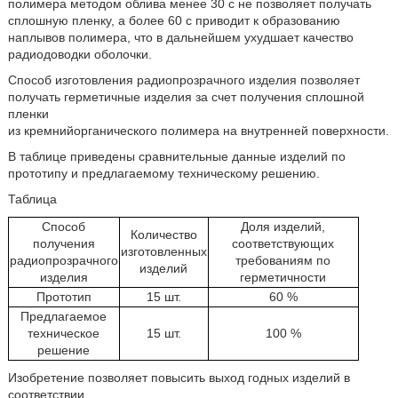
полимера методом облива менее 30 с не позволяет получать
сплошную пленку, а более 60 с приводит к образованию
наплывов полимера, что в дальнейшем ухудшает качество
радиодоводки оболочки.
Способ изготовления радиопрозрачного изделия позволяет
получать герметичные изделия за счет получения сплошной
пленки
из кремнийорганического полимера на внутренней поверхности.
В таблице приведены сравнительные данные изделий по
прототипу и предлагаемому техническому решению.
Таблица
Способ
Доля изделий,
Количество
получения
соответствующих
изготовленных
радиопрозрачного
требованиям по
изделий
изделия
герметичности
Прототип
15 шт.
60 %
Предлагаемое
техническое
15 шт.
100 %
решение
Изобретение позволяет повысить выход годных изделий в
соответствии