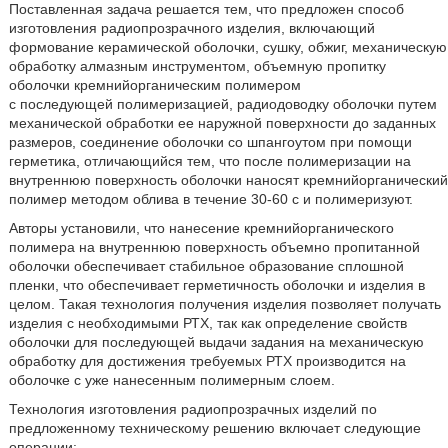
Поставленная задача решается тем, что предложен способ
изготовления радиопрозрачного изделия, включающий
формование керамической оболочки, сушку, обжиг, механическую
обработку алмазным инструментом, объемную пропитку
оболочки кремнийорганическим полимером
с последующей полимеризацией, радиодоводку оболочки путем
механической обработки ее наружной поверхности до заданных
размеров, соединение оболочки со шпангоутом при помощи
герметика, отличающийся тем, что после полимеризации на
внутреннюю поверхность оболочки наносят кремнийорганический
полимер методом облива в течение 30-60 с и полимеризуют.
Авторы установили, что нанесение кремнийорганического
полимера на внутреннюю поверхность объемно пропитанной
оболочки обеспечивает стабильное образование сплошной
пленки, что обеспечивает герметичность оболочки и изделия в
целом. Такая технология получения изделия позволяет получать
изделия с необходимыми РТХ, так как определение свойств
оболочки для последующей выдачи задания на механическую
обработку для достижения требуемых РТХ производится на
оболочке с уже нанесенным полимерным слоем.
Технология изготовления радиопрозрачных изделий по
предложенному техническому решению включает следующие
операции: