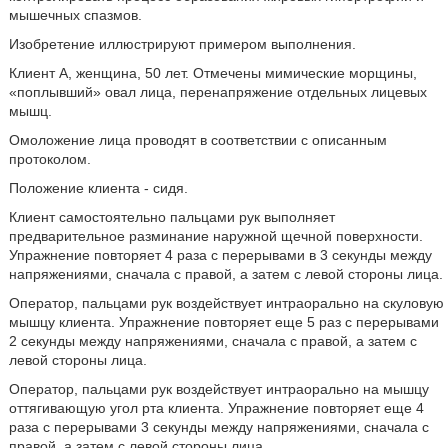
мышечных спазмов.
Изобретение иллюстрируют примером выполнения.
Клиент А, женщина, 50 лет. Отмечены мимические морщины,
«поплывший» овал лица, перенапряжение отдельных лицевых
мышц.
Омоложение лица проводят в соответствии с описанным
протоколом.
Положение клиента - сидя.
Клиент самостоятельно пальцами рук выполняет
предварительное разминание наружной щечной поверхности.
Упражнение повторяет 4 раза с перерывами в 3 секунды между
напряжениями, сначала с правой, а затем с левой стороны лица.
Оператор, пальцами рук воздействует интраорально на скуловую
мышцу клиента. Упражнение повторяет еще 5 раз с перерывами
2 секунды между напряжениями, сначала с правой, а затем с
левой стороны лица.
Оператор, пальцами рук воздействует интраорально на мышцу
оттягивающую угол рта клиента. Упражнение повторяет еще 4
раза с перерывами 3 секунды между напряжениями, сначала с
правой, а затем с левой стороны лица.