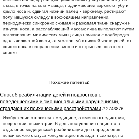
глаза, в точке начала мышцы, поднимающей верхнюю губу и
крыло носа и, сдвигая нижний палец к верхнему, растирают
получившуюся складку в восходящем направлении,
периодически синхронно сжимая и разжимая ткани снаружи и
изнутри носа, а расслабляющий массаж лица выполняют путем
поглаживания мимических мышц лица начиная с подбородка
вдоль челюстной кости, от уголков губ к нижней части ушей, от
спинки носа в направлении висков и от крыльев носа к его
спинке.
Похожие патенты:
Способ реабилитации детей и подростков с
поведенческими и эмоциональными нарушениями,
страдающих психическими расстройствами
// 2743876
Изобретение относится к медицине, а именно к педиатрии,
неврологии, психиатрии. В день поступления пациента в
отделение медицинской реабилитации для определения
психического статуса консультацию проводит психиатр, по