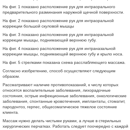
На фиг. 1 показано расположение рук для интраорального
предварительного разминания наружной щечной поверхности.
На фиг. 2 показано расположение рук для интраоральной
коррекции большой скуловой мышцы
На фиг. 3 показано расположение рук для интраоральной
коррекции мышцы, поднимающей верхнюю губу.
На фиг. 4 показано расположение рук для интраназальной
коррекции мышцы, поднимающей верхнюю губу и крыло носа.
На фиг. 5 стрелками показана схема расслабляющего массажа.
Согласно изобретению, способ осуществляют следующим
образом.
Рассматривают наличие противопоказаний, к числу которых
относятся воспалительные заболевания, лихорадочные
состояния, острые инфекционные заболевания, онкологические
заболевания, спонтанные кровотечения, имплантаты, стоматит,
пародонтоз, герпес, общесоматическое тяжелое состояние
клиента.
Массаж нужно делать чистыми руками, а лучше в стерильных
хирургических перчатках. Работать следует поочередно с каждой