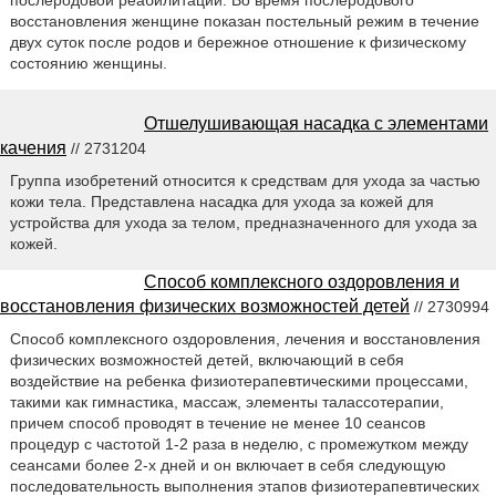
послеродовой реабилитации. Во время послеродового
восстановления женщине показан постельный режим в течение
двух суток после родов и бережное отношение к физическому
состоянию женщины.
Отшелушивающая насадка с элементами
качения
// 2731204
Группа изобретений относится к средствам для ухода за частью
кожи тела. Представлена насадка для ухода за кожей для
устройства для ухода за телом, предназначенного для ухода за
кожей.
Способ комплексного оздоровления и
восстановления физических возможностей детей
// 2730994
Способ комплексного оздоровления, лечения и восстановления
физических возможностей детей, включающий в себя
воздействие на ребенка физиотерапевтическими процессами,
такими как гимнастика, массаж, элементы талассотерапии,
причем способ проводят в течение не менее 10 сеансов
процедур с частотой 1-2 раза в неделю, с промежутком между
сеансами более 2-х дней и он включает в себя следующую
последовательность выполнения этапов физиотерапевтических