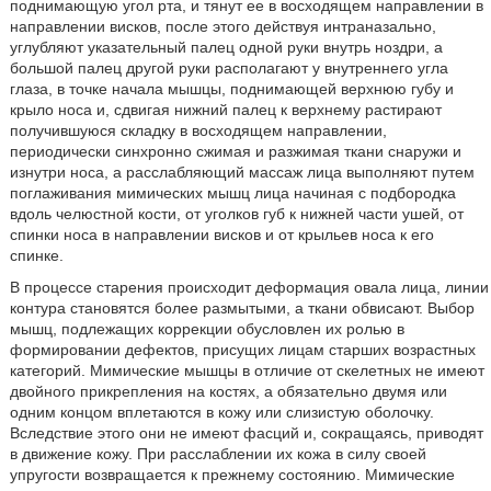
поднимающую угол рта, и тянут ее в восходящем направлении в
направлении висков, после этого действуя интраназально,
углубляют указательный палец одной руки внутрь ноздри, а
большой палец другой руки располагают у внутреннего угла
глаза, в точке начала мышцы, поднимающей верхнюю губу и
крыло носа и, сдвигая нижний палец к верхнему растирают
получившуюся складку в восходящем направлении,
периодически синхронно сжимая и разжимая ткани снаружи и
изнутри носа, а расслабляющий массаж лица выполняют путем
поглаживания мимических мышц лица начиная с подбородка
вдоль челюстной кости, от уголков губ к нижней части ушей, от
спинки носа в направлении висков и от крыльев носа к его
спинке.
В процессе старения происходит деформация овала лица, линии
контура становятся более размытыми, а ткани обвисают. Выбор
мышц, подлежащих коррекции обусловлен их ролью в
формировании дефектов, присущих лицам старших возрастных
категорий. Мимические мышцы в отличие от скелетных не имеют
двойного прикрепления на костях, а обязательно двумя или
одним концом вплетаются в кожу или слизистую оболочку.
Вследствие этого они не имеют фасций и, сокращаясь, приводят
в движение кожу. При расслаблении их кожа в силу своей
упругости возвращается к прежнему состоянию. Мимические