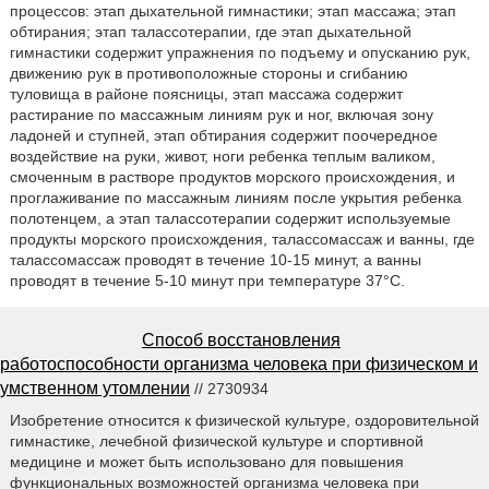
процессов: этап дыхательной гимнастики; этап массажа; этап
обтирания; этап талассотерапии, где этап дыхательной
гимнастики содержит упражнения по подъему и опусканию рук,
движению рук в противоположные стороны и сгибанию
туловища в районе поясницы, этап массажа содержит
растирание по массажным линиям рук и ног, включая зону
ладоней и ступней, этап обтирания содержит поочередное
воздействие на руки, живот, ноги ребенка теплым валиком,
смоченным в растворе продуктов морского происхождения, и
проглаживание по массажным линиям после укрытия ребенка
полотенцем, а этап талассотерапии содержит используемые
продукты морского происхождения, талассомассаж и ванны, где
талассомассаж проводят в течение 10-15 минут, а ванны
проводят в течение 5-10 минут при температуре 37°С.
Способ восстановления
работоспособности организма человека при физическом и
умственном утомлении
// 2730934
Изобретение относится к физической культуре, оздоровительной
гимнастике, лечебной физической культуре и спортивной
медицине и может быть использовано для повышения
функциональных возможностей организма человека при