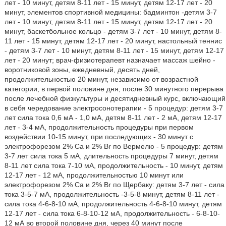
лет - 10 минут, детям 8-11 лет - 15 минут, детям 12-17 лет - 20
минут, элементов спортивной медицины: бадминтон -детям 3-7
лет - 10 минут, детям 8-11 лет - 15 минут, детям 12-17 лет - 20
минут, баскетбольное кольцо - детям 3-7 лет - 10 минут, детям 8-
11 лет - 15 минут, детям 12-17 лет - 20 минут, настольный теннис
- детям 3-7 лет - 10 минут, детям 8-11 лет - 15 минут, детям 12-17
лет - 20 минут; врач-физиотерапевт назначает массаж шейно -
воротниковой зоны, ежедневный, десять дней,
продолжительностью 20 минут, независимо от возрастной
категории, в первой половине дня, после 30 минутного перерыва
после лечебной физкультуры и десятидневный курс, включающий
в себя чередование электросонотерапии - 5 процедур: детям 3-7
лет сила тока 0,6 мА - 1,0 мА, детям 8-11 лет - 2 мА, детям 12-17
лет - 3-4 мА, продолжительность процедуры при первом
воздействии 10-15 минут, при последующих - 30 минут с
электрофорезом 2% Са и 2% Br по Вермелю - 5 процедур: детям
3-7 лет сила тока 5 мА, длительность процедуры 7 минут, детям
8-11 лет сила тока 7-10 мА, продолжительность - 10 минут, детям
12-17 лет - 12 мА, продолжительностью 10 минут или
электрофорезом 2% Са и 2% Br по Щербаку: детям 3-7 лет - сила
тока 3-5-7 мА, продолжительность -3-5-8 минут, детям 8-11 лет -
сила тока 4-6-8-10 мА, продолжительность 4-6-8-10 минут, детям
12-17 лет - сила тока 6-8-10-12 мА, продолжительность - 6-8-10-
12 мА во второй половине дня, через 40 минут после