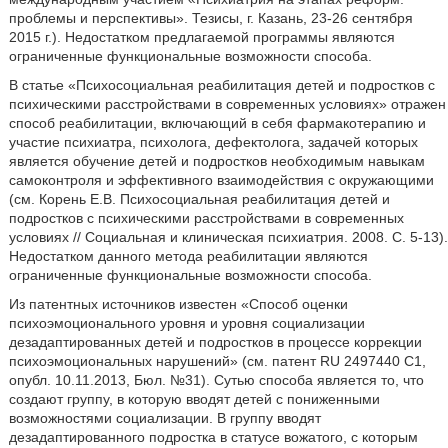
проблемы и перспективы». Тезисы, г. Казань, 23-26 сентября
2015 г.). Недостатком предлагаемой программы являются
ограниченные функциональные возможности способа.
В статье «Психосоциальная реабилитация детей и подростков с
психическими расстройствами в современных условиях» отражен
способ реабилитации, включающий в себя фармакотерапию и
участие психиатра, психолога, дефектолога, задачей которых
является обучение детей и подростков необходимым навыкам
самоконтроля и эффективного взаимодействия с окружающими
(см. Корень Е.В. Психосоциальная реабилитация детей и
подростков с психическими расстройствами в современных
условиях // Социальная и клиническая психиатрия. 2008. С. 5-13).
Недостатком данного метода реабилитации являются
ограниченные функциональные возможности способа.
Из патентных источников известен «Способ оценки
психоэмоционального уровня и уровня социализации
дезадаптированных детей и подростков в процессе коррекции
психоэмоциональных нарушений» (см. патент RU 2497440 С1,
опубл. 10.11.2013, Бюл. №31). Сутью способа является то, что
создают группу, в которую вводят детей с пониженными
возможностями социализации. В группу вводят
дезадаптированного подростка в статусе вожатого, с которым