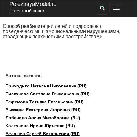
PoleznayaModel.ru
Патентный поиск
Способ реабилитации детей и подростков с
поведенческими и эмоциональными нарушениями,
страдающих психическими расстройствами
Авторы патента:
Приходько Наталья Николаевна (RU)
Пискунова Светлана Геннадьевна (RU)
Ефремова Татьяна Евгеньевна (RU)
Рыжкина Екатерина Игоревна (RU)
Лобанова Алена Михайловна (RU)
Колтунова Ирина Юрьевна (RU)
Белашев Сергей Витальевич (RU)