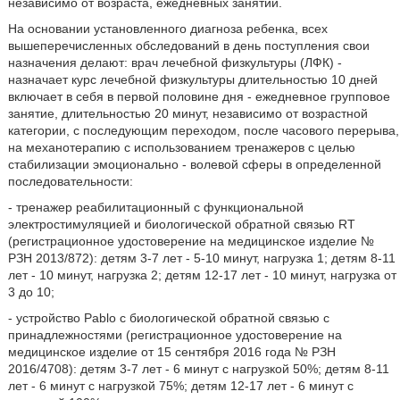
независимо от возраста, ежедневных занятий.
На основании установленного диагноза ребенка, всех
вышеперечисленных обследований в день поступления свои
назначения делают: врач лечебной физкультуры (ЛФК) -
назначает курс лечебной физкультуры длительностью 10 дней
включает в себя в первой половине дня - ежедневное групповое
занятие, длительностью 20 минут, независимо от возрастной
категории, с последующим переходом, после часового перерыва,
на механотерапию с использованием тренажеров с целью
стабилизации эмоционально - волевой сферы в определенной
последовательности:
- тренажер реабилитационный с функциональной
электростимуляцией и биологической обратной связью RT
(регистрационное удостоверение на медицинское изделие №
РЗН 2013/872): детям 3-7 лет - 5-10 минут, нагрузка 1; детям 8-11
лет - 10 минут, нагрузка 2; детям 12-17 лет - 10 минут, нагрузка от
3 до 10;
- устройство Pablo с биологической обратной связью с
принадлежностями (регистрационное удостоверение на
медицинское изделие от 15 сентября 2016 года № РЗН
2016/4708): детям 3-7 лет - 6 минут с нагрузкой 50%; детям 8-11
лет - 6 минут с нагрузкой 75%; детям 12-17 лет - 6 минут с