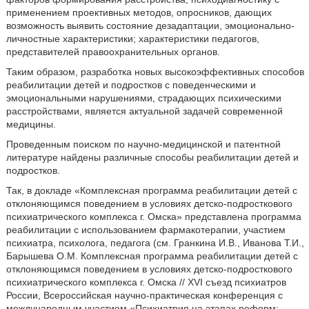
применением проективных методов, опросников, дающих
возможность выявить состояние дезадаптации, эмоционально-
личностные характеристики; характеристики педагогов,
представителей правоохранительных органов.
Таким образом, разработка новых высокоэффективных способов
реабилитации детей и подростков с поведенческими и
эмоциональными нарушениями, страдающих психическими
расстройствами, является актуальной задачей современной
медицины.
Проведенным поиском по научно-медицинской и патентной
литературе найдены различные способы реабилитации детей и
подростков.
Так, в докладе «Комплексная программа реабилитации детей с
отклоняющимся поведением в условиях детско-подросткового
психиатрического комплекса г. Омска» представлена программа
реабилитации с использованием фармакотерапии, участием
психиатра, психолога, педагога (см. Гранкина И.В., Иванова Т.И.,
Барышева О.М. Комплексная программа реабилитации детей с
отклоняющимся поведением в условиях детско-подросткового
психиатрического комплекса г. Омска // XVI съезд психиатров
России, Всероссийская научно-практическая конференция с
международным участием «Психиатрия на этапах реформ: