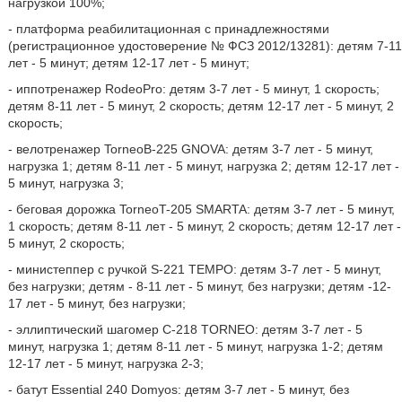
нагрузкой 100%;
- платформа реабилитационная с принадлежностями
(регистрационное удостоверение № ФСЗ 2012/13281): детям 7-11
лет - 5 минут; детям 12-17 лет - 5 минут;
- иппотренажер RodeoPro: детям 3-7 лет - 5 минут, 1 скорость;
детям 8-11 лет - 5 минут, 2 скорость; детям 12-17 лет - 5 минут, 2
скорость;
- велотренажер TorneoB-225 GNOVA: детям 3-7 лет - 5 минут,
нагрузка 1; детям 8-11 лет - 5 минут, нагрузка 2; детям 12-17 лет -
5 минут, нагрузка 3;
- беговая дорожка TorneoT-205 SMARTA: детям 3-7 лет - 5 минут,
1 скорость; детям 8-11 лет - 5 минут, 2 скорость; детям 12-17 лет -
5 минут, 2 скорость;
- министеппер с ручкой S-221 TEMPO: детям 3-7 лет - 5 минут,
без нагрузки; детям - 8-11 лет - 5 минут, без нагрузки; детям -12-
17 лет - 5 минут, без нагрузки;
- эллиптический шагомер С-218 TORNEO: детям 3-7 лет - 5
минут, нагрузка 1; детям 8-11 лет - 5 минут, нагрузка 1-2; детям
12-17 лет - 5 минут, нагрузка 2-3;
- батут Essential 240 Domyos: детям 3-7 лет - 5 минут, без