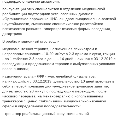
подтвердило наличие дизартрии.
Консультации этих специалистов в отделении медицинской
реабилитации подтвердили установленный диагноз:
«Органическое поражение ЦНС, синдром эмоционально-волевой
неустойчивости, смешанное специфическое расстройство
психического развития, гиперпиретические формы поведения,
дизартрия».
В реабилитационный курс вошли:
медикаментозная терапия, назначенная психиатром и
неврологом: сонапакс - 10-20 мг/сут в 2-3 приема в сутки, глицин
- по 1 таблетке 2-3 раза в день, - 14 дней, начиная с 03.12.2019 с
последующим продолжением терапии в амбулаторных условиях
после выписки;
назначения врача - ЛФК - курс лечебной физкультуры,
начинающийся с 03.12.2019, длительностью 10 дней включает в
себя в первой половине дня -ежедневное групповое занятие,
длительностью 20 минут, с последующим переходом, после
часового перерыва, на механотерапию с использованием
тренажеров с целью стабилизации эмоционально - волевой
сферы в определенной последовательности:
- тренажер реабилитационный с функциональной