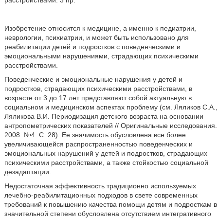
расстройствами. 3 пр.
Изобретение относится к медицине, а именно к педиатрии,
неврологии, психиатрии, и может быть использовано для
реабилитации детей и подростков с поведенческими и
эмоциональными нарушениями, страдающих психическими
расстройствами.
Поведенческие и эмоциональные нарушения у детей и
подростков, страдающих психическими расстройствами, в
возрасте от 3 до 17 лет представляют собой актуальную в
социальном и медицинском аспектах проблему (см. Ляликов С.А.,
Ляликова В.И. Периодизация детского возраста на основании
антропометрических показателей // Оригинальные исследования.
2008. №4. С. 28). Ее значимость обусловлена все более
увеличивающейся распространенностью поведенческих и
эмоциональных нарушений у детей и подростков, страдающих
психическими расстройствами, а также стойкостью социальной
дезадаптации.
Недостаточная эффективность традиционно используемых
лечебно-реабилитационных подходов в свете современных
требований к повышению качества помощи детям и подросткам в
значительной степени обусловлена отсутствием интегративного