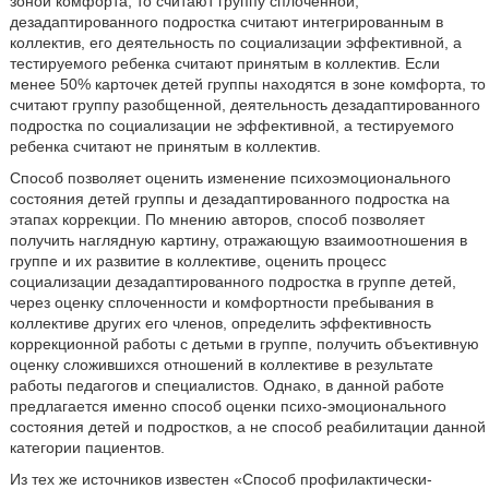
зоной комфорта, то считают группу сплоченной,
дезадаптированного подростка считают интегрированным в
коллектив, его деятельность по социализации эффективной, а
тестируемого ребенка считают принятым в коллектив. Если
менее 50% карточек детей группы находятся в зоне комфорта, то
считают группу разобщенной, деятельность дезадаптированного
подростка по социализации не эффективной, а тестируемого
ребенка считают не принятым в коллектив.
Способ позволяет оценить изменение психоэмоционального
состояния детей группы и дезадаптированного подростка на
этапах коррекции. По мнению авторов, способ позволяет
получить наглядную картину, отражающую взаимоотношения в
группе и их развитие в коллективе, оценить процесс
социализации дезадаптированного подростка в группе детей,
через оценку сплоченности и комфортности пребывания в
коллективе других его членов, определить эффективность
коррекционной работы с детьми в группе, получить объективную
оценку сложившихся отношений в коллективе в результате
работы педагогов и специалистов. Однако, в данной работе
предлагается именно способ оценки психо-эмоционального
состояния детей и подростков, а не способ реабилитации данной
категории пациентов.
Из тех же источников известен «Способ профилактически-