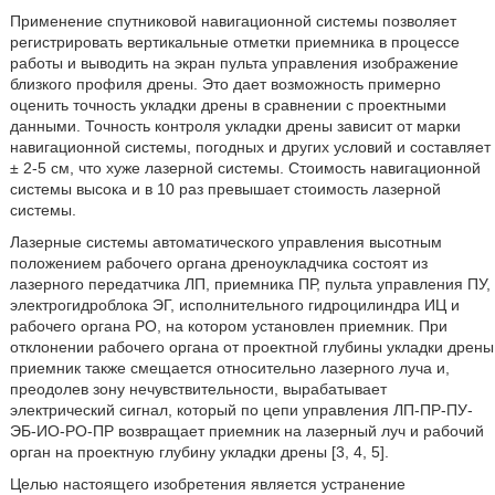
Применение спутниковой навигационной системы позволяет
регистрировать вертикальные отметки приемника в процессе
работы и выводить на экран пульта управления изображение
близкого профиля дрены. Это дает возможность примерно
оценить точность укладки дрены в сравнении с проектными
данными. Точность контроля укладки дрены зависит от марки
навигационной системы, погодных и других условий и составляет
± 2-5 см, что хуже лазерной системы. Стоимость навигационной
системы высока и в 10 раз превышает стоимость лазерной
системы.
Лазерные системы автоматического управления высотным
положением рабочего органа дреноукладчика состоят из
лазерного передатчика ЛП, приемника ПР, пульта управления ПУ,
электрогидроблока ЭГ, исполнительного гидроцилиндра ИЦ и
рабочего органа РО, на котором установлен приемник. При
отклонении рабочего органа от проектной глубины укладки дрены
приемник также смещается относительно лазерного луча и,
преодолев зону нечувствительности, вырабатывает
электрический сигнал, который по цепи управления ЛП-ПР-ПУ-
ЭБ-ИО-РО-ПР возвращает приемник на лазерный луч и рабочий
орган на проектную глубину укладки дрены [3, 4, 5].
Целью настоящего изобретения является устранение