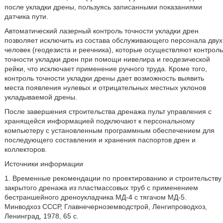
после укладки дрены, пользуясь записанными показаниями
датчика пути.
Автоматический лазерный контроль точности укладки дрен
позволяет исключить из состава обслуживающего персонала двух
человек (геодезиста и реечника), которые осуществляют контроль
точности укладки дрен при помощи нивелира и геодезической
рейки, что исключает применение ручного труда. Кроме того,
контроль точности укладки дрены дает возможность выявить
места появления нулевых и отрицательных местных уклонов
укладываемой дрены.
После завершения строительства дренажа пульт управления с
хранящейся информацией подключают к персональному
компьютеру с установленным программным обеспечением для
последующего составления и хранения паспортов дрен и
коллекторов.
Источники информации
1. Временные рекомендации по проектированию и строительству
закрытого дренажа из пластмассовых труб с применением
бестраншейного дреноукладчика МД-4 с тягачом МД-5.
Минводхоз СССР, Главнечерноземводстрой, Ленгипроводхоз,
Ленинград, 1978, 65 с.