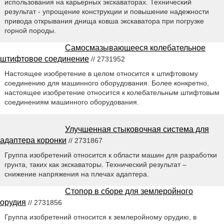
использования на карьерных экскаваторах. Технический
результат - упрощение конструкции и повышение надежности
привода открывания днища ковша экскаватора при погрузке
горной породы.
Самосмазывающееся колебательное
штифтовое соединение
// 2731952
Настоящее изобретение в целом относится к штифтовому
соединению для машинного оборудования. Более конкретно,
настоящее изобретение относится к колебательным штифтовым
соединениям машинного оборудования.
Улучшенная стыковочная система для
адаптера коронки
// 2731867
Группа изобретений относится к области машин для разработки
грунта, таких как экскаваторы. Технический результат –
снижение напряжения на плечах адаптера.
Стопор в сборе для землеройного
орудия
// 2731856
Группа изобретений относится к землеройному орудию, в