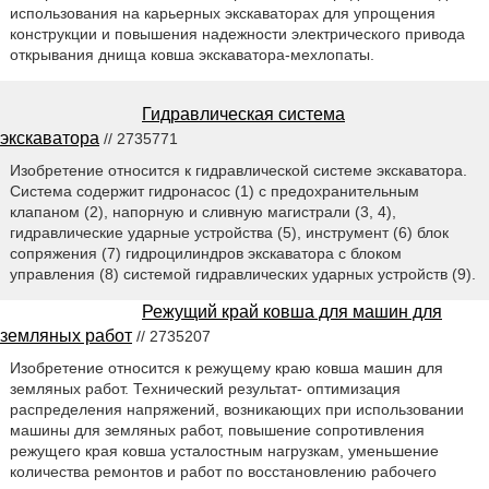
использования на карьерных экскаваторах для упрощения
конструкции и повышения надежности электрического привода
открывания днища ковша экскаватора-мехлопаты.
Гидравлическая система
экскаватора
// 2735771
Изобретение относится к гидравлической системе экскаватора.
Система содержит гидронасос (1) с предохранительным
клапаном (2), напорную и сливную магистрали (3, 4),
гидравлические ударные устройства (5), инструмент (6) блок
сопряжения (7) гидроцилиндров экскаватора с блоком
управления (8) системой гидравлических ударных устройств (9).
Режущий край ковша для машин для
земляных работ
// 2735207
Изобретение относится к режущему краю ковша машин для
земляных работ. Технический результат- оптимизация
распределения напряжений, возникающих при использовании
машины для земляных работ, повышение сопротивления
режущего края ковша усталостным нагрузкам, уменьшение
количества ремонтов и работ по восстановлению рабочего