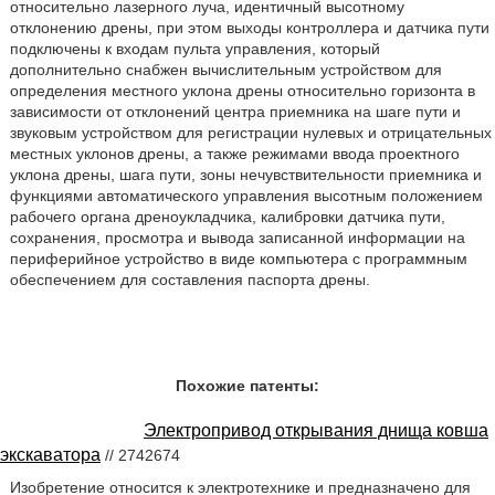
относительно лазерного луча, идентичный высотному
отклонению дрены, при этом выходы контроллера и датчика пути
подключены к входам пульта управления, который
дополнительно снабжен вычислительным устройством для
определения местного уклона дрены относительно горизонта в
зависимости от отклонений центра приемника на шаге пути и
звуковым устройством для регистрации нулевых и отрицательных
местных уклонов дрены, а также режимами ввода проектного
уклона дрены, шага пути, зоны нечувствительности приемника и
функциями автоматического управления высотным положением
рабочего органа дреноукладчика, калибровки датчика пути,
сохранения, просмотра и вывода записанной информации на
периферийное устройство в виде компьютера с программным
обеспечением для составления паспорта дрены.
Похожие патенты:
Электропривод открывания днища ковша
экскаватора
// 2742674
Изобретение относится к электротехнике и предназначено для