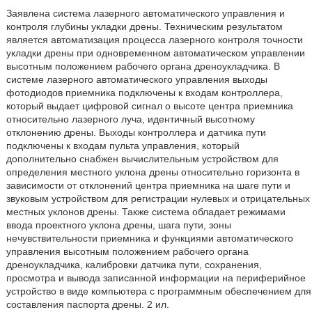
Заявлена система лазерного автоматического управления и
контроля глубины укладки дрены. Техническим результатом
является автоматизация процесса лазерного контроля точности
укладки дрены при одновременном автоматическом управлении
высотным положением рабочего органа дреноукладчика. В
системе лазерного автоматического управления выходы
фотодиодов приемника подключены к входам контроллера,
который выдает цифровой сигнал о высоте центра приемника
относительно лазерного луча, идентичный высотному
отклонению дрены. Выходы контроллера и датчика пути
подключены к входам пульта управления, который
дополнительно снабжен вычислительным устройством для
определения местного уклона дрены относительно горизонта в
зависимости от отклонений центра приемника на шаге пути и
звуковым устройством для регистрации нулевых и отрицательных
местных уклонов дрены. Также система обладает режимами
ввода проектного уклона дрены, шага пути, зоны
нечувствительности приемника и функциями автоматического
управления высотным положением рабочего органа
дреноукладчика, калибровки датчика пути, сохранения,
просмотра и вывода записанной информации на периферийное
устройство в виде компьютера с программным обеспечением для
составления паспорта дрены. 2 ил.