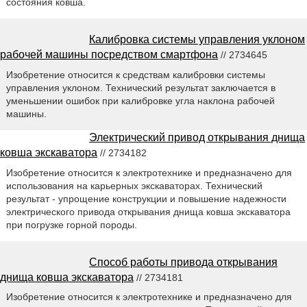
состояния ковша.
Калибровка системы управления уклоном
рабочей машины посредством смартфона
// 2734645
Изобретение относится к средствам калибровки системы
управления уклоном. Технический результат заключается в
уменьшении ошибок при калибровке угла наклона рабочей
машины.
Электрический привод открывания днища
ковша экскаватора
// 2734182
Изобретение относится к электротехнике и предназначено для
использования на карьерных экскаваторах. Технический
результат - упрощение конструкции и повышение надежности
электрического привода открывания днища ковша экскаватора
при погрузке горной породы.
Способ работы привода открывания
днища ковша экскаватора
// 2734181
Изобретение относится к электротехнике и предназначено для