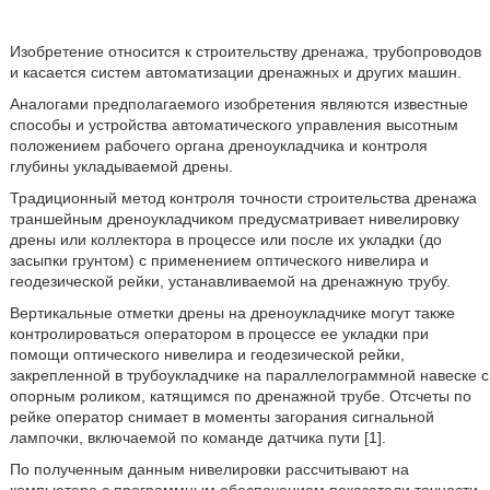
Изобретение
относится к строительству дренажа, трубопроводов
и касается систем автоматизации дренажных и других машин.
Аналогами предполагаемого изобретения являются известные
способы и устройства автоматического управления высотным
положением рабочего органа дреноукладчика и контроля
глубины укладываемой дрены.
Традиционный метод контроля точности строительства дренажа
траншейным дреноукладчиком предусматривает нивелировку
дрены или коллектора в процессе или после их укладки (до
засыпки грунтом) с применением оптического нивелира и
геодезической рейки, устанавливаемой на дренажную трубу.
Вертикальные отметки дрены на дреноукладчике могут также
контролироваться оператором в процессе ее укладки при
помощи оптического нивелира и геодезической рейки,
закрепленной в трубоукладчике на параллелограммной навеске с
опорным роликом, катящимся по дренажной трубе. Отсчеты по
рейке оператор снимает в моменты загорания сигнальной
лампочки, включаемой по команде датчика пути [1].
По полученным данным нивелировки рассчитывают на