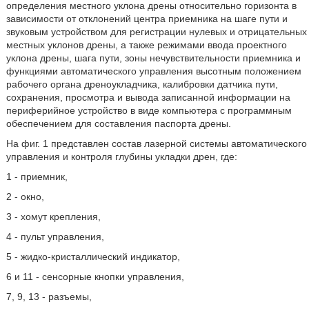
определения местного уклона дрены относительно горизонта в
зависимости от отклонений центра приемника на шаге пути и
звуковым устройством для регистрации нулевых и отрицательных
местных уклонов дрены, а также режимами ввода проектного
уклона дрены, шага пути, зоны нечувствительности приемника и
функциями автоматического управления высотным положением
рабочего органа дреноукладчика, калибровки датчика пути,
сохранения, просмотра и вывода записанной информации на
периферийное устройство в виде компьютера с программным
обеспечением для составления паспорта дрены.
На фиг. 1 представлен состав лазерной системы автоматического
управления и контроля глубины укладки дрен, где:
1 - приемник,
2 - окно,
3 - хомут крепления,
4 - пульт управления,
5 - жидко-кристаллический индикатор,
6 и 11 - сенсорные кнопки управления,
7, 9, 13 - разъемы,