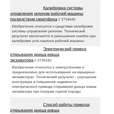
Калибровка системы
управления уклоном рабочей машины
посредством смартфона
// 2734645
Изобретение относится к средствам калибровки
системы управления уклоном. Технический
результат заключается в уменьшении ошибок при
калибровке угла наклона рабочей машины.
Электрический привод
открывания днища ковша
экскаватора
// 2734182
Изобретение относится к электротехнике и
предназначено для использования на карьерных
экскаваторах. Технический результат - упрощение
конструкции и повышение надежности
электрического привода открывания днища ковша
экскаватора при погрузке горной породы.
Способ работы привода
открывания днища ковша