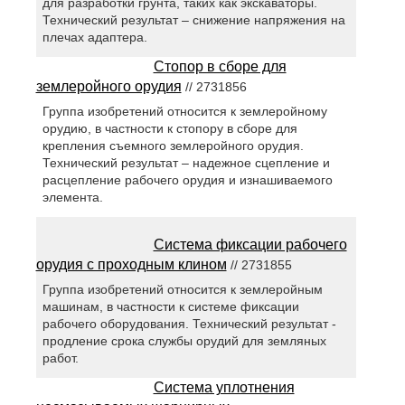
для разработки грунта, таких как экскаваторы.
Технический результат – снижение напряжения на
плечах адаптера.
Стопор в сборе для
землеройного орудия
// 2731856
Группа изобретений относится к землеройному
орудию, в частности к стопору в сборе для
крепления съемного землеройного орудия.
Технический результат – надежное сцепление и
расцепление рабочего орудия и изнашиваемого
элемента.
Система фиксации рабочего
орудия с проходным клином
// 2731855
Группа изобретений относится к землеройным
машинам, в частности к системе фиксации
рабочего оборудования. Технический результат -
продление срока службы орудий для земляных
работ.
Система уплотнения