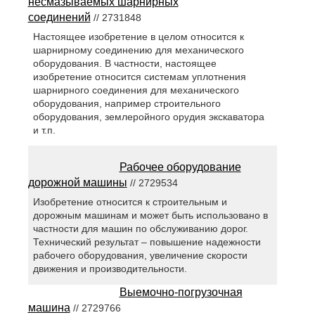
несмазываемых шарнирных
соединений
// 2731848
Настоящее изобретение в целом относится к
шарнирному соединению для механического
оборудования. В частности, настоящее
изобретение относится системам уплотнения
шарнирного соединения для механического
оборудования, например строительного
оборудования, землеройного орудия экскаватора
и т.п.
Рабочее оборудование
дорожной машины
// 2729534
Изобретение относится к строительным и
дорожным машинам и может быть использовано в
частности для машин по обслуживанию дорог.
Технический результат – повышение надежности
рабочего оборудования, увеличение скорости
движения и производительности.
Выемочно-погрузочная
машина
// 2729766