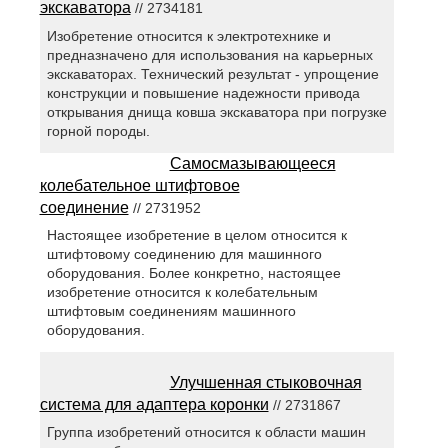
экскаватора
// 2734181
Изобретение относится к электротехнике и
предназначено для использования на карьерных
экскаваторах. Технический результат - упрощение
конструкции и повышение надежности привода
открывания днища ковша экскаватора при погрузке
горной породы.
Самосмазывающееся
колебательное штифтовое
соединение
// 2731952
Настоящее изобретение в целом относится к
штифтовому соединению для машинного
оборудования. Более конкретно, настоящее
изобретение относится к колебательным
штифтовым соединениям машинного
оборудования.
Улучшенная стыковочная
система для адаптера коронки
// 2731867
Группа изобретений относится к области машин