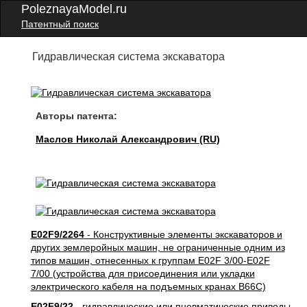
PoleznayaModel.ru
Патентный поиск
Гидравлическая система экскаватора
Авторы патента:
Маслов Николай Александрович (RU)
E02F9/2264
- Конструктивные элементы экскаваторов и
других землеройных машин, не ограниченные одним из
типов машин, отнесенных к группам E02F 3/00-E02F
7/00 (устройства для присоединения или укладки
электрического кабеля на подъемных кранах B66C)
E02F9/22
- гидравлические или пневматические приводы