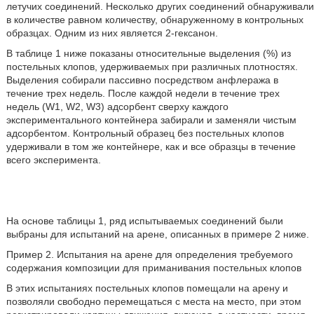
летучих соединений. Несколько других соединений обнаруживали
в количестве равном количеству, обнаруженному в контрольных
образцах. Одним из них является 2-гексанон.
В таблице 1 ниже показаны относительные выделения (%) из
постельных клопов, удерживаемых при различных плотностях.
Выделения собирали пассивно посредством анфлеража в
течение трех недель. После каждой недели в течение трех
недель (W1, W2, W3) адсорбент сверху каждого
экспериментального контейнера забирали и заменяли чистым
адсорбентом. Контрольный образец без постельных клопов
удерживали в том же контейнере, как и все образцы в течение
всего эксперимента.
На основе таблицы 1, ряд испытываемых соединений были
выбраны для испытаний на арене, описанных в примере 2 ниже.
Пример 2. Испытания на арене для определения требуемого
содержания композиции для приманивания постельных клопов
В этих испытаниях постельных клопов помещали на арену и
позволяли свободно перемещаться с места на место, при этом