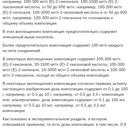
например, 100-300 мг/л (Е)-2-гексеналя, 100-1500 мг/л (Е)-2-
гексеновой кислоты, от 50 до 600 мг/л, например, 100-300 мг/л
(Е)-2-октеналя, 100-3000 мг/л 2-октеновой кислоты и от 50 до 600
мг/л, например, 100-300 мг/л 2-гексанона по отношению к
общему объему композиции.
В этих воплощениях композиция предпочтительно содержит
описанный выше носитель.
Более предпочтительно композиция содержит 100 мг/л каждого
из пяти соединений.
В некоторых воплощениях композиция содержит 100-300 мг/л
(Е)-2-гексеналя, 20-1500 мг/л (Е)-2-гексеновой кислоты, 100-300
мг/л (Е)-2-октеналя, 10-3000 мг/л 2-октеновой кислоты и 100-300
мг/л 2-гексанона, исходя из общего объема композиции.
В некоторых воплощениях композиции согласно первому аспекту
настоящего изобретения доза композиции содержит от 0,1 до 100
г, например, от 0,5 до 10 г, например, от 0,5 до 3,5 г композиции
или, альтернативно, доза композиции содержит от 0,1 до 100 мл,
например, от 0,5 до 10 мл, например, от 0,5 до 3,5 мл
композиции.
Как показано в экспериментальном разделе, в котором
отвешивали приманки, то есть дозы композиции, в том числе, 0,9