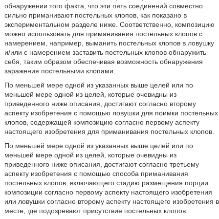
обнаружении того факта, что эти пять соединений совместно
сильно приманивают постельных клопов, как показано в
экспериментальном разделе ниже. Соответственно, композицию
можно использовать для приманивания постельных клопов с
намерением, например, выманить постельных клопов в ловушку
и/или с намерением заставить постельных клопов обнаружить
себя, таким образом обеспечивая возможность обнаружения
заражения постельными клопами.
По меньшей мере одной из указанных выше целей или по
меньшей мере одной из целей, которые очевидны из
приведенного ниже описания, достигают согласно второму
аспекту изобретения с помощью ловушки для поимки постельных
клопов, содержащей композицию согласно первому аспекту
настоящего изобретения для приманивания постельных клопов.
По меньшей мере одной из указанных выше целей или по
меньшей мере одной из целей, которые очевидны из
приведенного ниже описания, достигают согласно третьему
аспекту изобретения с помощью способа приманивания
постельных клопов, включающего стадию размещения порции
композиции согласно первому аспекту настоящего изобретения
или ловушки согласно второму аспекту настоящего изобретения в
месте, где подозревают присутствие постельных клопов.