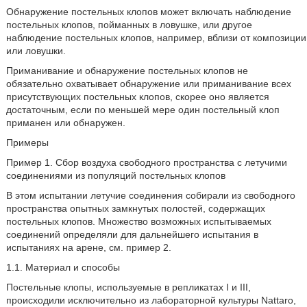
Обнаружение постельных клопов может включать наблюдение
постельных клопов, пойманных в ловушке, или другое
наблюдение постельных клопов, например, вблизи от композиции
или ловушки.
Приманивание и обнаружение постельных клопов не
обязательно охватывает обнаружение или приманивание всех
присутствующих постельных клопов, скорее оно является
достаточным, если по меньшей мере один постельный клоп
приманен или обнаружен.
Примеры
Пример 1. Сбор воздуха свободного пространства с летучими
соединениями из популяций постельных клопов
В этом испытании летучие соединения собирали из свободного
пространства опытных замкнутых полостей, содержащих
постельных клопов. Множество возможных испытываемых
соединений определяли для дальнейшего испытания в
испытаниях на арене, см. пример 2.
1.1. Материал и способы
Постельные клопы, используемые в репликатах I и III,
происходили исключительно из лабораторной культуры Nattaro,