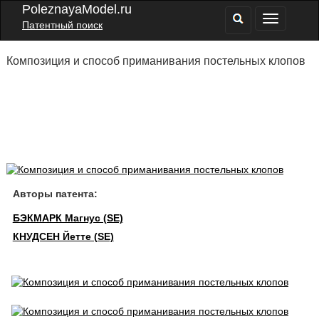
PoleznayaModel.ru
Патентный поиск
Композиция и способ приманивания постельных клопов
Авторы патента:
БЭКМАРК Магнус (SE)
КНУДСЕН Йетте (SE)