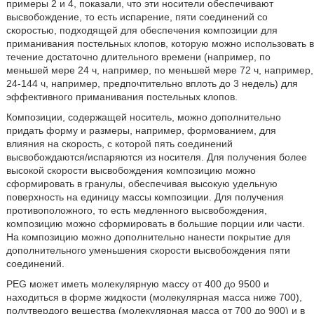
примеры 2 и 4, показали, что эти носители обеспечивают
высвобождение, то есть испарение, пяти соединений со
скоростью, подходящей для обеспечения композиции для
приманивания постельных клопов, которую можно использовать в
течение достаточно длительного времени (например, по
меньшей мере 24 ч, например, по меньшей мере 72 ч, например,
24-144 ч, например, предпочтительно вплоть до 3 недель) для
эффективного приманивания постельных клопов.
Композиции, содержащей носитель, можно дополнительно
придать форму и размеры, например, формованием, для
влияния на скорость, с которой пять соединений
высвобождаются/испаряются из носителя. Для получения более
высокой скорости высвобождения композицию можно
сформировать в гранулы, обеспечивая высокую удельную
поверхность на единицу массы композиции. Для получения
противоположного, то есть медленного высвобождения,
композицию можно сформировать в большие порции или части.
На композицию можно дополнительно нанести покрытие для
дополнительного уменьшения скорости высвобождения пяти
соединений.
PEG может иметь молекулярную массу от 400 до 9500 и
находиться в форме жидкости (молекулярная масса ниже 700),
полутвердого вещества (молекулярная масса от 700 до 900) и в