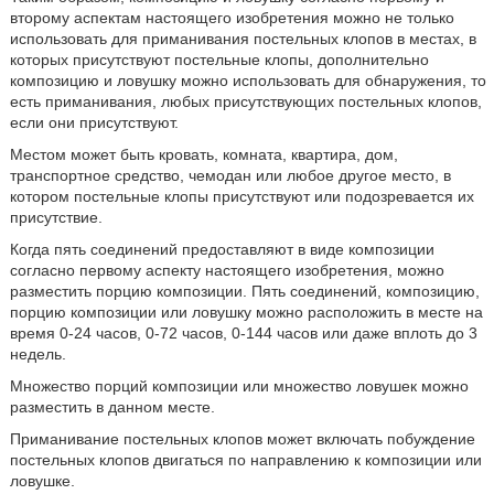
второму аспектам настоящего изобретения можно не только
использовать для приманивания постельных клопов в местах, в
которых присутствуют постельные клопы, дополнительно
композицию и ловушку можно использовать для обнаружения, то
есть приманивания, любых присутствующих постельных клопов,
если они присутствуют.
Местом может быть кровать, комната, квартира, дом,
транспортное средство, чемодан или любое другое место, в
котором постельные клопы присутствуют или подозревается их
присутствие.
Когда пять соединений предоставляют в виде композиции
согласно первому аспекту настоящего изобретения, можно
разместить порцию композиции. Пять соединений, композицию,
порцию композиции или ловушку можно расположить в месте на
время 0-24 часов, 0-72 часов, 0-144 часов или даже вплоть до 3
недель.
Множество порций композиции или множество ловушек можно
разместить в данном месте.
Приманивание постельных клопов может включать побуждение
постельных клопов двигаться по направлению к композиции или
ловушке.