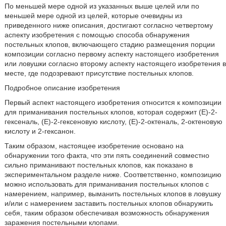
По меньшей мере одной из указанных выше целей или по
меньшей мере одной из целей, которые очевидны из
приведенного ниже описания, достигают согласно четвертому
аспекту изобретения с помощью способа обнаружения
постельных клопов, включающего стадию размещения порции
композиции согласно первому аспекту настоящего изобретения
или ловушки согласно второму аспекту настоящего изобретения в
месте, где подозревают присутствие постельных клопов.
Подробное описание изобретения
Первый аспект настоящего изобретения относится к композиции
для приманивания постельных клопов, которая содержит (Е)-2-
гексеналь, (Е)-2-гексеновую кислоту, (Е)-2-октеналь, 2-октеновую
кислоту и 2-гексанон.
Таким образом, настоящее изобретение основано на
обнаружении того факта, что эти пять соединений совместно
сильно приманивают постельных клопов, как показано в
экспериментальном разделе ниже. Соответственно, композицию
можно использовать для приманивания постельных клопов с
намерением, например, выманить постельных клопов в ловушку
и/или с намерением заставить постельных клопов обнаружить
себя, таким образом обеспечивая возможность обнаружения
заражения постельными клопами.