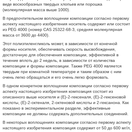
виде воскообразных твердых хлопьев или порошка
(молекулярная масса выше 1000).
В предпочтительном воплощении композиции согласно первому
аспекту настоящего изобретения носитель содержит или состоит
из PEG 4000 (номер CAS 25322-68-3, средняя молекулярная
масса от 3600 до 4400).
Этот полиэтиленгликоль может, в зависимости от конечной
формы носителя, обеспечивать скорость высвобождения,
достаточную для обеспечения композиции, эффективной в
течение вплоть до 2 недель, в зависимости от количества
композиции и формы композиции. Также PEG 4000 является
твердым при комнатной температуре и таким образом с ним
очень легко обращаться и его очень легко формовать.
В одном конкретном воплощении композиции согласно первому
аспекту настоящего изобретения композиция состоит из
описанного выше носителя и (Е)-2-гексеналя, (Е)-2-гексеновой
кислоты, (Е)-2-октеналя, 2-октеновой кислоты и 2-гексанона. Как
показано в экспериментальном разделе, эффективные
композиции не должны содержать дополнительных соединений.
В некоторых воплощениях композиции согласно первому аспекту
настоящего изобретения композиция содержит от 50 до 600 мг/л,