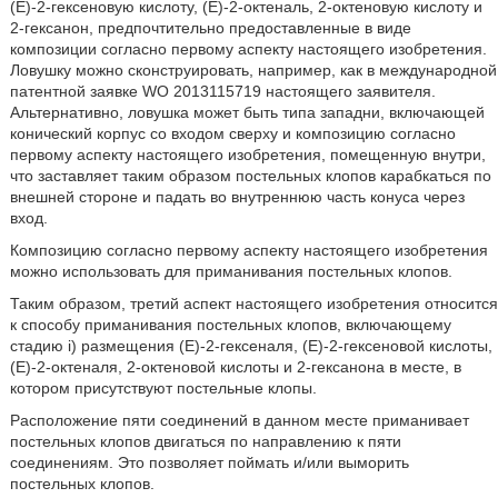
(Е)-2-гексеновую кислоту, (Е)-2-октеналь, 2-октеновую кислоту и
2-гексанон, предпочтительно предоставленные в виде
композиции согласно первому аспекту настоящего изобретения.
Ловушку можно сконструировать, например, как в международной
патентной заявке WO 2013115719 настоящего заявителя.
Альтернативно, ловушка может быть типа западни, включающей
конический корпус со входом сверху и композицию согласно
первому аспекту настоящего изобретения, помещенную внутри,
что заставляет таким образом постельных клопов карабкаться по
внешней стороне и падать во внутреннюю часть конуса через
вход.
Композицию согласно первому аспекту настоящего изобретения
можно использовать для приманивания постельных клопов.
Таким образом, третий аспект настоящего изобретения относится
к способу приманивания постельных клопов, включающему
стадию i) размещения (Е)-2-гексеналя, (Е)-2-гексеновой кислоты,
(Е)-2-октеналя, 2-октеновой кислоты и 2-гексанона в месте, в
котором присутствуют постельные клопы.
Расположение пяти соединений в данном месте приманивает
постельных клопов двигаться по направлению к пяти
соединениям. Это позволяет поймать и/или выморить
постельных клопов.