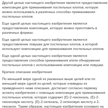
Другой целью настоящего изобретения является предоставление
композиции для приманивания постельных клопов, которую
можно использовать в различных способах приманивания
постельных клопов.
Еще одной целью настоящего изобретения является
предоставление композиции, которую можно приготовить в
различных формах.
Еще одной целью настоящего изобретения является
предоставление ловушки для постельных клопов, в которой
используют композицию для приманивания постельных клопов.
Еще одной целью настоящего изобретения является
предоставление способов приманивания и/или обнаружения
постельных клопов с использованием композиции или ловушки.
Краткое описание изобретения
По меньшей мере одной из указанных выше целей или по
меньшей мере одной из целей, которые очевидны из
приведенного ниже описания, достигают согласно первому
аспекту изобретения с помощью композиции для приманивания
постельных клопов, которая содержит (Е)-2-гексеналь, (Е)-2-
гексеновую кислоту, (Е)-2-октеналь, 2-октеновую кислоту и 2-
гексанон. Таким образом, настоящее изобретение основано на