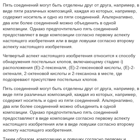
Пять соединений могут быть отделены друг от друга, например, в
виде пяти различных композиций, каждая из которых, например,
содержит носитель и одно из пяти соединений. Альтернативно,
два или более соединений можно объединить в одной
композиции. Однако предпочтительно пять соединений
предоставляют в виде композиции согласно первому аспекту
настоящего изобретения или в виде ловушки согласно второму
аспекту настоящего изобретения.
Четвертый аспект настоящего изобретения относится к способу
обнаружения постельных клопов, включающему стадию i)
расположения (Е)-2-гексеналя, (Е)-2-гексеновой кислоты, (Е)-2-
октеналя, 2-октеновой кислоты и 2-гексанона в месте, где
подозревают присутствие постельных клопов.
Пять соединений могут быть отделены друг от друга, например, в
виде пяти различных композиций, каждая из которых, например,
содержит носитель и одно из пяти соединений. Альтернативно,
два или более соединений можно объединить в одной
композиции. Однако предпочтительно пять соединений
предоставляют в виде композиции согласно первому аспекту
настоящего изобретения или в виде ловушки согласно второму
аспекту настоящего изобретения.
Таким образом, композицию и ловушку согласно первому и