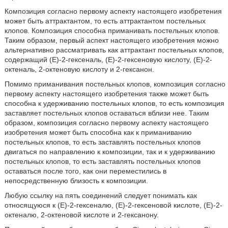
Композиция согласно первому аспекту настоящего изобретения
может быть аттрактантом, то есть аттрактантом постельных
клопов. Композиция способна приманивать постельных клопов.
Таким образом, первый аспект настоящего изобретения можно
альтернативно рассматривать как аттрактант постельных клопов,
содержащий (Е)-2-гексеналь, (Е)-2-гексеновую кислоту, (Е)-2-
октеналь, 2-октеновую кислоту и 2-гексанон.
Помимо приманивания постельных клопов, композиция согласно
первому аспекту настоящего изобретения также может быть
способна к удерживанию постельных клопов, то есть композиция
заставляет постельных клопов оставаться вблизи нее. Таким
образом, композиция согласно первому аспекту настоящего
изобретения может быть способна как к приманиванию
постельных клопов, то есть заставлять постельных клопов
двигаться по направлению к композиции, так и к удерживанию
постельных клопов, то есть заставлять постельных клопов
оставаться после того, как они переместились в
непосредственную близость к композиции.
Любую ссылку на пять соединений следует понимать как
относящуюся к (Е)-2-гексеналю, (Е)-2-гексеновой кислоте, (Е)-2-
октеналю, 2-октеновой кислоте и 2-гексанону.