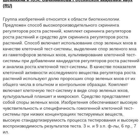
(RU)
Группа изобретений относится к области биотехнологии.
Предложен способ высокопроизводительного скрининга
регуляторов роста растений, комплект скрининга регуляторов
роста растений и средство для скрининга регуляторов роста
растений. Способ включает использование спор зеленых мхов в
качестве клеточной тест-системы, выделение спор зеленого мха
из гаметофоров зеленых мхов, культивирование клеточной тест-
системы при добавлении кандидатов регуляторов роста растений
и анализа роста клеточной тест-системы. В качестве показателя
клеточной активности исследуемого вещества регулятора роста
растений используют долю проросших спор зеленых мхов от их
общего числа в опытном и контрольном образцах. Комплект
включает клеточную тест-систему в виде спор зеленых мхов,
культуральный планшет и микроскоп. Средство представляет
собой споры зеленых мхов. Изобретения обеспечивают высокую
чувствительность и специфичность гомогенной клеточной тест-
системы при низких концентрациях тестируемых веществ,
высокую стандартизируемость процесса тестирования и высокую
воспроизводимость результатов теста. 3 н. и 9 з.п. ф-лы, 6 пр., 7
ил.