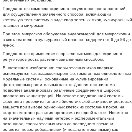
растительных экстрактов.
Предлагается комплект скрининга регуляторов роста растений,
для осуществления заявленного способа, включающий
клеточную тест-систему в виде спор зеленых мхов, культуральный
планшет и микроскоп.
При этом микроскоп оборудован видеокамерой для микроскопии
в светлом поле, а культуральный планшет содержит от 6 до 96 до
лунок.
Предлагается применение спор зеленых мхов для скрининга
регуляторов роста растений заявленным способом.
В настоящем изобретении споры зеленых мхов впервые
используются как высокосинхронные, гомогенные одноклеточные
модельные системы, основанные на культивировании
фототрофных растительных клеток. Данная тест-система
позволяет анализировать различные соединения в широких
диапазонах концентраций. На основе предложенной системы
скрининга проводится анализ биологической активности ростовых
веществ при выводе одиночных клеток из состояния покоя, на
стартовом этапе развития организма из одной клетки. Несмотря
на значительный научный интерес и экспериментальный
потенциал, споры зеленых мхов до последнего времени
остаются невостребованными (и незапатентованными) как