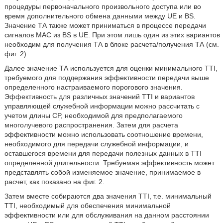
процедуры первоначального произвольного доступа или во
время дополнительного обмена данными между UE и BS.
Значение ТА также может приниматься в процессе передачи
сигналов MAC из BS в UE. При этом лишь один из этих вариантов
необходим для получения ТА в блоке расчета/получения ТА (см.
фиг. 2).
Далее значение ТА используется для оценки минимального TTI,
требуемого для поддержания эффективности передачи выше
определенного настраиваемого порогового значения.
Эффективность для различных значений TTI и вариантов
управляющей служебной информации можно рассчитать с
учетом длины CP, необходимой для предполагаемого
многолучевого распространения. Затем для расчета
эффективности можно использовать соотношение времени,
необходимого для передачи служебной информации, и
оставшегося времени для передачи полезных данных в TTI
определенной длительности. Требуемая эффективность может
представлять собой изменяемое значение, принимаемое в
расчет, как показано на фиг. 2.
Затем вместе собираются два значения TTI, т.е. минимальный
TTI, необходимый для обеспечения минимальной
эффективности или для обслуживания на данном расстоянии