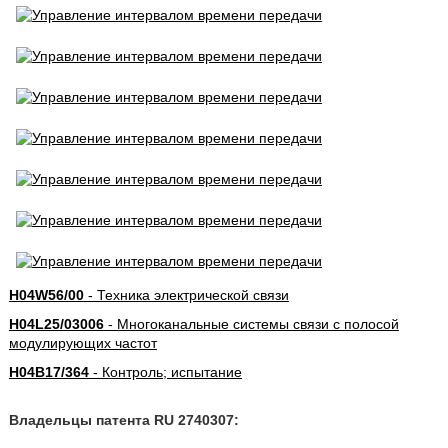
H04W56/00
- Техника электрической связи
H04L25/03006
- Многоканальные системы связи с полосой
модулирующих частот
H04B17/364
- Контроль; испытание
Владельцы патента RU 2740307: