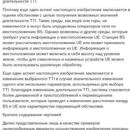
длительности TTI.
Поэтому еще один аспект настоящего изобретения заключается в
оценке обстановки с целью получения возможных значений
длительности TTI. Такие среды, как море или горы, не
изменяются и могут быть определены оператором сети по
местоположению BS. Однако возможны и другие среды, которые
требуют учета информации о местоположении UE. Станция BS
может рассчитывать местоположение UE или может принимать
информацию о местоположении из UE. Информация о
местоположении может включать в себя высоту над уровнем
земли, чтобы для самолетных и наземных устройств UE можно
было использовать различную обработку.
Еще один аспект настоящего изобретения заключается в
изменении выбранного TTI в случае значительного изменения
одного или нескольких параметров, используемых для выбора
TTI. Благодаря изменению длительности TTI, система становится
более динамичной и приспособляемой к перемещениям
пользователя, которые приводят к изменению расстояния между
BS и UE или характеристик окружающей обстановки.
Краткое содержание чертежей
Далее представленные лишь в качестве примеров
целесообразные варианты осуществления изобретения описаны