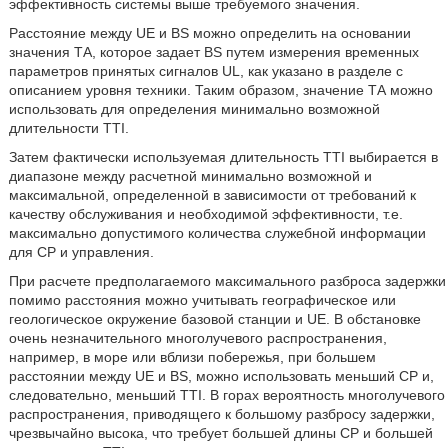
эффективность системы выше требуемого значения.
Расстояние между UE и BS можно определить на основании
значения ТА, которое задает BS путем измерения временных
параметров принятых сигналов UL, как указано в разделе с
описанием уровня техники. Таким образом, значение ТА можно
использовать для определения минимально возможной
длительности TTI.
Затем фактически используемая длительность TTI выбирается в
диапазоне между расчетной минимально возможной и
максимальной, определенной в зависимости от требований к
качеству обслуживания и необходимой эффективности, т.е.
максимально допустимого количества служебной информации
для CP и управления.
При расчете предполагаемого максимального разброса задержки
помимо расстояния можно учитывать географическое или
геологическое окружение базовой станции и UE. В обстановке
очень незначительного многолучевого распространения,
например, в море или вблизи побережья, при большем
расстоянии между UE и BS, можно использовать меньший CP и,
следовательно, меньший TTI. В горах вероятность многолучевого
распространения, приводящего к большому разбросу задержки,
чрезвычайно высока, что требует большей длины CP и большей