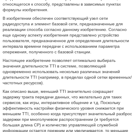
относящегося к способу, представлены в зависимых пунктах
формулы изобретения.
В изобретении обеспечен соответствующий узел сети
радиодоступа и элемент базовой сети, предназначенные для
реализации способа согласно данному изобретению. Согласно
еще одному аспекту изобретения представлено устройство
пользователя, предназначенное для определения длительности
интервала времени передачи с использованием параметра
опережения, полученного с базовой станции.
Настоящее изобретение позволяет оптимально выбирать
значения длительности TTI в системе, позволяющей
одновременно использовать несколько различных значений
длительности TTI (например, в пределах одной сетки временных/
частотных ресурсов).
Как описано выше, меньший TTI значительно сокращает
задержку тракта передачи данных, что желательно для таких
сервисов, как игры, интерактивное общение и т.д. Поскольку
эффективность настройки физического уровня снижается при
меньшем TTI, особенно когда присутствует значительный разброс
задержки при многолучевом распространении (и требуется
большая длина CP) и количество управляющей служебной
информации остается прежним или увеличивается, то меньшие