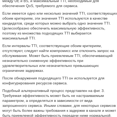
между UE и BS, и максимальный TTI, необходимый для
обеспечения QoS, требуемого для сервиса.
Если имеется одно или несколько значений TTI, соответствующих
обоим критериям, эти значения TTI используются в качестве
кандидатов, среди которых можно выбрать одно значение TTI.
Целесообразно обеспечить максимальную эффективность,
поэтому из множества подходящих TTI выбирается
максимальный TTI.
Если интервалы TTI, соответствующие обоим критериям,
отсутствуют, следует найти компромисс или отклонить запрос на
обслуживание. Может быть приемлемым TTI, обеспечивающий
незначительно сниженную эффективность при
удовлетворительных или незначительно превышающих
ограничение задержках.
После обнаружения подходящего TTI он используется для
конфигурирования ресурсов сервиса.
Подобный альтернативный процесс представлен на фиг. 3.
Требуемая эффективность может быть не настраиваемым
параметром, а определяться в зависимости от вида
запрошенного сервиса. Иными словами, для некоторых сервисов
могут быть более важны требования к задержке в канале и может
быть приемлемой эффективность передачи ниже нормальной.