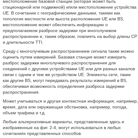
местоположение базовой станции (которая может быть
стационарной или подвижной) и/или местоположение устройства
UE. В сочетании с географическими данными, такими как
топология местности или высота расположения UE или BS,
местоположение может обеспечить информацию о
предполагаемом разбросе задержки при многолучевом
распространении и, таким образом, повлиять на выбор длины CP
и длительности TTI.
Среду с многолучевым распространением сигнала также можно
оценить путем измерений. Базовая станция может измерить
разброс задержки многолучевого распространения для
соединений с другими устройствами UE или для разных каналов
связи с одним и тем же устройством UE. Элементы сети, такие
как другие BS, могут передавать результаты измерений в BS,
обеспечивая возможность определения разброса задержки
распространения.
Может учитываться и другая контекстная информация, например,
время, дата или окружающая обстановка, например, погода,
объем трафика и т.д.
Любые альтернативные варианты, представленные здесь и
изображенные на фиг. 2-4, могут использоваться в любых
сочетаниях представленных способов.