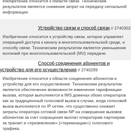
Изобретение относится к области связи. Техническим
результатом является снижение затрат на передачу сигнальной
информации.
Устройство связи и способ связи
// 2740302
Изобретение относится к устройству связи, которое управляет
операцией доступа к каналу в многопользовательской среде, и
способу связи. Техническим результатом является уменьшение
коллизий при многопользовательской (MU) передаче.
Способ соединения абонентов и
устройство для его осуществления
// 2740299
Изобретение относится к области соединения абонентов и
устройству для его осуществления. Техническим результатом
является обеспечение возможности изменения тарификации
вызова, которая выполняется в IMS доменах обоих операторов
как за традиционный голосовой вызов в случае, когда голосовой
вызов выполняется по IP сетям, что существенно снижает
затраты оператора сотовой связи NP на совершение вызовов
абонентом за счет сокращения выплат операторам партнерам
за транзит и «приземление» («терминацию») голосового
трафика.