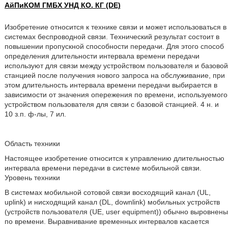
АйПиКОМ ГМБХ УНД КО. КГ (DE)
Изобретение относится к технике связи и может использоваться в
системах беспроводной связи. Технический результат состоит в
повышении пропускной способности передачи. Для этого способ
определения длительности интервала времени передачи
используют для связи между устройством пользователя и базовой
станцией после получения нового запроса на обслуживание, при
этом длительность интервала времени передачи выбирается в
зависимости от значения опережения по времени, используемого
устройством пользователя для связи с базовой станцией. 4 н. и
10 з.п. ф-лы, 7 ил.
Область техники
Настоящее изобретение относится к управлению длительностью
интервала времени передачи в системе мобильной связи.
Уровень техники
В системах мобильной сотовой связи восходящий канал (UL,
uplink) и нисходящий канал (DL, downlink) мобильных устройств
(устройств пользователя (UE, user equipment)) обычно выровнены
по времени. Выравнивание временных интервалов касается