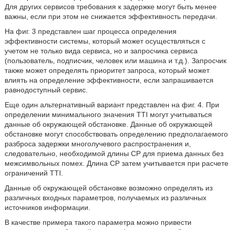
Для других сервисов требования к задержке могут быть менее
важны, если при этом не снижается эффективность передачи.
На фиг. 3 представлен шаг процесса определения
эффективности системы, который может осуществляться с
учетом не только вида сервиса, но и запросчика сервиса
(пользователь, подписчик, человек или машина и т.д.). Запросчик
также может определять приоритет запроса, который может
влиять на определение эффективности, если запрашивается
равнодоступный сервис.
Еще один альтернативный вариант представлен на фиг. 4. При
определении минимального значения TTI могут учитываться
данные об окружающей обстановке. Данные об окружающей
обстановке могут способствовать определению предполагаемого
разброса задержки многолучевого распространения и,
следовательно, необходимой длины CP для приема данных без
межсимвольных помех. Длина CP затем учитывается при расчете
ограничений TTI.
Данные об окружающей обстановке возможно определять из
различных входных параметров, получаемых из различных
источников информации.
В качестве примера такого параметра можно привести