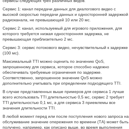
сервисы следующих трех различных видов.
Сервис 1: канал передачи данных для диалогового видео с
высокой скоростью передачи данных и односторонней задержкой
радиоканала, не превышающей 10 или 20 мс.
Сервис 2: канал, используемый для игрового приложения, для
которого требуется низкая односторонняя задержка, не
превышающая приблизительно 2 мс.
Сервис 3: сервис потокового видео, нечувствительный к задержке
(100 мс).
Максимальный TTI можно оценить по значению QoS,
запрошенному для сервиса, которое способно надежно
обеспечивать требуемые ограничения по задержке.
Соответственно, запрошенное значение QoS можно
дополнительно учитывать при определении подходящего TTI.
В случае представленных выше примеров для сервиса 1 лучше
всего использовать TTI длительностью 0,5 мс, сервис 2 требует
TTI длительностью 0,1 мс, а для сервиса 3 приемлемы все
значения длительности TTI.
В любой момент перед или после поступления нового запроса на
обслуживание значение опережения по времени (ТА) может быть
получено, например, как описано выше, во время выполнения