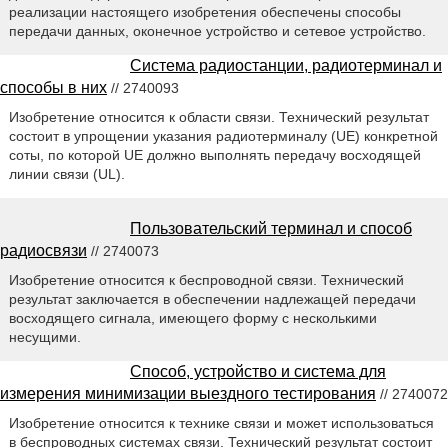
реализации настоящего изобретения обеспечены способы
передачи данных, оконечное устройство и сетевое устройство.
Система радиостанции, радиотерминал и
способы в них
// 2740093
Изобретение относится к области связи. Технический результат
состоит в упрощении указания радиотерминалу (UE) конкретной
соты, по которой UE должно выполнять передачу восходящей
линии связи (UL).
Пользовательский терминал и способ
радиосвязи
// 2740073
Изобретение относится к беспроводной связи. Технический
результат заключается в обеспечении надлежащей передачи
восходящего сигнала, имеющего форму с несколькими
несущими.
Способ, устройство и система для
измерения минимизации выездного тестирования
// 2740072
Изобретение относится к технике связи и может использоваться
в беспроводных системах связи. Технический результат состоит