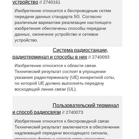
устройство
// 2740161
Изобретение относится к беспроводным сетям
передачи данных стандарта 5G. Согласно
различным вариантам реализации настоящего
изобретения обеспечены способы передачи
данных, оконечное устройство и сетевое
устройство.
Система радиостанции,
радиотерминал и способы в них
// 2740093
Изобретение относится к области связи.
Технический результат состоит в упрощении
указания радиотерминалу (UE) конкретной соты,
по которой UE должно выполнять передачу
восходящей линии связи (UL).
Пользовательский терминал
и способ радиосвязи
// 2740073
Изобретение относится к беспроводной связи.
Технический результат заключается в обеспечении
надлежащей передачи восходящего сигнала,
имеющего форму с несколькими несущими.