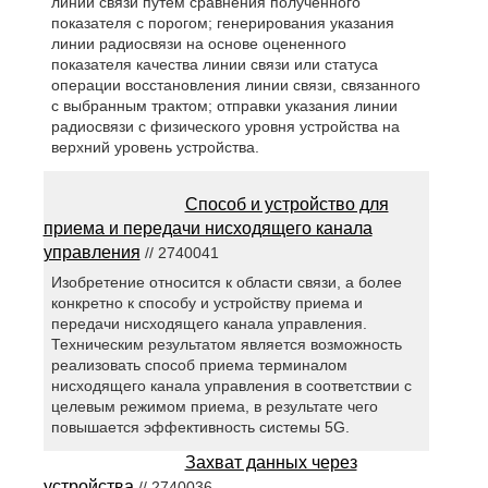
линии связи путем сравнения полученного
показателя с порогом; генерирования указания
линии радиосвязи на основе оцененного
показателя качества линии связи или статуса
операции восстановления линии связи, связанного
с выбранным трактом; отправки указания линии
радиосвязи с физического уровня устройства на
верхний уровень устройства.
Способ и устройство для
приема и передачи нисходящего канала
управления
// 2740041
Изобретение относится к области связи, а более
конкретно к способу и устройству приема и
передачи нисходящего канала управления.
Техническим результатом является возможность
реализовать способ приема терминалом
нисходящего канала управления в соответствии с
целевым режимом приема, в результате чего
повышается эффективность системы 5G.
Захват данных через
устройства
// 2740036