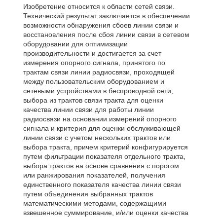
Изобретение относится к области сетей связи.
Технический результат заключается в обеспечении
возможности обнаружения сбоев линии связи и
восстановления после сбоя линии связи в сетевом
оборудовании для оптимизации
производительности и достигается за счет
измерения опорного сигнала, принятого по
трактам связи линии радиосвязи, проходящей
между пользовательским оборудованием и
сетевыми устройствами в беспроводной сети;
выбора из трактов связи тракта для оценки
качества линии связи для работы линии
радиосвязи на основании измерений опорного
сигнала и критерия для оценки обслуживающей
линии связи с учетом нескольких трактов или
выбора тракта, причем критерий конфигурируется
путем фильтрации показателя отдельного тракта,
выбора трактов на основе сравнения с порогом
или ранжирования показателей, получения
единственного показателя качества линии связи
путем объединения выбранных трактов
математическими методами, содержащими
взвешенное суммирование, и/или оценки качества