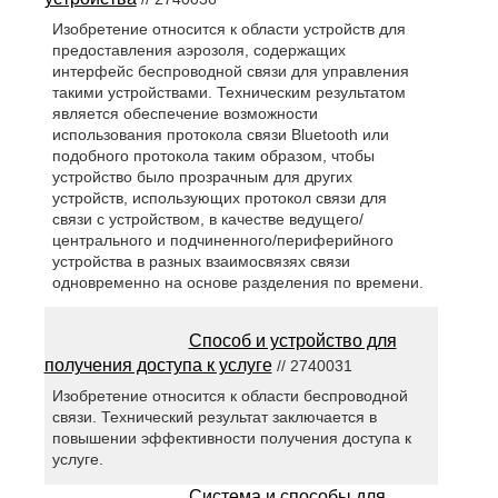
Изобретение относится к области устройств для
предоставления аэрозоля, содержащих
интерфейс беспроводной связи для управления
такими устройствами. Техническим результатом
является обеспечение возможности
использования протокола связи Bluetooth или
подобного протокола таким образом, чтобы
устройство было прозрачным для других
устройств, использующих протокол связи для
связи с устройством, в качестве ведущего/
центрального и подчиненного/периферийного
устройства в разных взаимосвязях связи
одновременно на основе разделения по времени.
Способ и устройство для
получения доступа к услуге
// 2740031
Изобретение относится к области беспроводной
связи. Технический результат заключается в
повышении эффективности получения доступа к
услуге.
Система и способы для