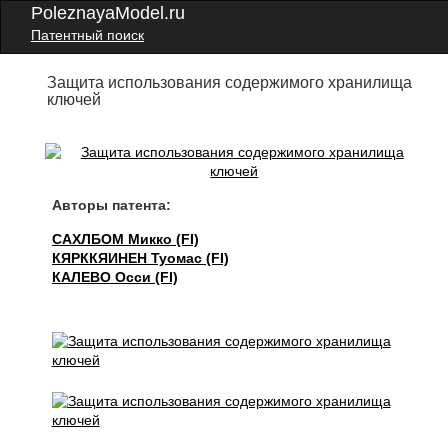
PoleznayaModel.ru
Патентный поиск
Защита использования содержимого хранилища
ключей
Авторы патента:
САХЛБОМ Микко (FI)
КЯРККЯИНЕН Туомас (FI)
КАЛЕВО Осси (FI)