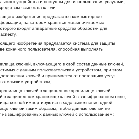
ского устройства и доступны для использования услугами,
редством ссылок на ключи.
тоящего изобретения предлагается компьютерное
формации, на котором хранятся машиночитаемые
которого входят аппаратные средства обработки для
аспекту.
тоящего изобретения предлагается система для защиты
ве конечного пользователя, способная выполнять
анилища ключей, включающего в свой состав данные ключей,
тимых с данным пользовательским устройством, при этом
оставления ключей и принимается от поставщика услуг
вательским устройством;
о хранилища ключей в защищенное хранилище ключей
чей в защищенном хранилище ключей в зашифрованном виде,
ища ключей импортируются в ходе выполнения одной
ище ключей таким образом, чтобы данные ключей не
т из зашифрованных данных ключей с использованием: