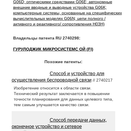
G06D; оптическими средствами G06E; автономные
внешние вводные и выводные устройства G06K;
компьютерные системы, основанные на специфических
вычислительных моделях G06N; цепи полного /
активного и реактивного/ сопротивления H03H)
Владельцы патента RU 2740298:
ГУРУЛОДЖИК МИКРОСИСТЕМС ОЙ (FI)
Похожие патенты:
Способ и устройство для
осуществления беспроводной связи
// 2740217
Изобретение относится к области связи.
Технический результат заключается в повышении
точности планирования для данных целевого типа,
тем самым улучшается качество связи.
Способ передачи данных,
оконечное устройство и сетевое