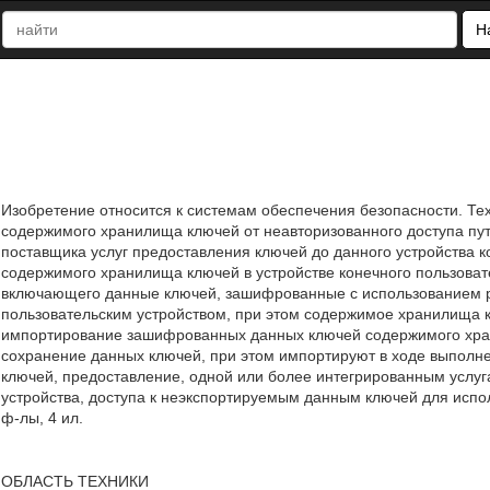
Н
Изобретение относится к системам обеспечения безопасности. Те
содержимого хранилища ключей от неавторизованного доступа пу
поставщика услуг предоставления ключей до данного устройства 
содержимого хранилища ключей в устройстве конечного пользова
включающего данные ключей, зашифрованные с использованием 
пользовательским устройством, при этом содержимое хранилища 
импортирование зашифрованных данных ключей содержимого хр
сохранение данных ключей, при этом импортируют в ходе выполн
ключей, предоставление, одной или более интегрированным услу
устройства, доступа к неэкспортируемым данным ключей для исполь
ф-лы, 4 ил.
ОБЛАСТЬ ТЕХНИКИ