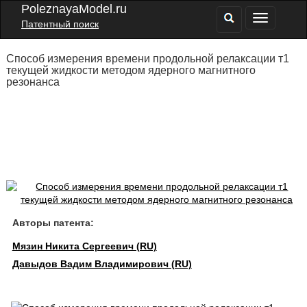
PoleznayaModel.ru
Патентный поиск
Способ измерения времени продольной релаксации т1
текущей жидкости методом ядерного магнитного
резонанса
Авторы патента:
Мязин Никита Сергеевич (RU)
Давыдов Вадим Владимирович (RU)