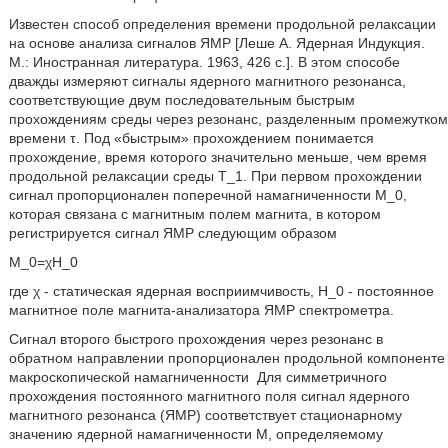
Известен способ определения времени продольной релаксации
на основе анализа сигналов ЯМР [Леше А. Ядерная Индукция.
М.: Иностранная литература. 1963, 426 с.]. В этом способе
дважды измеряют сигналы ядерного магнитного резонанса,
соответствующие двум последовательным быстрым
прохождениям среды через резонанс, разделенным промежутком
времени τ. Под «быстрым» прохождением понимается
прохождение, время которого значительно меньше, чем время
продольной релаксации среды T_1. При первом прохождении
сигнал пропорционален поперечной намагниченности M_0,
которая связана с магнитным полем магнита, в котором
регистрируется сигнал ЯМР следующим образом
M_0=χH_0
где χ - статическая ядерная восприимчивость, H_0 - постоянное
магнитное поле магнита-анализатора ЯМР спектрометра.
Сигнал второго быстрого прохождения через резонанс в
обратном направлении пропорционален продольной компоненте
макроскопической намагниченности
Для симметричного
прохождения постоянного магнитного поля сигнал ядерного
магнитного резонанса (ЯМР) соответствует стационарному
значению ядерной намагниченности М, определяемому