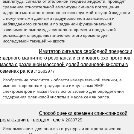
амплитуды сигнала от эталонной текущей жидкости, проводят
сравнение относительной амплитуды сигнала поглощения
ядерного магнитного резонанса исследуемой текущей жидкости
с полученными данными градуировочной зависимости и
наблюдаемого сигнала и по заданной функциональной
зависимости амплитуды сигнала от времени продольной
релаксации определяют значение этого времени для
исследуемой текущей жидкости.
Имитатор сигналов свободной прецессии
ядерного магнитного резонанса и спинового эхо протонов
масла с различной массовой долей олеиновой кислоты в
семенах рапса
// 2682977
Изобретение относится к области измерительной техники, а
именно к средствам градуировки импульсных ЯМР-
спектрометров и может быть использовано для определения
содержания олеиновой кислоты в масле семян рапса.
Способ оценки времени спин-спиновой
релаксации в твердом теле
// 2680725
Использование: для анализа структуры и контроля качества