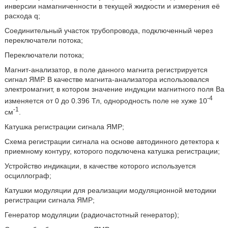
инверсии намагниченности в текущей жидкости и измерения её
расхода q;
Соединительный участок трубопровода, подключенный через
переключатели потока;
Переключатели потока;
Магнит-анализатор, в поле данного магнита регистрируется
сигнал ЯМР. В качестве магнита-анализатора использовался
электромагнит, в котором значение индукции магнитного поля Ва
-4
изменяется от 0 до 0.396 Тл, однородность поле не хуже 10
-1
см
.
Катушка регистрации сигнала ЯМР;
Схема регистрации сигнала на основе автодинного детектора к
приемному контуру, которого подключена катушка регистрации;
Устройство индикации, в качестве которого используется
осциллограф;
Катушки модуляции для реализации модуляционной методики
регистрации сигнала ЯМР;
Генератор модуляции (радиочастотный генератор);