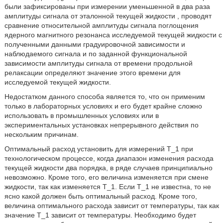
были зафиксированы при измерении уменьшенной в два раза
амплитуды сигнала от эталонной текущей жидкости , проводят
сравнение относительной амплитуды сигнала поглощения
ядерного магнитного резонанса исследуемой текущей жидкости с
полученными данными градуировочной зависимости и
наблюдаемого сигнала и по заданной функциональной
зависимости амплитуды сигнала от времени продольной
релаксации определяют значение этого времени для
исследуемой текущей жидкости.
Недостатком данного способа является то, что он применим
только в лабораторных условиях и его будет крайне сложно
использовать в промышленных условиях или в
экспериментальных установках непрерывного действия по
нескольким причинам.
Оптимальный расход установить для измерений Т_1 при
технологическом процессе, когда диапазон изменения расхода
текущей жидкости два порядка, в ряде случаев принципиально
невозможно. Кроме того, его величина изменяется при смене
жидкости, так как изменяется Т_1. Если Т_1 не известна, то не
ясно какой должен быть оптимальный расход. Кроме того,
величина оптимального расхода зависит от температуры, так как
значение T_1 зависит от температуры. Необходимо будет