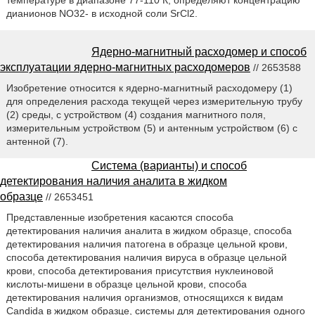
дианионов NO32- в исходной соли SrCl2.
Ядерно-магнитный расходомер и способ
эксплуатации ядерно-магнитных расходомеров
// 2653588
Изобретение относится к ядерно-магнитный расходомеру (1)
для определения расхода текущей через измерительную трубу
(2) среды, с устройством (4) создания магнитного поля,
измерительным устройством (5) и антенным устройством (6) с
антенной (7).
Система (варианты) и способ
детектирования наличия аналита в жидком
образце
// 2653451
Представленные изобретения касаются способа
детектирования наличия аналита в жидком образце, способа
детектирования наличия патогена в образце цельной крови,
способа детектирования наличия вируса в образце цельной
крови, способа детектирования присутствия нуклеиновой
кислоты-мишени в образце цельной крови, способа
детектирования наличия организмов, относящихся к видам
Candida в жидком образце, системы для детектирования одного