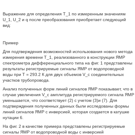
Выражение для определения T_1 по измеренным значениям
U_1, U_2 и q после преобразования приобретает следующий
вид:
Пример
Для подтверждения возможностей использования нового метода
измерения времени T_1, реализованного в конструкции ЯМР
спектрометра дифференциального типа на фиг. 1 представлены
результаты регистрируемые сигналы ЯМР от водопроводной
воды при T = 293.2 К для двух объемов V_c соединительных
участков трубопровода.
Анализ полученных форм линий сигналов ЯМР показывает, что в
случае увеличения V_c амплитуда регистрируемого сигнала ЯМР
уменьшается, что соответствует (2) с учетом (3)и (7). Для
подтверждения полученных данных были исследованы формы
линий сигналов ЯМР с инверсией, которая создается в катушке
нутации 6.
На фиг. 2 в качестве примера представлены регистрируемые
сигналы ЯМР от водопроводной воды с инверсией