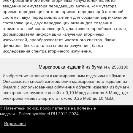
электромагнитного поля вторичных излучателей является
введение коммутатора передающих антенн, коммутатора
приемо-передающих антенн, приемо-передающей антенной
системы, двух передающих антенн для создания вертикальной
составляющей, двух передающих антенн для создания
горизонтальной составляющей, адаптивного преобразователя,
формирователя информации излучения вторичных
излучателей, преобразователя частотного спектра, блока
фильтров, блока анализа спектра излучения, блока
исследования спектра вторичного излучения.
Маркировка изделий из бумаги
// 2550190
Изобретение относится к маркированным изделиям из бумаги.
Описывается способ изготовления маркированного изделия из
бумаги с использованием облучения области изделия из бумаги
электронным пучком с дозой от 0,10 Мрад до около 5 Мрад, где
электроны имеют энергию от около 0,25 МэВ до 10 МэВ.
© Патентный поиск, поиск патентов на полезные
модели - PoleznayaModel.RU 2012-2024
Игромания