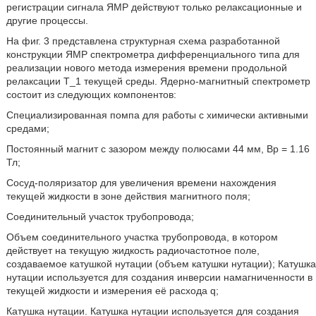
регистрации сигнала ЯМР действуют только релаксационные и
другие процессы.
На фиг. 3 представлена структурная схема разработанной
конструкции ЯМР спектрометра дифференциального типа для
реализации нового метода измерения времени продольной
релаксации T_1 текущей среды. Ядерно-магнитный спектрометр
состоит из следующих компонентов:
Специализированная помпа для работы с химически активными
средами;
Постоянный магнит с зазором между полюсами 44 мм, Вр = 1.16
Тл;
Сосуд-поляризатор для увеличения времени нахождения
текущей жидкости в зоне действия магнитного поля;
Соединительный участок трубопровода;
Объем соединительного участка трубопровода, в котором
действует на текущую жидкость радиочастотное поле,
создаваемое катушкой нутации (объем катушки нутации); Катушка
нутации используется для создания инверсии намагниченности в
текущей жидкости и измерения её расхода q;
Катушка нутации. Катушка нутации используется для создания