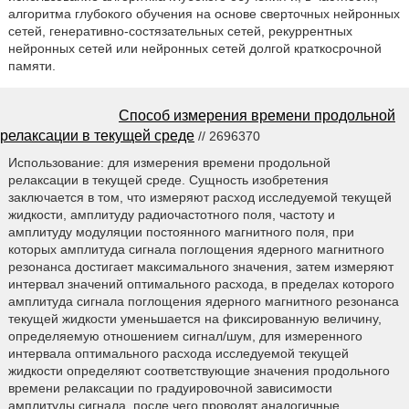
алгоритма глубокого обучения на основе сверточных нейронных
сетей, генеративно-состязательных сетей, рекуррентных
нейронных сетей или нейронных сетей долгой краткосрочной
памяти.
Способ измерения времени продольной
релаксации в текущей среде
// 2696370
Использование: для измерения времени продольной
релаксации в текущей среде. Сущность изобретения
заключается в том, что измеряют расход исследуемой текущей
жидкости, амплитуду радиочастотного поля, частоту и
амплитуду модуляции постоянного магнитного поля, при
которых амплитуда сигнала поглощения ядерного магнитного
резонанса достигает максимального значения, затем измеряют
интервал значений оптимального расхода, в пределах которого
амплитуда сигнала поглощения ядерного магнитного резонанса
текущей жидкости уменьшается на фиксированную величину,
определяемую отношением сигнал/шум, для измеренного
интервала оптимального расхода исследуемой текущей
жидкости определяют соответствующие значения продольного
времени релаксации по градуировочной зависимости
амплитуды сигнала, после чего проводят аналогичные