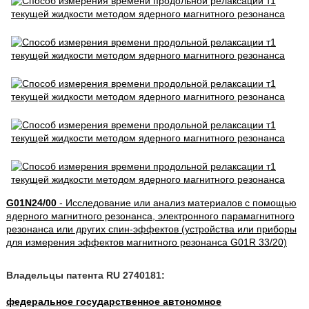
G01N24/00
- Исследование или анализ материалов с помощью
ядерного магнитного резонанса, электронного парамагнитного
резонанса или других спин-эффектов (устройства или приборы
для измерения эффектов магнитного резонанса G01R 33/20)
Владельцы патента RU 2740181:
федеральное государственное автономное