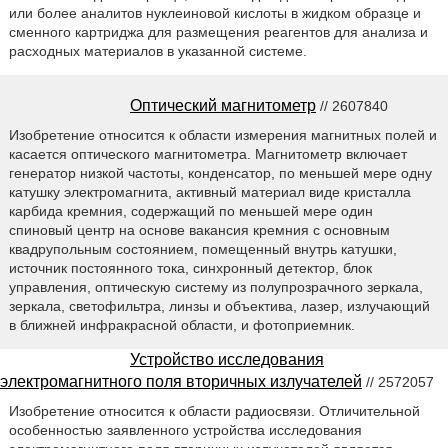
или более аналитов нуклеиновой кислоты в жидком образце и
сменного картриджа для размещения реагентов для анализа и
расходных материалов в указанной системе.
Оптический магнитометр
// 2607840
Изобретение относится к области измерения магнитных полей и
касается оптического магнитометра. Магнитометр включает
генератор низкой частоты, конденсатор, по меньшей мере одну
катушку электромагнита, активный материал виде кристалла
карбида кремния, содержащий по меньшей мере один
спиновый центр на основе вакансия кремния с основным
квадрупольным состоянием, помещенный внутрь катушки,
источник постоянного тока, синхронный детектор, блок
управления, оптическую систему из полупрозрачного зеркала,
зеркала, светофильтра, линзы и объектива, лазер, излучающий
в ближней инфракрасной области, и фотоприемник.
Устройство исследования
электромагнитного поля вторичных излучателей
// 2572057
Изобретение относится к области радиосвязи. Отличительной
особенностью заявленного устройства исследования