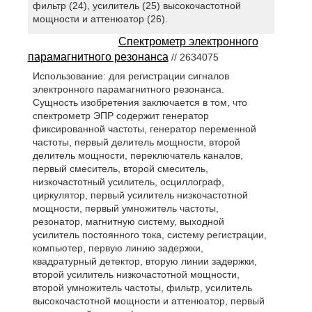
фильтр (24), усилитель (25) высокочастотной
мощности и аттенюатор (26).
Спектрометр электронного
парамагнитного резонанса
// 2634075
Использование: для регистрации сигналов
электронного парамагнитного резонанса.
Сущность изобретения заключается в том, что
спектрометр ЭПР содержит генератор
фиксированной частоты, генератор переменной
частоты, первый делитель мощности, второй
делитель мощности, переключатель каналов,
первый смеситель, второй смеситель,
низкочастотный усилитель, осциллограф,
циркулятор, первый усилитель низкочастотной
мощности, первый умножитель частоты,
резонатор, магнитную систему, выходной
усилитель постоянного тока, систему регистрации,
компьютер, первую линию задержки,
квадратурный детектор, вторую линии задержки,
второй усилитель низкочастотной мощности,
второй умножитель частоты, фильтр, усилитель
высокочастотной мощности и аттенюатор, первый