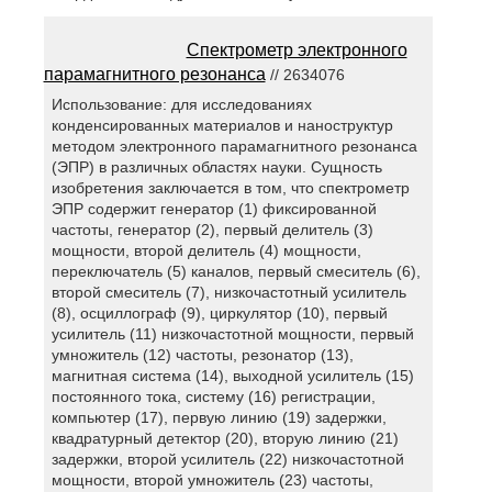
Спектрометр электронного
парамагнитного резонанса
// 2634076
Использование: для исследованиях
конденсированных материалов и наноструктур
методом электронного парамагнитного резонанса
(ЭПР) в различных областях науки. Сущность
изобретения заключается в том, что спектрометр
ЭПР содержит генератор (1) фиксированной
частоты, генератор (2), первый делитель (3)
мощности, второй делитель (4) мощности,
переключатель (5) каналов, первый смеситель (6),
второй смеситель (7), низкочастотный усилитель
(8), осциллограф (9), циркулятор (10), первый
усилитель (11) низкочастотной мощности, первый
умножитель (12) частоты, резонатор (13),
магнитная система (14), выходной усилитель (15)
постоянного тока, систему (16) регистрации,
компьютер (17), первую линию (19) задержки,
квадратурный детектор (20), вторую линию (21)
задержки, второй усилитель (22) низкочастотной
мощности, второй умножитель (23) частоты,