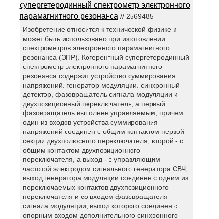
супергетеродинный спектрометр электронного
парамагнитного резонанса
// 2569485
Изобретение относится к технической физике и
может быть использовано при изготовлении
спектрометров электронного парамагнитного
резонанса (ЭПР). Когерентный супергетеродинный
спектрометр электронного парамагнитного
резонанса содержит устройство суммирования
напряжений, генератор модуляции, синхронный
детектор, фазовращатель сигнала модуляции и
двухпозиционный переключатель, а первый
фазовращатель выполнен управляемым, причем
один из входов устройства суммирования
напряжений соединен с общим контактом первой
секции двухполюсного переключателя, второй - с
общим контактом двухпозиционного
переключателя, а выход - с управляющим
частотой электродом сигнального генератора СВЧ,
выход генератора модуляции соединен с одним из
переключаемых контактов двухпозиционного
переключателя и со входом фазовращателя
сигнала модуляции, выход которого соединен с
опорным входом дополнительного синхронного