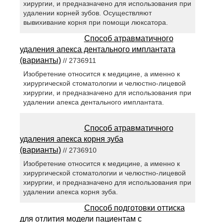
хирургии, и предназначено для использования при
удалении корней зубов. Осуществляют
вывихивание корня при помощи люксатора.
Способ атравматичного
удаления апекса дентального имплантата
(варианты)
// 2736911
Изобретение относится к медицине, а именно к
хирургической стоматологии и челюстно-лицевой
хирургии, и предназначено для использования при
удалении апекса дентального имплантата.
Способ атравматичного
удаления апекса корня зуба
(варианты)
// 2736910
Изобретение относится к медицине, а именно к
хирургической стоматологии и челюстно-лицевой
хирургии, и предназначено для использования при
удалении апекса корня зуба.
Способ подготовки оттиска
для отлития модели пациентам с