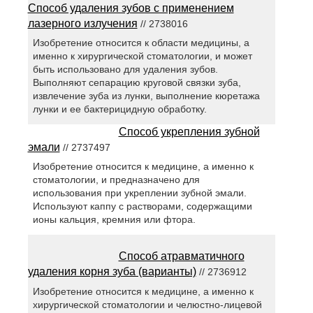
Способ удаления зубов с применением
лазерного излучения
// 2738016
Изобретение относится к области медицины, а
именно к хирургической стоматологии, и может
быть использовано для удаления зубов.
Выполняют сепарацию круговой связки зуба,
извлечение зуба из лунки, выполнение кюретажа
лунки и ее бактерицидную обработку.
Способ укрепления зубной
эмали
// 2737497
Изобретение относится к медицине, а именно к
стоматологии, и предназначено для
использования при укреплении зубной эмали.
Используют каппу с растворами, содержащими
ионы кальция, кремния или фтора.
Способ атравматичного
удаления корня зуба (варианты)
// 2736912
Изобретение относится к медицине, а именно к
хирургической стоматологии и челюстно-лицевой