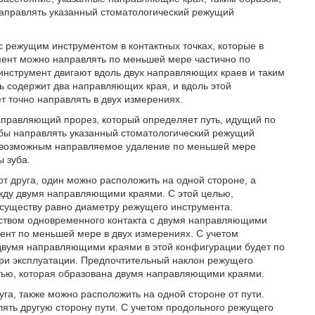
аправлять указанный стоматологический режущий
 режущим инструментом в контактных точках, которые в
мент можно направлять по меньшей мере частично по
нструмент двигают вдоль двух направляющих краев и таким
 содержит два направляющих края, и вдоль этой
т точно направлять в двух измерениях.
правляющий прорез, который определяет путь, идущий по
тобы направлять указанный стоматологический режущий
ет возможным направляемое удаление по меньшей мере
 зуба.
т друга, один можно расположить на одной стороне, а
между двумя направляющими краями. С этой целью,
существу равно диаметру режущего инструмента.
дством одновременного контакта с двумя направляющими
ент по меньшей мере в двух измерениях. С учетом
двумя направляющими краями в этой конфигурации будет по
ри эксплуатации. Предпочтительный наклон режущего
стью, которая образована двумя направляющими краями.
га, также можно расположить на одной стороне от пути.
ять другую сторону пути. С учетом продольного режущего