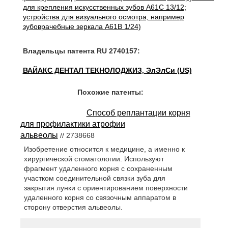
для крепления искусственных зубов A61C 13/12;
устройства для визуального осмотра, например
зубоврачебные зеркала A61B 1/24)
Владельцы патента RU 2740157:
ВАЙАКС ДЕНТАЛ ТЕКНОЛОДЖИЗ, ЭлЭлСи (US)
Похожие патенты:
Способ реплантации корня
для профилактики атрофии
альвеолы
// 2738668
Изобретение относится к медицине, а именно к
хирургической стоматологии. Используют
фрагмент удаленного корня с сохраненным
участком соединительной связки зуба для
закрытия лунки с ориентированием поверхности
удаленного корня со связочным аппаратом в
сторону отверстия альвеолы.