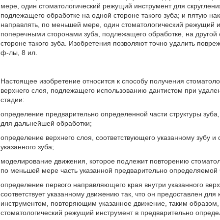
мере, один стоматологический режущий инструмент для скруглен
подлежащего обработке на одной стороне такого зуба; и пятую н
направлять, по меньшей мере, один стоматологический режущий 
поперечными сторонами зуба, подлежащего обработке, на другой 
стороне такого зуба. Изобретения позволяют точно удалить повреж
ф-лы, 8 ил.
Настоящее изобретение относится к способу получения стоматол
верхнего слоя, подлежащего использованию дантистом при удалени
стадии:
определение предварительно определенной части структуры зуба,
для дальнейшей обработки;
определение верхнего слоя, соответствующего указанному зубу и
указанного зуба;
моделирование движения, которое подлежит повторению стоматол
по меньшей мере часть указанной предварительно определяемой 
определение первого направляющего края внутри указанного вер
соответствует указанному движению так, что он предоставлен для
инструментом, повторяющим указанное движение, таким образом, 
стоматологический режущий инструмент в предварительно опред