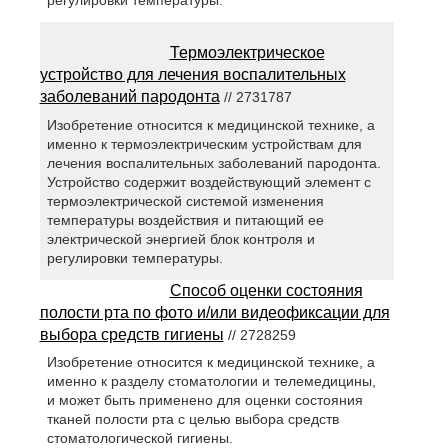
регулировки температуры.
Термоэлектрическое
устройство для лечения воспалительных
заболеваний пародонта
// 2731787
Изобретение относится к медицинской технике, а
именно к термоэлектрическим устройствам для
лечения воспалительных заболеваний пародонта.
Устройство содержит воздействующий элемент с
термоэлектрической системой изменения
температуры воздействия и питающий ее
электрической энергией блок контроля и
регулировки температуры.
Способ оценки состояния
полости рта по фото и/или видеофиксации для
выбора средств гигиены
// 2728259
Изобретение относится к медицинской технике, а
именно к разделу стоматологии и телемедицины,
и может быть применено для оценки состояния
тканей полости рта с целью выбора средств
стоматологической гигиены.