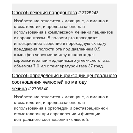
Способ лечения пародонтоза
// 2725243
Изобретение относится к медицине, а именно к
стоматологии, и предназначено для
использования в комплексном лечении пациентов
с пародонтозом. В полости рта проводится
инъекционное введение в переходную складку
преддверия полости рта под давлением 0.5
атмосфер через мини иглу аппарата для
карбокситерапии медицинского углекислого газа
объемом 7.0 мл с температурой газа 37 град.
Способ определения и фиксации центрального
соотношения челюстей по методу
чечина
// 2709840
Изобретение относится к медицине, а именно к
стоматологии, и предназначено для
использования в ортопедии и реставрационной
стоматологии при определении и фиксации
центрального соотношения челюстей.