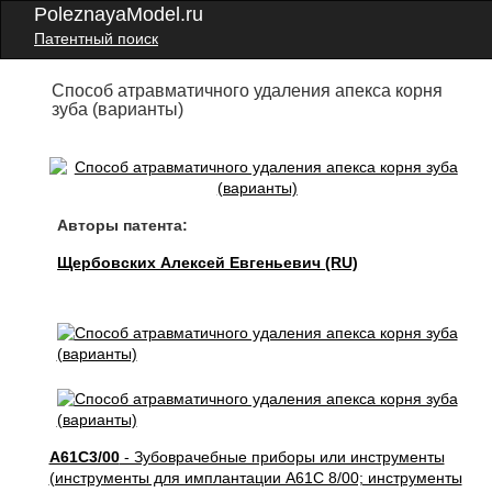
PoleznayaModel.ru
Патентный поиск
Способ атравматичного удаления апекса корня
зуба (варианты)
Авторы патента:
Щербовских Алексей Евгеньевич (RU)
A61C3/00
- Зубоврачебные приборы или инструменты
(инструменты для имплантации A61C 8/00; инструменты