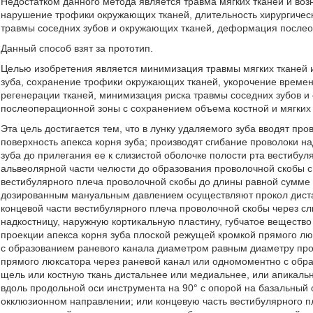
Недостатком данного метода является травма мягких тканей и воз
нарушение трофики окружающих тканей, длительность хирургическ
травмы соседних зубов и окружающих тканей, деформация после
Данный способ взят за прототип.
Целью изобретения является минимизация травмы мягких тканей и
зуба, сохранение трофики окружающих тканей, укорочение времен
регенерации тканей, минимизация риска травмы соседних зубов 
послеоперационной зоны с сохранением объема костной и мягких 
Эта цель достигается тем, что в лунку удаляемого зуба вводят пр
поверхность апекса корня зуба; производят сгибание проволоки н
зуба до прилегания ее к слизистой оболочке полости рта вестибу
альвеолярной части челюсти до образования проволочной скобы 
вестибулярного плеча проволочной скобы до длины равной сумме д
дозированным мануальным давлением осуществляют прокол диста
концевой части вестибулярного плеча проволочной скобы через сл
надкостницу, наружную кортикальную пластину, губчатое вещество
проекции апекса корня зуба плоской режущей кромкой прямого л
с образованием раневого канала диаметром равным диаметру про
прямого люксатора через раневой канал или одномоментно с обр
щель или костную ткань дистальнее или медиальнее, или апикаль
вдоль продольной оси инструмента на 90° с опорой на базальный 
окклюзионном направлении; или концевую часть вестибулярного п