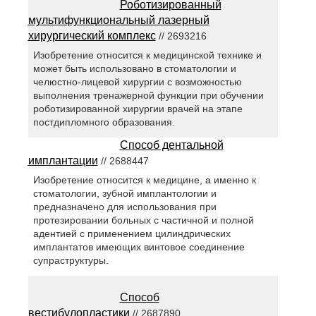
Роботизированный
мультифункциональный лазерный
хирургический комплекс
// 2693216
Изобретение относится к медицинской технике и
может быть использовано в стоматологии и
челюстно-лицевой хирургии с возможностью
выполнения тренажерной функции при обучении
роботизированной хирургии врачей на этапе
постдипломного образования.
Способ дентальной
имплантации
// 2688447
Изобретение относится к медицине, а именно к
стоматологии, зубной имплантологии и
предназначено для использования при
протезировании больных с частичной и полной
адентией с применением цилиндрических
имплантатов имеющих винтовое соединение
супраструктуры.
Способ
вестибулопластики
// 2687890