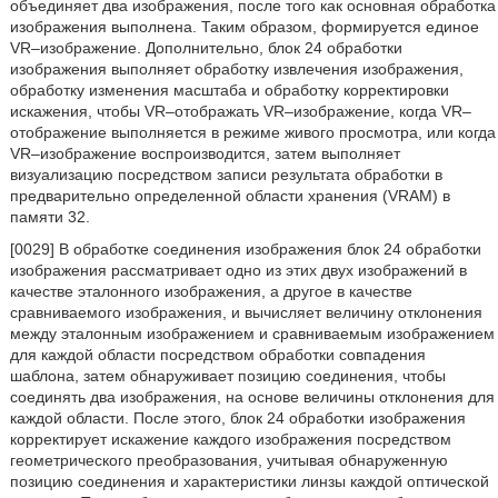
объединяет два изображения, после того как основная обработка
изображения выполнена. Таким образом, формируется единое
VR–изображение. Дополнительно, блок 24 обработки
изображения выполняет обработку извлечения изображения,
обработку изменения масштаба и обработку корректировки
искажения, чтобы VR–отображать VR–изображение, когда VR–
отображение выполняется в режиме живого просмотра, или когда
VR–изображение воспроизводится, затем выполняет
визуализацию посредством записи результата обработки в
предварительно определенной области хранения (VRAM) в
памяти 32.
[0029] В обработке соединения изображения блок 24 обработки
изображения рассматривает одно из этих двух изображений в
качестве эталонного изображения, а другое в качестве
сравниваемого изображения, и вычисляет величину отклонения
между эталонным изображением и сравниваемым изображением
для каждой области посредством обработки совпадения
шаблона, затем обнаруживает позицию соединения, чтобы
соединять два изображения, на основе величины отклонения для
каждой области. После этого, блок 24 обработки изображения
корректирует искажение каждого изображения посредством
геометрического преобразования, учитывая обнаруженную
позицию соединения и характеристики линзы каждой оптической