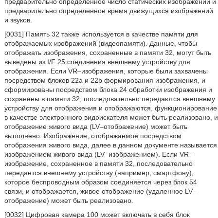
предварительно определенное число статических изображений и
предварительно определенное время движущихся изображений
и звуков.
[0031] Память 32 также используется в качестве памяти для
отображаемых изображений (видеопамяти). Данные, чтобы
отображать изображения, сохраненные в памяти 32, могут быть
выведены из I/F 25 соединения внешнему устройству для
отображения. Если VR–изображения, которые были захвачены
посредством блоков 22a и 22b формирования изображения, и
сформированы посредством блока 24 обработки изображения и
сохранены в памяти 32, последовательно передаются внешнему
устройству для отображения и отображаются, функционирование
в качестве электронного видоискателя может быть реализовано, и
отображение живого вида (LV–отображение) может быть
выполнено. Изображение, отображаемое посредством
отображения живого вида, далее в данном документе называется
изображением живого вида (LV–изображением). Если VR–
изображение, сохраненное в памяти 32, последовательно
передается внешнему устройству (например, смартфону),
которое беспроводным образом соединяется через блок 54
связи, и отображается, живое отображение (удаленное LV–
отображение) может быть реализовано.
[0032] Цифровая камера 100 может включать в себя блок