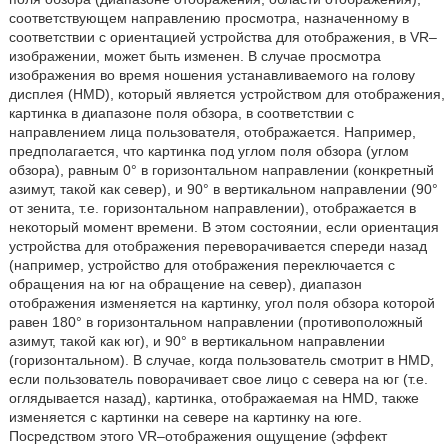
соответствующем направлению просмотра, назначенному в
соответствии с ориентацией устройства для отображения, в VR–
изображении, может быть изменен. В случае просмотра
изображения во время ношения устанавливаемого на голову
дисплея (HMD), который является устройством для отображения,
картинка в диапазоне поля обзора, в соответствии с
направлением лица пользователя, отображается. Например,
предполагается, что картинка под углом поля обзора (углом
обзора), равным 0° в горизонтальном направлении (конкретный
азимут, такой как север), и 90° в вертикальном направлении (90°
от зенита, т.е. горизонтальном направлении), отображается в
некоторый момент времени. В этом состоянии, если ориентация
устройства для отображения переворачивается спереди назад
(например, устройство для отображения переключается с
обращения на юг на обращение на север), диапазон
отображения изменяется на картинку, угол поля обзора которой
равен 180° в горизонтальном направлении (противоположный
азимут, такой как юг), и 90° в вертикальном направлении
(горизонтальном). В случае, когда пользователь смотрит в HMD,
если пользователь поворачивает свое лицо с севера на юг (т.е.
оглядывается назад), картинка, отображаемая на HMD, также
изменяется с картинки на севере на картинку на юге.
Посредством этого VR–отображения ощущение (эффект