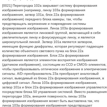
[0021] Перегородка 102a закрывает систему формирования
изображения (например, линзу 103a формирования
изображения, затвор 101a, блок 22a формирования
изображения) переднего блока камеры, так, чтобы
предотвращать загрязнение и повреждение системы
формирования изображения. Линза 103a формирования
изображения является линзовой группой, включающей в себя
увеличительную линзу и фокусирующую линзу, и является
широкоугольной линзой. Затвор 101a является затвором,
имеющим функцию диафрагмы, которая регулирует падающее
количество объектного светового пучка на блок 22a
формирования изображения. Блок 22a формирования
изображения является элементом восприятия изображения
(датчиком изображения), состоящим из CCD и CMOS–элементов,
чтобы преобразовывать оптическое изображение в электрические
сигналы. A/D–преобразователь 23a преобразует аналоговый
сигнал, выводимый из блока 22a формирования изображения, в
цифровой сигнал. Линза 103a формирования изображения,
затвор 101a и блок 22a формирования изображения управляются
посредством блока 50 управления системой. Вместо размещения
перегородки 102a, внешняя поверхность линзы 103a
формирования изображения может быть выставлена так, что
линза 103a формирования изображения предотвращает