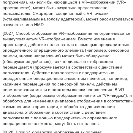
погружения), как если бы находишься в VR–изображении (VR–
пространстве), может быть визуально предоставлено
пользователю. Смартфон, соединенный с VR–очками
(устанавливаемым на голову адаптером), может рассматриваться
в качестве типа HMD.
[0027] Способ отображения VR–изображения не ограничивается
вышеупомянутым VR–отображением. Вместо изменения
ориентации, действие пользователя с помощью предварительно
определенного операционного элемента (например, сенсорной
панели, кнопки направления) может быть обнаружено
(обнаружение действия), так что диапазон отображения
перемещается (прокручивается) в соответствии с действием
пользователя. Действие пользователя с предварительно
определенным операционным элементом является, например,
касанием перемещения по сенсорной панели, действием
перетаскивания мыши и нажатием кнопки направления. В VR–
отображении (когда режим отображения является "VR–видом"), и
обработка для изменения диапазона отображения в соответствии
с изменением в ориентации, и обработка для изменения
диапазона отображения в соответствии с действием
пользователя с помощью предварительно определенного
операционного элемента, могут быть выполнены.
[0028] Блок 24 обработки изображения выполняет