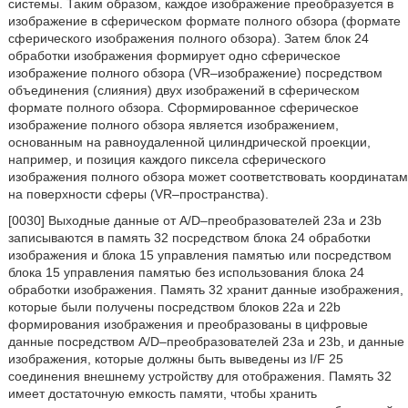
системы. Таким образом, каждое изображение преобразуется в
изображение в сферическом формате полного обзора (формате
сферического изображения полного обзора). Затем блок 24
обработки изображения формирует одно сферическое
изображение полного обзора (VR–изображение) посредством
объединения (слияния) двух изображений в сферическом
формате полного обзора. Сформированное сферическое
изображение полного обзора является изображением,
основанным на равноудаленной цилиндрической проекции,
например, и позиция каждого пиксела сферического
изображения полного обзора может соответствовать координатам
на поверхности сферы (VR–пространства).
[0030] Выходные данные от A/D–преобразователей 23a и 23b
записываются в память 32 посредством блока 24 обработки
изображения и блока 15 управления памятью или посредством
блока 15 управления памятью без использования блока 24
обработки изображения. Память 32 хранит данные изображения,
которые были получены посредством блоков 22a и 22b
формирования изображения и преобразованы в цифровые
данные посредством A/D–преобразователей 23a и 23b, и данные
изображения, которые должны быть выведены из I/F 25
соединения внешнему устройству для отображения. Память 32
имеет достаточную емкость памяти, чтобы хранить