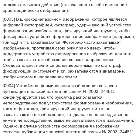
пользовательского действия (включающего в себя изменение
ориентации блока отображения).
[0003] В широкодиапазонном изображении, которое является
цифровой фотографией, фотограф, удерживающий устройство
формирования изображения, фиксирующий инструмент, чтобы
фиксировать устройство формирования изображения (например,
трипод) и т.п. захватываются. Фотограф часто захватывает
изображение, протягивая свою руку прямо вверх, чтобы
поддерживать устройство формирования изображения для того,
чтобы захватывать изображение во всех направлениях.
Следовательно, является более вероятным, что фотограф,
фиксирующий инструмент и т.п. захватываются в диапазоне,
изображаемом в направлении земли.
[0004] Устройство формирования изображения согласно
публикации японской патентной заявки № 2003–244511
конфигурируется так, что рукоятка располагается
непосредственно под устройством формирования изображения,
так что фотограф, фиксирующий инструмент и т.п. не
захватываются в изображении, т.е. диапазон непосредственно
ниже и непосредственно выше не захватываются в изображении.
Однако, в случае устройства формирования изображения
согласно публикации японской патентной заявки № 2003–244511,