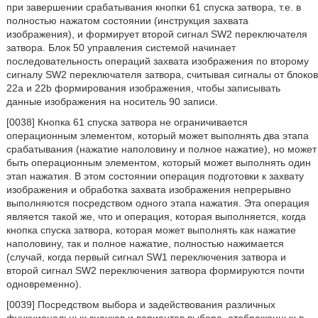
при завершении срабатывания кнопки 61 спуска затвора, т.е. в
полностью нажатом состоянии (инструкция захвата
изображения), и формирует второй сигнал SW2 переключателя
затвора. Блок 50 управления системой начинает
последовательность операций захвата изображения по второму
сигналу SW2 переключателя затвора, считывая сигналы от блоков
22a и 22b формирования изображения, чтобы записывать
данные изображения на носитель 90 записи.
[0038] Кнопка 61 спуска затвора не ограничивается
операционным элементом, который может выполнять два этапа
срабатывания (нажатие наполовину и полное нажатие), но может
быть операционным элементом, который может выполнять один
этап нажатия. В этом состоянии операция подготовки к захвату
изображения и обработка захвата изображения непрерывно
выполняются посредством одного этапа нажатия. Эта операция
является такой же, что и операция, которая выполняется, когда
кнопка спуска затвора, которая может выполнять как нажатие
наполовину, так и полное нажатие, полностью нажимается
(случай, когда первый сигнал SW1 переключения затвора и
второй сигнал SW2 переключения затвора формируются почти
одновременно).
[0039] Посредством выбора и задействования различных