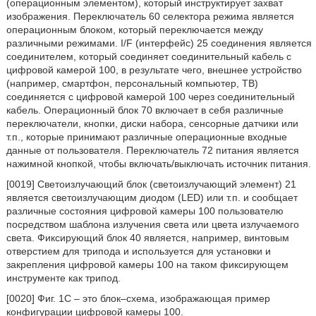
(операционным элементом), который инструктирует захват
изображения. Переключатель 60 селектора режима является
операционным блоком, который переключается между
различными режимами. I/F (интерфейс) 25 соединения является
соединителем, который соединяет соединительный кабель с
цифровой камерой 100, в результате чего, внешнее устройство
(например, смартфон, персональный компьютер, ТВ)
соединяется с цифровой камерой 100 через соединительный
кабель. Операционный блок 70 включает в себя различные
переключатели, кнопки, диски набора, сенсорные датчики или
т.п., которые принимают различные операционные входные
данные от пользователя. Переключатель 72 питания является
нажимной кнопкой, чтобы включать/выключать источник питания.
[0019] Светоизлучающий блок (светоизлучающий элемент) 21
является светоизлучающим диодом (LED) или т.п. и сообщает
различные состояния цифровой камеры 100 пользователю
посредством шаблона излучения света или цвета излучаемого
света. Фиксирующий блок 40 является, например, винтовым
отверстием для трипода и используется для установки и
закрепления цифровой камеры 100 на таком фиксирующем
инструменте как трипод.
[0020] Фиг. 1C – это блок–схема, изображающая пример
конфигурации цифровой камеры 100.