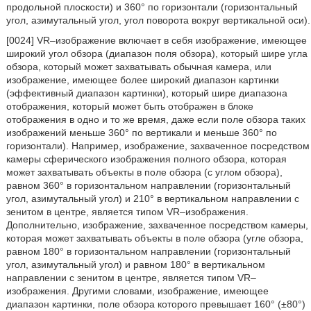
продольной плоскости) и 360° по горизонтали (горизонтальный
угол, азимутальный угол, угол поворота вокруг вертикальной оси).
[0024] VR–изображение включает в себя изображение, имеющее
широкий угол обзора (диапазон поля обзора), который шире угла
обзора, который может захватывать обычная камера, или
изображение, имеющее более широкий диапазон картинки
(эффективный диапазон картинки), который шире диапазона
отображения, который может быть отображен в блоке
отображения в одно и то же время, даже если поле обзора таких
изображений меньше 360° по вертикали и меньше 360° по
горизонтали). Например, изображение, захваченное посредством
камеры сферического изображения полного обзора, которая
может захватывать объекты в поле обзора (с углом обзора),
равном 360° в горизонтальном направлении (горизонтальный
угол, азимутальный угол) и 210° в вертикальном направлении с
зенитом в центре, является типом VR–изображения.
Дополнительно, изображение, захваченное посредством камеры,
которая может захватывать объекты в поле обзора (угле обзора,
равном 180° в горизонтальном направлении (горизонтальный
угол, азимутальный угол) и равном 180° в вертикальном
направлении с зенитом в центре, является типом VR–
изображения. Другими словами, изображение, имеющее
диапазон картинки, поле обзора которого превышает 160° (±80°)