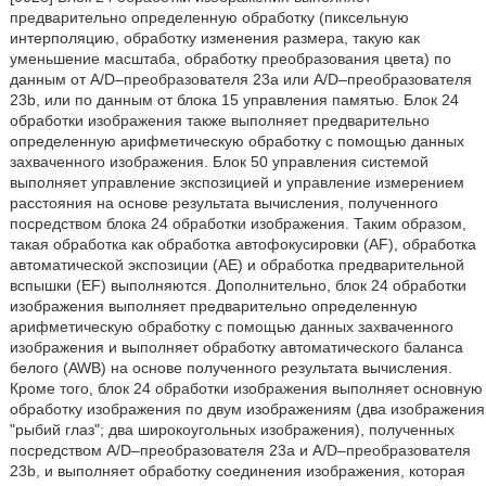
предварительно определенную обработку (пиксельную
интерполяцию, обработку изменения размера, такую как
уменьшение масштаба, обработку преобразования цвета) по
данным от A/D–преобразователя 23a или A/D–преобразователя
23b, или по данным от блока 15 управления памятью. Блок 24
обработки изображения также выполняет предварительно
определенную арифметическую обработку с помощью данных
захваченного изображения. Блок 50 управления системой
выполняет управление экспозицией и управление измерением
расстояния на основе результата вычисления, полученного
посредством блока 24 обработки изображения. Таким образом,
такая обработка как обработка автофокусировки (AF), обработка
автоматической экспозиции (AE) и обработка предварительной
вспышки (EF) выполняются. Дополнительно, блок 24 обработки
изображения выполняет предварительно определенную
арифметическую обработку с помощью данных захваченного
изображения и выполняет обработку автоматического баланса
белого (AWB) на основе полученного результата вычисления.
Кроме того, блок 24 обработки изображения выполняет основную
обработку изображения по двум изображениям (два изображения
"рыбий глаз"; два широкоугольных изображения), полученных
посредством A/D–преобразователя 23a и A/D–преобразователя
23b, и выполняет обработку соединения изображения, которая