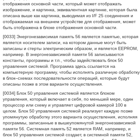
отображения основной части, который может отображать
изображение, и картинка, эквивалентная картинке, которая была
описана выше как картинка, выводимая из I/F 25 соединения и
отображаемая на внешнем устройстве для отображения, может
быть отображена в блоке отображения основной части.
[0033] Энергонезависимая память 56 является памятью, которая
является носителем записи, на котором данные могут быть
записаны и стерты электрическим образом, и является EEPROM,
например. В энергонезависимой памяти 56 записываются
константы, программы и т.п., чтобы задействовать блок 50
управления системой. Программа здесь ссылается на
компьютерную программу, чтобы исполнять различную обработку
в блок–схемах последовательности операций, которые будут
описаны позже в этом варианте осуществления.
[0034] Блок 50 управления системой является блоком
управления, который включает в себя, по меньшей мере, один
процессор или схему и управляет цифровой камерой 100 в
целом. Блок 50 управления системой реализует каждую позже
упомянутую обработку этого варианта осуществления, исполняя
программы, записанные в вышеупомянутой энергонезависимой
памяти 56. Системная память 52 является RAM, например, и
блок 50 управления системой создает, в системной памяти 52,