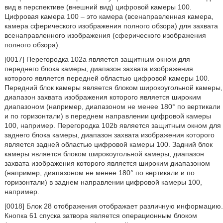
вид в перспективе (внешний вид) цифровой камеры 100.
Цифровая камера 100 – это камера (всенаправленная камера,
камера сферического изображения полного обзора) для захвата
всенаправленного изображения (сферического изображения
полного обзора).
[0017] Перегородка 102a является защитным окном для
переднего блока камеры, диапазон захвата изображения
которого является передней областью цифровой камеры 100.
Передний блок камеры является блоком широкоугольной камеры,
диапазон захвата изображения которого является широким
диапазоном (например, диапазоном не менее 180° по вертикали
и по горизонтали) в переднем направлении цифровой камеры
100, например. Перегородка 102b является защитным окном для
заднего блока камеры, диапазон захвата изображения которого
является задней областью цифровой камеры 100. Задний блок
камеры является блоком широкоугольной камеры, диапазон
захвата изображения которого является широким диапазоном
(например, диапазоном не менее 180° по вертикали и по
горизонтали) в заднем направлении цифровой камеры 100,
например.
[0018] Блок 28 отображения отображает различную информацию.
Кнопка 61 спуска затвора является операционным блоком