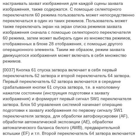
настраивать захват изображения для каждой сцены захвата
изображения, также содержатся. С помощью селекторного
переключателя 60 режима пользователь может непосредственно
переключаться в один из таких режимов. Пользователь может
также переключать экран на экран списка режимов захвата
изображения сначала с помощью селекторного переключателя
60 режима, затем может выбирать один из множества режимов,
отображенных в блоке 28 отображения, с помощью другого
операционного элемента. Таким же образом, режим захвата
движущегося изображения может включать в себя множество
режимов.
[0037] Кнопка 61 спуска затвора включает в себя первый
переключатель 62 затвора и второй переключатель 64 затвора.
Первый переключатель 62 затвора включается в середине
срабатывания кнопки 61 спуска затвора, т.е. в наполовину
нажатом состоянии (инструкция подготовки к захвату
изображения) и формирует первый сигнал SW1 переключателя
затвора. Блок 50 управления системой начинает операцию
подготовки к захвату изображения по первому сигналу SW1
переключателя затвора, для обработки автофокусировки (AF),
обработки автоматической экспозиции (AE), обработки
автоматического баланса белого (AWB), предварительной
вспышки (EF) и т.п. Второй переключатель 64 затвора включается