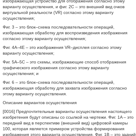
изображающая устройство для отображения согласно этому
варианту осуществления, и фиг. 2C – это внешний вид очков
виртуальной реальности (VR) согласно этому варианту
осуществления;
Фиг. 3 – это блок–схема последовательности операций,
изображающая обработку для воспроизведения изображения
согласно этому варианту осуществления;
Фиг. 4A–4E – это изображения VR–дисплея согласно этому
варианту осуществления;
Фиг. 5A–5C – это схемы, изображающие способ отображения
графического изображения согласно этому варианту
осуществления; и
Фиг. 6 – это блок–схема последовательности операций,
изображающая обработку для захвата изображения согласно
этому варианту осуществления.
Описание вариантов осуществления
[0016] Предпочтительные варианты осуществления настоящего
изобретения будут описаны со ссылкой на чертежи. Фиг. 1A – это
передний вид в перспективе (внешний вид) цифровой камеры
100, которая является примером устройства формирования
изображения этого варианта осуществления. Фиг. 1B – это задний