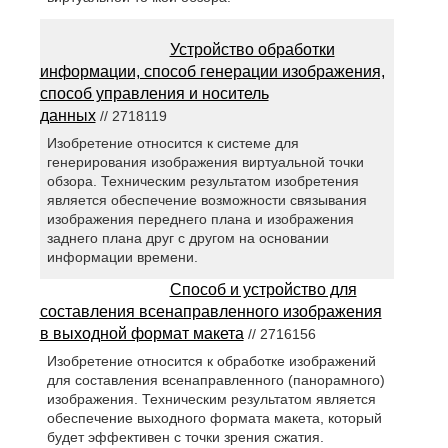
Устройство обработки
информации, способ генерации изображения,
способ управления и носитель
данных
// 2718119
Изобретение относится к системе для
генерирования изображения виртуальной точки
обзора. Техническим результатом изобретения
является обеспечение возможности связывания
изображения переднего плана и изображения
заднего плана друг с другом на основании
информации времени.
Способ и устройство для
составления всенаправленного изображения
в выходной формат макета
// 2716156
Изобретение относится к обработке изображений
для составления всенаправленного (панорамного)
изображения. Техническим результатом является
обеспечение выходного формата макета, который
будет эффективен с точки зрения сжатия.