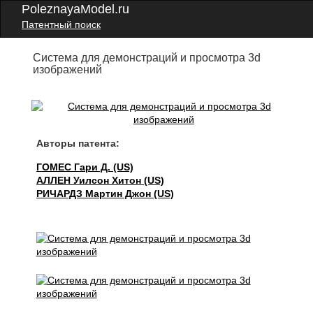
PoleznayaModel.ru
Патентный поиск
Система для демонстраций и просмотра 3d
изображений
Авторы патента:
ГОМЕС Гари Д. (US)
АЛЛЕН Уилсон Хитон (US)
РИЧАРДЗ Мартин Джон (US)