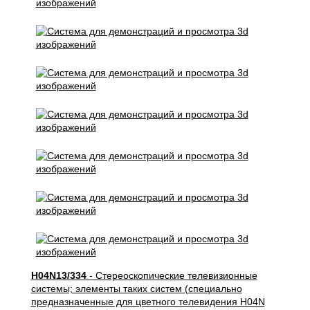
H04N13/334
- Стереоскопические телевизионные
системы; элементы таких систем (специально
предназначенные для цветного телевидения H04N