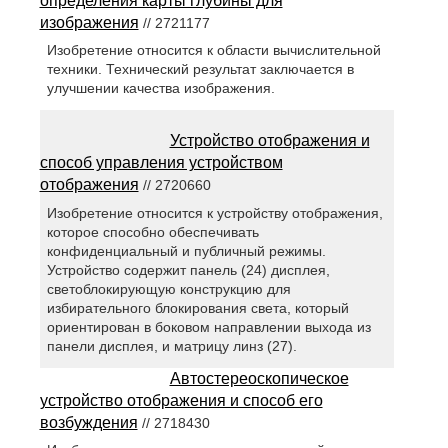
определения карты глубины для
изображения
// 2721177
Изобретение относится к области вычислительной
техники. Технический результат заключается в
улучшении качества изображения.
Устройство отображения и
способ управления устройством
отображения
// 2720660
Изобретение относится к устройству отображения,
которое способно обеспечивать
конфиденциальный и публичный режимы.
Устройство содержит панель (24) дисплея,
светоблокирующую конструкцию для
избирательного блокирования света, который
ориентирован в боковом направлении выхода из
панели дисплея, и матрицу линз (27).
Автостереоскопическое
устройство отображения и способ его
возбуждения
// 2718430