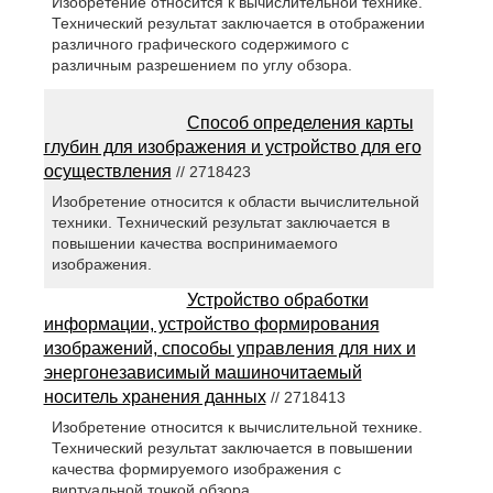
Изобретение относится к вычислительной технике.
Технический результат заключается в отображении
различного графического содержимого с
различным разрешением по углу обзора.
Способ определения карты
глубин для изображения и устройство для его
осуществления
// 2718423
Изобретение относится к области вычислительной
техники. Технический результат заключается в
повышении качества воспринимаемого
изображения.
Устройство обработки
информации, устройство формирования
изображений, способы управления для них и
энергонезависимый машиночитаемый
носитель хранения данных
// 2718413
Изобретение относится к вычислительной технике.
Технический результат заключается в повышении
качества формируемого изображения с
виртуальной точкой обзора.