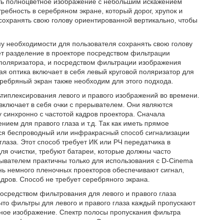
ить полноцветное изображение с небольшим искажением
ребность в серебряном экране, который дорог, хрупок и
 сохранять свою голову ориентированной вертикально, чтобы
у необходимости для пользователя сохранять свою голову
ет разделение в проекторе посредством фильтрации
о поляризатора, и посредством фильтрации изображения
ая оптика включает в себя левый круговой поляризатор для
еребряный экран также необходим для этого подхода.
типлексирования левого и правого изображений во времени.
 включает в себя очки с прерывателем. Они являются
 синхронно с частотой кадров проектора. Сначала
ием для правого глаза и т.д. Так как иметь прямое
тся беспроводный или инфракрасный способ сигнализации
лаза. Этот способ требует ИК или РЧ передатчика в
ля очистки, требуют батареи, которые должны часто
рывателем практичны только для использования с D-Cinema
нь немного пленочных проекторов обеспечивают сигнал,
дров. Способ не требует серебряного экрана.
осредством фильтрования для левого и правого глаза
что фильтры для левого и правого глаза каждый пропускают
етное изображение. Спектр полосы пропускания фильтра