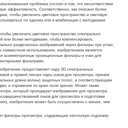
еализованная проблема состоит в том, что несоответствие
вую эффективность. Соответственно, как описано более
ики, чтобы увеличить цветовое пространство и световую
ользоваться по одному или в комбинации с методиками
чтобы увеличить цветовое пространство спектрально
ой или более методиками, чтобы компенсировать
рально разделенных изображений через фильтры при углах,
и совместном использовании, изобретением является
ая асимметричные проекционные фильтры и очки для
ментарными фильтрами.
зобретение предоставляет пару 3D спектральных
евой и правой линзах пары очков для просмотра, причем
альных длине волны) защитных полос, и соответствующим
виг, и отражения по краю поля зрения. Может также
кторе, который проецирует изображения для просмотра
усовершенствований очков для просмотра и подготовки
ия), изобретение может быть осуществлено с менее, чем
ит фильтры просмотра, содержащие неплоскую подложку