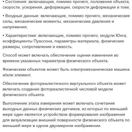
• Состояния: включающие, помимо прочего, положения объекта,
скорости, ускорения, деформации, скорости деформации и токи;
• Входные данные: включающие, помимо прочего, механические
силы, механические моменты, механические давления и
напряжения;
• Характеристики: включающие, помимо прочего, модули Юнга,
коэффициенты Пуассона, параметры материала, физические
размеры, сопротивление и емкость.
Способ может включать обеспечение оценки изменения во
времени указанных параметров физического объекта.
Физическим объектом может быть электромеханическая машина
и/или элемент.
Обеспечение фотореалистичного виртуального объекта может
включать создание фотореалистичной числовой модели
физического объекта.
Выполнение этапа измерения может включать сочетание
выходных данных физических датчиков, из которых по меньшей
мере один является устройством формирования изображения
для визуализации внешней поверхности физического объекта по
меньшей мере в одном двухмерном изображении.