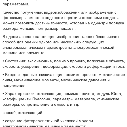
параметрами.
Качество полученных видеоизображений или изображений с
фотокамеры вместе с подходом оценки и степенями сходства
может позволить достичь точности, которая на один-три порядка
размера меньше, чем размер пикселя.
В одном аспекте настоящее изобретение также обеспечивает
способ для оценки одного или нескольких следующих
электромеханических параметров на электромеханической
машине или элементе:
• Состояния: включающие, помимо прочего, положения объекта,
скорости, ускорения, деформации, скорости деформации и токи;
• Входные данные: включающие, помимо прочего, механические
силы, механические моменты, механические давления и
напряжения;
• Характеристики: включающие, помимо прочего, модуль Юнга,
коэффициенты Пуассона, параметры материала, физические
размеры, сопротивление и емкость и т.д.
способ, включающий:
• создание фотореалистичной числовой модели
электромеханической машины или ее части;