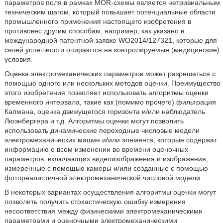
параметров поля в рамках MOR-схемы является нетривиальным
техническим шагом, который повышает потенциальные области
промышленного применения настоящего изобретения в
противовес другим способам, например, как указано в
международной патентной заявке WO2014/127321, которые для
своей успешности опираются на контролируемые (медицинские)
условия.
Оценка электромеханических параметров может разрешаться с
помощью одного или нескольких методов оценки. Преимущество
этого изобретения позволяет использовать алгоритмы оценки
временного интервала, такие как (помимо прочего) фильтрация
Калмана, оценка движущегося горизонта и/или наблюдатель
Люэнбергера и т.д. Алгоритмы оценки могут позволить
использовать динамические переходные числовые модели
электромеханических машин и/или элемента, которые содержат
информацию о всем изменении во времени оценочных
параметров, включающих видеоизображения и изображения,
измеренные с помощью камеры и/или созданные с помощью
фотореалистичной электромеханической числовой модели.
В некоторых вариантах осуществления алгоритмы оценки могут
позволить получить стохастическую ошибку измерения
несоответствия между физическими электромеханическими
параметрами и оценочными электромеханическими