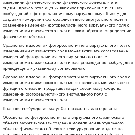
измерений физического поля физического объекта, и этап
оценки, причем этап оценки включает приложение внешних
возбуждений к фотореалистичному виртуальному объекту для
создания измерений фотореалистичного виртуального поля и
сравнение измерений фотореалистичного виртуального поля с
измерениями физического поля и, таким образом, определение
физического объекта.
Сравнение измерений фотореалистичного виртуального поля с
измерениями физического поля может включать согласование
измерений фотореалистичного виртуального поля с
измерениями физического поля и воспроизведение возбуждения,
приводящего к указанному согласованию.
Сравнение измерений фотореалистичного виртуального поля с
измерениями физического поля может включать минимизацию
функции стоимости, представляющей собой меру сходства
измерений фотореалистичного виртуального поля с
измерениями физического поля.
Внешние возбуждения могут быть известны или оценены.
Обеспечение фотореалистичного виртуального физического
объекта может включать создание модели или виртуального
объекта физического объекта и текстурирование модели по
меньшей мере с одним изображением физического объекта.