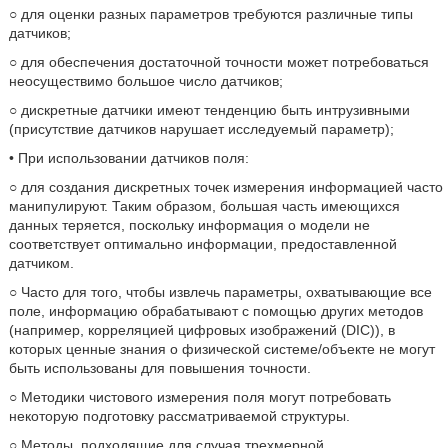
○ для оценки разных параметров требуются различные типы
датчиков;
○ для обеспечения достаточной точности может потребоваться
неосуществимо большое число датчиков;
○ дискретные датчики имеют тенденцию быть интрузивными
(присутствие датчиков нарушает исследуемый параметр);
• При использовании датчиков поля:
○ для создания дискретных точек измерения информацией часто
манипулируют. Таким образом, большая часть имеющихся
данных теряется, поскольку информация о модели не
соответствует оптимально информации, предоставленной
датчиком.
○ Часто для того, чтобы извлечь параметры, охватывающие все
поле, информацию обрабатывают с помощью других методов
(например, корреляцией цифровых изображений (DIC)), в
которых ценные знания о физической системе/объекте не могут
быть использованы для повышения точности.
○ Методики чистового измерения поля могут потребовать
некоторую подготовку рассматриваемой структуры.
○ Методы, подходящие для случая трехмерной