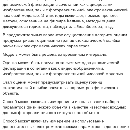
динамической фильтрации в сочетании как с цифровыми
изображениями, так и с фотореалистичной электромеханической
числовой моделью. Эти методы включают, помимо прочего:
методы, основанные на фильтре Калмана, методы оценки
движущегося горизонта, наблюдатель Люэнбергера, и т.д.
В предпочтительных вариантах осуществления алгоритм оценки
предусматривает оценивание границ стохастической ошибки
расчетных электромеханических параметров.
Модель может быть решена во временном интервале.
Оценка может быть получена за счет методов динамической
фильтрации в сочетании как с видеоизображениями,
изображениями, так и с фотореалистичной числовой моделью.
Этап оценки может предусматривать оценку границ
стохастической ошибки расчетных параметров физического
объекта.
Способ может включать измерение и использование набора
параметров физического объекта в качестве известных входных
данных фотореалистичного виртуального объекта.
Способ может включать измерение и использование
дополнительных электромеханических параметров в дополнение