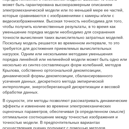
может быть гарантирована высокоразмерным описанием
электромеханической модели или по меньшей мере ее частей,
которые сравниваются с изображениями с камеры и/или с
видеоизображениями. Высокая точность необходима для того,
чтобы получить количественные результаты, в то время как
уменьшение порядка модели необходимо для сохранения
точности вычисления таких вычислительно затратных моделей.
Поскольку модель решается во временном интервале, то это
требуется для достижения приемлемых вычислительных
нагрузок. Одним или несколькими методами уменьшения
порядка линейной или нелинейной модели может быть одно или
несколько из синтез составляющих форм колебаний, методов
Крылова, собственно ортогональной декомпозиции,
динамической формы декомпозиции, сбалансированного
усечения данных, дискретного метода эмпирической
интерполяции, энергосберегающей дискретизации и весовой
обработки данных.
В сущности, эти методы позволяют рассматривать динамические
эффекты и изменение во времени электромеханических
оценочных параметров, обеспечивая (в определенном смысле)
оптимальное соотношение между точностью изображения и
точностью модели. В предпочтительных вариантах
осуществления оценку получают с помощью методов