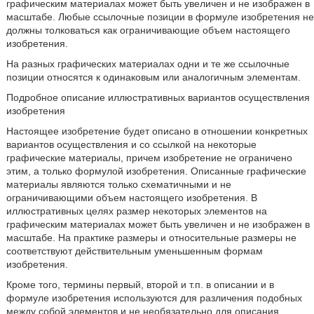
графическим материалах может быть увеличен и не изображен в
масштабе. Любые ссылочные позиции в формуле изобретения не
должны толковаться как ограничивающие объем настоящего
изобретения.
На разных графических материалах одни и те же ссылочные
позиции относятся к одинаковым или аналогичным элементам.
Подробное описание иллюстративных вариантов осуществления
изобретения
Настоящее изобретение будет описано в отношении конкретных
вариантов осуществления и со ссылкой на некоторые
графические материалы, причем изобретение не ограничено
этим, а только формулой изобретения. Описанные графические
материалы являются только схематичными и не
ограничивающими объем настоящего изобретения. В
иллюстративных целях размер некоторых элементов на
графическим материалах может быть увеличен и не изображен в
масштабе. На практике размеры и относительные размеры не
соответствуют действительным уменьшенным формам
изобретения.
Кроме того, термины первый, второй и т.п. в описании и в
формуле изобретения используются для различения подобных
между собой элементов и не необязательно для описания