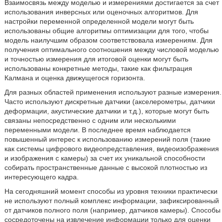
Взаимосвязь между моделью и измерениями достигается за счет
использования инверсных или оценочных алгоритмов. Для
настройки переменной определенной модели могут быть
использованы общие алгоритмы оптимизации для того, чтобы
модель наилучшим образом соответствовала измерениям. Для
получения оптимального соотношения между числовой моделью
и точностью измерения для итоговой оценки могут быть
использованы конкретные методы, такие как фильтрация
Калмана и оценка движущегося горизонта.
Для разных областей применения используют разные измерения.
Часто используют дискретные датчики (акселерометры, датчики
деформации, акустические датчики и т.д.), которые могут быть
связаны непосредственно с одним или несколькими
переменными модели. В последнее время наблюдается
повышенный интерес к использованию измерений поля (такие
как системы цифрового видеопредставления, видеоизображения
и изображения с камеры) за счет их уникальной способности
собирать пространственные данные с высокой плотностью из
интересующего кадра.
На сегодняшний момент способы из уровня техники практически
не используют полный комплекс информации, зафиксированный
от датчиков полного поля (например, датчиков камеры). Способы
сосредоточены на извлечение информации только для оценки