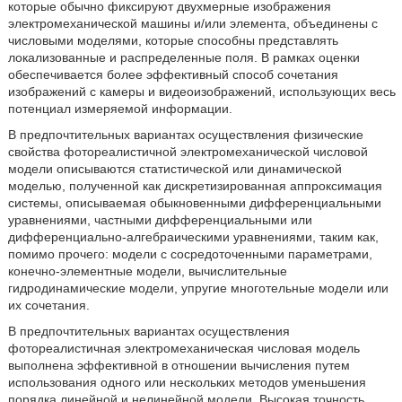
которые обычно фиксируют двухмерные изображения
электромеханической машины и/или элемента, объединены с
числовыми моделями, которые способны представлять
локализованные и распределенные поля. В рамках оценки
обеспечивается более эффективный способ сочетания
изображений с камеры и видеоизображений, использующих весь
потенциал измеряемой информации.
В предпочтительных вариантах осуществления физические
свойства фотореалистичной электромеханической числовой
модели описываются статистической или динамической
моделью, полученной как дискретизированная аппроксимация
системы, описываемая обыкновенными дифференциальными
уравнениями, частными дифференциальными или
дифференциально-алгебраическими уравнениями, таким как,
помимо прочего: модели с сосредоточенными параметрами,
конечно-элементные модели, вычислительные
гидродинамические модели, упругие многотельные модели или
их сочетания.
В предпочтительных вариантах осуществления
фотореалистичная электромеханическая числовая модель
выполнена эффективной в отношении вычисления путем
использования одного или нескольких методов уменьшения
порядка линейной и нелинейной модели. Высокая точность