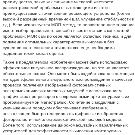
преимущества, такие как снижение числовой жесткости
рассматриваемой проблемы с вытекающими из этого
преимуществами с точки зрения решающего устройства (более
высокий разрешенный временной шаг, улучшение стабильности и
т.д.). Если используется MOR-метод, то первостепенное значение
имеет выбор правильного способа в соответствии с конкретной
проблемой; MOR сам по себе является областью техники, и для
получения оптимальных характеристик вычисления без
существенного снижения точности все еще необходима
надежная техническая оценка.
Также в предлагаемом изобретении может быть использовано
эффективное визуальное воспроизведение, но это не является
обязательным шагом. Оно может быть задействовано с помощью
методов эффективного визуального воспроизведения в качестве
процесса получения изображений фотореалистичных
электромеханических числовых моделей с использованием
графических процессоров с современными архитектурами с их
программируемой магистралью. Сочетание с моделями с
уменьшенным порядком обеспечивает изобретение,
позволяющее быстро генерировать цифровые изображения
фотореалистичной электромеханической числовой модели.
Более того, использование широкомасштабных параллельных
ускорителей для эффективности вычисления имитируемых