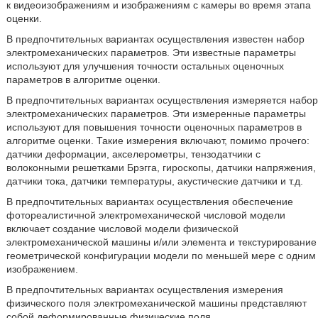
к видеоизображениям и изображениям с камеры во время этапа
оценки.
В предпочтительных вариантах осуществления известен набор
электромеханических параметров. Эти известные параметры
используют для улучшения точности остальных оценочных
параметров в алгоритме оценки.
В предпочтительных вариантах осуществления измеряется набор
электромеханических параметров. Эти измеренные параметры
используют для повышения точности оценочных параметров в
алгоритме оценки. Такие измерения включают, помимо прочего:
датчики деформации, акселерометры, тензодатчики с
волоконными решетками Брэгга, гироскопы, датчики напряжения,
датчики тока, датчики температуры, акустические датчики и т.д.
В предпочтительных вариантах осуществления обеспечение
фотореалистичной электромеханической числовой модели
включает создание числовой модели физической
электромеханической машины и/или элемента и текстурирование
геометрической конфигурации модели по меньшей мере с одним
изображением.
В предпочтительных вариантах осуществления измерения
физического поля электромеханической машины представляют
собой деформированные физические поля.