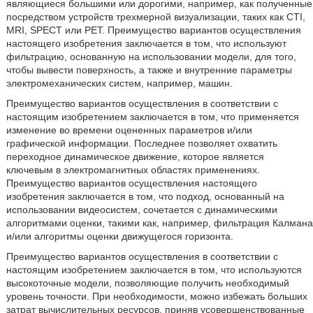
являющиеся большими или дорогими, например, как полученные
посредством устройств трехмерной визуализации, таких как CTI,
MRI, SPECT или PET. Преимущество вариантов осуществления
настоящего изобретения заключается в том, что используют
фильтрацию, основанную на использовании модели, для того,
чтобы вывести поверхность, а также и внутренние параметры
электромеханических систем, например, машин.
Преимущество вариантов осуществления в соответствии с
настоящим изобретением заключается в том, что применяется
изменение во времени оцененных параметров и/или
графической информации. Последнее позволяет охватить
переходное динамическое движение, которое является
ключевым в электромагнитных областях применениях.
Преимущество вариантов осуществления настоящего
изобретения заключается в том, что подход, основанный на
использовании видеосистем, сочетается с динамическими
алгоритмами оценки, такими как, например, фильтрация Калмана
и/или алгоритмы оценки движущегося горизонта.
Преимущество вариантов осуществления в соответствии с
настоящим изобретением заключается в том, что используются
высокоточные модели, позволяющие получить необходимый
уровень точности. При необходимости, можно избежать больших
затрат вычислительных ресурсов, приняв усовершенствованные