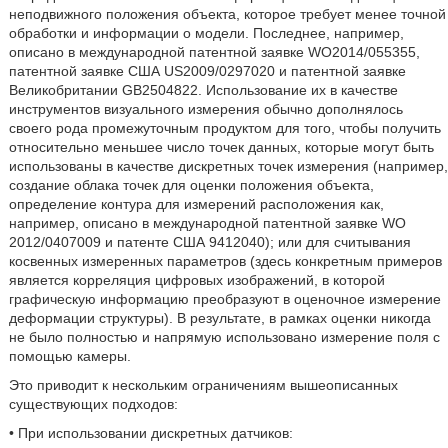
неподвижного положения объекта, которое требует менее точной
обработки и информации о модели. Последнее, например,
описано в международной патентной заявке WO2014/055355,
патентной заявке США US2009/0297020 и патентной заявке
Великобритании GB2504822. Использование их в качестве
инструментов визуального измерения обычно дополнялось
своего рода промежуточным продуктом для того, чтобы получить
относительно меньшее число точек данных, которые могут быть
использованы в качестве дискретных точек измерения (например,
создание облака точек для оценки положения объекта,
определение контура для измерений расположения как,
например, описано в международной патентной заявке WO
2012/0407009 и патенте США 9412040); или для считывания
косвенных измеренных параметров (здесь конкретным примеров
является корреляция цифровых изображений, в которой
графическую информацию преобразуют в оценочное измерение
деформации структуры). В результате, в рамках оценки никогда
не было полностью и напрямую использовано измерение поля с
помощью камеры.
Это приводит к нескольким ограничениям вышеописанных
существующих подходов:
• При использовании дискретных датчиков: