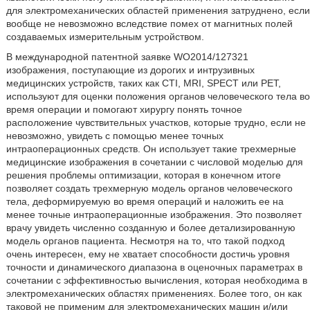
для электромеханических областей применения затруднено, если
вообще не невозможно вследствие помех от магнитных полей
создаваемых измерительным устройством.
В международной патентной заявке WO2014/127321
изображения, поступающие из дорогих и интрузивных
медицинских устройств, таких как CTI, MRI, SPECT или PET,
используют для оценки положения органов человеческого тела во
время операции и помогают хирургу понять точное
расположение чувствительных участков, которые трудно, если не
невозможно, увидеть с помощью менее точных
интраоперационных средств. Он использует такие трехмерные
медицинские изображения в сочетании с числовой моделью для
решения проблемы оптимизации, которая в конечном итоге
позволяет создать трехмерную модель органов человеческого
тела, деформируемую во время операций и наложить ее на
менее точные интраоперационные изображения. Это позволяет
врачу увидеть численно созданную и более детализированную
модель органов пациента. Несмотря на то, что такой подход
очень интересен, ему не хватает способности достичь уровня
точности и динамического диапазона в оценочных параметрах в
сочетании с эффективностью вычисления, которая необходима в
электромеханических областях применениях. Более того, он как
таковой не применим для электромеханических машин и/или