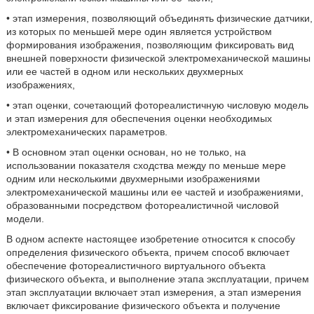
• этап измерения, позволяющий объединять физические датчики,
из которых по меньшей мере один является устройством
формирования изображения, позволяющим фиксировать вид
внешней поверхности физической электромеханической машины
или ее частей в одном или нескольких двухмерных
изображениях,
• этап оценки, сочетающий фотореалистичную числовую модель
и этап измерения для обеспечения оценки необходимых
электромеханических параметров.
• В основном этап оценки основан, но не только, на
использовании показателя сходства между по меньше мере
одним или несколькими двухмерными изображениями
электромеханической машины или ее частей и изображениями,
образованными посредством фотореалистичной числовой
модели.
В одном аспекте настоящее изобретение относится к способу
определения физического объекта, причем способ включает
обеспечение фотореалистичного виртуального объекта
физического объекта, и выполнение этапа эксплуатации, причем
этап эксплуатации включает этап измерения, а этап измерения
включает фиксирование физического объекта и получение