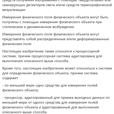
средств получения изображения с помощью твердотельных или
сканирующих детекторов света и/или средств термографической
визуализации.
Измерения физического поля физического объекта могут быть
получены с помощью измерения физического объекта при
статическом и динамическом возбуждении.
Измерения физического поля физического объекта могут
представлять собой распределенные и/или деформированные
физические поля.
Настоящее изобретение также относится к процессорной
системе, причем процессорная система адаптирована для
выполнения описанного выше способа.
Кроме того, настоящее изобретение может относиться к системе
для определения физического объекта, причем система
содержит
- по меньшей мере одно средство для измерения полей
физического объекта;
- процессор, адаптированный для приема выходных данных по
меньшей мере от одного средства для измерения полей
физического объекта и адаптированный для выполнения
описанного выше способа.