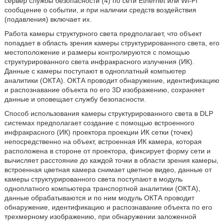
сервер службы безопасности (4) по сети Ethernet или Wi-Fi
сообщение о событии, и при наличии средств воздействия
(подавления) включает их.
Работа камеры структурного света предполагает, что объект
попадает в область зрения камеры структурированного света, его
местоположение и размеры контролируются с помощью
структурированного света инфракрасного излучения (ИК).
Данные с камеры поступают в одноплатный компьютер
аналитики (ОКТА). ОКТА проводит обнаружение, идентификацию
и распознавание объекта по его 3D изображению, сохраняет
данные и оповещает службу безопасности.
Способ использования камеры структурированного света в DLP
системах предполагает создание с помощью встроенного
инфракрасного (ИК) проектора проекции ИК сетки (точек)
непосредственно на объект, встроенная ИК камера, которая
расположена в стороне от проектора, фиксирует форму сети и
вычисляет расстояние до каждой точки в области зрения камеры,
встроенная цветная камера снимает цветное видео, данные от
камеры структурированного света поступают в модуль
одноплатного компьютера транспортной аналитики (ОКТА),
данные обрабатываются и по ним модуль ОКТА проводит
обнаружение, идентификацию и распознавание объекта по его
трехмерному изображению, при обнаружении заложенной