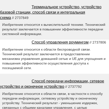
Терминальное устройство, устройство
базовой станции, способ связи и интегральная
схема
// 2737849
Изобретение относится к вычислительной технике. Технический
результат заключается в повышении эффективности передачи
системной информации.
Способ управления роумингом
// 2737806
Изобретение относится к области беспроводной связи.
Технический результат заключается в предоставлении
механизма управления домашней сетью и UE для упрощения и
повышения эффективности осуществления доступа к
посещаемой сети.
Способ передачи информации, сетевое
устройство и оконечное устройство
// 2737792
Изобретение относится к области связи, в частности к способу
передачи информации, сетевому устройству и оконечному
устройству. Технический результат - уменьшение издержек,
связанных с общими каналами управления, с целью