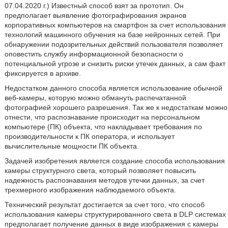
07.04.2020 г.) Известный способ взят за прототип. Он
предполагает выявление фотографирования экранов
корпоративных компьютеров на смартфон за счет использования
технологий машинного обучения на базе нейронных сетей. При
обнаружении подозрительных действий пользователя позволяет
оповестить службу информационной безопасности о
потенциальной угрозе и снизить риски утечек данных, а сам факт
фиксируется в архиве.
Недостатком данного способа является использование обычной
веб-камеры, которую можно обмануть распечатанной
фотографией хорошего разрешения. Так же к недостаткам можно
отнести, что распознавание происходит на персональном
компьютере (ПК) объекта, что накладывает требования по
производительности к ПК оператора, и использует
вычислительные мощности ПК объекта.
Задачей изобретения является создание способа использования
камеры структурного света, который позволяет повысить
надежность распознавания методов утечки данных, за счет
трехмерного изображения наблюдаемого объекта.
Технический результат достигается за счет того, что способ
использования камеры структурированного света в DLP системах
предполагает получение данных в виде изображения с камеры