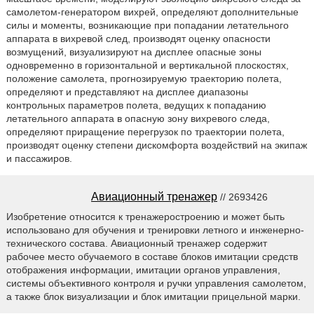
самолетом-генератором вихрей, определяют дополнительные
силы и моменты, возникающие при попадании летательного
аппарата в вихревой след, производят оценку опасности
возмущений, визуализируют на дисплее опасные зоны
одновременно в горизонтальной и вертикальной плоскостях,
положение самолета, прогнозируемую траекторию полета,
определяют и представляют на дисплее диапазоны
контрольных параметров полета, ведущих к попаданию
летательного аппарата в опасную зону вихревого следа,
определяют приращение перегрузок по траектории полета,
производят оценку степени дискомфорта воздействий на экипаж
и пассажиров.
Авиационный тренажер
// 2693426
Изобретение относится к тренажеростроению и может быть
использовано для обучения и тренировки летного и инженерно-
технического состава. Авиационный тренажер содержит
рабочее место обучаемого в составе блоков имитации средств
отображения информации, имитации органов управления,
системы объективного контроля и ручки управления самолетом,
а также блок визуализации и блок имитации прицельной марки.