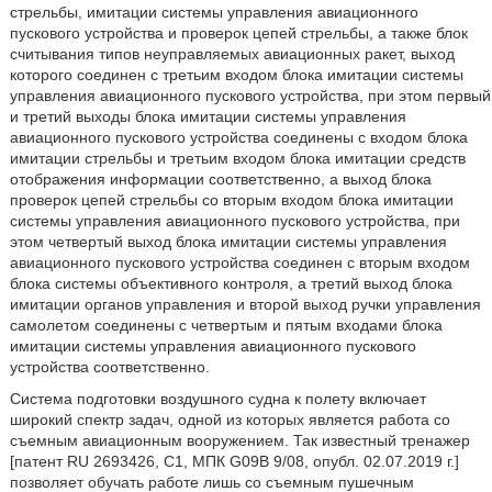
стрельбы, имитации системы управления авиационного
пускового устройства и проверок цепей стрельбы, а также блок
считывания типов неуправляемых авиационных ракет, выход
которого соединен с третьим входом блока имитации системы
управления авиационного пускового устройства, при этом первый
и третий выходы блока имитации системы управления
авиационного пускового устройства соединены с входом блока
имитации стрельбы и третьим входом блока имитации средств
отображения информации соответственно, а выход блока
проверок цепей стрельбы со вторым входом блока имитации
системы управления авиационного пускового устройства, при
этом четвертый выход блока имитации системы управления
авиационного пускового устройства соединен с вторым входом
блока системы объективного контроля, а третий выход блока
имитации органов управления и второй выход ручки управления
самолетом соединены с четвертым и пятым входами блока
имитации системы управления авиационного пускового
устройства соответственно.
Система подготовки воздушного судна к полету включает
широкий спектр задач, одной из которых является работа со
съемным авиационным вооружением. Так известный тренажер
[патент RU 2693426, С1, МПК G09B 9/08, опубл. 02.07.2019 г.]
позволяет обучать работе лишь со съемным пушечным