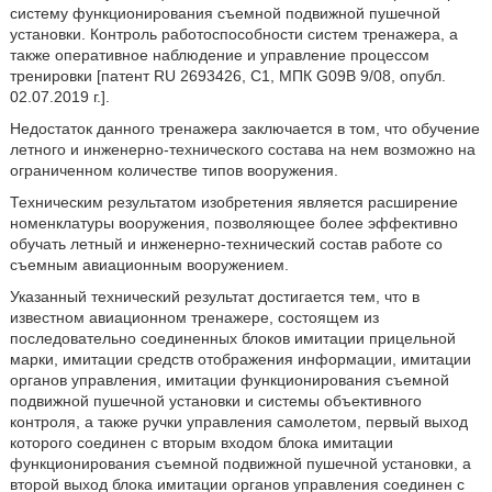
систему функционирования съемной подвижной пушечной
установки. Контроль работоспособности систем тренажера, а
также оперативное наблюдение и управление процессом
тренировки [патент RU 2693426, С1, МПК G09B 9/08, опубл.
02.07.2019 г.].
Недостаток данного тренажера заключается в том, что обучение
летного и инженерно-технического состава на нем возможно на
ограниченном количестве типов вооружения.
Техническим результатом изобретения является расширение
номенклатуры вооружения, позволяющее более эффективно
обучать летный и инженерно-технический состав работе со
съемным авиационным вооружением.
Указанный технический результат достигается тем, что в
известном авиационном тренажере, состоящем из
последовательно соединенных блоков имитации прицельной
марки, имитации средств отображения информации, имитации
органов управления, имитации функционирования съемной
подвижной пушечной установки и системы объективного
контроля, а также ручки управления самолетом, первый выход
которого соединен с вторым входом блока имитации
функционирования съемной подвижной пушечной установки, а
второй выход блока имитации органов управления соединен с