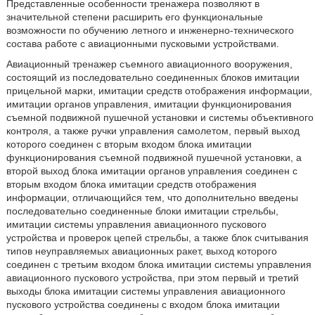
Представленные особенности тренажера позволяют в
значительной степени расширить его функциональные
возможности по обучению летного и инженерно-технического
состава работе с авиационными пусковыми устройствами.
Авиационный тренажер съемного авиационного вооружения,
состоящий из последовательно соединенных блоков имитации
прицельной марки, имитации средств отображения информации,
имитации органов управления, имитации функционирования
съемной подвижной пушечной установки и системы объективного
контроля, а также ручки управления самолетом, первый выход
которого соединен с вторым входом блока имитации
функционирования съемной подвижной пушечной установки, а
второй выход блока имитации органов управления соединен с
вторым входом блока имитации средств отображения
информации, отличающийся тем, что дополнительно введены
последовательно соединенные блоки имитации стрельбы,
имитации системы управления авиационного пускового
устройства и проверок цепей стрельбы, а также блок считывания
типов неуправляемых авиационных ракет, выход которого
соединен с третьим входом блока имитации системы управления
авиационного пускового устройства, при этом первый и третий
выходы блока имитации системы управления авиационного
пускового устройства соединены с входом блока имитации