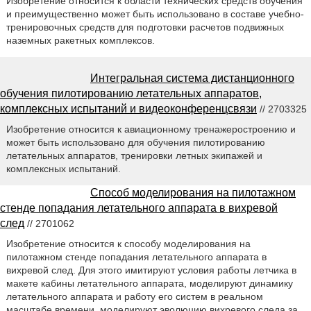
Изобретение относится к области технических средств обучения
и преимущественно может быть использовано в составе учебно-
тренировочных средств для подготовки расчетов подвижных
наземных ракетных комплексов.
Интегральная система дистанционного
обучения пилотированию летательных аппаратов,
комплексных испытаний и видеоконференцсвязи
// 2703325
Изобретение относится к авиационному тренажеростроению и
может быть использовано для обучения пилотированию
летательных аппаратов, тренировки летных экипажей и
комплексных испытаний.
Способ моделирования на пилотажном
стенде попадания летательного аппарата в вихревой
след
// 2701062
Изобретение относится к способу моделирования на
пилотажном стенде попадания летательного аппарата в
вихревой след. Для этого имитируют условия работы летчика в
макете кабины летательного аппарата, моделируют динамику
летательного аппарата и работу его систем в реальном
масштабе времени, моделируют эволюцию вихревого следа за