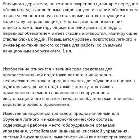
балочного держателя, на котором закреплен цилиндр с передним
обтекателем, выполненным в виде конуса, и задним обтекателем
в виде усеченного конуса со стаканами, соответствующими
количеству направляющих, с жестко закрепленными в них
индикаторами, имитирующими наличие ракет. Цилиндр с
передним обтекателем имеет сквозные отверстия, имитирующие
стволы блока орудий. Повышается уровень подготовки летного и
инженерно-технического состава для работы со съемным
авиационным вооружением. 1 ил.
Изобретение относится к техническим средствам для
профессиональной подготовки летного и инженерно-
технического состава и предназначено для обучения и оценки в
аудиторных условиях подготовке к полету, а летчиков -
применению съемного авиационного вооружения с
визуализацией его внешнего вида, способу подвески, принципа
действия и боевого применения.
Известен авиационный тренажер, предназначенный для
обучения летного и инженерно-технического состава,
содержащий рабочее место, оборудованное органами
управления, устройствами индикации, системой управления,
системой визуализации, вычислительный комплекс тренажера,