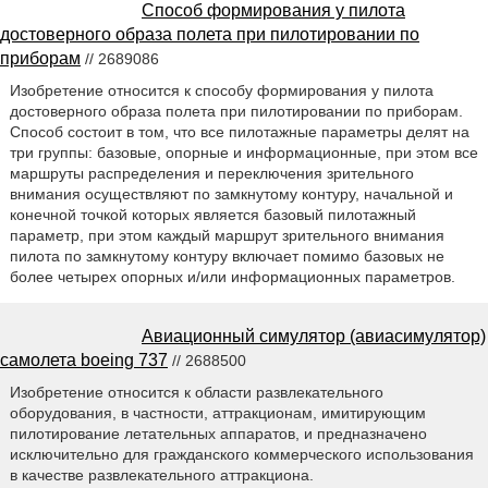
Способ формирования у пилота
достоверного образа полета при пилотировании по
приборам
// 2689086
Изобретение относится к способу формирования у пилота
достоверного образа полета при пилотировании по приборам.
Способ состоит в том, что все пилотажные параметры делят на
три группы: базовые, опорные и информационные, при этом все
маршруты распределения и переключения зрительного
внимания осуществляют по замкнутому контуру, начальной и
конечной точкой которых является базовый пилотажный
параметр, при этом каждый маршрут зрительного внимания
пилота по замкнутому контуру включает помимо базовых не
более четырех опорных и/или информационных параметров.
Авиационный симулятор (авиасимулятор)
самолета boeing 737
// 2688500
Изобретение относится к области развлекательного
оборудования, в частности, аттракционам, имитирующим
пилотирование летательных аппаратов, и предназначено
исключительно для гражданского коммерческого использования
в качестве развлекательного аттракциона.