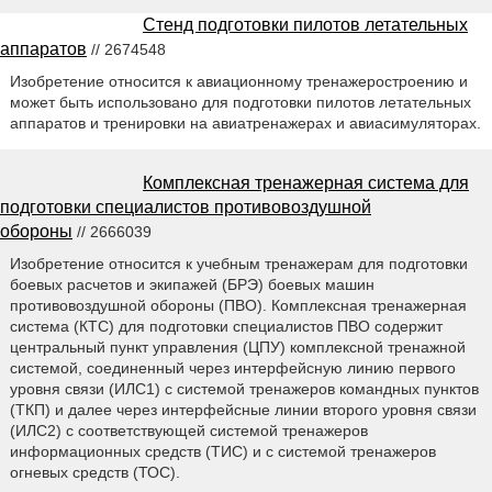
Стенд подготовки пилотов летательных
аппаратов
// 2674548
Изобретение относится к авиационному тренажеростроению и
может быть использовано для подготовки пилотов летательных
аппаратов и тренировки на авиатренажерах и авиасимуляторах.
Комплексная тренажерная система для
подготовки специалистов противовоздушной
обороны
// 2666039
Изобретение относится к учебным тренажерам для подготовки
боевых расчетов и экипажей (БРЭ) боевых машин
противовоздушной обороны (ПВО). Комплексная тренажерная
система (КТС) для подготовки специалистов ПВО содержит
центральный пункт управления (ЦПУ) комплексной тренажной
системой, соединенный через интерфейсную линию первого
уровня связи (ИЛС1) с системой тренажеров командных пунктов
(ТКП) и далее через интерфейсные линии второго уровня связи
(ИЛС2) с соответствующей системой тренажеров
информационных средств (ТИС) и с системой тренажеров
огневых средств (ТОС).