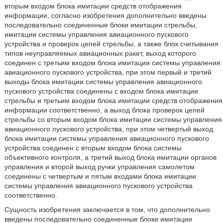
вторым входом блока имитации средств отображения
информации, согласно изобретения дополнительно введены
последовательно соединенные блоки имитации стрельбы,
имитации системы управления авиационного пускового
устройства и проверок цепей стрельбы, а также блок считывания
типов неуправляемых авиационных ракет, выход которого
соединен с третьим входом блока имитации системы управления
авиационного пускового устройства, при этом первый и третий
выходы блока имитации системы управления авиационного
пускового устройства соединены с входом блока имитации
стрельбы и третьим входом блока имитации средств отображения
информации соответственно, а выход блока проверок цепей
стрельбы со вторым входом блока имитации системы управления
авиационного пускового устройства, при этом четвертый выход
блока имитации системы управления авиационного пускового
устройства соединен с вторым входом блока системы
объективного контроля, а третий выход блока имитации органов
управления и второй выход ручки управления самолетом
соединены с четвертым и пятым входами блока имитации
системы управления авиационного пускового устройства
соответственно.
Сущность изобретения заключается в том, что дополнительно
введены последовательно соединенные блоки имитации