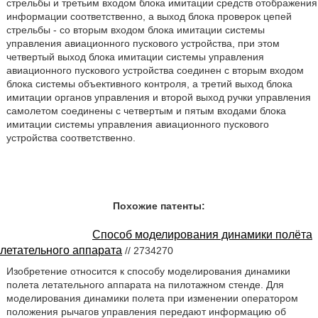
стрельбы и третьим входом блока имитации средств отображения
информации соответственно, а выход блока проверок цепей
стрельбы - со вторым входом блока имитации системы
управления авиационного пускового устройства, при этом
четвертый выход блока имитации системы управления
авиационного пускового устройства соединен с вторым входом
блока системы объективного контроля, а третий выход блока
имитации органов управления и второй выход ручки управления
самолетом соединены с четвертым и пятым входами блока
имитации системы управления авиационного пускового
устройства соответственно.
Похожие патенты:
Способ моделирования динамики полёта
летательного аппарата
// 2734270
Изобретение относится к способу моделирования динамики
полета летательного аппарата на пилотажном стенде. Для
моделирования динамики полета при изменении оператором
положения рычагов управления передают информацию об