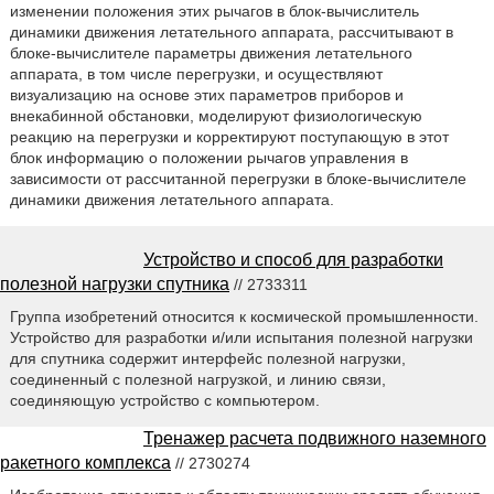
изменении положения этих рычагов в блок-вычислитель
динамики движения летательного аппарата, рассчитывают в
блоке-вычислителе параметры движения летательного
аппарата, в том числе перегрузки, и осуществляют
визуализацию на основе этих параметров приборов и
внекабинной обстановки, моделируют физиологическую
реакцию на перегрузки и корректируют поступающую в этот
блок информацию о положении рычагов управления в
зависимости от рассчитанной перегрузки в блоке-вычислителе
динамики движения летательного аппарата.
Устройство и способ для разработки
полезной нагрузки спутника
// 2733311
Группа изобретений относится к космической промышленности.
Устройство для разработки и/или испытания полезной нагрузки
для спутника содержит интерфейс полезной нагрузки,
соединенный с полезной нагрузкой, и линию связи,
соединяющую устройство с компьютером.
Тренажер расчета подвижного наземного
ракетного комплекса
// 2730274