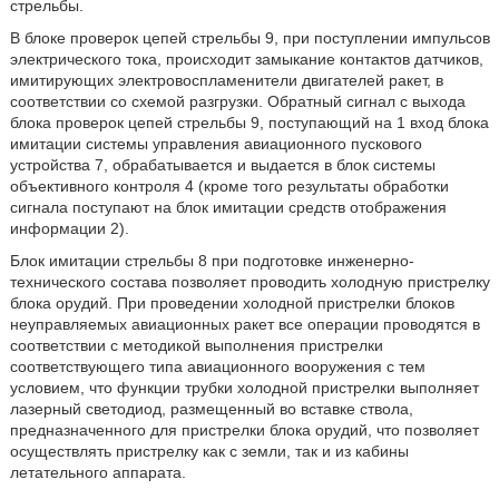
стрельбы.
В блоке проверок цепей стрельбы 9, при поступлении импульсов
электрического тока, происходит замыкание контактов датчиков,
имитирующих электровоспламенители двигателей ракет, в
соответствии со схемой разгрузки. Обратный сигнал с выхода
блока проверок цепей стрельбы 9, поступающий на 1 вход блока
имитации системы управления авиационного пускового
устройства 7, обрабатывается и выдается в блок системы
объективного контроля 4 (кроме того результаты обработки
сигнала поступают на блок имитации средств отображения
информации 2).
Блок имитации стрельбы 8 при подготовке инженерно-
технического состава позволяет проводить холодную пристрелку
блока орудий. При проведении холодной пристрелки блоков
неуправляемых авиационных ракет все операции проводятся в
соответствии с методикой выполнения пристрелки
соответствующего типа авиационного вооружения с тем
условием, что функции трубки холодной пристрелки выполняет
лазерный светодиод, размещенный во вставке ствола,
предназначенного для пристрелки блока орудий, что позволяет
осуществлять пристрелку как с земли, так и из кабины
летательного аппарата.