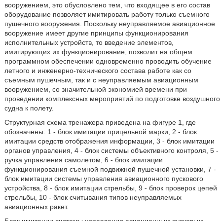
вооружением, это обусловлено тем, что входящее в его состав
оборудование позволяет имитировать работу только съемного
пушечного вооружения. Поскольку неуправляемое авиационное
вооружение имеет другие принципы функционирования
исполнительных устройств, то введение элементов,
имитирующих их функционирование, позволит на общем
программном обеспечении одновременно проводить обучение
летного и инженерно-технического состава работе как со
съемным пушечным, так и с неуправляемым авиационным
вооружением, со значительной экономией времени при
проведении комплексных мероприятий по подготовке воздушного
судна к полету.
Структурная схема тренажера приведена на фигуре 1, где
обозначены: 1 - блок имитации прицельной марки, 2 - блок
имитации средств отображения информации, 3 - блок имитации
органов управления, 4 - блок системы объективного контроля, 5 -
ручка управления самолетом, 6 - блок имитации
функционирования съемной подвижной пушечной установки, 7 -
блок имитации системы управления авиационного пускового
устройства, 8 - блок имитации стрельбы, 9 - блок проверок цепей
стрельбы, 10 - блок считывания типов неуправляемых
авиационных ракет.