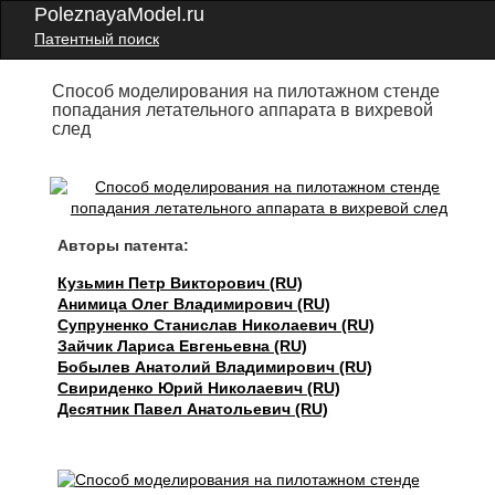
PoleznayaModel.ru
Патентный поиск
Способ моделирования на пилотажном стенде
попадания летательного аппарата в вихревой
след
Авторы патента:
Кузьмин Петр Викторович (RU)
Анимица Олег Владимирович (RU)
Супруненко Станислав Николаевич (RU)
Зайчик Лариса Евгеньевна (RU)
Бобылев Анатолий Владимирович (RU)
Свириденко Юрий Николаевич (RU)
Десятник Павел Анатольевич (RU)