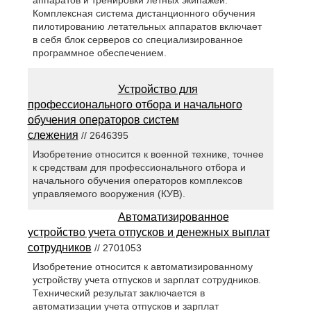
аппаратов и тренировки летных экипажей.
Комплексная система дистанционного обучения
пилотированию летательных аппаратов включает
в себя блок серверов со специализированное
программное обеспечением.
Устройство для
профессионального отбора и начального
обучения операторов систем
слежения
// 2646395
Изобретение относится к военной технике, точнее
к средствам для профессионального отбора и
начального обучения операторов комплексов
управляемого вооружения (КУВ).
Автоматизированное
устройство учета отпусков и денежных выплат
сотрудников
// 2701053
Изобретение относится к автоматизированному
устройству учета отпусков и зарплат сотрудников.
Технический результат заключается в
автоматизации учета отпусков и зарплат