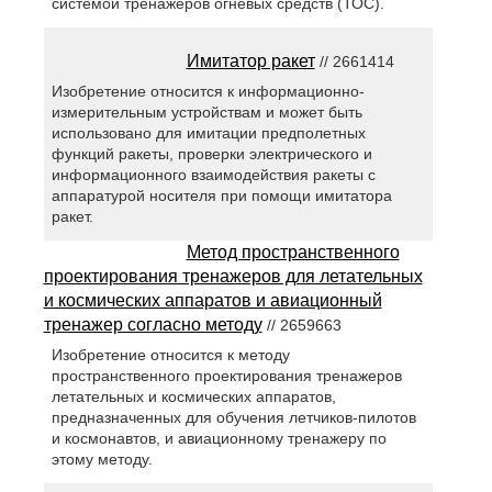
системой тренажеров огневых средств (ТОС).
Имитатор ракет
// 2661414
Изобретение относится к информационно-
измерительным устройствам и может быть
использовано для имитации предполетных
функций ракеты, проверки электрического и
информационного взаимодействия ракеты с
аппаратурой носителя при помощи имитатора
ракет.
Метод пространственного
проектирования тренажеров для летательных
и космических аппаратов и авиационный
тренажер согласно методу
// 2659663
Изобретение относится к методу
пространственного проектирования тренажеров
летательных и космических аппаратов,
предназначенных для обучения летчиков-пилотов
и космонавтов, и авиационному тренажеру по
этому методу.