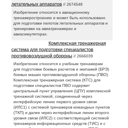
летательных аппаратов
// 2674548
Изобретение относится к авиационному
тренажеростроению и может быть использовано
для подготовки пилотов летательных аппаратов и
тренировки на авиатренажерах и
авиасимуляторах.
Комплексная тренажерная
система для подготовки специалистов
противовоздушной обороны
// 2666039
Изобретение относится к учебным тренажерам
для подготовки боевых расчетов и экипажей (БРЭ)
боевых машин противовоздушной обороны (ПВО).
Комплексная тренажерная система (КТС) для
подготовки специалистов ПВО содержит
центральный пункт управления (ЦПУ) комплексной
тренажной системой, соединенный через
интерфейсную линию первого уровня связи
(ИЛС1) с системой тренажеров командных пунктов
(ТКП) и далее через интерфейсные линии второго
уровня связи (ИЛС2) с соответствующей системой
тренажеров информационных средств (ТИС) и с