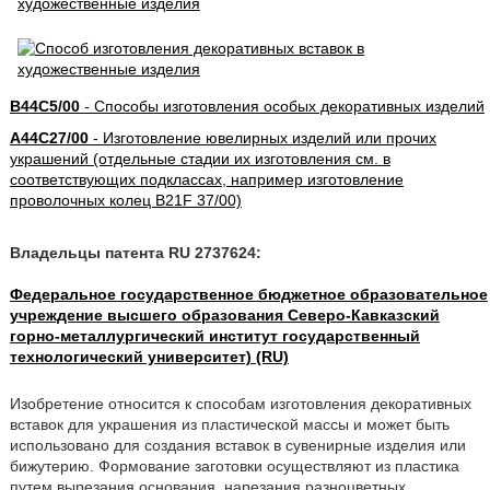
B44C5/00
- Способы изготовления особых декоративных изделий
A44C27/00
- Изготовление ювелирных изделий или прочих
украшений (отдельные стадии их изготовления см. в
соответствующих подклассах, например изготовление
проволочных колец B21F 37/00)
Владельцы патента RU 2737624:
Федеральное государственное бюджетное образовательное
учреждение высшего образования Северо-Кавказский
горно-металлургический институт государственный
технологический университет) (RU)
Изобретение относится к способам изготовления декоративных
вставок для украшения из пластической массы и может быть
использовано для создания вставок в сувенирные изделия или
бижутерию. Формование заготовки осуществляют из пластика
путем вырезания основания, нарезания разноцветных