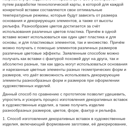
путем разработки технологической карты, в которой для каждой
конкретной вставки составляются свои оптимальные
температурные режимы, которые будут зависеть от размера
основания и декорирующих элементов, а также от высоты
рельефа. Разнообразие цветов достигается за счёт
использования различных цветов пластика. Причём в одной
вставке может использоваться как один цвет пластика и для
основы, и для пластиковых элементов, так и множество. Причём
можно получать с помощью элементов различных размеров
различные цветовые эффекты. Заявленным способом можно
получать как вставки с фактурой похожей друг на друга, так и
абсолютно разные, так как здесь могут использоваться основания
и нарезанные цветные элементы разных геометрических форм и
размеров, что даёт возможность использовать декорирующие
элементы разнообразных форм и размеров при оформлении
художественных изделий.
Данный способ по сравнению с прототипом позволит удешевить,
упростить и ускорить процесс изготовления декоративных вставок
в художественные изделия, а также получить изделие
разнообразных размеров, цветов, форм, фактур и рельефа.
1. Способ изготовления декоративных вставок в художественные
изделия, включающий формование заготовки, её декорирование,