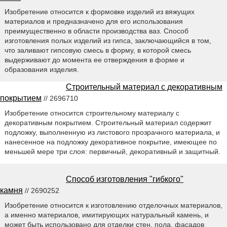
Изобретение относится к формовке изделий из вяжущих
материалов и предназначено для его использования
преимущественно в области производства ваз. Способ
изготовления полых изделий из гипса, заключающийся в том,
что заливают гипсовую смесь в форму, в которой смесь
выдерживают до момента ее отверждения в форме и
образования изделия.
Строительный материал с декоративным
покрытием
// 2696710
Изобретение относится строительному материалу с
декоративным покрытием. Строительный материал содержит
подложку, выполненную из листового прозрачного материала, и
нанесенное на подложку декоративное покрытие, имеющее по
меньшей мере три слоя: первичный, декоративный и защитный.
Способ изготовления "гибкого"
камня
// 2690252
Изобретение относится к изготовлению отделочных материалов,
а именно материалов, имитирующих натуральный камень, и
может быть использовано для отделки стен, пола, фасадов