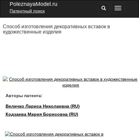
PoleznayaModel.ru
Патентный поиск
Способ изготовления декоративных вставок в
художественные изделия
Авторы патента:
Величко Лариса Николаевна (RU)
Кодзаева Мария Борисовна (RU)