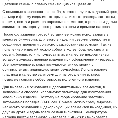
цветовой гаммы с плавно сменяющимися цветами.
С помощью заявленного способа, можно получить заданный цвет,
размер и форму изделия, которые зависят от размера заготовки,
формы, цвета и размера нарезных элементов, а рельеф изделия
зависит от температурного режима в печи и времени нагрева.
После охлаждения готовой вставки ее можно использовать в
качестве бижутерии. Для этого в изделии сверлят отверстия и
соединяют звеньями согласно разработанным эскизам. Так из
полученных изделий можно собрать колье, браслет, сделать
серьги, броши, или использовать их в качестве декоративных
вставок в художественные изделия при оформлении интерьера.
Все полученные вставки получаются уникальными с
оригинальным, индивидуальным рельефом. Использование
пластика в качестве заготовки для изготовления вставок
позволяет снизить себестоимость полученного изделия.
Для вырезания основания и дополнительных элементов, в
заявленном способе, используют гильотину, для изготовления
ювелирных изделий. Поэтому на формирование заготовки,
затрачивают порядка 30-60 сек. Причём можно сразу вырезать
несколько оснований и декорирующих элементов выкладывая, их
друг на друга и вдоль всего лезвия гильотины. Температура
нагрева внутри заданного интервала (140-280°) выбирается