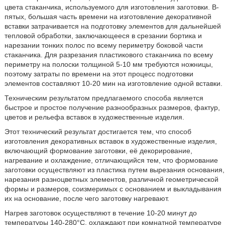
цвета стаканчика, используемого для изготовления заготовки. В-
пятых, большая часть времени на изготовление декоративной
вставки затрачивается на подготовку элементов для дальнейшей
тепловой обработки, заключающееся в срезании бортика и
нарезании тонких полос по всему периметру боковой части
стаканчика. Для разрезания пластикового стаканчика по всему
периметру на полоски толщиной 5-10 мм требуются ножницы,
поэтому затраты по времени на этот процесс подготовки
элементов составляют 10-20 мин на изготовление одной вставки.
Техническим результатом предлагаемого способа является
быстрое и простое получение разнообразных размеров, фактур,
цветов и рельефа вставок в художественные изделия.
Этот технический результат достигается тем, что способ
изготовления декоративных вставок в художественные изделия,
включающий формование заготовки, её декорирование,
нагревание и охлаждение, отличающийся тем, что формование
заготовки осуществляют из пластика путем вырезания основания,
нарезания разноцветных элементов, различной геометрической
формы и размеров, соизмеримых с основанием и выкладывания
их на основание, после чего заготовку нагревают.
Нагрев заготовок осуществляют в течение 10-20 минут до
температуры 140-280°С, охлаждают при комнатной температуре