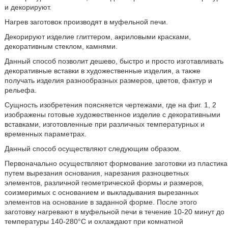
и декорируют.
Нагрев заготовок производят в муфельной печи.
Декорируют изделие глиттером, акриловыми красками,
декоративным стеклом, камнями.
Данный способ позволит дешево, быстро и просто изготавливать
декоративные вставки в художественные изделия, а также
получать изделия разнообразных размеров, цветов, фактур и
рельефа.
Сущность изобретения поясняется чертежами, где на фиг. 1, 2
изображены готовые художественное изделие с декоративными
вставками, изготовленные при различных температурных и
временных параметрах.
Данный способ осуществляют следующим образом.
Первоначально осуществляют формование заготовки из пластика
путем вырезания основания, нарезания разноцветных
элементов, различной геометрической формы и размеров,
соизмеримых с основанием и выкладывания вырезанных
элементов на основание в заданной форме. После этого
заготовку нагревают в муфельной печи в течение 10-20 минут до
температуры 140-280°С и охлаждают при комнатной