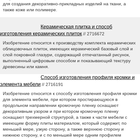
для создания декоративно-прикладных изделий на ткани, а
также коже или полимере.
Керамическая плитка и способ
изготовления керамических плиток
// 2716672
Изобретение относится к производству комплекта керамических
облицовочных плиток, имеющих керамический базовый слой и
слой покровной глазури, содержащий отпечатанный рисунок,
выполненный цифровым способом и показывающий текстуру
древесины или камня.
Способ изготовления профиля кромки и
элемента мебели
// 2716191
Изобретение относится к способу изготовления профиля кромки
для элемента мебели, при котором простирающуюся в
продольном направлении кромочную пленку оснащают
декоративным узором и при котором кромочную пленку
оснащают трехмерной структурой, а также к части мебели с
имеющим форму плиты материалом, который содержит, по
меньшей мере, узкую сторону, а также верхнюю сторону и
нижнюю сторону, и с по меньшей мере одним профилем