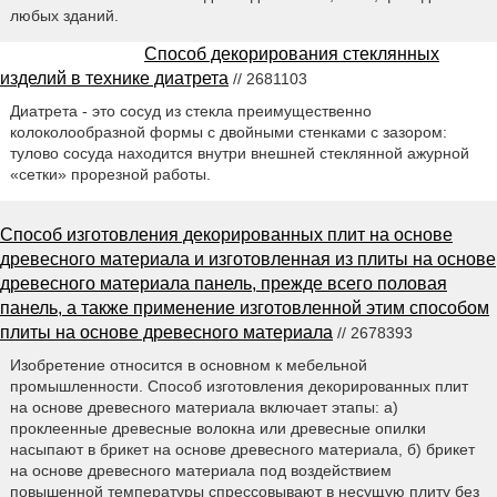
любых зданий.
Способ декорирования стеклянных
изделий в технике диатрета
// 2681103
Диатрета - это сосуд из стекла преимущественно
колоколообразной формы с двойными стенками с зазором:
тулово сосуда находится внутри внешней стеклянной ажурной
«сетки» прорезной работы.
Способ изготовления декорированных плит на основе
древесного материала и изготовленная из плиты на основе
древесного материала панель, прежде всего половая
панель, а также применение изготовленной этим способом
плиты на основе древесного материала
// 2678393
Изобретение относится в основном к мебельной
промышленности. Способ изготовления декорированных плит
на основе древесного материала включает этапы: а)
проклеенные древесные волокна или древесные опилки
насыпают в брикет на основе древесного материала, б) брикет
на основе древесного материала под воздействием
повышенной температуры спрессовывают в несущую плиту без