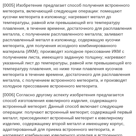
[0005] Изобретение предлагает способ получения встроенного
метеорита, включающий следующие операции: помещают
кусочки метеорита в изложницу; нагревают металл до
температуры, равной или превышающей его температуру
плавления, в течение времени, достаточного для расплавления
металла, с получением расплавленного металла; заливают
расплавленный металл в изложницу, содержащую кусочки
метеорита, для получения исходного комбинированного
материала (ИКМ); производят холодное прессование ИКМ с
получением листа, имеющего заданную толщину; нагревают
указанный лист до температуры, равной или превышающей его
температуру плавления, но ниже точки плавления кусочков
метеорита в течение времени, достаточного для расплавления
металла, с получением встроенного метеорита, и производят
холодное прессование встроенного метеорита.
[0006] Согласно другому аспекту изобретения предлагается
способ изготовления ювелирного изделия, содержащего
встроенный метеорит. Данный способ включает следующие
операции: получают встроенный метеорит, содержащий первый
металл; присоединяют встроенный метеорит к ювелирному
изделию, содержащему второй металл и имеющему корпус,
адаптированный для приема встроенного метеорита, и
нагревают комбинацию ювелирного изделия и встроенного