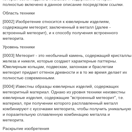
полностью включено в данное описание посредством ссылки.
Область техники
[0002] Изобретение относится к ювелирным изделиям,
содержащим метеорит, заключенный в металл (далее -
встроенный метеорит), и к способу получения встроенного
метеорита.
Уровень техники
[0003] Метеорит - это необычный камень, содержащий кристаллы
железа и никеля, которые создают характерные паттерны.
Ювелирным кольцам, подвескам, запонкам и браслетам
метеорит придает оттенок древности и в то же время делает их
полностью современными.
[0004] Известны образцы ювелирных изделий, содержащих
метеоритный материал. Однако из уровня техники неизвестны
ювелирные изделия, содержащие "встроенный метеорит", т.е.
материал, при получении которого расплавленный металл
комбинируют с кусочками метеорита, чтобы получить уникальную
и поразительную сплавленную комбинацию металла и
метеорита.
Раскрытие изобретения