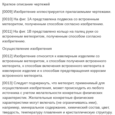
Краткое описание чертежей
[0009] Изобретение иллюстрируется прилагаемыми чертежами.
[0010] На фиг. 1А представлена подвеска со встроенным
метеоритом, полученным способом согласно изобретению.
[0011] На фиг. 1В представлено кольцо на палец руки со
встроенным метеоритом, полученным способом согласно
изобретению.
Осуществление изобретения
[0012] Изобретение относится к ювелирным изделиям со
встроенным метеоритом, к способам получения встроенного
метеорита, к способам включения встроенного метеорита в
ювелирное изделие и к способам предотвращения коррозии
встроенного метеорита.
[0013] Следует подчеркнуть, что метеорит, применимый для
осуществления изобретения, может происходить из любого
источника с учетом желательности конкретных физических
характеристик. Желательные конкретные физические
характеристики могут включать (не ограничиваясь ими),
например, минеральное содержание, химический состав, цвет,
твердость, температуру плавления и кристаллическую структуру.