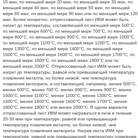
10 мин, по меньшей мере 20 мин, по меньшей мере 30 мин, по
меньшей мере 40 мин, по меньшей мере 50 мин, по меньшей
мере 60 мин, по меньшей мере 90 мин или по меньшей мере 120
мин. Более конкретно, отпрессованный лист ИКМ может быть
нагрет до температуры, составляющей по меньшей мере 500°С,
по меньшей мере 600°С, по меньшей мере 700°С, по меньшей
мере 800°С, по меньшей мере 900°С, по меньшей мере 1000°С,
по меньшей мере 1100°С, по меньшей мере 1200°С, по меньшей
мере 1300°С, по меньшей мере 1400°С, по меньшей мере
1500°С, по меньшей мере 1600°С, по меньшей мере 1700°С, по
меньшей мере 1800°С, по меньшей мере 1900°С или по
меньшей мере 2000°С. Отпрессованный лист ИКМ может быть
нагрет до температуры, равной или превышающей температуру
плавления металла, но более низкой, чем температура
плавления метеорита, и составляющей, например, менее 500°С,
менее 600°С, менее 700°С, менее 800°С, менее 900°С, менее
1000°С, менее 1100°С, менее 1200°С, менее 1300°С, менее
1400°С, менее 1500°С, менее 1600°С, менее 1700°С, менее
1800°С, менее 1900°С или менее 2000°С. В одном варианте
отпрессованный лист ИКМ может нагреваться в печи в течение
20-30 мин при температуре, равной или превышающей
температуру плавления металла, но более низкой, чем
температура плавления метеорита. Нагрев листа ИКМ при
температуре, равной или превышающей температуру плавления