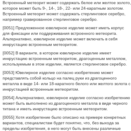
Встроенный метеорит может содержать белое или желтое золото,
которое может быть 9-, 14-, 18-, 22- или 24-каратным золотом.
Встроенный метеорит может содержать стерлинговое серебро,
например гравированное стерлинговое серебро.
[0051] Предложенное ювелирное изделие может иметь корпус
для фиксации или поддерживания встроенного метеорита.
Альтернативно, ювелирное изделие может включать в себя
инкрустацию встроенным метеоритом.
[0052] В варианте, в котором ювелирное изделие имеет
инкрустацию встроенным метеоритом, драгоценным металлом,
используемым в этом изделии, является стерлинговое серебро.
[0053] Ювелирное изделие согласно изобретению может
представлять собой кольцо на палец руки из драгоценного
металла в виде 14- или 18-каратного белого или желтого золота с
инкрустацией встроенным метеоритом.
[0054] Альтернативно, ювелирное изделие согласно изобретению
может быть выполнено из драгоценного металла в виде черного
титана и иметь инкрустацию встроенным метеоритом.
[0055] Хотя изобретение было описано на примере конкретных
вариантов, специалистам будет понятно, что, без выхода за
пределы изобретения, в него могут быть внесены различные