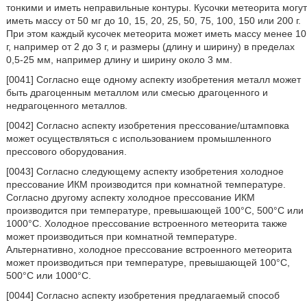
тонкими и иметь неправильные контуры. Кусочки метеорита могут
иметь массу от 50 мг до 10, 15, 20, 25, 50, 75, 100, 150 или 200 г.
При этом каждый кусочек метеорита может иметь массу менее 10
г, например от 2 до 3 г, и размеры (длину и ширину) в пределах
0,5-25 мм, например длину и ширину около 3 мм.
[0041] Согласно еще одному аспекту изобретения металл может
быть драгоценным металлом или смесью драгоценного и
недрагоценного металлов.
[0042] Согласно аспекту изобретения прессование/штамповка
может осуществляться с использованием промышленного
прессового оборудования.
[0043] Согласно следующему аспекту изобретения холодное
прессование ИКМ производится при комнатной температуре.
Согласно другому аспекту холодное прессование ИКМ
производится при температуре, превышающей 100°С, 500°С или
1000°С. Холодное прессование встроенного метеорита также
может производиться при комнатной температуре.
Альтернативно, холодное прессование встроенного метеорита
может производиться при температуре, превышающей 100°С,
500°С или 1000°С.
[0044] Согласно аспекту изобретения предлагаемый способ