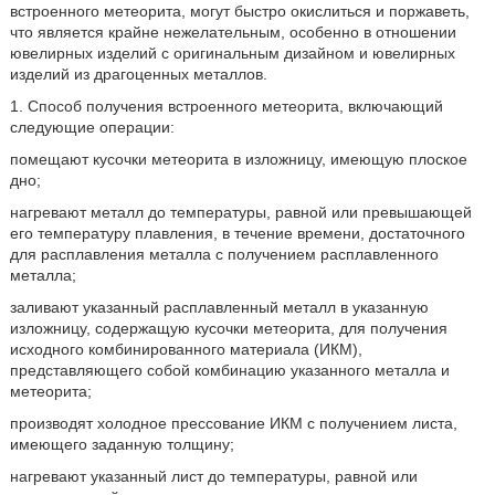
встроенного метеорита, могут быстро окислиться и поржаветь,
что является крайне нежелательным, особенно в отношении
ювелирных изделий с оригинальным дизайном и ювелирных
изделий из драгоценных металлов.
1. Способ получения встроенного метеорита, включающий
следующие операции:
помещают кусочки метеорита в изложницу, имеющую плоское
дно;
нагревают металл до температуры, равной или превышающей
его температуру плавления, в течение времени, достаточного
для расплавления металла с получением расплавленного
металла;
заливают указанный расплавленный металл в указанную
изложницу, содержащую кусочки метеорита, для получения
исходного комбинированного материала (ИКМ),
представляющего собой комбинацию указанного металла и
метеорита;
производят холодное прессование ИКМ с получением листа,
имеющего заданную толщину;
нагревают указанный лист до температуры, равной или