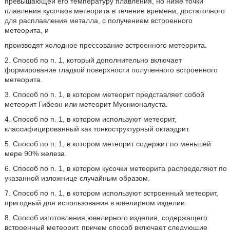
превышающей его температуру плавления, но ниже точки
плавления кусочков метеорита в течение времени, достаточного
для расплавления металла, с получением встроенного
метеорита, и
производят холодное прессование встроенного метеорита.
2. Способ по п. 1, который дополнительно включает
формирование гладкой поверхности полученного встроенного
метеорита.
3. Способ по п. 1, в котором метеорит представляет собой
метеорит Гибеон или метеорит Муонионалуста.
4. Способ по п. 1, в котором используют метеорит,
классифицированный как тонкоструктурный октаэдрит.
5. Способ по п. 1, в котором метеорит содержит по меньшей
мере 90% железа.
6. Способ по п. 1, в котором кусочки метеорита распределяют по
указанной изложнице случайным образом.
7. Способ по п. 1, в котором используют встроенный метеорит,
пригодный для использования в ювелирном изделии.
8. Способ изготовления ювелирного изделия, содержащего
встроенный метеорит, причем способ включает следующие