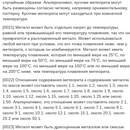
случайным образом. Альтернативно, кусочки метеорита могут
быть размещены согласно четкому, например орнаментальному,
паттерну. Кусочки метеорита могут находиться при комнатной
температуре.
[0021] Металл может быть отдельно нагрет до температуры,
равной или превышающей его температуру плавления, так что он
превратится в расплавленный металл. Может использоваться
любой металл при условии, что его точка плавления ниже, чем у
метеорита, с которым он комбинируется. Металл может иметь
температуру плавления, которая по меньшей мере на 25°С, по
меньшей мере на 50°С, по меньшей мере на 75°С, по меньшей
мере на 100°С, по меньшей мере на 150°С или по меньшей мере
на 200°С ниже, чем температура плавления метеорита.
[0022] Отношение содержания метеорита к содержанию металла
по массе может составлять около 1:1, около 1:2, около 1:3, около
1:4, около 1:5, около 1:6, около 1:7, около 1:8, около 1:9, около
1:10, около 1:12, около 1:15, около 1:20, около 1:25 или около
1:50. Альтернативно, это отношение может составлять около 2:1,
около 3:1, около 4:1, около 5:1, около 6:1, около 7:1, около 8:1,
около 9:1, около 10:1, около 12:1, около 15:1, около 20:1, около
25:2 или около 50:1.
[0023] Металл может быть драгоценным металлом или смесью