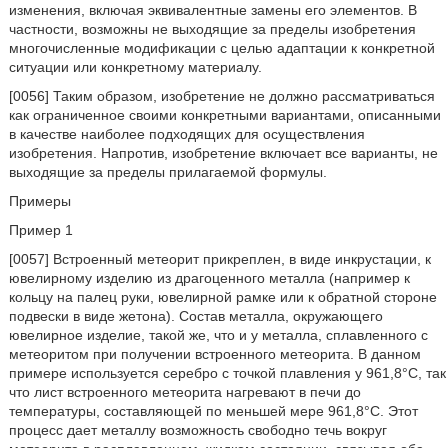
изменения, включая эквивалентные замены его элементов. В
частности, возможны не выходящие за пределы изобретения
многочисленные модификации с целью адаптации к конкретной
ситуации или конкретному материалу.
[0056] Таким образом, изобретение не должно рассматриваться
как ограниченное своими конкретными вариантами, описанными
в качестве наиболее подходящих для осуществления
изобретения. Напротив, изобретение включает все варианты, не
выходящие за пределы прилагаемой формулы.
Примеры
Пример 1
[0057] Встроенный метеорит прикреплен, в виде инкрустации, к
ювелирному изделию из драгоценного металла (например к
кольцу на палец руки, ювелирной рамке или к обратной стороне
подвески в виде жетона). Состав металла, окружающего
ювелирное изделие, такой же, что и у металла, сплавленного с
метеоритом при получении встроенного метеорита. В данном
примере используется серебро с точкой плавления у 961,8°С, так
что лист встроенного метеорита нагревают в печи до
температуры, составляющей по меньшей мере 961,8°С. Этот
процесс дает металлу возможность свободно течь вокруг