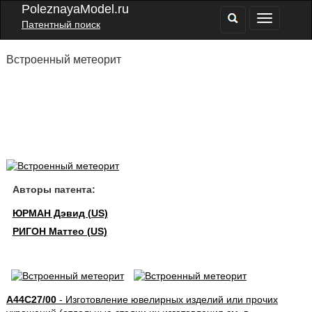
PoleznayaModel.ru
Патентный поиск
Встроенный метеорит
Авторы патента:
ЮРМАН Дэвид (US)
РИГОН Маттео (US)
A44C27/00
- Изготовление ювелирных изделий или прочих