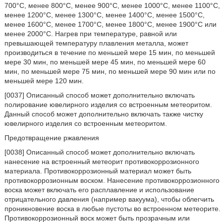
700°С, менее 800°С, менее 900°С, менее 1000°С, менее 1100°С,
менее 1200°С, менее 1300°С, менее 1400°С, менее 1500°С,
менее 1600°С, менее 1700°С, менее 1800°С, менее 1900°С или
менее 2000°С. Нагрев при температуре, равной или
превышающей температуру плавления металла, может
производиться в течение по меньшей мере 15 мин, по меньшей
мере 30 мин, по меньшей мере 45 мин, по меньшей мере 60
мин, по меньшей мере 75 мин, по меньшей мере 90 мин или по
меньшей мере 120 мин.
[0037] Описанный способ может дополнительно включать
полирование ювелирного изделия со встроенным метеоритом.
Данный способ может дополнительно включать также чистку
ювелирного изделия со встроенным метеоритом.
Предотвращение ржавления
[0038] Описанный способ может дополнительно включать
нанесение на встроенный метеорит противокоррозионного
материала. Противокоррозионный материал может быть
противокоррозионным воском. Нанесение противокоррозионного
воска может включать его расплавление и использование
отрицательного давления (например вакуума), чтобы облегчить
проникновение воска в любые пустоты во встроенном метеорите.
Противокоррозионный воск может быть прозрачным или