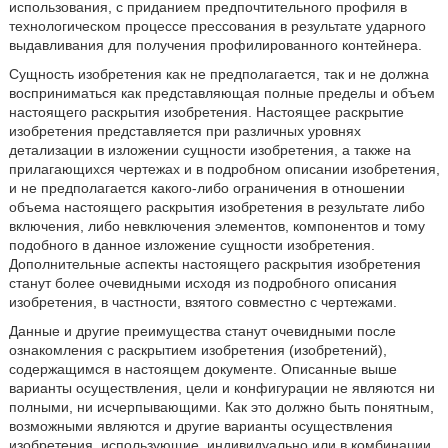
использования, с приданием предпочтительного профиля в
технологическом процессе прессования в результате ударного
выдавливания для получения профилированного контейнера.
Сущность изобретения как не предполагается, так и не должна
восприниматься как представляющая полные пределы и объем
настоящего раскрытия изобретения. Настоящее раскрытие
изобретения представляется при различных уровнях
детализации в изложении сущности изобретения, а также на
прилагающихся чертежах и в подробном описании изобретения,
и не предполагается какого-либо ограничения в отношении
объема настоящего раскрытия изобретения в результате либо
включения, либо невключения элементов, компонентов и тому
подобного в данное изложение сущности изобретения.
Дополнительные аспекты настоящего раскрытия изобретения
станут более очевидными исходя из подробного описания
изобретения, в частности, взятого совместно с чертежами.
Данные и другие преимущества станут очевидными после
ознакомления с раскрытием изобретения (изобретений),
содержащимся в настоящем документе. Описанные выше
варианты осуществления, цели и конфигурации не являются ни
полными, ни исчерпывающими. Как это должно быть понятным,
возможными являются и другие варианты осуществления
изобретения, использующие, индивидуально или в комбинации,