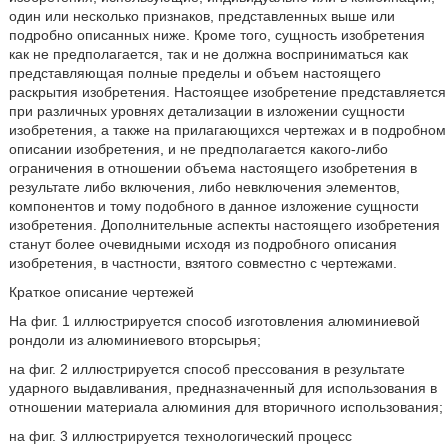
один или несколько признаков, представленных выше или
подробно описанных ниже. Кроме того, сущность изобретения
как не предполагается, так и не должна восприниматься как
представляющая полные пределы и объем настоящего
раскрытия изобретения. Настоящее изобретение представляется
при различных уровнях детализации в изложении сущности
изобретения, а также на прилагающихся чертежах и в подробном
описании изобретения, и не предполагается какого-либо
ограничения в отношении объема настоящего изобретения в
результате либо включения, либо невключения элементов,
компонентов и тому подобного в данное изложение сущности
изобретения. Дополнительные аспекты настоящего изобретения
станут более очевидными исходя из подробного описания
изобретения, в частности, взятого совместно с чертежами.
Краткое описание чертежей
На фиг. 1 иллюстрируется способ изготовления алюминиевой
рондоли из алюминиевого вторсырья;
на фиг. 2 иллюстрируется способ прессования в результате
ударного выдавливания, предназначенный для использования в
отношении материала алюминия для вторичного использования;
на фиг. 3 иллюстрируется технологический процесс