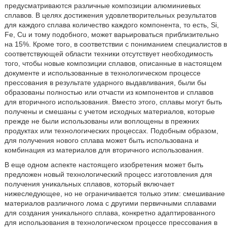
предусматриваются различные композиции алюминиевых
сплавов. В целях достижения удовлетворительных результатов
для каждого сплава количество каждого компонента, то есть, Si,
Fe, Cu и тому подобного, может варьироваться приблизительно
на 15%. Кроме того, в соответствии с пониманием специалистов в
соответствующей области техники отсутствует необходимость
того, чтобы новые композиции сплавов, описанные в настоящем
документе и использованные в технологическом процессе
прессования в результате ударного выдавливания, были бы
образованы полностью или отчасти из компонентов и сплавов
для вторичного использования. Вместо этого, сплавы могут быть
получены и смешаны с учетом исходных материалов, которые
прежде не были использованы или воплощены в прежних
продуктах или технологических процессах. Подобным образом,
для получения нового сплава может быть использована и
комбинация из материалов для вторичного использования.
В еще одном аспекте настоящего изобретения может быть
предложен новый технологический процесс изготовления для
получения уникальных сплавов, который включает
нижеследующее, но не ограничивается только этим: смешивание
материалов различного лома с другими первичными сплавами
для создания уникального сплава, конкретно адаптированного
для использования в технологическом процессе прессования в