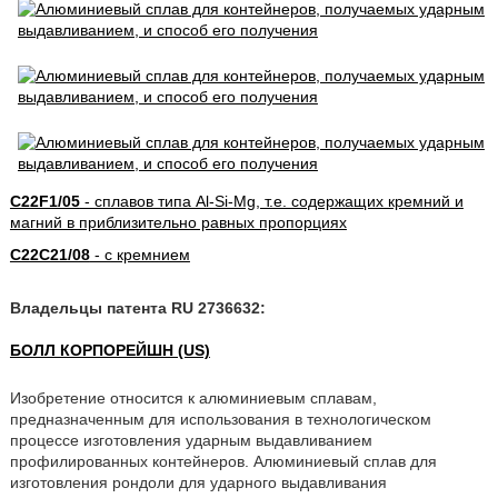
C22F1/05
- сплавов типа Al-Si-Mg, т.е. содержащих кремний и
магний в приблизительно равных пропорциях
C22C21/08
- с кремнием
Владельцы патента RU 2736632:
БОЛЛ КОРПОРЕЙШН (US)
Изобретение относится к алюминиевым сплавам,
предназначенным для использования в технологическом
процессе изготовления ударным выдавливанием
профилированных контейнеров. Алюминиевый сплав для
изготовления рондоли для ударного выдавливания