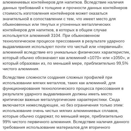
алюминиевых контейнеров для напитков. Вследствие наличия
данных требований к толщине и прочности данных контейнеров
стоимость изготовления контейнеров может оказаться
значительной в сопоставлении с тем, что имеет место для
обыкновенных или тянутых и утоненных металлических
контейнеров для напитков, в которых в общем случае
используется алюминий 3104. При обыкновенном
технологическом процессе прессования в результате ударного
выдавливания используют почти что чистый или «первичный»
алюминий вследствие его уникальных физических характеристик,
который обычно обозначают как алюминий «1070» или «1050», и
который образован из, по меньшей мере, приблизительно 99,5%
чистого алюминия.
Вследствие сложности создания сложных профилей при
использовании мягких металлов, таких как алюминий, для
функционирования технологического процесса прессования в
результате ударного выдавливания должны иметь место
критически важные металлургические характеристики. Сюда
включается нижеследующее, но без ограничения только этим:
использование очень чистых мягких алюминиевых сплавов,
которые обычно содержат, по меньшей мере, приблизительно
99% чистого первичного алюминия. Вследствие наличия данного
требования использование материалов для вторичного