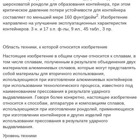
шероховатой рондоли для образования контейнера, при этом
критическое давление потери устойчивости для контейнера
2
составляет по меньшей мере 160 фунт/дюйм
. Изобретение
направлено на улучшение эксплуатационных характеристик
контейнеров. 3 н. и 17 з.п. ф-лы, 9 ил., 45 табл., 3 пр.
Область техники, к которой относится изобретение
Настоящее изобретение в общем случае относится к сплавам, в
том числе сплавам, полученным в результате объединения двух
материалов алюминиевых сплавов, которые могут представлять
собой материалы для вторичного использования,
использующиеся при изготовлении алюминиевых контейнеров
при использовании технологического процесса, известного под
наименованием прессования в результате ударного
выдавливания. Говоря более конкретно, настоящее изобретение
относится к способам, аппаратуре и композициям сплавов,
использующимся при изготовлении рондолей, применяющихся
при изготовлении контейнеров и других изделий при
использовании прессования в результате ударного
выдавливания.
Уровень техники