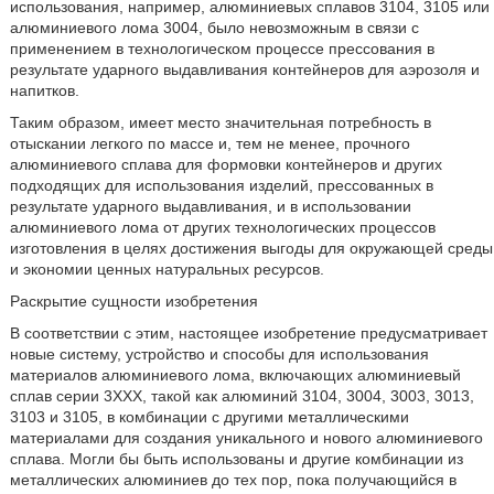
использования, например, алюминиевых сплавов 3104, 3105 или
алюминиевого лома 3004, было невозможным в связи с
применением в технологическом процессе прессования в
результате ударного выдавливания контейнеров для аэрозоля и
напитков.
Таким образом, имеет место значительная потребность в
отыскании легкого по массе и, тем не менее, прочного
алюминиевого сплава для формовки контейнеров и других
подходящих для использования изделий, прессованных в
результате ударного выдавливания, и в использовании
алюминиевого лома от других технологических процессов
изготовления в целях достижения выгоды для окружающей среды
и экономии ценных натуральных ресурсов.
Раскрытие сущности изобретения
В соответствии с этим, настоящее изобретение предусматривает
новые систему, устройство и способы для использования
материалов алюминиевого лома, включающих алюминиевый
сплав серии 3ХХХ, такой как алюминий 3104, 3004, 3003, 3013,
3103 и 3105, в комбинации с другими металлическими
материалами для создания уникального и нового алюминиевого
сплава. Могли бы быть использованы и другие комбинации из
металлических алюминиев до тех пор, пока получающийся в