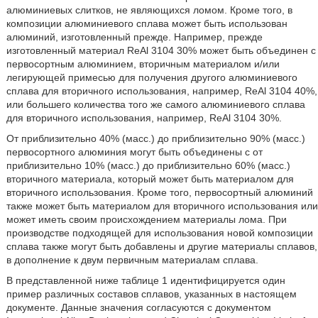
алюминиевых слитков, не являющихся ломом. Кроме того, в
композиции алюминиевого сплава может быть использован
алюминий, изготовленный прежде. Например, прежде
изготовленный материал ReAl 3104 30% может быть объединен с
первосортным алюминием, вторичным материалом и/или
легирующей примесью для получения другого алюминиевого
сплава для вторичного использования, например, ReAl 3104 40%,
или большего количества того же самого алюминиевого сплава
для вторичного использования, например, ReAl 3104 30%.
От приблизительно 40% (масс.) до приблизительно 90% (масс.)
первосортного алюминия могут быть объединены с от
приблизительно 10% (масс.) до приблизительно 60% (масс.)
вторичного материала, который может быть материалом для
вторичного использования. Кроме того, первосортный алюминий
также может быть материалом для вторичного использования или
может иметь своим происхождением материалы лома. При
производстве подходящей для использования новой композиции
сплава также могут быть добавлены и другие материалы сплавов,
в дополнение к двум первичным материалам сплава.
В представленной ниже таблице 1 идентифицируется один
пример различных составов сплавов, указанных в настоящем
документе. Данные значения согласуются с документом