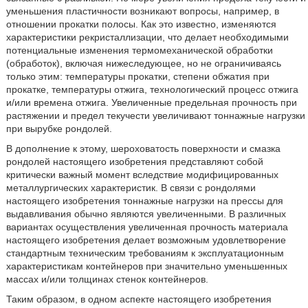
уменьшения пластичности возникают вопросы, например, в
отношении прокатки полосы. Как это известно, изменяются
характеристики рекристаллизации, что делает необходимыми
потенциальные изменения термомеханической обработки
(обработок), включая нижеследующее, но не ограничиваясь
только этим: температуры прокатки, степени обжатия при
прокатке, температуры отжига, технологический процесс отжига
и/или времена отжига. Увеличенные предельная прочность при
растяжении и предел текучести увеличивают тоннажные нагрузки
при вырубке рондолей.
В дополнение к этому, шероховатость поверхности и смазка
рондолей настоящего изобретения представляют собой
критически важный момент вследствие модифицированных
металлургических характеристик. В связи с рондолями
настоящего изобретения тоннажные нагрузки на прессы для
выдавливания обычно являются увеличенными. В различных
вариантах осуществления увеличенная прочность материала
настоящего изобретения делает возможным удовлетворение
стандартным техническим требованиям к эксплуатационным
характеристикам контейнеров при значительно уменьшенных
массах и/или толщинах стенок контейнеров.
Таким образом, в одном аспекте настоящего изобретения