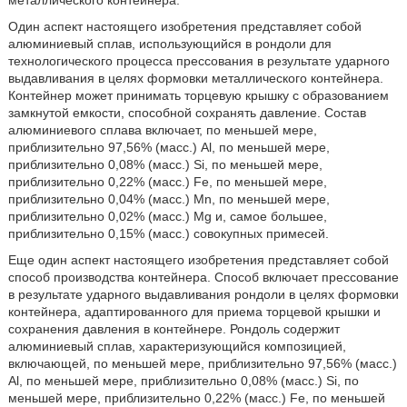
металлического контейнера.
Один аспект настоящего изобретения представляет собой
алюминиевый сплав, использующийся в рондоли для
технологического процесса прессования в результате ударного
выдавливания в целях формовки металлического контейнера.
Контейнер может принимать торцевую крышку с образованием
замкнутой емкости, способной сохранять давление. Состав
алюминиевого сплава включает, по меньшей мере,
приблизительно 97,56% (масс.) Al, по меньшей мере,
приблизительно 0,08% (масс.) Si, по меньшей мере,
приблизительно 0,22% (масс.) Fe, по меньшей мере,
приблизительно 0,04% (масс.) Mn, по меньшей мере,
приблизительно 0,02% (масс.) Mg и, самое большее,
приблизительно 0,15% (масс.) совокупных примесей.
Еще один аспект настоящего изобретения представляет собой
способ производства контейнера. Способ включает прессование
в результате ударного выдавливания рондоли в целях формовки
контейнера, адаптированного для приема торцевой крышки и
сохранения давления в контейнере. Рондоль содержит
алюминиевый сплав, характеризующийся композицией,
включающей, по меньшей мере, приблизительно 97,56% (масс.)
Al, по меньшей мере, приблизительно 0,08% (масс.) Si, по
меньшей мере, приблизительно 0,22% (масс.) Fe, по меньшей