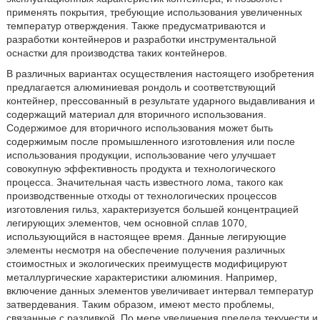
применять покрытия, требующие использования увеличенных
температур отверждения. Также предусматриваются и
разработки контейнеров и разработки инструментальной
оснастки для производства таких контейнеров.
В различных вариантах осуществления настоящего изобретения
предлагается алюминиевая рондоль и соответствующий
контейнер, прессованный в результате ударного выдавливания и
содержащий материал для вторичного использования.
Содержимое для вторичного использования может быть
содержимым после промышленного изготовления или после
использования продукции, использование чего улучшает
совокупную эффективность продукта и технологического
процесса. Значительная часть известного лома, такого как
производственные отходы от технологических процессов
изготовления гильз, характеризуется большей концентрацией
легирующих элементов, чем основной сплав 1070,
использующийся в настоящее время. Данные легирующие
элементы несмотря на обеспечение получения различных
стоимостных и экологических преимуществ модифицируют
металлургические характеристики алюминия. Например,
включение данных элементов увеличивает интервал температур
затвердевания. Таким образом, имеют место проблемы,
связанные с разливкой. По мере увеличения предела текучести и