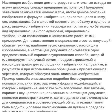
Настоящее изобретение демонстрирует значительные выгоды по
всему широкому спектру предпринятых попыток. Намерение
заявителя заключается именно в том, чтобы данное описание
изобретения и формула изобретения, прилагающаяся к нему,
согласовывались бы с широтой соответствия объему и сущности
раскрываемого изобретения несмотря на то, что могло бы иметь
вид ограничивающей формулировки, определяемой
требованиями соотнесения с конкретными раскрытыми
примерами. Для ознакомления специалистов в соответствующей
области техники, наиболее тесно связанных с настоящим
изобретением, в настоящем документе описывается один
предпочтительный вариант осуществления способа, который
иллюстрирует наилучший режим, предусматриваемый в
настоящее время для воплощения изобретения на практике, в
результате и при использовании обращения к прилагающимся
чертежам, которые образуют часть описания изобретения.
Пример способа описывается подробно без осуществления
попытки описания всех различных форм и модификаций, в
которых изобретение могло бы быть воплощено. Как таковые,
варианты осуществления, описанные в настоящем документе,
являются иллюстративными и, как это должно стать очевидным
для специалистов в соответствующей области техники, могут
быть модифицированы многочисленными путями в пределах
объема и сущности изобретения.