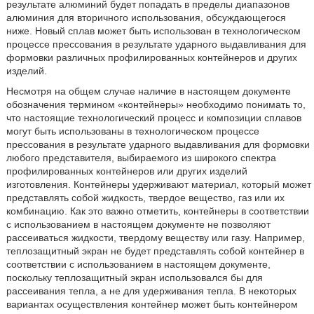
результате алюминий будет попадать в пределы диапазонов
алюминия для вторичного использования, обсуждающегося
ниже. Новый сплав может быть использован в технологическом
процессе прессования в результате ударного выдавливания для
формовки различных профилированных контейнеров и других
изделий.
Несмотря на общем случае наличие в настоящем документе
обозначения термином «контейнеры» необходимо понимать то,
что настоящие технологический процесс и композиции сплавов
могут быть использованы в технологическом процессе
прессования в результате ударного выдавливания для формовки
любого представителя, выбираемого из широкого спектра
профилированных контейнеров или других изделий
изготовления. Контейнеры удерживают материал, который может
представлять собой жидкость, твердое вещество, газ или их
комбинацию. Как это важно отметить, контейнеры в соответствии
с использованием в настоящем документе не позволяют
рассеиваться жидкости, твердому веществу или газу. Например,
теплозащитный экран не будет представлять собой контейнер в
соответствии с использованием в настоящем документе,
поскольку теплозащитный экран использовался бы для
рассеивания тепла, а не для удерживания тепла. В некоторых
вариантах осуществления контейнер может быть контейнером