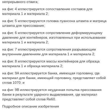
непрерывного отжига;
на фиг. 4 иллюстрируется сопоставление составов для
материала 1 и материала 2;
на фиг. 5 иллюстрируются головка пуансона штампа и матрица
штампа для прессования;
на фиг. 6 иллюстрируется сопротивление деформирующему
давлению для контейнеров, изготовленных при использовании
материала 1 и материала 2;
на фиг. 7 иллюстрируются сопротивления разрывающим
внутренним давлениям для материала 1 и материала 2;
на фиг. 8 иллюстрируются массы контейнеров для образца
материала 1 и образца материала 2;
на фиг. 9А иллюстрируется банка, имеющая горловину, где
материал для банки, имеющей горловину, представляет собой
сплав 1070; и
на фиг. 9В иллюстрируется неудачная попытка прессования
банки в результате ударного выдавливания, где материал
представляет собой сплав Re60.
Подробное описание изобретения