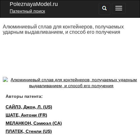
PoleznayaModel.ru
Патентный поиск
Алюминиевый сплав для контейнеров, получаемых
ударным выдавливанием, и способ его получения
Авторы патента:
САЙЛЗ, Джон, Л. (US)
ШАТЕ, Антони (FR)
МЕЛАНКОН, Сэмюэл (CA)
ПЛАТЕК, Стенли (US)