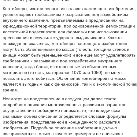
Контейнеры, изготовленные из сплавов настоящего изобретения,
удовлетворяют требованиям к разрыванию под воздействием
внутреннего давления, предъявляемым в предписаниях на
юрисдикционной территории, при одновременной демонстрации
достаточной податливости для формовки при использовании
прессования в результате ударного выдавливания. Как это
неожиданно оказалось, контейнеры настоящего изобретения
могут быть облегченными по массе (то есть, толщина стенок и
днища может быть уменьшенной) и все еще могут удовлетворять
требованиям к разрыванию под воздействием внутреннего
давления, когда банки, изготовленные из обыкновенных
материалов (то есть, материалов 1070 или 1050), не могут
позволить этого добиться. Облегчение контейнеров по массе
является выгодным как с финансовой, так и с экологической точек
зрения.
Несмотря на представление в следующем далее тексте
подробного описания многочисленных различных вариантов
осуществления необходимо понимать то, что юридически
значимый объем описания определяется словами формулы
изобретения, представленной в конце данного раскрытия
изобретения. Подробное описание изобретения должно
восприниматься только в качестве примера и не описывает