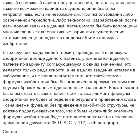
каждый возможный вариант осуществления, поскольку описание
каждого возможного варианта осуществления было бы
непрактичным, если не невозможным. При использовании либо
современной технологии, либо технологии, разработанной после
даты подачи заявки на данный патент, могли бы быть воплощены
многочисленные альтернативные варианты осуществления,
которые все еще попадают в пределы объема формулы
изобретения.
В тех случаях, когда любой термин, приведенный в формуле
изобретения в конце данного патента, упоминается в данном
патенте по варианту, согласующемуся с одним значением, это
делается только ради ясности, а не в целях введения читателя в
заблуждение, и не предполагается того, что такой термин
формулы изобретения был бы ограничен подразумеваемым или
другим образом данным единственным значением. Как это можно
было бы сказать в заключение, если только элемент формулы
изобретения не будет определен в результате приведения слова
«означает» и функции без приведения какой-либо структуры, не
должно подразумеваться того, что объем какого-либо элемента
формулы изобретения будет интерпретироваться на основании
применения документа 35 U. S. C. § 112, sixth paragraph.
Состав