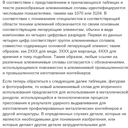
В соответствии с представлением в прилагающихся таблицах и
тексте разнообразные алюминиевые сплавы идентифицируются
числовыми показателями, такими как 1070 или 3104. В
соответствии с пониманием специалистов в соответствующей
области техники алюминий обозначается по своим основным
соответствующим легирующим элементам, обычно в виде
компоновки из четырех цифровых разрядов. Первая из данных
четырех цифр соответствует группе алюминиевых сплавов,
совместно содержащих основной легирующий элемент, таким
образом, как 2ХХХ для меди, 3ХХХ для марганца, 4ХХХ для
кремния и тому подобное. Таким образом, любые ссылки на
различные алюминиевые сплавы согласуются с обозначениями,
использующимися повсеместно в алюминиевой промышленности
и промышленности изготовления контейнеров.
Если теперь обратиться к следующим далее таблицам, фигурам
и фотографиям, то новый алюминиевый сплав для вторичного
использования предлагается для использования в металлической
рондоли, использующейся в технологическом процессе
прессования в результате ударного выдавливания для
изготовления профилированных металлических контейнеров и
другой аппаратуры. В определенных случаях детали, которые не
являются необходимыми для понимания изобретения, или
которые делают другие детали затруднительными для