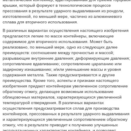
крышки, который формуют в технологическом процессе
прессования в результате ударного выдавливания из рондоли,
изготовленной, по меньшей мере, частично из алюминиевого
сплава для вторичного использования.
В различных вариантах осуществления настоящего изобретения
предлагаются легкие по массе контейнеры, включающие
содержимое для вторичного использования. Может быть
реализовано, по меньшей мере, одно из следующих далее
преимуществ: соотношение между прочностью и массой;
разрывающие внутренние давления; деформирующие давления;
сопротивление вдавливанию; сопротивление царапанию или
задирному изнашиванию; и/или уменьшение массы и уровня
содержания металла. Также предусматриваются и другие
преимущества. Кроме того, аспекты и признаки настоящего
изобретения придают контейнерам увеличенное сопротивление
обратному отжигу, делающее возможным использование
облицовочных материалов, характеризующихся увеличенной
температурой отверждения. В различных вариантах
осуществления предусматривается сплав для производства
контейнеров, прессованных в результате ударного выдавливания
и характеризующихся увеличенным сопротивлением обратному
отжигу, что в результате приводит к получению улучшенных
эксплуатационных характеристик контейнера, и позволяет