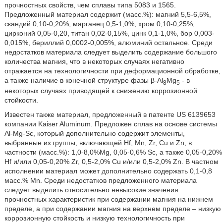
прочностных свойств, чем сплавы типа 5083 и 1565.
Предложенный материал содержит (масс.%): магний 5,5-6,5%,
скандий 0,10-0,20%, марганец 0,5-1,0%, хром 0,10-0,25%,
цирконий 0,05-0,20, титан 0,02-0,15%, цинк 0,1-1,0%, бор 0,003-
0,015%, бериллий 0,0002-0,005%, алюминий остальное. Среди
недостатков материала следует выделить содержание большого
количества магния, что в некоторых случаях негативно
отражается на технологичности при деформационной обработке,
а также наличие в конечной структуре фазы β-Al
Mg
- в
8
5
некоторых случаях приводящей к снижению коррозионной
стойкости.
Известен также материал, предложенный в патенте US 6139653
компании Kaiser Aluminum. Предложен сплав на основе системы
Al-Mg-Sc, который дополнительно содержит элементы,
выбранные из группы, включающей Hf, Mn, Zr, Cu и Zn, в
частности (масс.%): 1,0-8,0%Mg, 0,05-0,6% Sc, а также 0,05-0,20%
Hf и/или 0,05-0,20% Zr, 0,5-2,0% Cu и/или 0,5-2,0% Zn. В частном
исполнении материал может дополнительно содержать 0,1-0,8
масс.% Mn. Среди недостатков предложенного материала
следует выделить относительно невысокие значения
прочностных характеристик при содержании магния на нижнем
пределе, а при содержании магния на верхнем пределе – низкую
коррозионную стойкость и низкую технологичность при