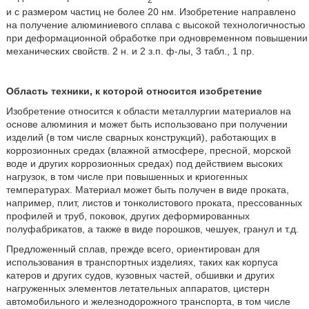
и с размером частиц не более 20 нм. Изобретение направлено
на получение алюминиевого сплава с высокой технологичностью
при деформационной обработке при одновременном повышении
механических свойств. 2 н. и 2 з.п. ф-лы, 3 табл., 1 пр.
Область техники, к которой относится изобретение
Изобретение относится к области металлургии материалов на
основе алюминия и может быть использовано при получении
изделий (в том числе сварных конструкций), работающих в
коррозионных средах (влажной атмосфере, пресной, морской
воде и других коррозионных средах) под действием высоких
нагрузок, в том числе при повышенных и криогенных
температурах. Материал может быть получен в виде проката,
например, плит, листов и тонколистового проката, прессованных
профилей и труб, поковок, других деформированных
полуфабрикатов, а также в виде порошков, чешуек, гранул и т.д.
Предложенный сплав, прежде всего, ориентирован для
использования в транспортных изделиях, таких как корпуса
катеров и других судов, кузовных частей, обшивки и других
нагруженных элементов летательных аппаратов, цистерн
автомобильного и железнодорожного транспорта, в том числе