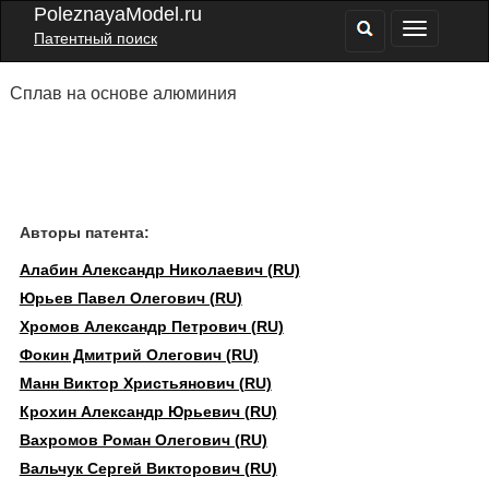
PoleznayaModel.ru
Патентный поиск
Сплав на основе алюминия
Авторы патента:
Алабин Александр Николаевич (RU)
Юрьев Павел Олегович (RU)
Хромов Александр Петрович (RU)
Фокин Дмитрий Олегович (RU)
Манн Виктор Христьянович (RU)
Крохин Александр Юрьевич (RU)
Вахромов Роман Олегович (RU)
Вальчук Сергей Викторович (RU)