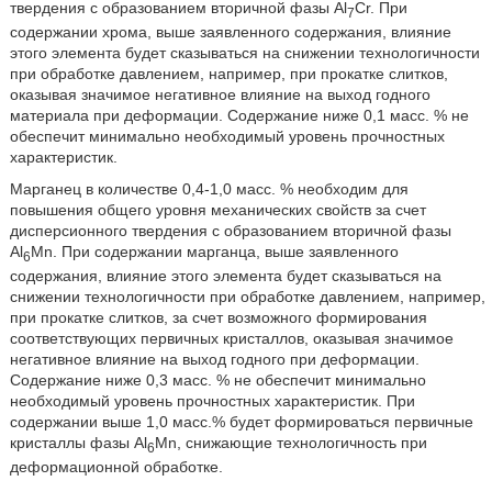
твердения с образованием вторичной фазы Al
Cr. При
7
содержании хрома, выше заявленного содержания, влияние
этого элемента будет сказываться на снижении технологичности
при обработке давлением, например, при прокатке слитков,
оказывая значимое негативное влияние на выход годного
материала при деформации. Содержание ниже 0,1 масс. % не
обеспечит минимально необходимый уровень прочностных
характеристик.
Марганец в количестве 0,4-1,0 масс. % необходим для
повышения общего уровня механических свойств за счет
дисперсионного твердения с образованием вторичной фазы
Al
Mn. При содержании марганца, выше заявленного
6
содержания, влияние этого элемента будет сказываться на
снижении технологичности при обработке давлением, например,
при прокатке слитков, за счет возможного формирования
соответствующих первичных кристаллов, оказывая значимое
негативное влияние на выход годного при деформации.
Содержание ниже 0,3 масс. % не обеспечит минимально
необходимый уровень прочностных характеристик. При
содержании выше 1,0 масс.% будет формироваться первичные
кристаллы фазы Al
Mn, снижающие технологичность при
6
деформационной обработке.