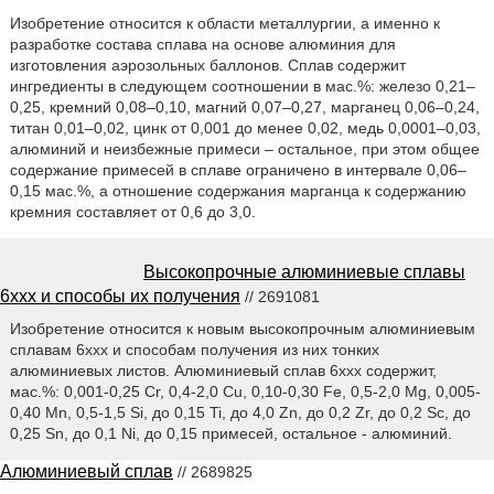
Изобретение относится к области металлургии, а именно к
разработке состава сплава на основе алюминия для
изготовления аэрозольных баллонов. Сплав содержит
ингредиенты в следующем соотношении в мас.%: железо 0,21–
0,25, кремний 0,08–0,10, магний 0,07–0,27, марганец 0,06–0,24,
титан 0,01–0,02, цинк от 0,001 до менее 0,02, медь 0,0001–0,03,
алюминий и неизбежные примеси – остальное, при этом общее
содержание примесей в сплаве ограничено в интервале 0,06–
0,15 мас.%, а отношение содержания марганца к содержанию
кремния составляет от 0,6 до 3,0.
Высокопрочные алюминиевые сплавы
6xxx и способы их получения
// 2691081
Изобретение относится к новым высокопрочным алюминиевым
сплавам 6xxx и способам получения из них тонких
алюминиевых листов. Алюминиевый сплав 6xxx содержит,
мас.%: 0,001-0,25 Cr, 0,4-2,0 Cu, 0,10-0,30 Fe, 0,5-2,0 Mg, 0,005-
0,40 Mn, 0,5-1,5 Si, до 0,15 Ti, до 4,0 Zn, до 0,2 Zr, до 0,2 Sc, до
0,25 Sn, до 0,1 Ni, до 0,15 примесей, остальное - алюминий.
Алюминиевый сплав
// 2689825