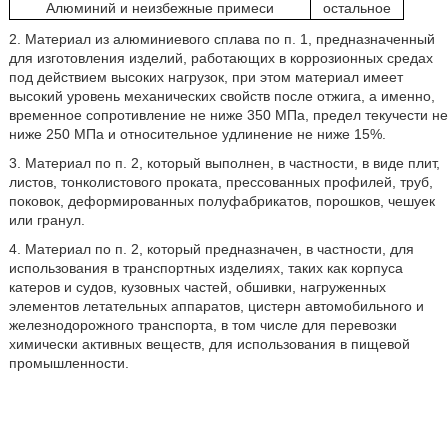
Алюминий и неизбежные примеси
остальное
2. Материал из алюминиевого сплава по п. 1, предназначенный
для изготовления изделий, работающих в коррозионных средах
под действием высоких нагрузок, при этом материал имеет
высокий уровень механических свойств после отжига, а именно,
временное сопротивление не ниже 350 МПа, предел текучести не
ниже 250 МПа и относительное удлинение не ниже 15%.
3. Материал по п. 2, который выполнен, в частности, в виде плит,
листов, тонколистового проката, прессованных профилей, труб,
поковок, деформированных полуфабрикатов, порошков, чешуек
или гранул.
4. Материал по п. 2, который предназначен, в частности, для
использования в транспортных изделиях, таких как корпуса
катеров и судов, кузовных частей, обшивки, нагруженных
элементов летательных аппаратов, цистерн автомобильного и
железнодорожного транспорта, в том числе для перевозки
химически активных веществ, для использования в пищевой
промышленности.