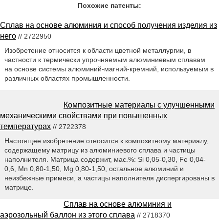
Похожие патенты:
Сплав на основе алюминия и способ получения изделия из
него
// 2722950
Изобретение относится к области цветной металлургии, в
частности к термически упрочняемым алюминиевым сплавам
на основе системы алюминий-магний-кремний, используемым в
различных областях промышленности.
Композитные материалы с улучшенными
механическими свойствами при повышенных
температурах
// 2722378
Настоящее изобретение относится к композитному материалу,
содержащему матрицу из алюминиевого сплава и частицы
наполнителя. Матрица содержит, мас.%: Si 0,05-0,30, Fe 0,04-
0,6, Mn 0,80-1,50, Mg 0,80-1,50, остальное алюминий и
неизбежные примеси, а частицы наполнителя диспергированы в
матрице.
Сплав на основе алюминия и
аэрозольный баллон из этого сплава
// 2718370