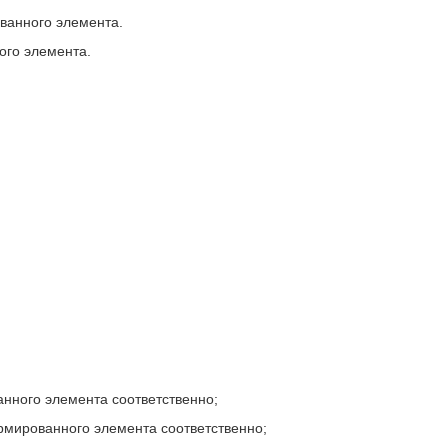
ованного элемента.
ого элемента.
ванного элемента соответственно;
армированного элемента соответственно;