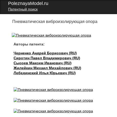
PoleznayaModel.ru
Патентный поиск
Пневматическая виброизолирующая опора
Авторы патента:
Черненко Андрей Борисович (RU)
Сиротин Павел Владимирович (RU)
Сысоев Максим Иванович (RU)
Жилейкин Михаил Михайлович (RU)
Лебединский Илья Юрьевич (RU)