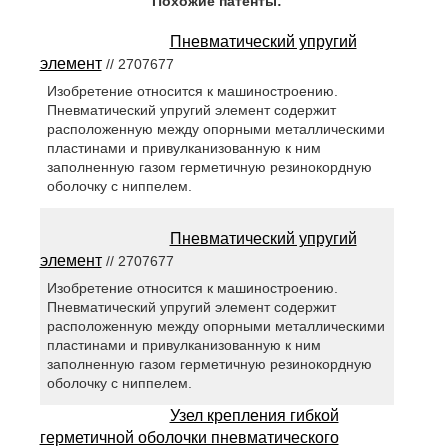
Похожие патенты:
Пневматический упругий
элемент
// 2707677
Изобретение относится к машиностроению.
Пневматический упругий элемент содержит
расположенную между опорными металлическими
пластинами и привулканизованную к ним
заполненную газом герметичную резинокордную
оболочку с ниппелем.
Пневматический упругий
элемент
// 2707677
Изобретение относится к машиностроению.
Пневматический упругий элемент содержит
расположенную между опорными металлическими
пластинами и привулканизованную к ним
заполненную газом герметичную резинокордную
оболочку с ниппелем.
Узел крепления гибкой
герметичной оболочки пневматического