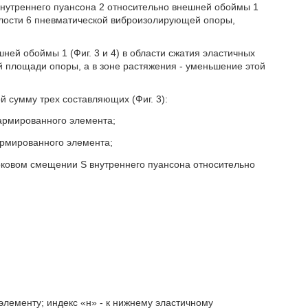
нутреннего пуансона 2 относительно внешней обоймы 1
полости 6 пневматической виброизолирующей опоры,
ей обоймы 1 (Фиг. 3 и 4) в области сжатия эластичных
 площади опоры, а в зоне растяжения - уменьшение этой
й сумму трех составляющих (Фиг. 3):
армированного элемента;
армированного элемента;
ковом смещении S внутреннего пуансона относительно
элементу; индекс «н» - к нижнему эластичному