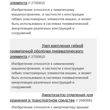
элемента
// 2700810
Изобретение относится к химическому
машиностроению, в частности к конструкции
гибких эластомерных элементов машин, и может
быть использовано в системах пневматической
амортизации различных конструкций и
сооружений.
Узел крепления гибкой
герметичной оболочки пневматического
элемента
// 2700810
Изобретение относится к химическому
машиностроению, в частности к конструкции
гибких эластомерных элементов машин, и может
быть использовано в системах пневматической
амортизации различных конструкций и
сооружений.
Амортизатор отделения для
хранения в транспортном средстве
// 2680881
Изобретение относится к амортизатору крышки