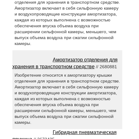
отделения для хранения в транспортном средстве.
Амортизатор включает в себя сильфонную камеру
и воздухопроводящие конструкции амортизатора,
каждая из которых выполнена с возможностью
обеспечения впуска объема воздуха при
расширении сильфонной камеры, меньшего, чем
выпуск объема воздуха при сжатии сильфонной
камеры.
Амортизатор отделения для
хранения в транспортном средстве
// 2680881
Изобретение относится к амортизатору крышки
отделения для хранения в транспортном средстве.
Амортизатор включает в себя сильфонную камеру
и воздухопроводящие конструкции амортизатора,
каждая из которых выполнена с возможностью
обеспечения впуска объема воздуха при
расширении сильфонной камеры, меньшего, чем
выпуск объема воздуха при сжатии сильфонной
камеры.
Гибридная пневматическая