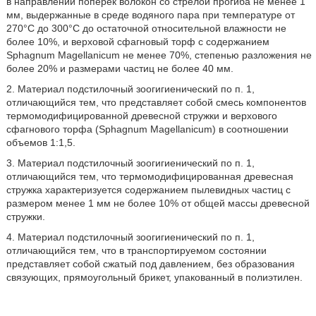
в направлении поперек волокон со стрелой прогиба не менее 1
мм, выдержанные в среде водяного пара при температуре от
270°С до 300°С до остаточной относительной влажности не
более 10%, и верховой сфагновый торф с содержанием
Sphagnum Magellanicum не менее 70%, степенью разложения не
более 20% и размерами частиц не более 40 мм.
2. Материал подстилочный зоогигиенический по п. 1,
отличающийся тем, что представляет собой смесь компонентов
термомодифицированной древесной стружки и верхового
сфагнового торфа (Sphagnum Magellanicum) в соотношении
объемов 1:1,5.
3. Материал подстилочный зоогигиенический по п. 1,
отличающийся тем, что термомодифицированная древесная
стружка характеризуется содержанием пылевидных частиц с
размером менее 1 мм не более 10% от общей массы древесной
стружки.
4. Материал подстилочный зоогигиенический по п. 1,
отличающийся тем, что в транспортируемом состоянии
представляет собой сжатый под давлением, без образования
связующих, прямоугольный брикет, упакованный в полиэтилен.