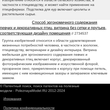
Изобретение относится к области сельского хозяйства, в
частности к птицеводству, и может найти применение на
птицефермах. Подстилка для кур включает цеолиты и
растительное сырье.
Способ эргономичного содержания
певчих и декоративных птиц, витрина без сетки и прутьев,
соответствующая дизайну помещения
// 2734537
Группа изобретений относится к области удовлетворения
жизненных потребностей человека, в частности к зоологии,
птицеводству, ветеринарии и дизайну интерьера. Витрина
мебельная для эргономичного содержания певчих и
декоративных птиц включает корпус, декорированный
фотографическим изображением и искусственной флорой,
прозрачное окно, прикрепленное к корпусу при помощи петель,
имеющее с ним конвекционные зазоры и запираемое ключевым
замком.
© Патентный поиск, поиск патентов на полезные
модели - PoleznayaModel.RU 2012-2024
Игромания
Политика конфиденциальности