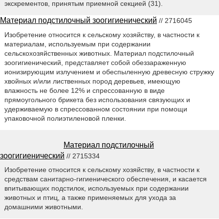
экскрементов, принятым приемной секцией (31).
Материал подстилочный зоогигиенический
// 2716045
Изобретение относится к сельскому хозяйству, в частности к
материалам, используемым при содержании
сельскохозяйственных животных. Материал подстилочный
зоогигиенический, представляет собой обеззараженную
ионизирующим излучением и обеспыленную древесную стружку
хвойных и/или лиственных пород деревьев, имеющую
влажность не более 12% и спрессованную в виде
прямоугольного брикета без использования связующих и
удерживаемую в спрессованном состоянии при помощи
упаковочной полиэтиленовой пленки.
Материал подстилочный
зоогигиенический
// 2715334
Изобретение относится к сельскому хозяйству, в частности к
средствам санитарно-гигиенического обеспечения, и касается
впитывающих подстилок, используемых при содержании
животных и птиц, а также применяемых для ухода за
домашними животными.