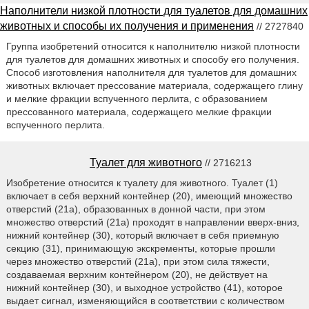
Наполнители низкой плотности для туалетов для домашних
животных и способы их получения и применения
// 2727840
Группа изобретений относится к наполнителю низкой плотности
для туалетов для домашних животных и способу его получения.
Способ изготовления наполнителя для туалетов для домашних
животных включает прессование материала, содержащего глину
и мелкие фракции вспученного перлита, с образованием
прессованного материала, содержащего мелкие фракции
вспученного перлита.
Туалет для животного
// 2716213
Изобретение относится к туалету для животного. Туалет (1)
включает в себя верхний контейнер (20), имеющий множество
отверстий (21а), образованных в донной части, при этом
множество отверстий (21а) проходят в направлении вверх-вниз,
нижний контейнер (30), который включает в себя приемную
секцию (31), принимающую экскременты, которые прошли
через множество отверстий (21а), при этом сила тяжести,
создаваемая верхним контейнером (20), не действует на
нижний контейнер (30), и выходное устройство (41), которое
выдает сигнал, изменяющийся в соответствии с количеством