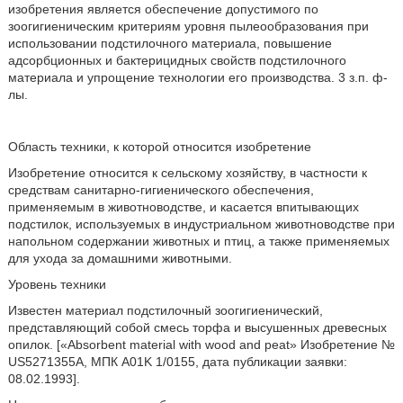
изобретения является обеспечение допустимого по
зоогигиеническим критериям уровня пылеообразования при
использовании подстилочного материала, повышение
адсорбционных и бактерицидных свойств подстилочного
материала и упрощение технологии его производства. 3 з.п. ф-
лы.
Область техники, к которой относится изобретение
Изобретение относится к сельскому хозяйству, в частности к
средствам санитарно-гигиенического обеспечения,
применяемым в животноводстве, и касается впитывающих
подстилок, используемых в индустриальном животноводстве при
напольном содержании животных и птиц, а также применяемых
для ухода за домашними животными.
Уровень техники
Известен материал подстилочный зоогигиенический,
представляющий собой смесь торфа и высушенных древесных
опилок. [«Absorbent material with wood and peat» Изобретение №
US5271355A, МПК A01K 1/0155, дата публикации заявки:
08.02.1993].