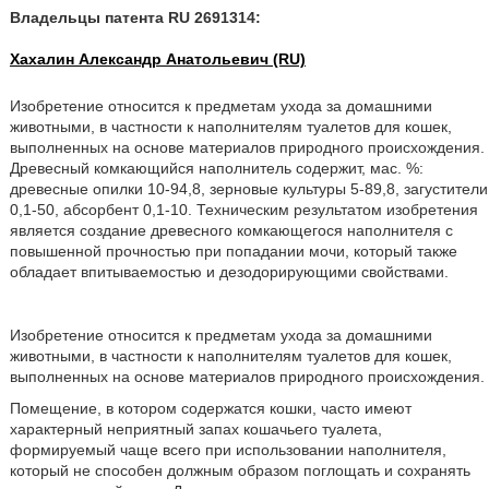
Владельцы патента RU 2691314:
Хахалин Александр Анатольевич (RU)
Изобретение относится к предметам ухода за домашними
животными, в частности к наполнителям туалетов для кошек,
выполненных на основе материалов природного происхождения.
Древесный комкающийся наполнитель содержит, мас. %:
древесные опилки 10-94,8, зерновые культуры 5-89,8, загустители
0,1-50, абсорбент 0,1-10. Техническим результатом изобретения
является создание древесного комкающегося наполнителя с
повышенной прочностью при попадании мочи, который также
обладает впитываемостью и дезодорирующими свойствами.
Изобретение относится к предметам ухода за домашними
животными, в частности к наполнителям туалетов для кошек,
выполненных на основе материалов природного происхождения.
Помещение, в котором содержатся кошки, часто имеют
характерный неприятный запах кошачьего туалета,
формируемый чаще всего при использовании наполнителя,
который не способен должным образом поглощать и сохранять