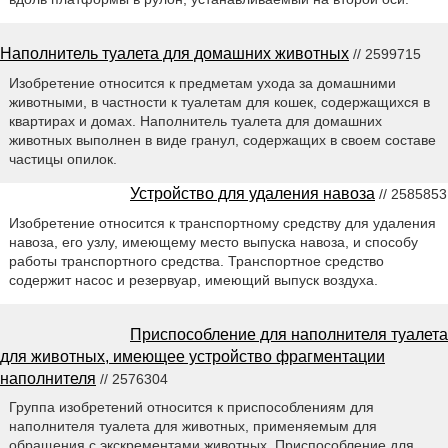
Наполнитель туалета для домашних животных
// 2599715
Изобретение относится к предметам ухода за домашними
животными, в частности к туалетам для кошек, содержащихся в
квартирах и домах. Наполнитель туалета для домашних
животных выполнен в виде гранул, содержащих в своем составе
частицы опилок.
Устройство для удаления навоза
// 2585853
Изобретение относится к транспортному средству для удаления
навоза, его узлу, имеющему место выпуска навоза, и способу
работы транспортного средства. Транспортное средство
содержит насос и резервуар, имеющий выпуск воздуха.
Приспособление для наполнителя туалета
для животных, имеющее устройство фрагментации
наполнителя
// 2576304
Группа изобретений относится к приспособлениям для
наполнителя туалета для животных, применяемым для
обращения с экскрементами животных. Приспособление для