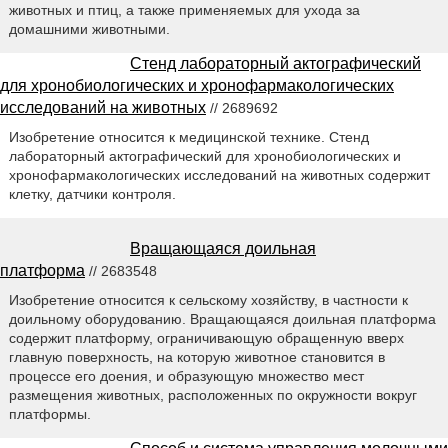
животных и птиц, а также применяемых для ухода за
домашними животными.
Стенд лабораторный актографический
для хронобиологических и хронофармакологических
исследований на животных
// 2689692
Изобретение относится к медицинской технике. Стенд
лабораторный актографический для хронобиологических и
хронофармакологических исследований на животных содержит
клетку, датчики контроля.
Вращающаяся доильная
платформа
// 2683548
Изобретение относится к сельскому хозяйству, в частности к
доильному оборудованию. Вращающаяся доильная платформа
содержит платформу, ограничивающую обращенную вверх
главную поверхность, на которую животное становится в
процессе его доения, и образующую множество мест
размещения животных, расположенных по окружности вокруг
платформы.