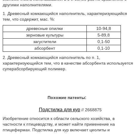
другими наполнителями.
1. Древесный комкающийся наполнитель, характеризующийся
тем, что содержит, мас. %:
древесные опилки
10-94,8
зерновые культуры
5-89,8
загустители
0,1-50
абсорбент
0,1-10
2. Древесный комкающийся наполнитель по п. 1,
характеризующийся тем, что в качестве абсорбента используется
суперабсорбирующий полимер.
Похожие патенты:
Подстилка для кур
// 2668875
Изобретение относится к области сельского хозяйства, в
частности к птицеводству, и может найти применение на
птицефермах. Подстилка для кур включает цеолиты и