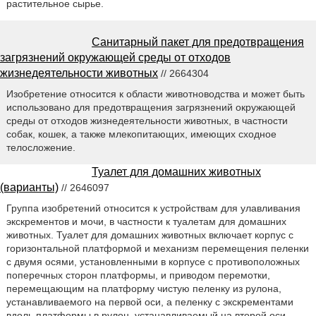
растительное сырье.
Санитарный пакет для предотвращения
загрязнений окружающей среды от отходов
жизнедеятельности животных
// 2664304
Изобретение относится к области животноводства и может быть
использовано для предотвращения загрязнений окружающей
среды от отходов жизнедеятельности животных, в частности
собак, кошек, а также млекопитающих, имеющих сходное
телосложение.
Туалет для домашних животных
(варианты)
// 2646097
Группа изобретений относится к устройствам для улавливания
экскрементов и мочи, в частности к туалетам для домашних
животных. Туалет для домашних животных включает корпус с
горизонтальной платформой и механизм перемещения пеленки
с двумя осями, установленными в корпусе с противоположных
поперечных сторон платформы, и приводом перемотки,
перемещающим на платформу чистую пеленку из рулона,
устанавливаемого на первой оси, а пеленку с экскрементами
вдоль платформы в рулон, устанавливаемый на второй оси.