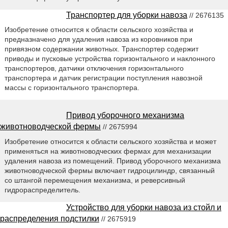
Транспортер для уборки навоза
// 2676135
Изобретение относится к области сельского хозяйства и
предназначено для удаления навоза из коровников при
привязном содержании животных. Транспортер содержит
приводы и пусковые устройства горизонтального и наклонного
транспортеров, датчики отключения горизонтального
транспортера и датчик регистрации поступления навозной
массы с горизонтального транспортера.
Привод уборочного механизма
животноводческой фермы
// 2675994
Изобретение относится к области сельского хозяйства и может
применяться на животноводческих фермах для механизации
удаления навоза из помещений. Привод уборочного механизма
животноводческой фермы включает гидроцилиндр, связанный
со штангой перемещения механизма, и реверсивный
гидрораспределитель.
Устройство для уборки навоза из стойл и
распределения подстилки
// 2675919