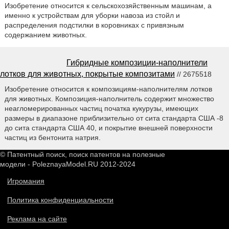
Изобретение относится к сельскохозяйственным машинам, а
именно к устройствам для уборки навоза из стойл и
распределения подстилки в коровниках с привязным
содержанием животных.
Гибридные композиции-наполнители
лотков для животных, покрытые композитами
// 2675518
Изобретение относится к композициям-наполнителям лотков
для животных. Композиция-наполнитель содержит множество
неагломерированных частиц початка кукурузы, имеющих
размеры в диапазоне приблизительно от сита стандарта США -8
до сита стандарта США 40, и покрытие внешней поверхности
частиц из бентонита натрия.
© Патентный поиск, поиск патентов на полезные
модели - PoleznayaModel.RU 2012-2024
Игромания
Политика конфиденциальности
Реклама на сайте