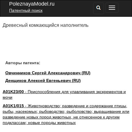
PoleznayaModel.ru
Патентный поиск
Древесный комкающийся наполнитель
Авторы патента:
Овчинников Сергей Александрович (RU)
Денщиков Алексей Евгеньевич (RU)
A01K23/00
- Приспособления для улавливания экскрементов и
мочи
A01K1/015
- Животноводство; разведение и содержание птицы,
рыбы, насекомых; рыбоводство; рыболовство; выращивание или
разведение новых пород животных, не отнесенное к другим
подклассам; новые породы животных