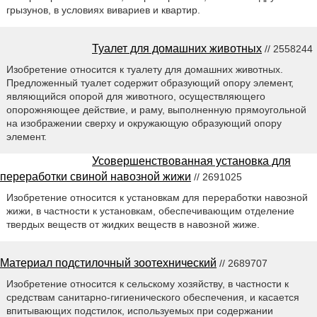
грызунов, в условиях вивариев и квартир.
Туалет для домашних животных
// 2558244
Изобретение относится к туалету для домашних животных.
Предложенный туалет содержит образующий опору элемент,
являющийся опорой для животного, осуществляющего
опорожняющее действие, и раму, выполненную прямоугольной
на изображении сверху и окружающую образующий опору
элемент.
Усовершенствованная установка для
переработки свиной навозной жижи
// 2691025
Изобретение относится к установкам для переработки навозной
жижи, в частности к установкам, обеспечивающим отделение
твердых веществ от жидких веществ в навозной жиже.
Материал подстилочный зоотехнический
// 2689707
Изобретение относится к сельскому хозяйству, в частности к
средствам санитарно-гигиенического обеспечения, и касается
впитывающих подстилок, используемых при содержании