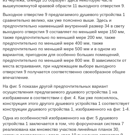
из чертежа, бленда 33 образует здесь некоторую часть
вышеупомянутой краевой обрасти 11 выходного отверстия 9.
Выходное отверстие 9 предлагаемого душевого устройства 1
сравнительно велико, как уже пояснено выше. Здесь и
предпочтительно наименьший внутренний размер 34 в свету
выходного отверстия 9 составляет по меньшей мере 150 мм,
также предпочтительно по меньшей мере 200 мм, также
предпочтительно по меньшей мере 400 мм, также
предпочтительно по меньшей мере 500 мм и в одном из
вариантов, пригодном для особенно больших помещений,
предпочтительно по меньшей мере 800 мм. В зависимости от
места встраивания, при надлежащем выборе выходного
отверстия 9 получается соответственно своеобразное общее
впечатление.
На фиг. 5 показан другой предпочтительных вариант
осуществления предлагаемого душевого устройства 1 на
изображении в соответствии с фиг. 4. Как уже пояснялось,
конструкция этого другого душевого устройства 1 соответствует
конструкции душевого устройства 1, изображенного на фиг. 1-4.
Одна из особенностей изображенного на фиг. 5 душевого
устройства 1 заключается в том, что форсуночная система 7
реализована как множество участков линейных планок 30,