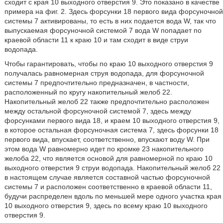
сходит с края 10 выходного отверстия 9. Это показано в качестве
примера на фиг. 2. Здесь форсунки 18 первого вида форсуночной
системы 7 активированы, то есть в них подается вода W, так что
выпускаемая форсуночной системой 7 вода W попадает по
краевой области 11 к краю 10 и там сходит в виде струи
водопада.
Чтобы гарантировать, чтобы по краю 10 выходного отверстия 9
получалась равномерная струя водопада, для форсуночной
системы 7 предпочтительно предназначен, в частности,
расположенный по кругу накопительный желоб 22.
Накопительный желоб 22 также предпочтительно расположен
между остальной форсуночной системой 7, здесь между
форсунками первого вида 18, и краем 10 выходного отверстия 9,
в которое остальная форсуночная система 7, здесь форсунки 18
первого вида, впускает, соответственно, впускают воду W. При
этом вода W равномерно идет по кромке 23 накопительного
желоба 22, что является основой для равномерной по краю 10
выходного отверстия 9 струи водопада. Накопительный желоб 22
в настоящем случае является составной частью форсуночной
системы 7 и расположен соответственно в краевой области 11,
будучи распределен вдоль по меньшей мере одного участка края
10 выходного отверстия 9, здесь по всему краю 10 выходного
отверстия 9.