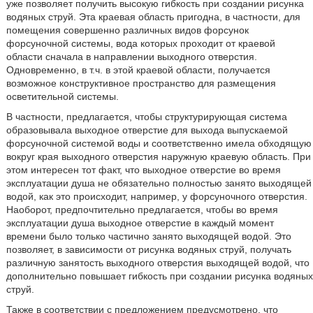
уже позволяет получить высокую гибкость при создании рисунка
водяных струй. Эта краевая область пригодна, в частности, для
помещения совершенно различных видов форсунок
форсуночной системы, вода которых проходит от краевой
области сначала в направлении выходного отверстия.
Одновременно, в т.ч. в этой краевой области, получается
возможное конструктивное пространство для размещения
осветительной системы.
В частности, предлагается, чтобы структурирующая система
образовывала выходное отверстие для выхода выпускаемой
форсуночной системой воды и соответственно имела обходящую
вокруг края выходного отверстия наружную краевую область. При
этом интересен тот факт, что выходное отверстие во время
эксплуатации душа не обязательно полностью занято выходящей
водой, как это происходит, например, у форсуночного отверстия.
Наоборот, предпочтительно предлагается, чтобы во время
эксплуатации душа выходное отверстие в каждый момент
времени было только частично занято выходящей водой. Это
позволяет, в зависимости от рисунка водяных струй, получать
различную занятость выходного отверстия выходящей водой, что
дополнительно повышает гибкость при создании рисунка водяных
струй.
Также в соответствии с предложением предусмотрено, что