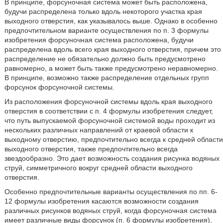
В принципе, форсуночная система может быть расположена,
будучи распределена только вдоль некоторого участка края
выходного отверстия, как указывалось выше. Однако в особенно
предпочтительном варианте осуществления по п. 3 формулы
изобретения форсуночная система расположена, будучи
распределена вдоль всего края выходного отверстия, причем это
распределение не обязательно должно быть предусмотрено
равномерно, а может быть также предусмотрено неравномерно.
В принципе, возможно также распределение отдельных групп
форсунок форсуночной системы.
Из расположения форсуночной системы вдоль края выходного
отверстия в соответствии с п. 4 формулы изобретения следует,
что путь выпускаемой форсуночной системой воды проходит из
нескольких различных направлений от краевой области к
выходному отверстию, предпочтительно всегда к средней области
выходного отверстия, также предпочтительно всегда
звездообразно. Это дает возможность создания рисунка водяных
струй, симметричного вокруг средней области выходного
отверстия.
Особенно предпочтительные варианты осуществления по пп. 6-
12 формулы изобретения касаются возможности создания
различных рисунков водяных струй, когда форсуночная система
имеет различные виды форсунок (п. 6 формулы изобретения),