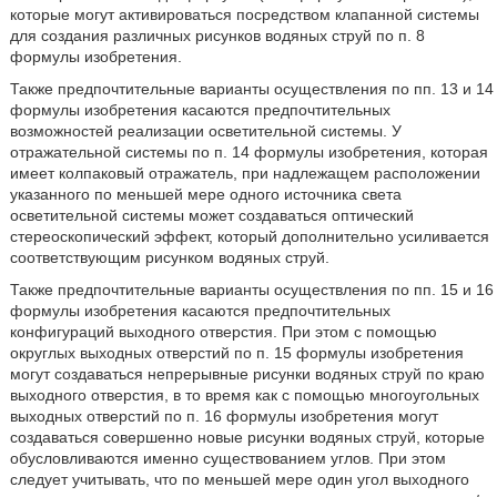
которые могут активироваться посредством клапанной системы
для создания различных рисунков водяных струй по п. 8
формулы изобретения.
Также предпочтительные варианты осуществления по пп. 13 и 14
формулы изобретения касаются предпочтительных
возможностей реализации осветительной системы. У
отражательной системы по п. 14 формулы изобретения, которая
имеет колпаковый отражатель, при надлежащем расположении
указанного по меньшей мере одного источника света
осветительной системы может создаваться оптический
стереоскопический эффект, который дополнительно усиливается
соответствующим рисунком водяных струй.
Также предпочтительные варианты осуществления по пп. 15 и 16
формулы изобретения касаются предпочтительных
конфигураций выходного отверстия. При этом с помощью
округлых выходных отверстий по п. 15 формулы изобретения
могут создаваться непрерывные рисунки водяных струй по краю
выходного отверстия, в то время как с помощью многоугольных
выходных отверстий по п. 16 формулы изобретения могут
создаваться совершенно новые рисунки водяных струй, которые
обусловливаются именно существованием углов. При этом
следует учитывать, что по меньшей мере один угол выходного