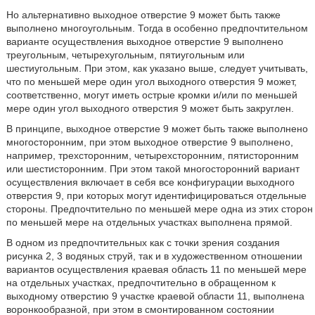
Но альтернативно выходное отверстие 9 может быть также
выполнено многоугольным. Тогда в особенно предпочтительном
варианте осуществления выходное отверстие 9 выполнено
треугольным, четырехугольным, пятиугольным или
шестиугольным. При этом, как указано выше, следует учитывать,
что по меньшей мере один угол выходного отверстия 9 может,
соответственно, могут иметь острые кромки и/или по меньшей
мере один угол выходного отверстия 9 может быть закруглен.
В принципе, выходное отверстие 9 может быть также выполнено
многосторонним, при этом выходное отверстие 9 выполнено,
например, трехсторонним, четырехсторонним, пятисторонним
или шестисторонним. При этом такой многосторонний вариант
осуществления включает в себя все конфигурации выходного
отверстия 9, при которых могут идентифицироваться отдельные
стороны. Предпочтительно по меньшей мере одна из этих сторон
по меньшей мере на отдельных участках выполнена прямой.
В одном из предпочтительных как с точки зрения создания
рисунка 2, 3 водяных струй, так и в художественном отношении
вариантов осуществления краевая область 11 по меньшей мере
на отдельных участках, предпочтительно в обращенном к
выходному отверстию 9 участке краевой области 11, выполнена
воронкообразной, при этом в смонтированном состоянии