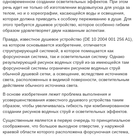
одновременном создании осветительных эффектов. При этом
речь идет не только об изготовлении водовыпуска для ухода за
телом, но и о хореографии, касающейся воды и освещения,
которая должна приводить к особому переживанию в душе. Для
этого требуется душевое устройство, которое особенно гибким
образом удовлетворяет двум названным аспектам.
Правда, известное душевое устройство (DE 10 2004 001 256 A1),
на котором основывается изобретение, отличается
структурирующей системой, в которое помещается как
форсуночная система, так и осветительная систему. Однако
результирующий рисунок водяных струй из-за имеющейся там
форсуночной системы ограничен рисунком водяных струй
обычной душевой сетки, а освещение, вследствие источников
света, расположенных в видимой поверхности, осветительным
действием обычного источника света.
В основе изобретения лежит проблема выполнения и
усовершенствования известного душевого устройства таким
образом, чтобы увеличивалась гибкость при комбинированном
создании рисунков водяных струй и осветительных эффектов.
Существенным является в первую очередь то принципиальное
соображение, что большое выходное отверстие, у наружной
краевой области которого расположена форсуночная система,