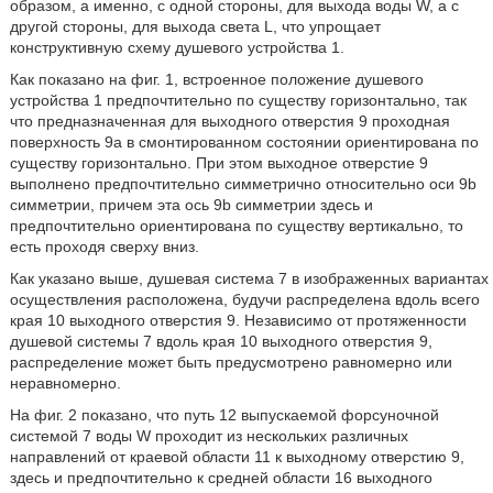
образом, а именно, с одной стороны, для выхода воды W, а с
другой стороны, для выхода света L, что упрощает
конструктивную схему душевого устройства 1.
Как показано на фиг. 1, встроенное положение душевого
устройства 1 предпочтительно по существу горизонтально, так
что предназначенная для выходного отверстия 9 проходная
поверхность 9a в смонтированном состоянии ориентирована по
существу горизонтально. При этом выходное отверстие 9
выполнено предпочтительно симметрично относительно оси 9b
симметрии, причем эта ось 9b симметрии здесь и
предпочтительно ориентирована по существу вертикально, то
есть проходя сверху вниз.
Как указано выше, душевая система 7 в изображенных вариантах
осуществления расположена, будучи распределена вдоль всего
края 10 выходного отверстия 9. Независимо от протяженности
душевой системы 7 вдоль края 10 выходного отверстия 9,
распределение может быть предусмотрено равномерно или
неравномерно.
На фиг. 2 показано, что путь 12 выпускаемой форсуночной
системой 7 воды W проходит из нескольких различных
направлений от краевой области 11 к выходному отверстию 9,
здесь и предпочтительно к средней области 16 выходного