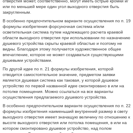
отверстия может, соответственно, могут иметь острые кромки и/
или по меньшей мере один угол выходного отверстия быть
закругленным.
В особенно предпочтительном варианте осуществления по п. 19
формулы изобретения форсуночная система и/или
осветительная система путем надлежащего расчета краевой
области выходного отверстия при использовании по назначению
душевого устройства скрыты краевой областью и поэтому не
видны. Благодаря этому получается художественное общее
впечатление, которое не может создаваться существующими
душевыми устройствами.
По другой идее по п. 21 формулы изобретения, которой
отводится самостоятельное значение, предметом заявки
является душевая система как таковая, у которой душевое
устройство по первой названной идее смонтировано в или на
потолке помещения. Можно ссылаться на все варианты
осуществления предлагаемого душевого устройства.
В особенно предпочтительном варианте осуществления по п. 22
формулы изобретения наименьший внутренний размер в свету
выходного отверстия имеет значащую величину по отношению к
высоте выходного отверстия или потолка помещения, в или на
котором смонтировано душевое устройство, над полом