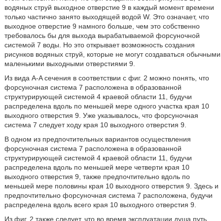
водяных струй выходное отверстие 9 в каждый момент времени
только частично занято выходящей водой W. Это означает, что
выходное отверстие 9 намного больше, чем это собственно
требовалось бы для выхода вырабатываемой форсуночной
системой 7 воды. Но это открывает возможность создания
рисунков водяных струй, которые не могут создаваться обычными
маленькими выходными отверстиями 9.
Из вида A-A сечения в соответствии с фиг. 2 можно понять, что
форсуночная система 7 расположена в образованной
структурирующей системой 4 краевой области 11, будучи
распределена вдоль по меньшей мере одного участка края 10
выходного отверстия 9. Уже указывалось, что форсуночная
система 7 следует ходу края 10 выходного отверстия 9.
В одном из предпочтительных вариантов осуществления
форсуночная система 7 расположена в образованной
структурирующей системой 4 краевой области 11, будучи
распределена вдоль по меньшей мере четверти края 10
выходного отверстия 9, также предпочтительно вдоль по
меньшей мере половины края 10 выходного отверстия 9. Здесь и
предпочтительно форсуночная система 7 расположена, будучи
распределена вдоль всего края 10 выходного отверстия 9.
Из фиг. 2 также следует, что во время эксплуатации душа путь