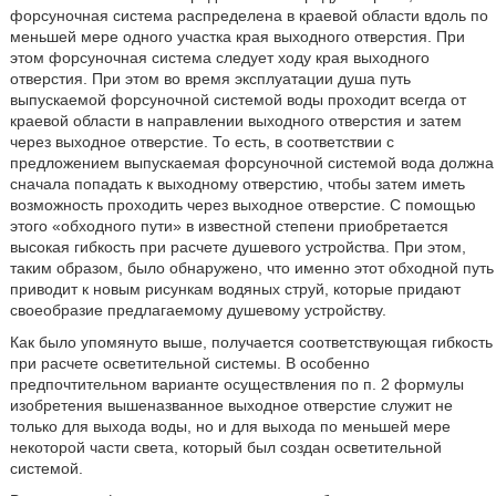
форсуночная система распределена в краевой области вдоль по
меньшей мере одного участка края выходного отверстия. При
этом форсуночная система следует ходу края выходного
отверстия. При этом во время эксплуатации душа путь
выпускаемой форсуночной системой воды проходит всегда от
краевой области в направлении выходного отверстия и затем
через выходное отверстие. То есть, в соответствии с
предложением выпускаемая форсуночной системой вода должна
сначала попадать к выходному отверстию, чтобы затем иметь
возможность проходить через выходное отверстие. С помощью
этого «обходного пути» в известной степени приобретается
высокая гибкость при расчете душевого устройства. При этом,
таким образом, было обнаружено, что именно этот обходной путь
приводит к новым рисункам водяных струй, которые придают
своеобразие предлагаемому душевому устройству.
Как было упомянуто выше, получается соответствующая гибкость
при расчете осветительной системы. В особенно
предпочтительном варианте осуществления по п. 2 формулы
изобретения вышеназванное выходное отверстие служит не
только для выхода воды, но и для выхода по меньшей мере
некоторой части света, который был создан осветительной
системой.