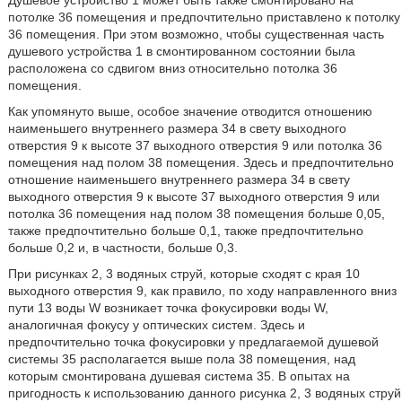
Душевое устройство 1 может быть также смонтировано на
потолке 36 помещения и предпочтительно приставлено к потолку
36 помещения. При этом возможно, чтобы существенная часть
душевого устройства 1 в смонтированном состоянии была
расположена со сдвигом вниз относительно потолка 36
помещения.
Как упомянуто выше, особое значение отводится отношению
наименьшего внутреннего размера 34 в свету выходного
отверстия 9 к высоте 37 выходного отверстия 9 или потолка 36
помещения над полом 38 помещения. Здесь и предпочтительно
отношение наименьшего внутреннего размера 34 в свету
выходного отверстия 9 к высоте 37 выходного отверстия 9 или
потолка 36 помещения над полом 38 помещения больше 0,05,
также предпочтительно больше 0,1, также предпочтительно
больше 0,2 и, в частности, больше 0,3.
При рисунках 2, 3 водяных струй, которые сходят с края 10
выходного отверстия 9, как правило, по ходу направленного вниз
пути 13 воды W возникает точка фокусировки воды W,
аналогичная фокусу у оптических систем. Здесь и
предпочтительно точка фокусировки у предлагаемой душевой
системы 35 располагается выше пола 38 помещения, над
которым смонтирована душевая система 35. В опытах на
пригодность к использованию данного рисунка 2, 3 водяных струй