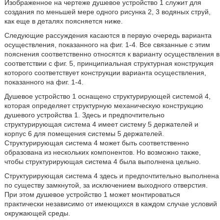
Изображенное на чертеже душевое устройство 1 служит для
создания по меньшей мере одного рисунка 2, 3 водяных струй,
как еще в деталях поясняется ниже.
Следующие рассуждения касаются в первую очередь варианта
осуществления, показанного на фиг. 1-4. Все связанные с этим
пояснения соответственно относятся к варианту осуществления в
соответствии с фиг. 5, принципиальная структурная конструкция
которого соответствует конструкции варианта осуществления,
показанного на фиг. 1-4.
Душевое устройство 1 оснащено структурирующей системой 4,
которая определяет структурную механическую конструкцию
душевого устройства 1. Здесь и предпочтительно
структурирующая система 4 имеет систему 5 держателей и
корпус 6 для помещения системы 5 держателей.
Структурирующая система 4 может быть соответственно
образована из нескольких компонентов. Но возможно также,
чтобы структурирующая система 4 была выполнена цельно.
Структурирующая система 4 здесь и предпочтительно выполнена
по существу замкнутой, за исключением выходного отверстия.
При этом душевое устройство 1 может монтироваться
практически независимо от имеющихся в каждом случае условий
окружающей среды.