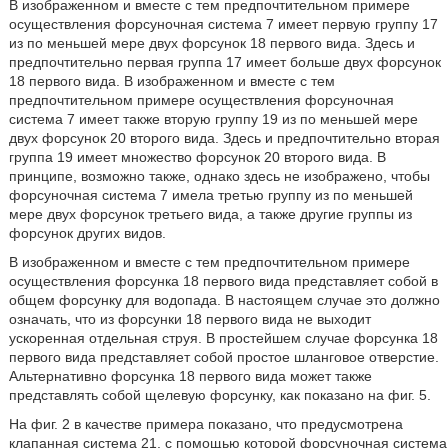
В изображенном и вместе с тем предпочтительном примере
осуществления форсуночная система 7 имеет первую группу 17
из по меньшей мере двух форсунок 18 первого вида. Здесь и
предпочтительно первая группа 17 имеет больше двух форсунок
18 первого вида. В изображенном и вместе с тем
предпочтительном примере осуществления форсуночная
система 7 имеет также вторую группу 19 из по меньшей мере
двух форсунок 20 второго вида. Здесь и предпочтительно вторая
группа 19 имеет множество форсунок 20 второго вида. В
принципе, возможно также, однако здесь не изображено, чтобы
форсуночная система 7 имела третью группу из по меньшей
мере двух форсунок третьего вида, а также другие группы из
форсунок других видов.
В изображенном и вместе с тем предпочтительном примере
осуществления форсунка 18 первого вида представляет собой в
общем форсунку для водопада. В настоящем случае это должно
означать, что из форсунки 18 первого вида не выходит
ускоренная отдельная струя. В простейшем случае форсунка 18
первого вида представляет собой простое шланговое отверстие.
Альтернативно форсунка 18 первого вида может также
представлять собой щелевую форсунку, как показано на фиг. 5.
На фиг. 2 в качестве примера показано, что предусмотрена
клапанная система 21, с помощью которой форсуночная система