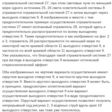
отражательной системой 27, при этом световые лучи по меньшей
мере одного источника 25, 26 света осветительной системы 8
отражаются отражательной системой 27 и затем выходят через
выходное отверстие 9. В изображенном и вместе с тем
предпочтительном примере осуществления отражательная
система 27 имеет колпаковый отражатель 28, который здесь и
предпочтительно распространяется по всему выходному
отверстию 9. Также предпочтительно и как изображено на фиг. 2
и 3, отражатель 28 распространяется по меньшей мере по
некоторой части краевой области 11 выходного отверстия 9, в
частности по всей краевой области 11 выходного отверстия 9.
Уже указывалось, что благодаря такой отражательной системе 27
при взгляде в выходное отверстие 9 возникает оптический
стереоскопический эффект.
Оба изображенных на чертеже варианта осуществления имеют
округлое выходное отверстие 9, в частности круглое выходное
отверстие 9. Вместо круглого выходного отверстия 9 может быть,
в принципе, предусмотрен эллиптический вариант
осуществления выходного отверстия 9 или вариант
осуществления выходного отверстия 9 в виде продолговатого
отверстия. Округлый вариант осуществления позволяет получить
непрерывный ход рисунка 2, 3 водяных струй вдоль края 10
выходного отверстия, как тоже уже пояснялось.