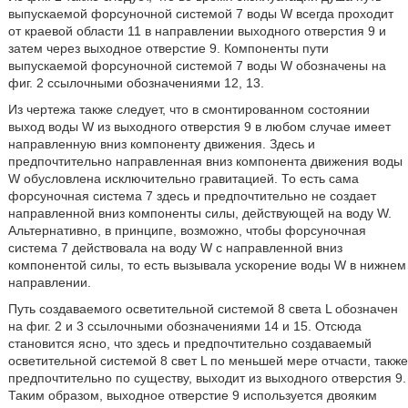
выпускаемой форсуночной системой 7 воды W всегда проходит
от краевой области 11 в направлении выходного отверстия 9 и
затем через выходное отверстие 9. Компоненты пути
выпускаемой форсуночной системой 7 воды W обозначены на
фиг. 2 ссылочными обозначениями 12, 13.
Из чертежа также следует, что в смонтированном состоянии
выход воды W из выходного отверстия 9 в любом случае имеет
направленную вниз компоненту движения. Здесь и
предпочтительно направленная вниз компонента движения воды
W обусловлена исключительно гравитацией. То есть сама
форсуночная система 7 здесь и предпочтительно не создает
направленной вниз компоненты силы, действующей на воду W.
Альтернативно, в принципе, возможно, чтобы форсуночная
система 7 действовала на воду W с направленной вниз
компонентой силы, то есть вызывала ускорение воды W в нижнем
направлении.
Путь создаваемого осветительной системой 8 света L обозначен
на фиг. 2 и 3 ссылочными обозначениями 14 и 15. Отсюда
становится ясно, что здесь и предпочтительно создаваемый
осветительной системой 8 свет L по меньшей мере отчасти, также
предпочтительно по существу, выходит из выходного отверстия 9.
Таким образом, выходное отверстие 9 используется двояким