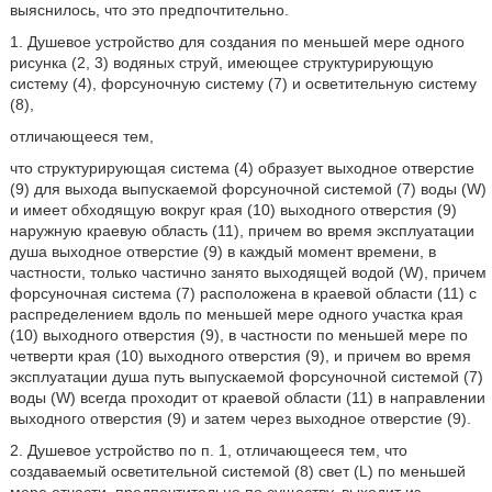
выяснилось, что это предпочтительно.
1. Душевое устройство для создания по меньшей мере одного
рисунка (2, 3) водяных струй, имеющее структурирующую
систему (4), форсуночную систему (7) и осветительную систему
(8),
отличающееся тем,
что структурирующая система (4) образует выходное отверстие
(9) для выхода выпускаемой форсуночной системой (7) воды (W)
и имеет обходящую вокруг края (10) выходного отверстия (9)
наружную краевую область (11), причем во время эксплуатации
душа выходное отверстие (9) в каждый момент времени, в
частности, только частично занято выходящей водой (W), причем
форсуночная система (7) расположена в краевой области (11) с
распределением вдоль по меньшей мере одного участка края
(10) выходного отверстия (9), в частности по меньшей мере по
четверти края (10) выходного отверстия (9), и причем во время
эксплуатации душа путь выпускаемой форсуночной системой (7)
воды (W) всегда проходит от краевой области (11) в направлении
выходного отверстия (9) и затем через выходное отверстие (9).
2. Душевое устройство по п. 1, отличающееся тем, что
создаваемый осветительной системой (8) свет (L) по меньшей