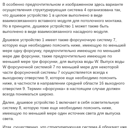
В особенно предпочтительном и изображенном здесь варианте
осуществления структурирующая система 4 организована так,
что душевое устройство 1 в целом выполнено в виде
взаимосвязанного вставного модуля для потолочного монтажа.
Но в принципе, душевое устройство 1 может также быть
выполнено в виде взаимосвязанного насадного модуля.
Душевое устройство 1 имеет также форсуночную систему 7,
которую еще необходимо пояснить ниже, имеющую по меньшей
мере одну форсунку, предпочтительно имеющую по меньшей
мере две форсунки, также предпочтительно имеющую по
меньшей мере три форсунки, для выпуска воды W. Выпуск воды
W форсуночной системой 7 по меньшей мере для некоторой
части форсуночной системы 7 осуществляется всегда к
выходному отверстию 9, которое еще необходимо пояснить
ниже, в частности в направлении средней области 16 выходного
отверстия 9. Термин «форсунка» в настоящем случае должен
всегда пониматься широко.
Далее, душевое устройство 1 включает в себя осветительную
систему 8, которую тоже еще необходимо пояснить ниже,
имеющую по меньшей мере один источник света для выпуска
света.
Итак, существенно, что структурирующая система 4 образует уже