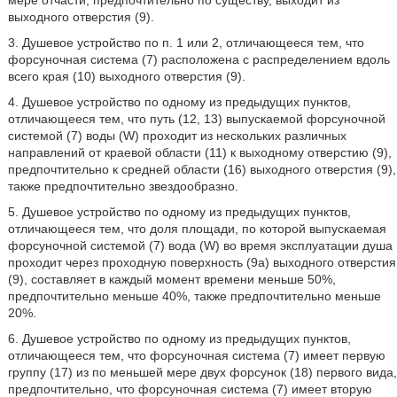
мере отчасти, предпочтительно по существу, выходит из
выходного отверстия (9).
3. Душевое устройство по п. 1 или 2, отличающееся тем, что
форсуночная система (7) расположена с распределением вдоль
всего края (10) выходного отверстия (9).
4. Душевое устройство по одному из предыдущих пунктов,
отличающееся тем, что путь (12, 13) выпускаемой форсуночной
системой (7) воды (W) проходит из нескольких различных
направлений от краевой области (11) к выходному отверстию (9),
предпочтительно к средней области (16) выходного отверстия (9),
также предпочтительно звездообразно.
5. Душевое устройство по одному из предыдущих пунктов,
отличающееся тем, что доля площади, по которой выпускаемая
форсуночной системой (7) вода (W) во время эксплуатации душа
проходит через проходную поверхность (9a) выходного отверстия
(9), составляет в каждый момент времени меньше 50%,
предпочтительно меньше 40%, также предпочтительно меньше
20%.
6. Душевое устройство по одному из предыдущих пунктов,
отличающееся тем, что форсуночная система (7) имеет первую
группу (17) из по меньшей мере двух форсунок (18) первого вида,
предпочтительно, что форсуночная система (7) имеет вторую