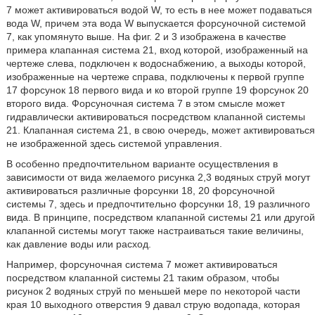
7 может активироваться водой W, то есть в нее может подаваться
вода W, причем эта вода W выпускается форсуночной системой
7, как упомянуто выше. На фиг. 2 и 3 изображена в качестве
примера клапанная система 21, вход которой, изображенный на
чертеже слева, подключен к водоснабжению, а выходы которой,
изображенные на чертеже справа, подключены к первой группе
17 форсунок 18 первого вида и ко второй группе 19 форсунок 20
второго вида. Форсуночная система 7 в этом смысле может
гидравлически активироваться посредством клапанной системы
21. Клапанная система 21, в свою очередь, может активироваться
не изображенной здесь системой управления.
В особенно предпочтительном варианте осуществления в
зависимости от вида желаемого рисунка 2,3 водяных струй могут
активироваться различные форсунки 18, 20 форсуночной
системы 7, здесь и предпочтительно форсунки 18, 19 различного
вида. В принципе, посредством клапанной системы 21 или другой
клапанной системы могут также настраиваться такие величины,
как давление воды или расход.
Например, форсуночная система 7 может активироваться
посредством клапанной системы 21 таким образом, чтобы
рисунок 2 водяных струй по меньшей мере по некоторой части
края 10 выходного отверстия 9 давал струю водопада, которая