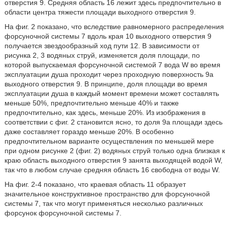
отверстия 9. Средняя область 16 лежит здесь предпочтительно в
области центра тяжести площади выходного отверстия 9.
На фиг. 2 показано, что вследствие равномерного распределения
форсуночной системы 7 вдоль края 10 выходного отверстия 9
получается звездообразный ход пути 12. В зависимости от
рисунка 2, 3 водяных струй, изменяется доля площади, по
которой выпускаемая форсуночной системой 7 вода W во время
эксплуатации душа проходит через проходную поверхность 9a
выходного отверстия 9. В принципе, доля площади во время
эксплуатации душа в каждый момент времени может составлять
меньше 50%, предпочтительно меньше 40% и также
предпочтительно, как здесь, меньше 20%. Из изображения в
соответствии с фиг. 2 становится ясно, то доля 9a площади здесь
даже составляет гораздо меньше 20%. В особенно
предпочтительном варианте осуществления по меньшей мере
при одном рисунке 2 (фиг. 2) водяных струй только одна близкая к
краю область выходного отверстия 9 занята выходящей водой W,
так что в любом случае средняя область 16 свободна от воды W.
На фиг. 2-4 показано, что краевая область 11 образует
значительное конструктивное пространство для форсуночной
системы 7, так что могут применяться несколько различных
форсунок форсуночной системы 7.