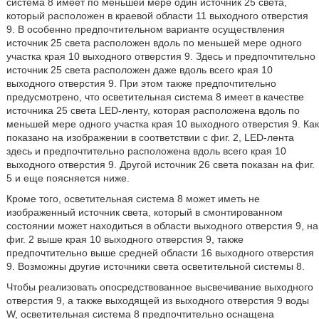
система 8 имеет по меньшей мере один источник 25 света,
который расположен в краевой области 11 выходного отверстия
9. В особенно предпочтительном варианте осуществления
источник 25 света расположен вдоль по меньшей мере одного
участка края 10 выходного отверстия 9. Здесь и предпочтительно
источник 25 света расположен даже вдоль всего края 10
выходного отверстия 9. При этом также предпочтительно
предусмотрено, что осветительная система 8 имеет в качестве
источника 25 света LED-ленту, которая расположена вдоль по
меньшей мере одного участка края 10 выходного отверстия 9. Как
показано на изображении в соответствии с фиг. 2, LED-лента
здесь и предпочтительно расположена вдоль всего края 10
выходного отверстия 9. Другой источник 26 света показан на фиг.
5 и еще поясняется ниже.
Кроме того, осветительная система 8 может иметь не
изображенный источник света, который в смонтированном
состоянии может находиться в области выходного отверстия 9, на
фиг. 2 выше края 10 выходного отверстия 9, также
предпочтительно выше средней области 16 выходного отверстия
9. Возможны другие источники света осветительной системы 8.
Чтобы реализовать опосредствованное высвечивание выходного
отверстия 9, а также выходящей из выходного отверстия 9 воды
W, осветительная система 8 предпочтительно оснащена