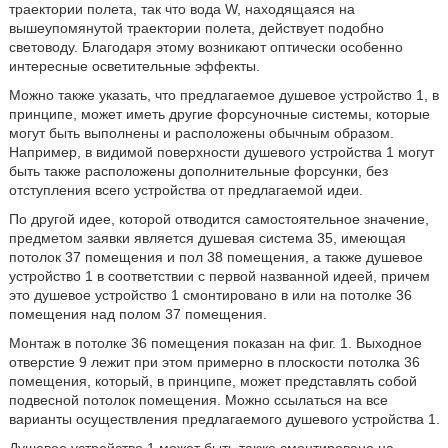
траектории полета, так что вода W, находящаяся на
вышеупомянутой траектории полета, действует подобно
световоду. Благодаря этому возникают оптически особенно
интересные осветительные эффекты.
Можно также указать, что предлагаемое душевое устройство 1, в
принципе, может иметь другие форсуночные системы, которые
могут быть выполнены и расположены обычным образом.
Например, в видимой поверхности душевого устройства 1 могут
быть также расположены дополнительные форсунки, без
отступления всего устройства от предлагаемой идеи.
По другой идее, которой отводится самостоятельное значение,
предметом заявки является душевая система 35, имеющая
потолок 37 помещения и пол 38 помещения, а также душевое
устройство 1 в соответствии с первой названной идеей, причем
это душевое устройство 1 смонтировано в или на потолке 36
помещения над полом 37 помещения.
Монтаж в потолке 36 помещения показан на фиг. 1. Выходное
отверстие 9 лежит при этом примерно в плоскости потолка 36
помещения, который, в принципе, может представлять собой
подвесной потолок помещения. Можно ссылаться на все
варианты осуществления предлагаемого душевого устройства 1.