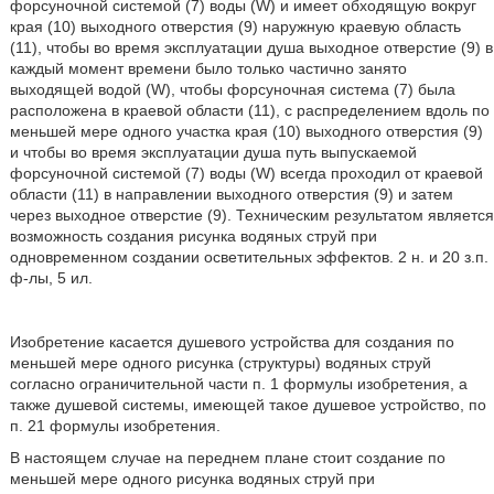
форсуночной системой (7) воды (W) и имеет обходящую вокруг
края (10) выходного отверстия (9) наружную краевую область
(11), чтобы во время эксплуатации душа выходное отверстие (9) в
каждый момент времени было только частично занято
выходящей водой (W), чтобы форсуночная система (7) была
расположена в краевой области (11), с распределением вдоль по
меньшей мере одного участка края (10) выходного отверстия (9)
и чтобы во время эксплуатации душа путь выпускаемой
форсуночной системой (7) воды (W) всегда проходил от краевой
области (11) в направлении выходного отверстия (9) и затем
через выходное отверстие (9). Техническим результатом является
возможность создания рисунка водяных струй при
одновременном создании осветительных эффектов. 2 н. и 20 з.п.
ф-лы, 5 ил.
Изобретение касается душевого устройства для создания по
меньшей мере одного рисунка (структуры) водяных струй
согласно ограничительной части п. 1 формулы изобретения, а
также душевой системы, имеющей такое душевое устройство, по
п. 21 формулы изобретения.
В настоящем случае на переднем плане стоит создание по
меньшей мере одного рисунка водяных струй при