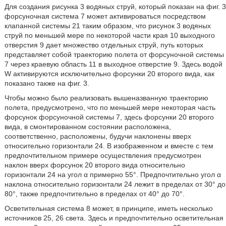
Для создания рисунка 3 водяных струй, который показан на фиг. 3
форсуночная система 7 может активироваться посредством
клапанной системы 21 таким образом, что рисунок 3 водяных
струй по меньшей мере по некоторой части края 10 выходного
отверстия 9 дает множество отдельных струй, путь которых
представляет собой траекторию полета от форсуночной системы
7 через краевую область 11 в выходное отверстие 9. Здесь водой
W активируются исключительно форсунки 20 второго вида, как
показано также на фиг. 3.
Чтобы можно было реализовать вышеназванную траекторию
полета, предусмотрено, что по меньшей мере некоторая часть
форсунок форсуночной системы 7, здесь форсунки 20 второго
вида, в смонтированном состоянии расположена,
соответственно, расположены, будучи наклонены вверх
относительно горизонтали 24. В изображенном и вместе с тем
предпочтительном примере осуществления предусмотрен
наклон вверх форсунок 20 второго вида относительно
горизонтали 24 на угол α примерно 55°. Предпочтительно угол α
наклона относительно горизонтали 24 лежит в пределах от 30° до
80°, также предпочтительно в пределах от 40° до 70°.
Осветительная система 8 может, в принципе, иметь несколько
источников 25, 26 света. Здесь и предпочтительно осветительная