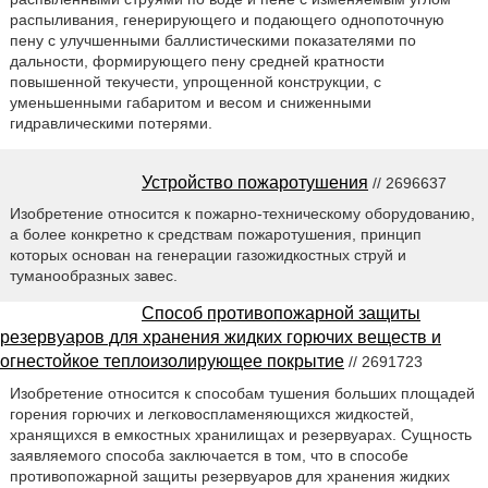
распыливания, генерирующего и подающего однопоточную
пену с улучшенными баллистическими показателями по
дальности, формирующего пену средней кратности
повышенной текучести, упрощенной конструкции, с
уменьшенными габаритом и весом и сниженными
гидравлическими потерями.
Устройство пожаротушения
// 2696637
Изобретение относится к пожарно-техническому оборудованию,
а более конкретно к средствам пожаротушения, принцип
которых основан на генерации газожидкостных струй и
туманообразных завес.
Способ противопожарной защиты
резервуаров для хранения жидких горючих веществ и
огнестойкое теплоизолирующее покрытие
// 2691723
Изобретение относится к способам тушения больших площадей
горения горючих и легковоспламеняющихся жидкостей,
хранящихся в емкостных хранилищах и резервуарах. Сущность
заявляемого способа заключается в том, что в способе
противопожарной защиты резервуаров для хранения жидких