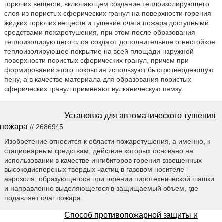
горючих веществ, включающем создание теплоизолирующего
слоя из пористых сферических гранул на поверхности горения
жидких горючих веществ и тушение очага пожара доступными
средствами пожаротушения, при этом после образования
теплоизолирующего слоя создают дополнительное огнестойкое
теплоизолирующее покрытие на всей площади наружной
поверхности пористых сферических гранул, причем при
формировании этого покрытия используют быстротвердеющую
пену, а в качестве материала для образования пористых
сферических гранул применяют вулканическую пемзу.
Установка для автоматического тушения
пожара
// 2686945
Изобретение относится к области пожаротушения, а именно, к
стационарным средствам, действие которых основано на
использовании в качестве ингибиторов горения взвешенных
высокодисперсных твердых частиц в газовом носителе -
аэрозоля, образующегося при горении пиротехнической шашки
и направленно выделяющегося в защищаемый объем, где
подавляет очаг пожара.
Способ противопожарной защиты и