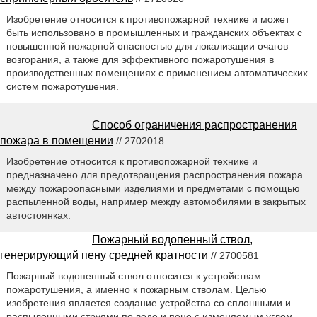
Изобретение относится к противопожарной технике и может
быть использовано в промышленных и гражданских объектах с
повышенной пожарной опасностью для локализации очагов
возгорания, а также для эффективного пожаротушения в
производственных помещениях с применением автоматических
систем пожаротушения.
Способ ограничения распространения
пожара в помещении
// 2702018
Изобретение относится к противопожарной технике и
предназначено для предотвращения распространения пожара
между пожароопасными изделиями и предметами с помощью
распыленной воды, например между автомобилями в закрытых
автостоянках.
Пожарный водопенный ствол,
генерирующий пену средней кратности
// 2700581
Пожарный водопенный ствол относится к устройствам
пожаротушения, а именно к пожарным стволам. Целью
изобретения является создание устройства со сплошными и
распыленными струями по воде и пене с изменяемым углом