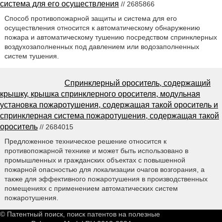
система для его осуществления
// 2685866
Способ противопожарной защиты и система для его
осуществления относится к автоматическому обнаружению
пожара и автоматическому тушению посредством спринклерных
воздухозаполненных под давлением или водозаполненных
систем тушения.
Спринклерный ороситель, содержащий
крышку, крышка спринклерного оросителя, модульная
установка пожаротушения, содержащая такой ороситель и
спринклерная система пожаротушения, содержащая такой
ороситель
// 2684015
Предложенное техническое решение относится к
противопожарной технике и может быть использовано в
промышленных и гражданских объектах с повышенной
пожарной опасностью для локализации очагов возгорания, а
также для эффективного пожаротушения в производственных
помещениях с применением автоматических систем
пожаротушения.
© Патентный поиск, поиск патентов на полезные