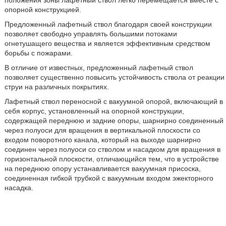
положения зоны лафетный ствол легко перемещается вместе с
опорной конструкцией.
Предложенный лафетный ствол благодаря своей конструкции
позволяет свободно управлять большими потоками
огнетушащего вещества и является эффективным средством
борьбы с пожарами.
В отличие от известных, предложенный лафетный ствол
позволяет существенно повысить устойчивость ствола от реакции
струи на различных покрытиях.
Лафетный ствол переносной с вакуумной опорой, включающий в
себя корпус, установленный на опорной конструкции,
содержащей переднюю и задние опоры, шарнирно соединенный
через полуоси для вращения в вертикальной плоскости со
входом поворотного канала, который на выходе шарнирно
соединен через полуоси со стволом и насадком для вращения в
горизонтальной плоскости, отличающийся тем, что в устройстве
на переднюю опору устанавливается вакуумная присоска,
соединенная гибкой трубкой с вакуумным входом эжекторного
насадка.