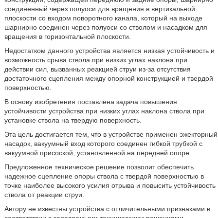
соединенный через полуоси для вращения в вертикальной
плоскости со входом поворотного канала, который на выходе
шарнирно соединен через полуоси со стволом и насадком для
вращения в горизонтальной плоскости.
Недостатком данного устройства является низкая устойчивость и
возможность срыва ствола при низких углах наклона при
действии сил, вызванных реакцией струи из-за отсутствия
достаточного сцепления между опорной конструкцией и твердой
поверхностью.
В основу изобретения поставлена задача повышения
устойчивости устройства при низких углах наклона ствола при
установке ствола на твердую поверхность.
Эта цель достигается тем, что в устройстве применен эжекторный
насадок, вакуумный вход которого соединен гибкой трубкой с
вакуумной присоской, установленной на передней опоре.
Предложенное техническое решение позволит обеспечить
надежное сцепление опоры ствола с твердой поверхностью в
точке наиболее высокого усилия отрыва и повысить устойчивость
ствола от реакции струи.
Автору не известны устройства с отличительными признаками в