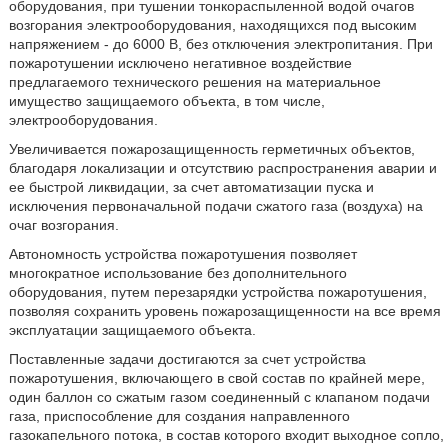
оборудования, при тушении тонкораспыленной водой очагов
возгорания электрооборудования, находящихся под высоким
напряжением - до 6000 В, без отключения электропитания. При
пожаротушении исключено негативное воздействие
предлагаемого технического решения на материальное
имущество защищаемого объекта, в том числе,
электрооборудования.
Увеличивается пожарозащищенность герметичных объектов,
благодаря локализации и отсутствию распространения аварии и
ее быстрой ликвидации, за счет автоматизации пуска и
исключения первоначальной подачи сжатого газа (воздуха) на
очаг возгорания.
Автономность устройства пожаротушения позволяет
многократное использование без дополнительного
оборудования, путем перезарядки устройства пожаротушения,
позволяя сохранить уровень пожарозащищенности на все время
эксплуатации защищаемого объекта.
Поставленные задачи достигаются за счет устройства
пожаротушения, включающего в свой состав по крайней мере,
один баллон со сжатым газом соединенный с клапаном подачи
газа, приспособление для создания направленного
газокапельного потока, в состав которого входит выходное сопло,