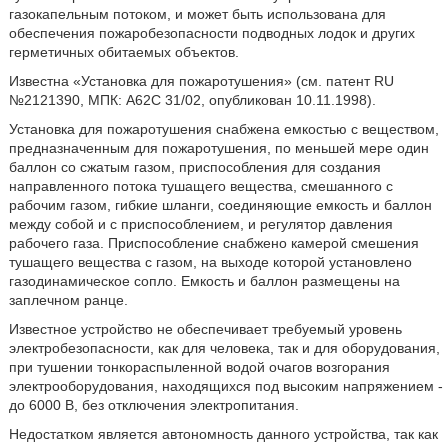
газокапельным потоком, и может быть использована для
обеспечения пожаробезопасности подводных лодок и других
герметичных обитаемых объектов.
Известна «Установка для пожаротушения» (см. патент RU
№2121390, МПК: А62С 31/02, опубликован 10.11.1998).
Установка для пожаротушения снабжена емкостью с веществом,
предназначенным для пожаротушения, по меньшей мере один
баллон со сжатым газом, приспособления для создания
направленного потока тушащего вещества, смешанного с
рабочим газом, гибкие шланги, соединяющие емкость и баллон
между собой и с приспособлением, и регулятор давления
рабочего газа. Приспособление снабжено камерой смешения
тушащего вещества с газом, на выходе которой установлено
газодинамическое сопло. Емкость и баллон размещены на
заплечном ранце.
Известное устройство не обеспечивает требуемый уровень
электробезопасности, как для человека, так и для оборудования,
при тушении тонкораспыленной водой очагов возгорания
электрооборудования, находящихся под высоким напряжением -
до 6000 В, без отключения электропитания.
Недостатком является автономность данного устройства, так как