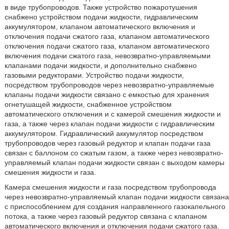
в виде трубопроводов. Также устройство пожаротушения
снабжено устройством подачи жидкости, гидравлическим
аккумулятором, клапаном автоматического включения и
отключения подачи сжатого газа, клапаном автоматического
отключения подачи сжатого газа, клапаном автоматического
включения подачи сжатого газа, невозвратно-управляемыми
клапанами подачи жидкости, и дополнительно снабжено
газовыми редукторами. Устройство подачи жидкости,
посредством трубопроводов через невозвратно-управляемые
клапаны подачи жидкости связано с емкостью для хранения
огнетушащей жидкости, снабженное устройством
автоматического отключения и с камерой смешения жидкости и
газа, а также через клапан подачи жидкости с гидравлическим
аккумулятором. Гидравлический аккумулятор посредством
трубопроводов через газовый редуктор и клапан подачи газа
связан с баллоном со сжатым газом, а также через невозвратно-
управляемый клапан подачи жидкости связан с выходом камеры
смешения жидкости и газа.
Камера смешения жидкости и газа посредством трубопровода
через невозвратно-управляемый клапан подачи жидкости связана
с приспособлением для создания направленного газокапельного
потока, а также через газовый редуктор связана с клапаном
автоматического включения и отключения подачи сжатого газа.