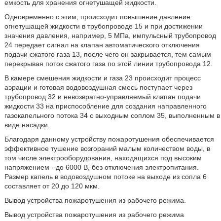
емкость для хранения огнетушащей жидкости.
Одновременно с этим, происходит повышение давление
огнетушащей жидкости в трубопроводе 15 и при достижении
значения давления, например, 5 МПа, импульсный трубопровод
24 передает сигнал на клапан автоматического отключения
подачи сжатого газа 13, после чего он закрывается, тем самым
перекрывая поток сжатого газа по этой линии трубопровода 12.
В камере смешения жидкости и газа 23 происходит процесс
аэрации и готовая водовоздушная смесь поступает через
трубопровод 32 и невозвратно-управляемый клапан подачи
жидкости 33 на приспособление для создания направленного
газокапельного потока 34 с выходным соплом 35, выполненным в
виде насадки.
Благодаря данному устройству пожаротушения обеспечивается
эффективное тушение возгораний малым количеством воды, в
том числе электрооборудования, находящихся под высоким
напряжением - до 6000 В, без отключения электропитания.
Размер капель в водовоздушном потоке на выходе из сопла 6
составляет от 20 до 120 мкм.
Вывод устройства пожаротушения из рабочего режима.
Вывод устройства пожаротушения из рабочего режима