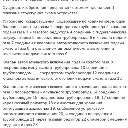
Сущность изобретения поясняется чертежом, где на фиг. 1
показана структурная схема устройства.
Устройство пожаротушения, содержащее по крайней мере, один
баллон со сжатым газом 1 посредством трубопровода 2, клапана
подачи газа 3 и газового редуктора 4 соединен с гидравлическим
аккумулятором 5, посредством трубопровода 6 и клапана подачи
газа 7 соединен с клапаном автоматического включения подачи
сжатого газа 8, и с клапаном автоматического включения и
отключения подачи сжатого газа 9.
Клапан автоматического включения подачи сжатого газа 8
посредством импульсного трубопровода 10 соединен с
трубопроводом 11, посредством трубопровода 12 соединен с
клапаном автоматического отключения подачи сжатого газа 13.
Клапан автоматического включения и отключения подачи сжатого
газа 9 посредством импульсного трубопровода 14 соединен с
трубопроводом 15, посредством трубопроводов 16, 17 соединен
через газовый редуктор 18 с емкостью для хранения
огнетушащей жидкостью 19, снабженное устройством
автоматического отключения 20, и соединен посредством
трубопровода 21 через газовый редуктор 22 с камерой смешения
жидкости и газа 23.