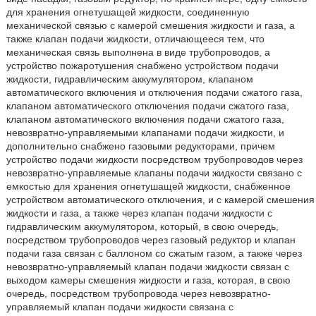
для хранения огнетушащей жидкости, соединенную
механической связью с камерой смешения жидкости и газа, а
также клапан подачи жидкости, отличающееся тем, что
механическая связь выполнена в виде трубопроводов, а
устройство пожаротушения снабжено устройством подачи
жидкости, гидравлическим аккумулятором, клапаном
автоматического включения и отключения подачи сжатого газа,
клапаном автоматического отключения подачи сжатого газа,
клапаном автоматического включения подачи сжатого газа,
невозвратно-управляемыми клапанами подачи жидкости, и
дополнительно снабжено газовыми редукторами, причем
устройство подачи жидкости посредством трубопроводов через
невозвратно-управляемые клапаны подачи жидкости связано с
емкостью для хранения огнетушащей жидкости, снабженное
устройством автоматического отключения, и с камерой смешения
жидкости и газа, а также через клапан подачи жидкости с
гидравлическим аккумулятором, который, в свою очередь,
посредством трубопроводов через газовый редуктор и клапан
подачи газа связан с баллоном со сжатым газом, а также через
невозвратно-управляемый клапан подачи жидкости связан с
выходом камеры смешения жидкости и газа, которая, в свою
очередь, посредством трубопровода через невозвратно-
управляемый клапан подачи жидкости связана с