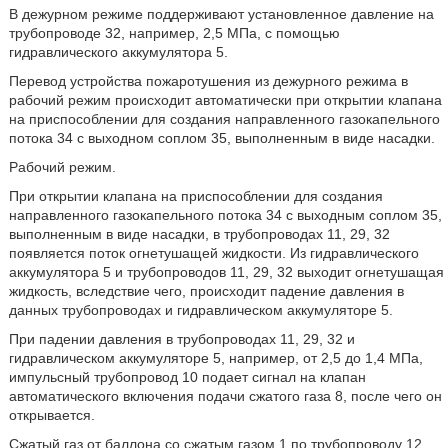
В дежурном режиме поддерживают установленное давление на
трубопроводе 32, например, 2,5 МПа, с помощью
гидравлического аккумулятора 5.
Перевод устройства пожаротушения из дежурного режима в
рабочий режим происходит автоматически при открытии клапана
на приспособлении для создания направленного газокапельного
потока 34 с выходном соплом 35, выполненным в виде насадки.
Рабочий режим.
При открытии клапана на приспособлении для создания
направленного газокапельного потока 34 с выходным соплом 35,
выполненным в виде насадки, в трубопроводах 11, 29, 32
появляется поток огнетушащей жидкости. Из гидравлического
аккумулятора 5 и трубопроводов 11, 29, 32 выходит огнетушащая
жидкость, вследствие чего, происходит падение давления в
данных трубопроводах и гидравлическом аккумуляторе 5.
При падении давления в трубопроводах 11, 29, 32 и
гидравлическом аккумуляторе 5, например, от 2,5 до 1,4 МПа,
импульсный трубопровод 10 подает сигнал на клапан
автоматического включения подачи сжатого газа 8, после чего он
открывается.
Сжатый газ от баллона со сжатым газом 1 по трубопроводу 12