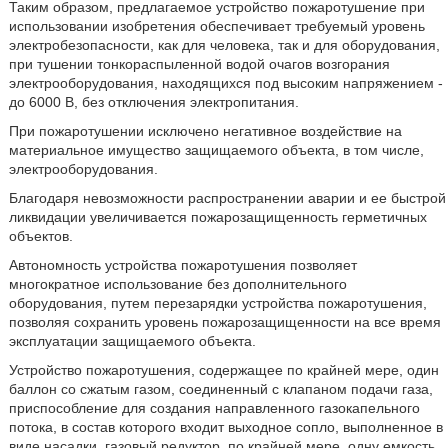
Таким образом, предлагаемое устройство пожаротушение при
использовании изобретения обеспечивает требуемый уровень
электробезопасности, как для человека, так и для оборудования,
при тушении тонкораспыленной водой очагов возгорания
электрооборудования, находящихся под высоким напряжением -
до 6000 В, без отключения электропитания.
При пожаротушении исключено негативное воздействие на
материальное имущество защищаемого объекта, в том числе,
электрооборудования.
Благодаря невозможности распространении аварии и ее быстрой
ликвидации увеличивается пожарозащищенность герметичных
объектов.
Автономность устройства пожаротушения позволяет
многократное использование без дополнительного
оборудования, путем перезарядки устройства пожаротушения,
позволяя сохранить уровень пожарозащищенности на все время
эксплуатации защищаемого объекта.
Устройство пожаротушения, содержащее по крайней мере, один
баллон со сжатым газом, соединенный с клапаном подачи газа,
приспособление для создания направленного газокапельного
потока, в состав которого входит выходное сопло, выполненное в
виде насадки, газовый редуктор, по крайней мере, одну емкость