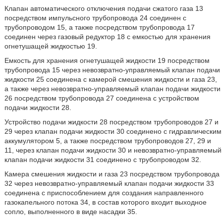
Клапан автоматического отключения подачи сжатого газа 13
посредством импульсного трубопровода 24 соединен с
трубопроводом 15, а также посредством трубопровода 17
соединен через газовый редуктор 18 с емкостью для хранения
огнетушащей жидкостью 19.
Емкость для хранения огнетушащей жидкости 19 посредством
трубопровода 15 через невозвратно-управляемый клапан подачи
жидкости 25 соединена с камерой смешения жидкости и газа 23,
а также через невозвратно-управляемый клапан подачи жидкости
26 посредством трубопровода 27 соединена с устройством
подачи жидкости 28.
Устройство подачи жидкости 28 посредством трубопроводов 27 и
29 через клапан подачи жидкости 30 соединено с гидравлическим
аккумулятором 5, а также посредством трубопроводов 27, 29 и
11, через клапан подачи жидкости 30 и невозвратно-управляемый
клапан подачи жидкости 31 соединено с трубопроводом 32.
Камера смешения жидкости и газа 23 посредством трубопровода
32 через невозвратно-управляемый клапан подачи жидкости 33
соединена с приспособлением для создания направленного
газокапельного потока 34, в состав которого входит выходное
сопло, выполненного в виде насадки 35.