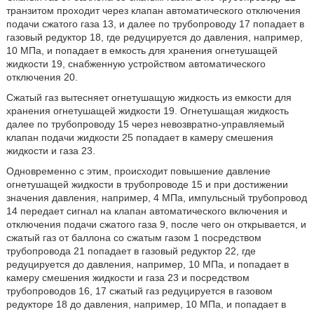
транзитом проходит через клапан автоматического отключения
подачи сжатого газа 13, и далее по трубопроводу 17 попадает в
газовый редуктор 18, где редуцируется до давления, например,
10 МПа, и попадает в емкость для хранения огнетушащей
жидкости 19, снабженную устройством автоматического
отключения 20.
Сжатый газ вытесняет огнетушащую жидкость из емкости для
хранения огнетушащей жидкости 19. Огнетушащая жидкость
далее по трубопроводу 15 через невозвратно-управляемый
клапан подачи жидкости 25 попадает в камеру смешения
жидкости и газа 23.
Одновременно с этим, происходит повышение давление
огнетушащей жидкости в трубопроводе 15 и при достижении
значения давления, например, 4 МПа, импульсный трубопровод
14 передает сигнал на клапан автоматического включения и
отключения подачи сжатого газа 9, после чего он открывается, и
сжатый газ от баллона со сжатым газом 1 посредством
трубопровода 21 попадает в газовый редуктор 22, где
редуцируется до давления, например, 10 МПа, и попадает в
камеру смешения жидкости и газа 23 и посредством
трубопроводов 16, 17 сжатый газ редуцируется в газовом
редукторе 18 до давления, например, 10 МПа, и попадает в