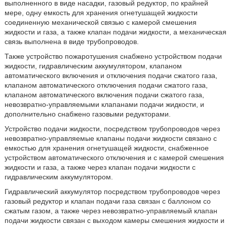
выполненного в виде насадки, газовый редуктор, по крайней
мере, одну емкость для хранения огнетушащей жидкости
соединенную механической связью с камерой смешения
жидкости и газа, а также клапан подачи жидкости, а механическая
связь выполнена в виде трубопроводов.
Также устройство пожаротушения снабжено устройством подачи
жидкости, гидравлическим аккумулятором, клапаном
автоматического включения и отключения подачи сжатого газа,
клапаном автоматического отключения подачи сжатого газа,
клапаном автоматического включения подачи сжатого газа,
невозвратно-управляемыми клапанами подачи жидкости, и
дополнительно снабжено газовыми редукторами.
Устройство подачи жидкости, посредством трубопроводов через
невозвратно-управляемые клапаны подачи жидкости связано с
емкостью для хранения огнетушащей жидкости, снабженное
устройством автоматического отключения и с камерой смешения
жидкости и газа, а также через клапан подачи жидкости с
гидравлическим аккумулятором.
Гидравлический аккумулятор посредством трубопроводов через
газовый редуктор и клапан подачи газа связан с баллоном со
сжатым газом, а также через невозвратно-управляемый клапан
подачи жидкости связан с выходом камеры смешения жидкости и