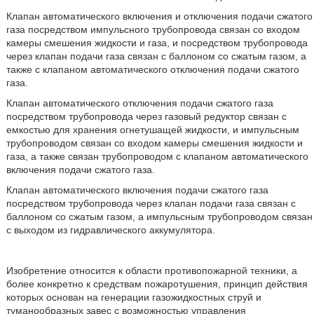
Клапан автоматического включения и отключения подачи сжатого
газа посредством импульсного трубопровода связан со входом
камеры смешения жидкости и газа, и посредством трубопровода
через клапан подачи газа связан с баллоном со сжатым газом, а
также с клапаном автоматического отключения подачи сжатого
газа.
Клапан автоматического отключения подачи сжатого газа
посредством трубопровода через газовый редуктор связан с
емкостью для хранения огнетушащей жидкости, и импульсным
трубопроводом связан со входом камеры смешения жидкости и
газа, а также связан трубопроводом с клапаном автоматического
включения подачи сжатого газа.
Клапан автоматического включения подачи сжатого газа
посредством трубопровода через клапан подачи газа связан с
баллоном со сжатым газом, а импульсным трубопроводом связан
с выходом из гидравлического аккумулятора.
Изобретение относится к области противопожарной техники, а
более конкретно к средствам пожаротушения, принцип действия
которых основан на генерации газожидкостных струй и
туманообразных завес с возможностью управления