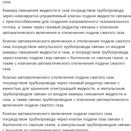
газа.
Камера смешения жидкости и газа посредством трубопровода
через невозвратно-управляемый клапан подачи жидкости связана
с приспособлением для создания направленного газокапельного
потока, а также через газовый редуктор связана с клапаном
автоматического включения и отключения подачи сжатого газа.
Клапан автоматического включения и отключения подачи сжатого
газа посредством импульсного трубопровода связан со входом
камеры смешения жидкости и газа, и посредством трубопровода
через клапан подачи газа связан с баллоном со сжатым газом, а
также с клапаном автоматического отключения подачи сжатого
газа.
Клапан автоматического отключения подачи сжатого газа
посредством трубопровода через газовый редуктор связан с
емкостью для хранения огнетушащей жидкости, и импульсным
трубопроводом связан со входом камеры смешения жидкости и
газа, а также связан трубопроводом с клапаном автоматического
включения подачи сжатого газа.
Клапан автоматического включения подачи сжатого газа
посредством трубопровода через клапан подачи газа связан с
баллоном со сжатым газом, а импульсным трубопроводом связан
с выходом из гидравлического аккумулятора.