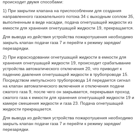
происходит двумя способами:
1) При закрытии клапана на приспособлении для создания
направленного газокапельного потока 34 с выходным соплом 35,
выполненным в виде насадки, подача огнетушащей жидкости из
емкости для хранения огнетушащей жидкости 19, прекращается.
Для вывода из действия устройства пожаротушения необходимо
закрыть клапан подачи газа 7 и перейти к режиму зарядки/
перезарядки.
2) При израсходовании огнетушащей жидкости в емкости для
хранения огнетушащей жидкости 19, происходит срабатывание
устройства автоматического отключения 20, что приводит к
падению давления огнетушащей жидкости в трубопроводе 15.
Посредством импульсного трубопровода 14 передается сигнал
на клапан автоматического включения и отключения подачи
сжатого газа 9, после чего он закрывается, перекрывая проход
сжатого газа к емкости для хранения огнетушащей жидкости 19 и
камере смешения жидкости и газа 23. Подача огнетушащей
жидкости прекращается.
Для вывода из действия устройства пожаротушения необходимо
закрыть клапан подачи газа 7 и перейти к режиму зарядки/
перезарядки.