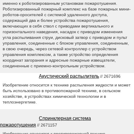
именно к роботизированным установкам пожаротушения.
Роботизированный пожарный комплекс на базе пожарных мини-
роботов-оросителей с системой удаленного доступа,
содержащий два и более устройства пожаротушения,
включающих в себя ствол с приводами вертикального и
горизонтального наведения, насадок с приводом изменения
угла распыливания струи, дисковый затвор с приводом и пульт
управления, соединенные с блоком управления, соединенным,
в свою очередь, через сетевой контроллер с устройством
управления комплексом, а также устройство определения
координат загорания и адресные пожарные извещатели,
соединенные с приемно-контрольным устройством.
Акустический распылитель
// 2671696
Изобретение относится к технике распыления жидкости и может
быть использовано в противопожарной технике, в сельском
хозяйстве, в устройствах химической технологии и в
теплоэнергетике.
Спринклерная система
пожаротушения
// 2671157
Изобретение относится к противопожарной технике.