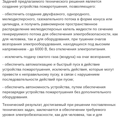
Задачей предлагаемого технического решения является
создание устройства пожаротушения, позволяющего:
- обеспечить создание двухфазного, однородного,
мелкодисперсного, газокапельного потока в форме конуса или
цилиндра, и получить равномерное пространственное
распределение мелкодисперсных капель жидкости по сечению
генерируемого потока для обеспечения электробезопасности, как
для человека, так и для оборудования, при тушении очагов
возгорания электрооборудования, находящихся под высоким
напряжением - до 6000 В, без отключения электропитания.
- исключить подачу сжатого газа (воздуха) на очаг возгорания;
- обеспечить автоматизацию и быстрый пуск в действие
устройства пожаротушения, исключить действия, которые могут
привести к неправильному пуску, в связи с нарушением
последовательности действий при пуске;
- обеспечить автономность устройства, путем обеспечения
перезарядки устройства пожаротушения без дополнительного
оборудования.
Технический результат, достигаемый при решении поставленных
технических задач, заключается в обеспечении требуемого
уровня электробезопасности, как для человека, так и для