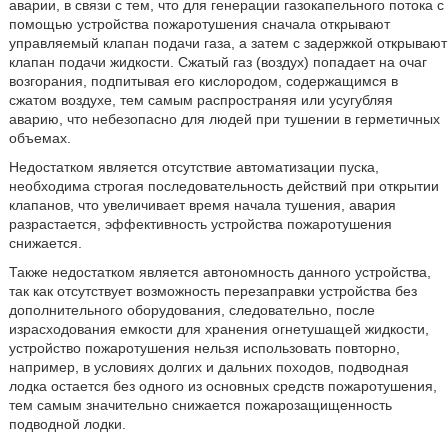
аварии, в связи с тем, что для генерации газокапельного потока с
помощью устройства пожаротушения сначала открывают
управляемый клапан подачи газа, а затем с задержкой открывают
клапан подачи жидкости. Сжатый газ (воздух) попадает на очаг
возгорания, подпитывая его кислородом, содержащимся в
сжатом воздухе, тем самым распространяя или усугубляя
аварию, что небезопасно для людей при тушении в герметичных
объемах.
Недостатком является отсутствие автоматизации пуска,
необходима строгая последовательность действий при открытии
клапанов, что увеличивает время начала тушения, авария
разрастается, эффективность устройства пожаротушения
снижается.
Также недостатком является автономность данного устройства,
так как отсутствует возможность перезаправки устройства без
дополнительного оборудования, следовательно, после
израсходования емкости для хранения огнетушащей жидкости,
устройство пожаротушения нельзя использовать повторно,
например, в условиях долгих и дальних походов, подводная
лодка остается без одного из основных средств пожаротушения,
тем самым значительно снижается пожарозащищенность
подводной лодки.