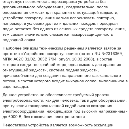
отсутствует возможность перезаправки устройства без
дополнительного оборудования, следовательно, после
опорожнения емкости для хранения огнетушащей жидкости,
устройство пожаротушения нельзя использовать повторно,
например, в условиях долгих и дальних походов, подводная
лодка остается без одного из основных средств пожаротушения,
тем самым значительно снижается пожарозащищенность
подводной лодки.
Наиболее близким техническим решением является взятое за
прототип «Устройство пожаротушения» (патент RU №2316369,
МПК: А62С 31/02, В05В 7/04, опубл. 10.02.2008), в состав
которого входит по крайней мере, одна емкость для хранения
огнетушащей жидкости, система подачи жидкости,
приспособление для создания направленного газокапельного
потока, в состав которого входит выходное сопло, выполненное в
виде насадки.
Данное устройство не обеспечивает требуемый уровень
электробезопасности, как для человека, так и для оборудования,
при тушении тонкораспыленной водой очагов возгорания
электрооборудования, находящихся под высоким напряжением -
до 6000 В, без отключения электропитания.
Недостатком устройства является возможность эскалации