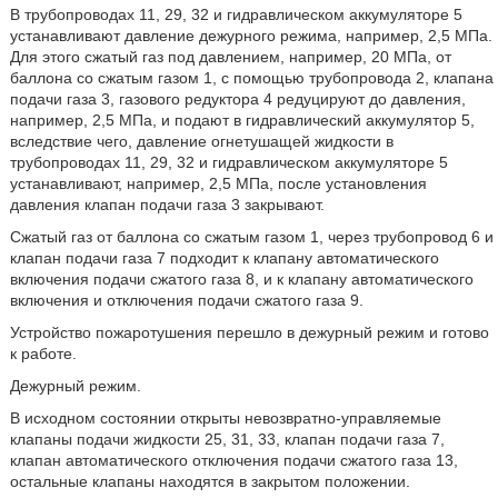
В трубопроводах 11, 29, 32 и гидравлическом аккумуляторе 5
устанавливают давление дежурного режима, например, 2,5 МПа.
Для этого сжатый газ под давлением, например, 20 МПа, от
баллона со сжатым газом 1, с помощью трубопровода 2, клапана
подачи газа 3, газового редуктора 4 редуцируют до давления,
например, 2,5 МПа, и подают в гидравлический аккумулятор 5,
вследствие чего, давление огнетушащей жидкости в
трубопроводах 11, 29, 32 и гидравлическом аккумуляторе 5
устанавливают, например, 2,5 МПа, после установления
давления клапан подачи газа 3 закрывают.
Сжатый газ от баллона со сжатым газом 1, через трубопровод 6 и
клапан подачи газа 7 подходит к клапану автоматического
включения подачи сжатого газа 8, и к клапану автоматического
включения и отключения подачи сжатого газа 9.
Устройство пожаротушения перешло в дежурный режим и готово
к работе.
Дежурный режим.
В исходном состоянии открыты невозвратно-управляемые
клапаны подачи жидкости 25, 31, 33, клапан подачи газа 7,
клапан автоматического отключения подачи сжатого газа 13,
остальные клапаны находятся в закрытом положении.