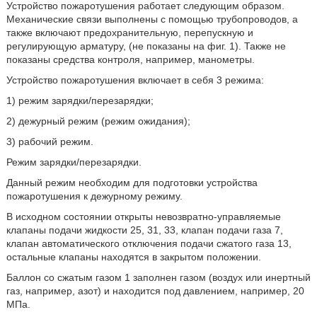
Устройство пожаротушения работает следующим образом.
Механические связи выполнены с помощью трубопроводов, а
также включают предохранительную, перепускную и
регулирующую арматуру, (не показаны на фиг. 1). Также не
показаны средства контроля, например, манометры.
Устройство пожаротушения включает в себя 3 режима:
1) режим зарядки/перезарядки;
2) дежурный режим (режим ожидания);
3) рабочий режим.
Режим зарядки/перезарядки.
Данный режим необходим для подготовки устройства
пожаротушения к дежурному режиму.
В исходном состоянии открыты невозвратно-управляемые
клапаны подачи жидкости 25, 31, 33, клапан подачи газа 7,
клапан автоматического отключения подачи сжатого газа 13,
остальные клапаны находятся в закрытом положении.
Баллон со сжатым газом 1 заполнен газом (воздух или инертный
газ, например, азот) и находится под давлением, например, 20
МПа.