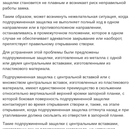
защелки становится не плавным и возникает риск неправильной
работы замка.
Таким образом, может возникнуть нежелательная ситуация, когда
подпружиненная защелка не выполняет полный ход в одном
направлении или в противоположном направлении,
останавливаясь в промежуточном положении, которое в одном
случае не обеспечивает адекватное закрывание или наоборот,
препятствует правильному открыванию створки.
Для устранения этой проблемы были предложены
подпружиненные защелки, изготовленные из металла с одной
или двумя центральными вставками, изготовленными из
пластикового материала.
Подпружиненная защелка с центральной вставкой или с
множеством центральных вставок, изготовленных из пластикового
материала, имеют единственное преимущество в скольжении
относительно вертикальной верхней кромки запорной планки, с
которой боковая поверхность подпружиненной защелки
контактирует во время открывания створки и, также, на этапе
открывания, когда подпружиненная защелка оттянута назад и при
утапливании должна скользить из отверстия в запорной планке.
Такие подпружиненный защелки с центральными вставками,