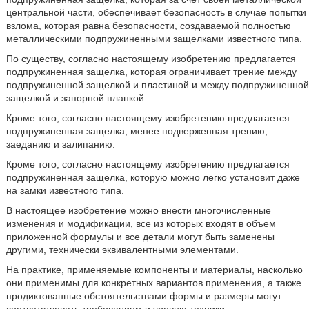
центральной части, обеспечивает безопасность в случае попытки
взлома, которая равна безопасности, создаваемой полностью
металлическими подпружиненными защелками известного типа.
По существу, согласно настоящему изобретению предлагается
подпружиненная защелка, которая ограничивает трение между
подпружиненной защелкой и пластиной и между подпружиненной
защелкой и запорной планкой.
Кроме того, согласно настоящему изобретению предлагается
подпружиненная защелка, менее подверженная трению,
заеданию и залипанию.
Кроме того, согласно настоящему изобретению предлагается
подпружиненная защелка, которую можно легко установит даже
на замки известного типа.
В настоящее изобретение можно внести многочисленные
изменения и модификации, все из которых входят в объем
приложенной формулы и все детали могут быть заменены
другими, технически эквивалентными элементами.
На практике, применяемые компоненты и материалы, насколько
они применимы для конкретных вариантов применения, а также
продиктованные обстоятельствами формы и размеры могут