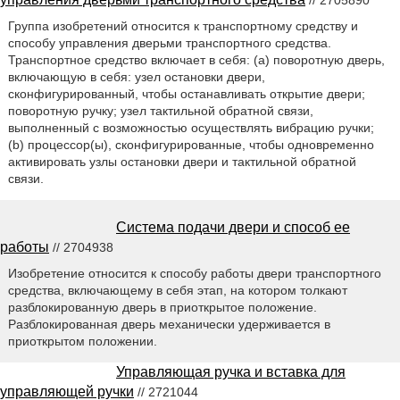
// 2705890
Группа изобретений относится к транспортному средству и
способу управления дверьми транспортного средства.
Транспортное средство включает в себя: (a) поворотную дверь,
включающую в себя: узел остановки двери,
сконфигурированный, чтобы останавливать открытие двери;
поворотную ручку; узел тактильной обратной связи,
выполненный с возможностью осуществлять вибрацию ручки;
(b) процессор(ы), сконфигурированные, чтобы одновременно
активировать узлы остановки двери и тактильной обратной
связи.
Система подачи двери и способ ее
работы
// 2704938
Изобретение относится к способу работы двери транспортного
средства, включающему в себя этап, на котором толкают
разблокированную дверь в приоткрытое положение.
Разблокированная дверь механически удерживается в
приоткрытом положении.
Управляющая ручка и вставка для
управляющей ручки
// 2721044