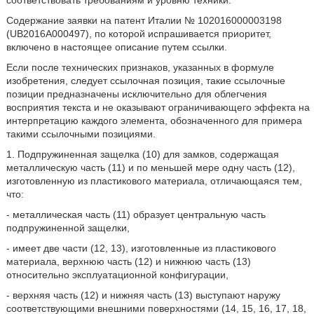
соответствовать требованиям и уровню техники.
Содержание заявки на патент Италии № 102016000003198
(UB2016А000497), по которой испрашивается приоритет,
включено в настоящее описание путем ссылки.
Если после технических признаков, указанных в формуле
изобретения, следует ссылочная позиция, такие ссылочные
позиции предназначены исключительно для облегчения
восприятия текста и не оказывают ограничивающего эффекта на
интерпретацию каждого элемента, обозначенного для примера
такими ссылочными позициями.
1. Подпружиненная защелка (10) для замков, содержащая
металлическую часть (11) и по меньшей мере одну часть (12),
изготовленную из пластикового материала, отличающаяся тем,
что:
- металлическая часть (11) образует центральную часть
подпружиненной защелки,
- имеет две части (12, 13), изготовленные из пластикового
материала, верхнюю часть (12) и нижнюю часть (13)
относительно эксплуатационной конфигурации,
- верхняя часть (12) и нижняя часть (13) выступают наружу
соответствующими внешними поверхностями (14, 15, 16, 17, 18,