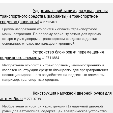
Удерживающий зажим для узла дверцы
транспортного средства (варианты) и транспортное
средство (варианты)
// 2712401
Группа изобретений относится к области ттранспортного
машиностроения. По первому варианту зажим для приема
штыря в узле дверцы в транспортном средстве содержит
основание, множество пальцев и кронштейн.
Устройство блокировки перемещения
подвижного элемента
// 2711884
Изобретение относится к транспортному машиностроению и
касается конструкции средств блокировки для предотвращения
несанкционированного воздействия на подвижные элементы,
например, транспортных средств.
Конструкция наружной дверной ручки для
автомобиля
// 2710798
Изобретение относится к конструкции (1) наружной дверной
ручки для автомобиля, содержащей электрическое устройство