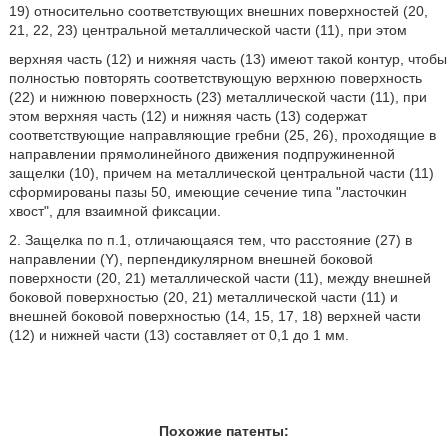
19) относительно соответствующих внешних поверхностей (20,
21, 22, 23) центральной металлической части (11), при этом
верхняя часть (12) и нижняя часть (13) имеют такой контур, чтобы
полностью повторять соответствующую верхнюю поверхность
(22) и нижнюю поверхность (23) металлической части (11), при
этом верхняя часть (12) и нижняя часть (13) содержат
соответствующие направляющие гребни (25, 26), проходящие в
направлении прямолинейного движения подпружиненной
защелки (10), причем на металлической центральной части (11)
сформированы пазы 50, имеющие сечение типа "ласточкин
хвост", для взаимной фиксации.
2. Защелка по п.1, отличающаяся тем, что расстояние (27) в
направлении (Y), перпендикулярном внешней боковой
поверхности (20, 21) металлической части (11), между внешней
боковой поверхностью (20, 21) металлической части (11) и
внешней боковой поверхностью (14, 15, 17, 18) верхней части
(12) и нижней части (13) составляет от 0,1 до 1 мм.
Похожие патенты: