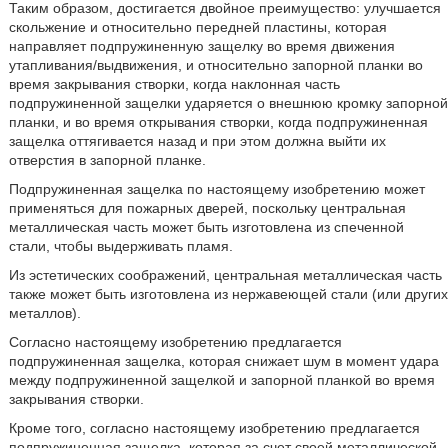
Таким образом, достигается двойное преимущество: улучшается
скольжение и относительно передней пластины, которая
направляет подпружиненную защелку во время движения
утапливания/выдвижения, и относительно запорной планки во
время закрывания створки, когда наклонная часть
подпружиненной защелки ударяется о внешнюю кромку запорной
планки, и во время открывания створки, когда подпружиненная
защелка оттягивается назад и при этом должна выйти их
отверстия в запорной планке.
Подпружиненная защелка по настоящему изобретению может
применяться для пожарных дверей, поскольку центральная
металлическая часть может быть изготовлена из спеченной
стали, чтобы выдерживать пламя.
Из эстетических соображений, центральная металлическая часть
также может быть изготовлена из нержавеющей стали (или других
металлов).
Согласно настоящему изобретению предлагается
подпружиненная защелка, которая снижает шум в момент удара
между подпружиненной защелкой и запорной планкой во время
закрывания створки.
Кроме того, согласно настоящему изобретению предлагается
подпружиненная защелка, которая за счет своей металлической