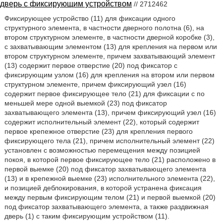
дверь с фиксирующим устройством
// 2712462
Фиксирующее устройство (11) для фиксации одного
структурного элемента, в частности дверного полотна (6), на
втором структурном элементе, в частности дверной коробке (3),
с захватывающим элементом (13) для крепления на первом или
втором структурном элементе, причем захватывающий элемент
(13) содержит первое отверстие (20) под фиксатор с
фиксирующим узлом (16) для крепления на втором или первом
структурном элементе, причем фиксирующий узел (16)
содержит первое фиксирующее тело (21) для фиксации с по
меньшей мере одной выемкой (23) под фиксатор
захватывающего элемента (13), причем фиксирующий узел (16)
содержит исполнительный элемент (22), который содержит
первое крепежное отверстие (23) для крепления первого
фиксирующего тела (21), причем исполнительный элемент (22)
установлен с возможностью перемещения между позицией
покоя, в которой первое фиксирующее тело (21) расположено в
первой выемке (20) под фиксатор захватывающего элемента
(13) и в крепежной выемке (23) исполнительного элемента (22),
и позицией деблокирования, в которой устранена фиксация
между первым фиксирующим телом (21) и первой выемкой (20)
под фиксатор захватывающего элемента, а также раздвижная
дверь (1) с таким фиксирующим устройством (11).