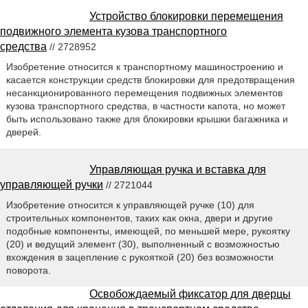
Устройство блокировки перемещения
подвижного элемента кузова транспортного
средства
// 2728952
Изобретение относится к транспортному машиностроению и
касается конструкции средств блокировки для предотвращения
несанкционированного перемещения подвижных элементов
кузова транспортного средства, в частности капота, но может
быть использовано также для блокировки крышки багажника и
дверей.
Управляющая ручка и вставка для
управляющей ручки
// 2721044
Изобретение относится к управляющей ручке (10) для
строительных компонентов, таких как окна, двери и другие
подобные компоненты, имеющей, по меньшей мере, рукоятку
(20) и ведущий элемент (30), выполненный с возможностью
вхождения в зацепление с рукояткой (20) без возможности
поворота.
Освобождаемый фиксатор для дверцы