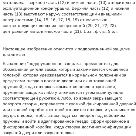
материала - верхняя часть (12) и нижняя часть (13) относительно
эксплуатационной конфигурации. Верхняя часть (12) и нижняя
часть (13) выступают наружу соответствующими внешними
поверхностями (14, 15, 16, 17, 18, 19) относительно
соответствующих внешних поверхностей (20, 21, 22, 23)
центральной металлической части (11). 1 з.п. ф-лы, 9 ил.
Настоящее изобретение относится к подпружиненной защелке
для замков.
Выражение "подпружиненная защелка" применяется для
обозначения ригеля замка, который заканчивается скошенной
головкой, которая удерживается в нормальном положении за
пределами гнезда в полотне двери или окна толкающей
пружиной; когда створка закрывается после открывания,
пружинная защелка либо утапливается путем манипуляции
соответствующей рукояткой, либо, во время закрывающего
поворота створки, встречается с кромкой фиксированной дверной
или оконной коробки к которой относится створка, и утапливается
внутрь створки, чтобы затем податься вперед под действием
пружины и войти в адаптированное гнездо, сформированное в
фиксированной коробке, когда створка достигнет конфигурации
закрытой двери или закрытого окна.