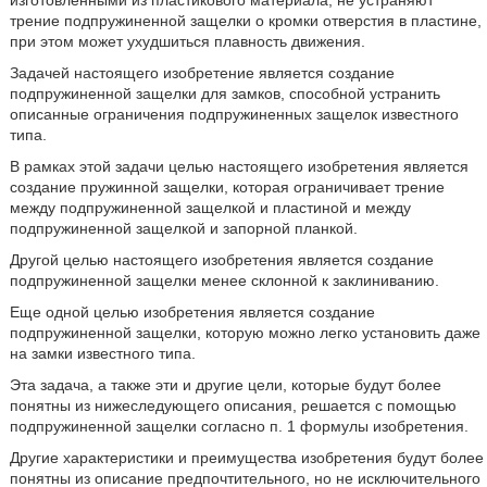
изготовленными из пластикового материала, не устраняют
трение подпружиненной защелки о кромки отверстия в пластине,
при этом может ухудшиться плавность движения.
Задачей настоящего изобретение является создание
подпружиненной защелки для замков, способной устранить
описанные ограничения подпружиненных защелок известного
типа.
В рамках этой задачи целью настоящего изобретения является
создание пружинной защелки, которая ограничивает трение
между подпружиненной защелкой и пластиной и между
подпружиненной защелкой и запорной планкой.
Другой целью настоящего изобретения является создание
подпружиненной защелки менее склонной к заклиниванию.
Еще одной целью изобретения является создание
подпружиненной защелки, которую можно легко установить даже
на замки известного типа.
Эта задача, а также эти и другие цели, которые будут более
понятны из нижеследующего описания, решается с помощью
подпружиненной защелки согласно п. 1 формулы изобретения.
Другие характеристики и преимущества изобретения будут более
понятны из описание предпочтительного, но не исключительного