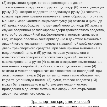
(2) закрывания двери, которое размещено в двери
транспортного средства и содержит цилиндр (6) замка, дверную
ручку (10), которая содержит неподвижную ручку (4) захвата и
крышку, при этом крышка выполнена таким образом, что она по
меньшей мере частично закрывает ручку (4) захвата и цилиндр
(6) замка и освобождает по меньшей мере цилиндр (6) замка в
случае аварийной разблокировки двери транспортного средства,
и устройство аварийной разблокировки с тяговым средством
(13), которое обеспечивает приведение в действие механизма
аварийного открывания и приводит к аварийной разблокировке
двери транспортного средства, при этом крышка выполнена в
виде лицевой панели (5) ручки, которая установлена с
возможностью поворота относительно ручки (4) захвата и
зафиксирована на ручке (4) захвата в закрытом положении, а в
положении аварийной разблокировки отделена от ручки (4)
захвата и может поворачиваться относительно последней, при
этом лицевая панель (5) ручки выполнена таким образом, что
когда тянут лицевую панель (5) ручки, тяговое средство (13)
может быть приведено в действие для механического
приведения в действие механизма аварийного открывания
двери транспортного средства.
Транспортное средство и способ
управления дверьми транспортного средства