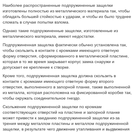
Наиболее распространенные подпружиненные защелки
изготовлены полностью из металлического материала так, чтобы
обладать большей стойкостью к ударам, и чтобы их было труднее
сломать в случае попытки взлома.
Однако такие подпружиненные защелки, изготовленные из
металлического материала, имеют недостатки.
Подпружиненная защелка фактически обычно установлена так,
чтобы скользить в контакте с кромками имеющего ответную
форму отверстия, сформированного в металлической пластине,
которая в то же время закрывает корпус замка снаружи и
допускает ее крепление к створке.
Кроме того, подпружиненная защелка должна скользить в
контакте с кромками имеющего ответную форму второго
отверстия, выполненного в запорной планке, также выполненной
из металла, которая расположена на фиксированной коробке так,
чтобы окружать соединительное гнездо.
Скольжение подпружиненной защелки по кромкам
соответствующих отверстий на пластине и запорной планке
может привести к заеданию подпружиненной защелки из-за
трения между металлом пластины и металлом подпружиненной
защелки, в результате чего движение утапливания и выдвижения