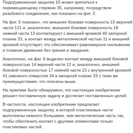
Подпружиненная защелка 10 может крепиться к
перемещающему стержню 35, например, посредством
резьбового соединения, как показано на фиг. 2.
На фиг. 5 показано, что внешняя боковая поверхность 15 верхней
части 121 и, аналогично, внешняя боковая поверхность 18
нижней части 13 контактируют с внешней кромкой 40 запорной
планки 33, а контакт между металлической частью 11 и внешней
кромкой отсутствует, что обеспечивает равномерное скольжение
и плавное движение без трения и заедания.
Аналогично, на фиг. 6 выделен контакт между внешней боковой
поверхностью 14 верхней части 12 и, аналогично, внешней
боковой поверхностью 17 нижней части 13 с внутренней кромкой
41 сквозного отверстия 34 в запорной планке 33 с теми же
преимуществами, что описаны выше.
На практике было обнаружено, что настоящее изобретение
решает поставленную задачу и достигает поставленных целей.
В частности, настоящее изобретение предлагает
подпружиненную защелку, в которой пластиковые части
выполнены немного большими, чем металлическая часть так,
чтобы обеспечить контакт с другими элементами только
пластиковых частей.