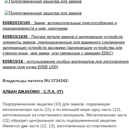
E05B2015/165
- Замки; вспомогательные приспособления и
принадлежности к ним; наручники
E05B15/1635
- Прочие детали замков и запирающих устройств;
элементы замков, предназначенные для взаимного соединения
запирающих устройств засовами (запирающие устройства для
створок иные, чем замки, или связанные с замками E05C)
E05B15/16
- использование особых материалов для изготовления
замков (для ручек E05B 1/00)
Владельцы патента RU 2734343:
АЛБАН ДЖАКОМО - С.П.А. (IT)
Подпружиненная защелка (10) для замков, содержащая
металлическую часть (11) и по меньшей мере одну часть (12),
изготовленную из пластикового материала. Металлическая часть
(11) образует центральную часть подпружиненной защелки.
Имеются две части (12, 13), изготовленные из пластикового