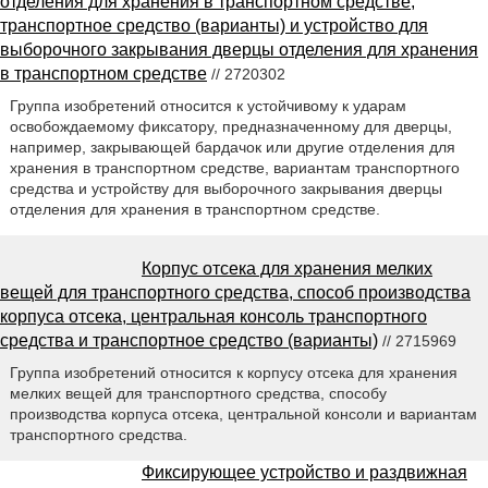
отделения для хранения в транспортном средстве,
транспортное средство (варианты) и устройство для
выборочного закрывания дверцы отделения для хранения
в транспортном средстве
// 2720302
Группа изобретений относится к устойчивому к ударам
освобождаемому фиксатору, предназначенному для дверцы,
например, закрывающей бардачок или другие отделения для
хранения в транспортном средстве, вариантам транспортного
средства и устройству для выборочного закрывания дверцы
отделения для хранения в транспортном средстве.
Корпус отсека для хранения мелких
вещей для транспортного средства, способ производства
корпуса отсека, центральная консоль транспортного
средства и транспортное средство (варианты)
// 2715969
Группа изобретений относится к корпусу отсека для хранения
мелких вещей для транспортного средства, способу
производства корпуса отсека, центральной консоли и вариантам
транспортного средства.
Фиксирующее устройство и раздвижная