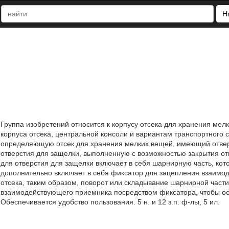
Н
Группа изобретений относится к корпусу отсека для хранения мел
корпуса отсека, центральной консоли и вариантам транспортного с
определяющую отсек для хранения мелких вещей, имеющий отвер
отверстия для защелки, выполненную с возможностью закрытия о
для отверстия для защелки включает в себя шарнирную часть, ко
дополнительно включает в себя фиксатор для зацепления взаимод
отсека, таким образом, поворот или складывание шарнирной част
взаимодействующего приемника посредством фиксатора, чтобы ос
Обеспечивается удобство пользования. 5 н. и 12 з.п. ф-лы, 5 ил.