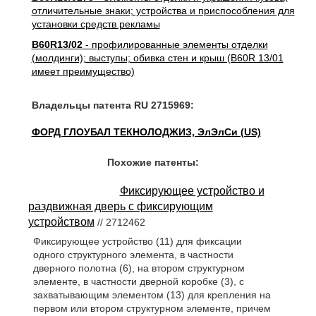
отличительные знаки; устройства и приспособления для
установки средств рекламы
B60R13/02
- профилированные элементы отделки
(молдинги); выступы; обивка стен и крыш (B60R 13/01
имеет преимущество)
Владельцы патента RU 2715969:
ФОРД ГЛОУБАЛ ТЕКНОЛОДЖИЗ, ЭлЭлСи (US)
Похожие патенты:
Фиксирующее устройство и
раздвижная дверь с фиксирующим
устройством
// 2712462
Фиксирующее устройство (11) для фиксации
одного структурного элемента, в частности
дверного полотна (6), на втором структурном
элементе, в частности дверной коробке (3), с
захватывающим элементом (13) для крепления на
первом или втором структурном элементе, причем