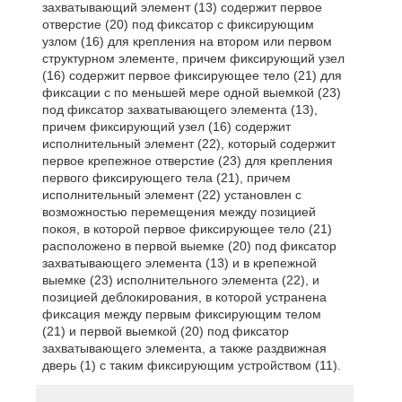
захватывающий элемент (13) содержит первое
отверстие (20) под фиксатор с фиксирующим
узлом (16) для крепления на втором или первом
структурном элементе, причем фиксирующий узел
(16) содержит первое фиксирующее тело (21) для
фиксации с по меньшей мере одной выемкой (23)
под фиксатор захватывающего элемента (13),
причем фиксирующий узел (16) содержит
исполнительный элемент (22), который содержит
первое крепежное отверстие (23) для крепления
первого фиксирующего тела (21), причем
исполнительный элемент (22) установлен с
возможностью перемещения между позицией
покоя, в которой первое фиксирующее тело (21)
расположено в первой выемке (20) под фиксатор
захватывающего элемента (13) и в крепежной
выемке (23) исполнительного элемента (22), и
позицией деблокирования, в которой устранена
фиксация между первым фиксирующим телом
(21) и первой выемкой (20) под фиксатор
захватывающего элемента, а также раздвижная
дверь (1) с таким фиксирующим устройством (11).