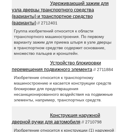
Удерживающий зажим для
узла дверцы транспортного средства
(варианты) и транспортное средство
(варианты)
// 2712401
Группа изобретений относится к области
ттранспортного машиностроения. По первому
варианту зажим для приема штыря в узле дверцы
в транспортном средстве содержит основание,
множество пальцев и кронштейн.
Устройство блокировки
перемещения подвижного элемента
// 2711884
Изобретение относится к транспортному
машиностроению и касается конструкции средств
блокировки для предотвращения
несанкционированного воздействия на подвижные
элементы, например, транспортных средств.
Конструкция наружной
дверной ручки для автомобиля
// 2710798
Изобретение относится к конструкции (1) наружной