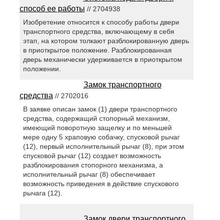
способ ее работы
// 2704938
Изобретение относится к способу работы двери
транспортного средства, включающему в себя
этап, на котором толкают разблокированную дверь
в приоткрытое положение. Разблокированная
дверь механически удерживается в приоткрытом
положении.
Замок транспортного
средства
// 2702016
В заявке описан замок (1) двери транспортного
средства, содержащий стопорный механизм,
имеющий поворотную защелку и по меньшей
мере одну 5 храповую собачку, спусковой рычаг
(12), первый исполнительный рычаг (8), при этом
спусковой рычаг (12) создает возможность
разблокирования стопорного механизма, а
исполнительный рычаг (8) обеспечивает
возможность приведения в действие спускового
рычага (12).
Замок двери транспортного