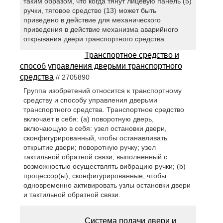
таким образом, что когда тянут лицевую панель (5)
ручки, тяговое средство (13) может быть
приведено в действие для механического
приведения в действие механизма аварийного
открывания двери транспортного средства.
Транспортное средство и
способ управления дверьми транспортного
средства
// 2705890
Группа изобретений относится к транспортному
средству и способу управления дверьми
транспортного средства. Транспортное средство
включает в себя: (a) поворотную дверь,
включающую в себя: узел остановки двери,
сконфигурированный, чтобы останавливать
открытие двери; поворотную ручку; узел
тактильной обратной связи, выполненный с
возможностью осуществлять вибрацию ручки; (b)
процессор(ы), сконфигурированные, чтобы
одновременно активировать узлы остановки двери
и тактильной обратной связи.
Система подачи двери и