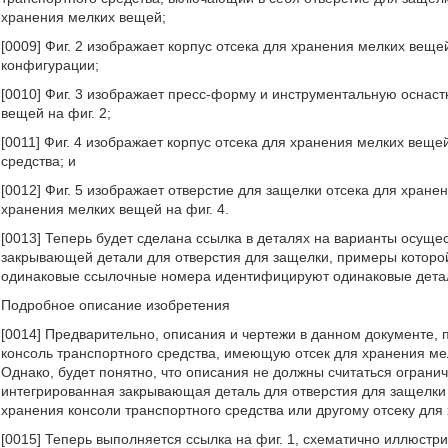
хранения мелких вещей;
[0009] Фиг. 2 изображает корпус отсека для хранения мелких вещ
конфигурации;
[0010] Фиг. 3 изображает пресс-форму и инструментальную оснаст
вещей на фиг. 2;
[0011] Фиг. 4 изображает корпус отсека для хранения мелких веще
средства; и
[0012] Фиг. 5 изображает отверстие для защелки отсека для хране
хранения мелких вещей на фиг. 4.
[0013]
Теперь будет сделана ссылка в деталях на варианты осуще
закрывающей детали для отверстия для защелки, примеры которо
одинаковые ссылочные номера идентифицируют одинаковые дета
Подробное описание изобретения
[0014] Предварительно, описания и чертежи в данном документе, 
консоль транспортного средства, имеющую отсек для хранения ме
Однако, будет понятно, что описания не должны считаться огран
интегрированная закрывающая деталь для отверстия для защелки 
хранения консоли транспортного средства или другому отсеку дл
[0015] Теперь выполняется ссылка на фиг. 1, схематично иллюст