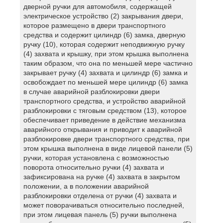
дверной ручки для автомобиля, содержащей
электрическое устройство (2) закрывания двери,
которое размещено в двери транспортного
средства и содержит цилиндр (6) замка, дверную
ручку (10), которая содержит неподвижную ручку
(4) захвата и крышку, при этом крышка выполнена
таким образом, что она по меньшей мере частично
закрывает ручку (4) захвата и цилиндр (6) замка и
освобождает по меньшей мере цилиндр (6) замка
в случае аварийной разблокировки двери
транспортного средства, и устройство аварийной
разблокировки с тяговым средством (13), которое
обеспечивает приведение в действие механизма
аварийного открывания и приводит к аварийной
разблокировке двери транспортного средства, при
этом крышка выполнена в виде лицевой панели (5)
ручки, которая установлена с возможностью
поворота относительно ручки (4) захвата и
зафиксирована на ручке (4) захвата в закрытом
положении, а в положении аварийной
разблокировки отделена от ручки (4) захвата и
может поворачиваться относительно последней,
при этом лицевая панель (5) ручки выполнена