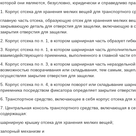
которой они являются, безусловно, юридически и справедливо пр
1. Корпус отсека для хранения мелких вещей для транспортного с
главную часть отсека, образующую отсек для хранения мелких в
закрывающую деталь для отверстия для защелки, включающую в 
закрытия отверстия для защелки.
2. Корпус отсека по п. 1, в котором шарнирная часть образует гиб
3. Корпус отсека по п. 1, в котором шарнирная часть дополнитель
взаимодействующего приемника, выполненного в главной части от
4. Корпус отсека по п. 3, в котором шарнирная часть нераздельн
возможностью поворачивания или складывания, тем самым, заце
осуществляя закрытие отверстия для защелки.
5. Корпус отсека по п. 4, в котором поворот или складывание ша
приемника посредством фиксатора определяет закрытие отверсти
6. Транспортное средство, включающее в себя корпус отсека для х
7. Центральная консоль транспортного средства, включающая в с
содержащая:
шарнирную крышку отсека для хранения мелких вещей;
запорный механизм и