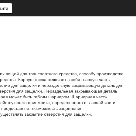
айти
ких вещей для транспортного средства, способу производства
редства. Корпус отсека включает в себя главную часть,
стие для защелки и нераздельную закрывающую деталь для
тверстия для защелки. Нераздельная закрывающая деталь
торая может быть гибким шарниром. Шарнирная часть
ействующего приемника, определенного в главной части
и предоставляет возможность зацепления
уществлять закрытие отверстия для защелки.