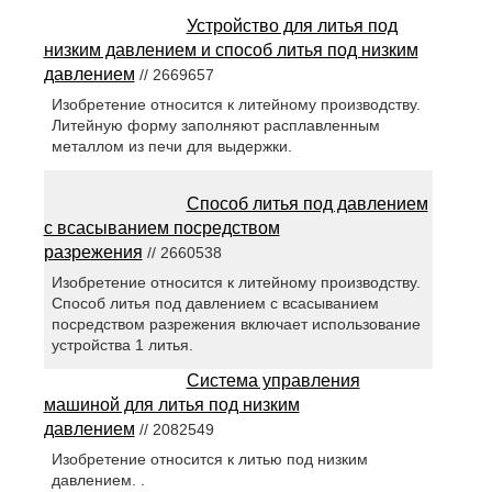
Устройство для литья под
низким давлением и способ литья под низким
давлением
// 2669657
Изобретение относится к литейному производству.
Литейную форму заполняют расплавленным
металлом из печи для выдержки.
Способ литья под давлением
c всасыванием посредством
разрежения
// 2660538
Изобретение относится к литейному производству.
Способ литья под давлением c всасыванием
посредством разрежения включает использование
устройства 1 литья.
Система управления
машиной для литья под низким
давлением
// 2082549
Изобретение относится к литью под низким
давлением. .