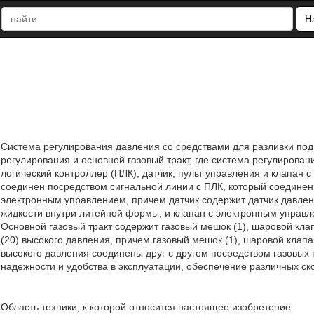
Н
Система регулирования давления со средствами для разливки под
регулирования и основной газовый тракт, где система регулиров
логический контроллер (ПЛК), датчик, пульт управления и клапан
соединен посредством сигнальной линии с ПЛК, который соединен 
электронным управлением, причем датчик содержит датчик давлен
жидкости внутри литейной формы, и клапан с электронным управ
Основной газовый тракт содержит газовый мешок (1), шаровой кла
(20) высокого давления, причем газовый мешок (1), шаровой клапа
высокого давления соединены друг с другом посредством газовых 
надежности и удобства в эксплуатации, обеспечение различных ск
Область техники, к которой относится настоящее изобретение