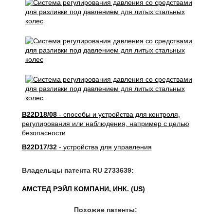
B22D18/08
- способы и устройства для контроля,
регулирования или наблюдения, например с целью
безопасности
B22D17/32
- устройства для управления
Владельцы патента RU 2733639:
АМСТЕД РЭЙЛ КОМПАНИ, ИНК. (US)
Похожие патенты: