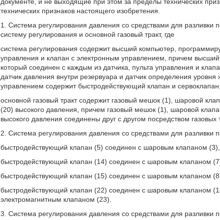
документе, и не выходящие при этом за пределы технических при
технических признаков настоящего изобретения.
1. Система регулирования давления со средствами для разливки 
систему регулирования и основной газовый тракт, где
система регулирования содержит высший компьютер, программируе
управления и клапан с электронным управлением, причем высший
который соединен с каждым из датчика, пульта управления и клап
датчик давления внутри резервуара и датчик определения уровня
управлением содержит быстродействующий клапан и сервоклапан
основной газовый тракт содержит газовый мешок (1), шаровой кла
(20) высокого давления, причем газовый мешок (1), шаровой клапа
высокого давления соединены друг с другом посредством газовых 
2. Система регулирования давления со средствами для разливки по
быстродействующий клапан (5) соединен с шаровым клапаном (3),
быстродействующий клапан (14) соединен с шаровым клапаном (7)
быстродействующий клапан (15) соединен с шаровым клапаном (8)
быстродействующий клапан (22) соединен с шаровым клапаном (18
электромагнитным клапаном (23).
3. Система регулирования давления со средствами для разливки по