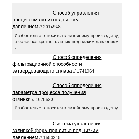
Способ управления
процессом литья под низким
давлением
// 2014948
Изобретение относится к литейному производству,
а более конкретно, к литью под низким давлением.
.
Способ определения
фильтрационной способности
затвердевающего сплава
// 1741964
Способ определения
параметра процесса получения
отливки
// 1678520
Изобретение относится к литейному производству.
.
Система управления
заливкой форм при литье под низким
давлением
// 1553245