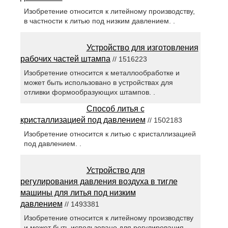
Изобретение относится к литейному производству,
в частности к литью под низким давлением. .
Устройство для изготовления
рабочих частей штампа
// 1516223
Изобретение относится к металлообработке и
может быть использовано в устройствах для
отливки формообразующих штампов. .
Способ литья с
кристаллизацией под давлением
// 1502183
Изобретение относится к литью с кристаллизацией
под давлением. .
Устройство для
регулирования давления воздуха в тигле
машины для литья под низким
давлением
// 1493381
Изобретение относится к литейному производству
и может быть использовано для регулирования