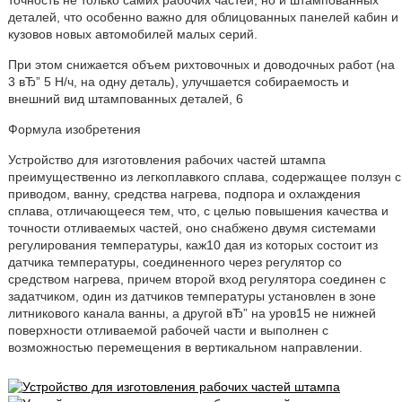
точность не только самих рабочих частей, но и штампованных
деталей, что особенно важно для облицованных панелей кабин и
кузовов новых автомобилей малых серий.
При этом снижается объем рихтовочных и доводочных работ (на
3 вЂ” 5 Н/ч, на одну деталь), улучшается собираемость и
внешний вид штампованных деталей, 6
Формула изобретения
Устройство для изготовления рабочих частей штампа
преимущественно из легкоплавкого сплава, содержащее ползун с
приводом, ванну, средства нагрева, подпора и охлаждения
сплава, отличающееся тем, что, с целью повышения качества и
точности отливаемых частей, оно снабжено двумя системами
регулирования температуры, каж10 дая из которых состоит из
датчика температуры, соединенного через регулятор со
средством нагрева, причем второй вход регулятора соединен с
задатчиком, один из датчиков температуры установлен в зоне
литникового канала ванны, а другой вЂ” на уров15 не нижней
поверхности отливаемой рабочей части и выполнен с
возможностью перемещения в вертикальном направлении.