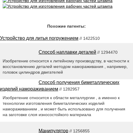
Похожие патенты:
Устройство для литья погружением
// 1422510
Способ наплавки деталей
// 1294470
Изобретение относится к литейному производству, в частности к
восстановлению деталей методом намораживания , например,
головок цилиндров двигателей
Способ получения биметаллических
изделий намораживанием
// 1282957
Изобретение относится к области металлургии , а именно к
технологии изготовления биметаллических изделий
намораживанием , и может быть использовано для получения
на заготовке слоя износостойкого материала
Манипулятор
// 1256855