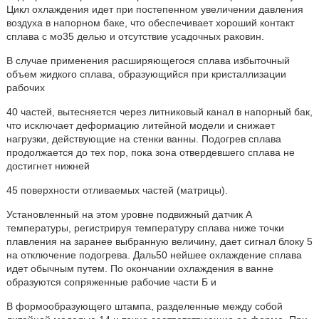
Цикл охлаждения идет при постепенном увеличении давления
воздуха в напорном баке, что обеспечивает хороший контакт
сплава с мо35 делью и отсутствие усадочных раковин.
В случае применения расширяющегося сплава избыточный
объем жидкого сплава, образующийся при кристаллизации
рабочих
40 частей, вытесняется через литниковый канал в напорный бак,
что исключает деформацию литейной модели и снижает
нагрузки, действующие на стенки ванны. Подогрев сплава
продолжается до тех пор, пока зона отвердевшего сплава не
достигнет нижней
45 поверхности отливаемых частей (матрицы).
Установленный на этом уровне подвижный датчик А
температуры, регистрируя температуру сплава ниже точки
плавления на заранее выбранную величину, дает сигнал блоку 5
на отключение подогрева. Даль50 нейшее охлаждение сплава
идет обычным путем. По окончании охлаждения в ванне
образуются сопряженные рабочие части Б и
В формообразующего штампа, разделенные между собой