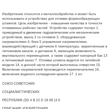
Изобретение относится к металлообработке и может быть
использовано в устройствах для отливки формообразующих
штампов. Цель изобретения - повышение качества и точности
отливаемых рабочих частей. Устройство содержит ползун 1,
приводимый в движение гидравлическим или механическим
устройством, ванну 2 со сплавом 3, оборудованную
нагревателями 4, блок 5 управления нагревателями,
взаимодействующий с датчиком 6 температуры, закрепленным в
литниковом канале, и датчиком А, имеющим возможность
вертикального перемещения, а также содержит напорный бак 13
и литниковый канал 7. Отливка штампа ведется по литейной
модели 14, в донной части которой выполнены отверстия 15.
Включение нагревателей производится переключателем 16,
включение водяного охлаждения-краном 17. 1 ил.
СОЮЗ СОВЕТСНИХ
СОЦИАЛИСТИЧЕСКИХ
РЕСПУБЛИК (5D 4 В 22 D 18 08 )3 0
ОПИСАНИЕ ИЗОБРЕТЕНИЯ