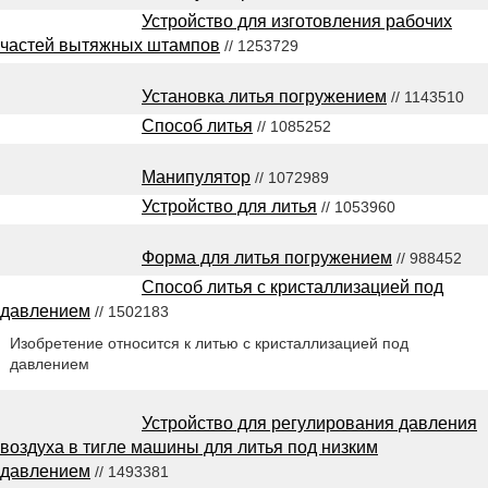
Устройство для изготовления рабочих
частей вытяжных штампов
// 1253729
Установка литья погружением
// 1143510
Способ литья
// 1085252
Манипулятор
// 1072989
Устройство для литья
// 1053960
Форма для литья погружением
// 988452
Способ литья с кристаллизацией под
давлением
// 1502183
Изобретение относится к литью с кристаллизацией под
давлением
Устройство для регулирования давления
воздуха в тигле машины для литья под низким
давлением
// 1493381